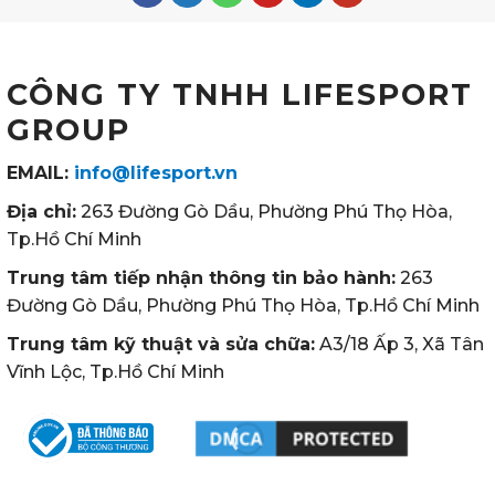
CÔNG TY TNHH LIFESPORT
GROUP
EMAIL:
info@lifesport.vn
Địa chỉ:
263 Đường Gò Dầu, Phường Phú Thọ Hòa,
Tp.Hồ Chí Minh
Trung tâm tiếp nhận thông tin bảo hành:
263
Đường Gò Dầu, Phường Phú Thọ Hòa, Tp.Hồ Chí Minh
Trung tâm kỹ thuật và sửa chữa:
A3/18 Ấp 3, Xã Tân
Vĩnh Lộc, Tp.Hồ Chí Minh