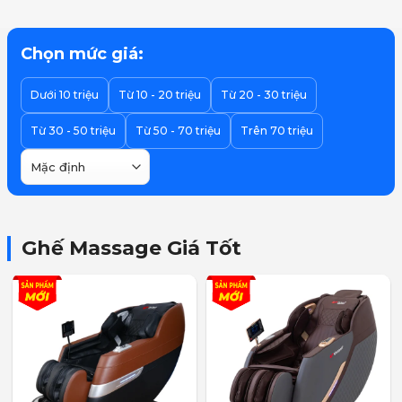
Chọn mức giá:
Dưới 10 triệu
Từ 10 - 20 triệu
Từ 20 - 30 triệu
Từ 30 - 50 triệu
Từ 50 - 70 triệu
Trên 70 triệu
Ghế Massage Giá Tốt