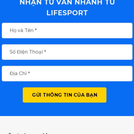
NHẬN TƯ VẤN NHANH TỪ
LIFESPORT