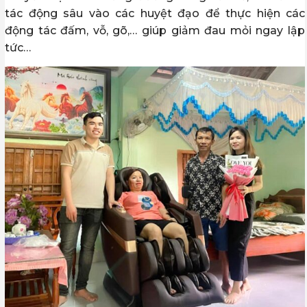
tác động sâu vào các huyệt đạo để thực hiện các
động tác đấm, vỗ, gõ,… giúp giảm đau mỏi ngay lập
tức…