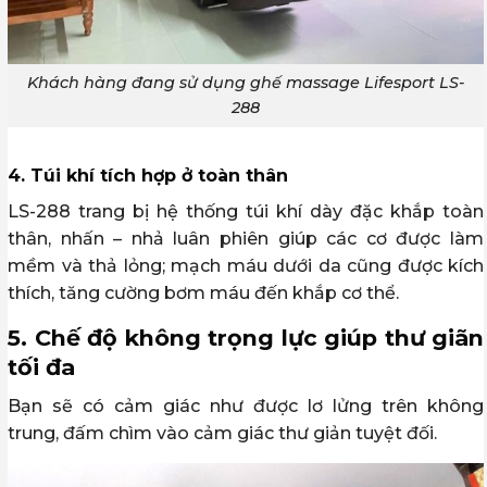
Khách hàng đang sử dụng ghế massage Lifesport LS-
288
4. Túi khí tích hợp ở toàn thân
LS-288 trang bị hệ thống túi khí dày đặc khắp toàn
thân, nhấn – nhả luân phiên giúp các cơ được làm
mềm và thả lỏng; mạch máu dưới da cũng được kích
thích, tăng cường bơm máu đến khắp cơ thể.
5. Chế độ không trọng lực giúp thư giãn
tối đa
Bạn sẽ có cảm giác như được lơ lửng trên không
trung, đấm chìm vào cảm giác thư giản tuyệt đối.