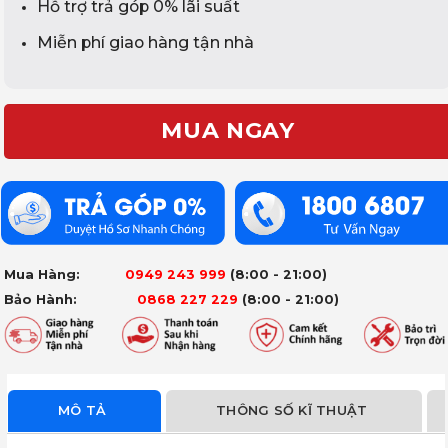
Hỗ trợ trả góp 0% lãi suất
Miễn phí giao hàng tận nhà
MUA NGAY
Mua Hàng:
0949 243 999
(8:00 - 21:00)
Bảo Hành:
0868 227 229
(8:00 - 21:00)
MÔ TẢ
THÔNG SỐ KĨ THUẬT