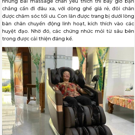
những bài massage chân yêu thích thì bây giờ bạn
chẳng cần đi đâu xa, với dòng ghế giá rẻ, đôi chân
được chăm sóc tối ưu. Con lăn được trang bị dưới lòng
bàn chân chuyển động linh hoạt, kích thích vào các
huyệt đạo. Nhờ đó, các chứng nhức mỏi từ sâu bên
trong được cải thiện đáng kể.