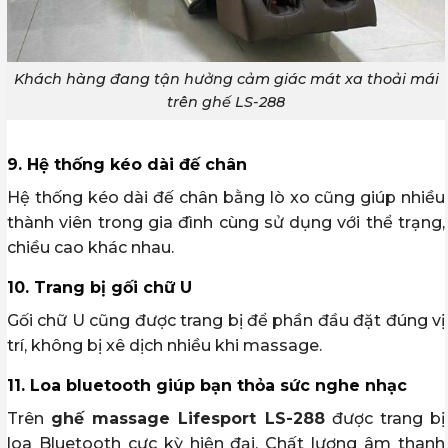
Khách hàng đang tận hưởng cảm giác mát xa thoải mái
trên ghế LS-288
9. Hệ thống kéo dài đế chân
Hệ thống kéo dài đế chân bằng lò xo cũng giúp nhiều
thành viên trong gia đình cùng sử dụng với thể trạng,
chiều cao khác nhau.
10. Trang bị gối chữ U
Gối chữ U cũng được trang bị để phần đầu đặt đúng vị
trí, không bị xê dịch nhiều khi massage.
11. Loa bluetooth giúp bạn thỏa sức nghe nhạc
Trên
ghế massage Lifesport LS-288
được trang bị
loa Bluetooth cực kỳ hiện đại. Chất lượng âm thanh