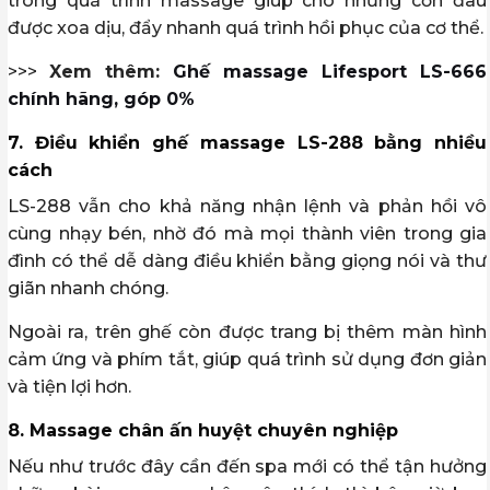
trong quá trình massage giúp cho những cơn đau
được xoa dịu, đẩy nhanh quá trình hồi phục của cơ thể.
>>>
Xem thêm:
Ghế massage Lifesport LS-666
chính hãng, góp 0%
7. Điều khiển ghế massage LS-288 bằng nhiều
cách
LS-288 vẫn cho khả năng nhận lệnh và phản hồi vô
cùng nhạy bén, nhờ đó mà mọi thành viên trong gia
đình có thể dễ dàng điều khiển bằng giọng nói và thư
giãn nhanh chóng.
Ngoài ra, trên ghế còn được trang bị thêm màn hình
cảm ứng và phím tắt, giúp quá trình sử dụng đơn giản
và tiện lợi hơn.
8. Massage chân ấn huyệt chuyên nghiệp
Nếu như trước đây cần đến spa mới có thể tận hưởng