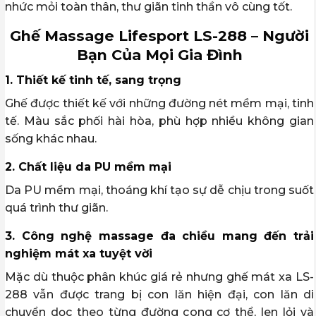
nhức mỏi toàn thân, thư giãn tinh thần vô cùng tốt.
Ghế Massage Lifesport LS-288 – Người
Bạn Của Mọi Gia Đình
1. Thiết kế tinh tế, sang trọng
Ghế được thiết kế với những đường nét mềm mại, tinh
tế. Màu sắc phối hài hòa, phù hợp nhiều không gian
sống khác nhau.
2. Chất liệu da PU mềm mại
Da PU mềm mại, thoáng khí tạo sự dễ chịu trong suốt
quá trình thư giãn.
3. Công nghệ massage đa chiều mang đến trải
nghiệm mát xa tuyệt vời
Mặc dù thuộc phân khúc giá rẻ nhưng ghế mát xa LS-
288 vẫn được trang bị con lăn hiện đại, con lăn di
chuyển dọc theo từng đường cong cơ thể, len lỏi và