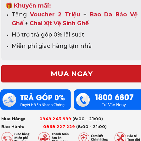
Khuyến mãi:
Tặng
Voucher 2 Triệu
+
Bao Da Bảo Vệ
Ghế
+
Chai Xịt Vệ Sinh Ghế
Hỗ trợ trả góp 0% lãi suất
Miễn phí giao hàng tận nhà
MUA NGAY
Mua Hàng:
0949 243 999
(8:00 - 21:00)
Bảo Hành:
0868 227 229
(8:00 - 21:00)