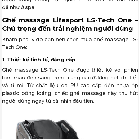
đã như ở spa.
Ghế massage Lifesport LS-Tech One –
Chú trọng đến trải nghiệm người dùng
Khám phá lý do bạn nên chọn mua ghế massage LS-
Tech One:
1. Thiết kế tinh tế, đẳng cấp
Ghế massage LS-Tech One được thiết kế với phiên
bản màu đen sang trọng cùng các đường nét chi tiết
và tỉ mỉ. Từ chất liệu da PU cao cấp đến nhựa ốp
plastic bóng loáng, chiếc ghế massage này thu hút
người dùng ngay từ cái nhìn đầu tiên.