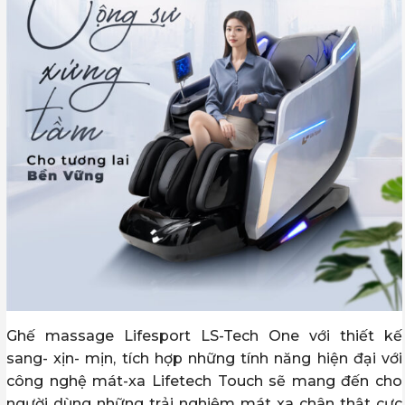
Ghế massage Lifesport LS-Tech One với thiết kế
sang- xịn- mịn, tích hợp những tính năng hiện đại với
công nghệ mát-xa Lifetech Touch sẽ mang đến cho
người dùng những trải nghiệm mát xa chân thật cực