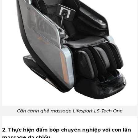
Cận cảnh ghế massage Lifesport LS-Tech One
2. Thực hiện đấm bóp chuyên nghiệp với con lăn
massage đa chiều