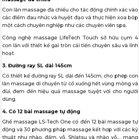
Con lăn massage đa chiều cho tác động chính xác vào
các điểm đau nhức và huyệt đạo và thực hiện xoa bóp
một cách chuyên nghiệp như các chuyên viên spa.
Công nghệ massage LifeTech Touch sở hữu cụm 4
con lăn với thiết kế gai tròn cải tiến chuyên sâu và linh
hoạt.
3. Đường ray SL dài 145cm
Có thiết kế đường ray SL dài đến 145cm, cho phép con
lăn massage di chuyển từ cổ xuống hết vùng mông và
đùi, đem đến hiệu quả massage tuyệt vời cho người
dùng.
4. Có 12 bài massage tự động
Ghế massage LS-Tech One có đến 12 bài massage tự
động và 30 phương pháp massage kết hợp với các kỹ
thuật như nhào, đấm, vỗ, Shiatsu và nhào vỗ,… mang