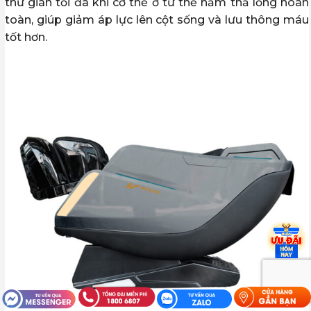
thư giãn tối đa khi cơ thể ở tư thế nằm thả lỏng hoàn
toàn, giúp giảm áp lực lên cột sống và lưu thông máu
tốt hơn.