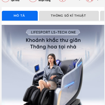
MÔ TẢ
THÔNG SỐ KĨ THUẬT