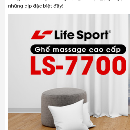
những dịp đặc biệt đấy!