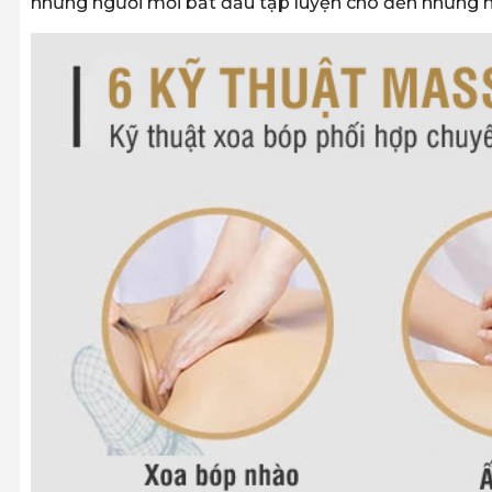
những người mới bắt đầu tập luyện cho đến những n