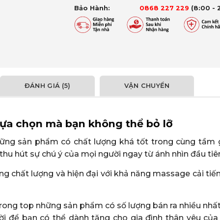
Bảo Hành:
0868 227 229
(8:00 - 
ĐÁNH GIÁ (5)
VẬN CHUYỂN
lựa chọn mà bạn không thể bỏ lỡ
ững sản phẩm có chất lượng khá tốt trong cùng tầm gi
thu hút sự chú ý của mọi người ngay từ ánh nhìn đầu tiê
g chất lượng và hiện đại với khả năng massage cải tiế
trong top những sản phẩm có số lượng bán ra nhiều nhất
vời để bạn có thể dành tặng cho gia đình thân yêu của