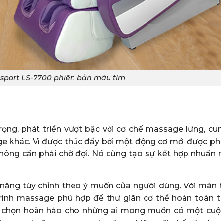
sport LS-7700 phiên bản màu tím
rọng, phát triển vượt bậc với cơ chế massage lưng, cu
ge khác. Vì được thúc đẩy bởi một động cơ mới được phá
hông cần phải chờ đợi. Nó cũng tạo sự kết hợp nhuần 
 năng tùy chỉnh theo ý muốn của người dùng. Với màn 
trình massage phù hợp để thư giãn cơ thể hoàn toàn 
ựa chọn hoàn hảo cho những ai mong muốn có một cuộ