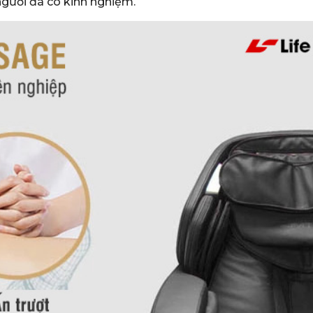
gười đã có kinh nghiệm.