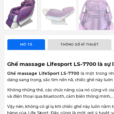
MÔ TẢ
THÔNG SỐ KĨ THUẬT
Ghế massage Lifesport LS-7700 là sự 
Ghế massage LifeSport LS-7700
là một trong nh
dáng sang trọng, sắc tím nền nã, chiếc ghế này luôn 
Không những thế, các chức năng của nó cũng vô cùn
và điện thoại qua bluetooth, cảm biến thông minh,…
Vậy nên, không có gì lạ khi chiếc ghế này luôn nằm 
hàng của Life Sport. Đây cũng là một gợi ý tuyệt 