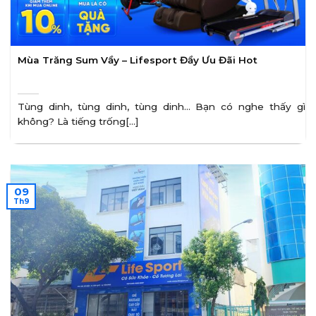
Mùa Trăng Sum Vầy – Lifesport Đầy Ưu Đãi Hot
Tùng dinh, tùng dinh, tùng dinh… Bạn có nghe thấy gì
không? Là tiếng trống[...]
09
Th9