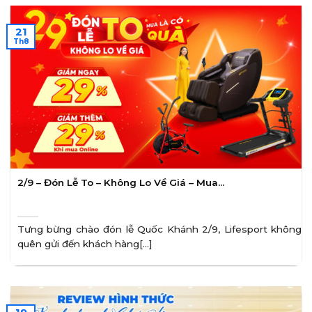
21
Th8
2/9 – Đón Lễ To – Không Lo Về Giá – Mua…
Tưng bừng chào đón lễ Quốc Khánh 2/9, Lifesport không
quên gửi đến khách hàng[...]