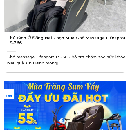
Chú Bình Ở Đồng Nai Chọn Mua Ghế Massage Lifesprot
LS-366
Ghế massage Lifesport LS-366 hỗ trợ chăm sóc sức khỏe
hiệu quả Chú Bình mong[...]
11
Th9