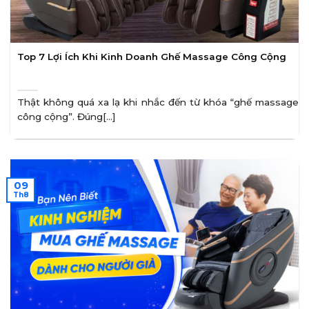
Top 7 Lợi Ích Khi Kinh Doanh Ghế Massage Công Cộng
Thật không quá xa lạ khi nhắc đến từ khóa “ghế massage
công cộng”. Đúng[...]
09
Th8