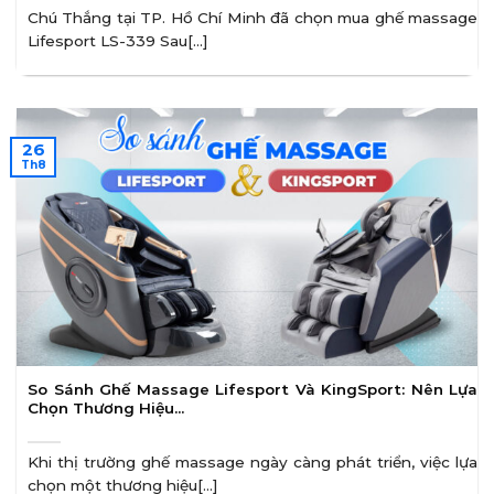
Chú Thắng tại TP. Hồ Chí Minh đã chọn mua ghế massage
Lifesport LS-339 Sau[...]
26
Th8
So Sánh Ghế Massage Lifesport Và KingSport: Nên Lựa
Chọn Thương Hiệu…
Khi thị trường ghế massage ngày càng phát triển, việc lựa
chọn một thương hiệu[...]