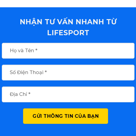
NHẬN TƯ VẤN NHANH TỪ
LIFESPORT