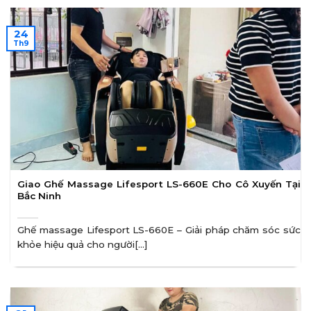
24
Th9
Giao Ghế Massage Lifesport LS-660E Cho Cô Xuyến Tại
Bắc Ninh
Ghế massage Lifesport LS-660E – Giải pháp chăm sóc sức
khỏe hiệu quả cho người[...]