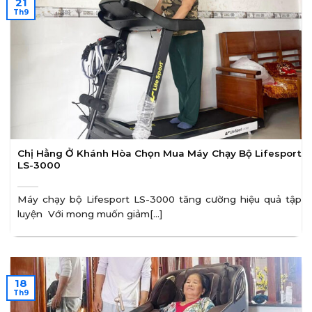
21
Th9
Chị Hằng Ở Khánh Hòa Chọn Mua Máy Chạy Bộ Lifesport
LS-3000
Máy chạy bộ Lifesport LS-3000 tăng cường hiệu quả tập
luyện Với mong muốn giảm[...]
18
Th9