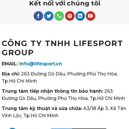
Kết nối với chúng tôi
CÔNG TY TNHH LIFESPORT
GROUP
EMAIL:
info@lifesport.vn
Địa chỉ:
263 Đường Gò Dầu, Phường Phú Thọ Hòa,
Tp.Hồ Chí Minh
Trung tâm tiếp nhận thông tin bảo hành:
263
Đường Gò Dầu, Phường Phú Thọ Hòa, Tp.Hồ Chí Minh
Trung tâm kỹ thuật và sửa chữa:
A3/18 Ấp 3, Xã Tân
Vĩnh Lộc, Tp.Hồ Chí Minh