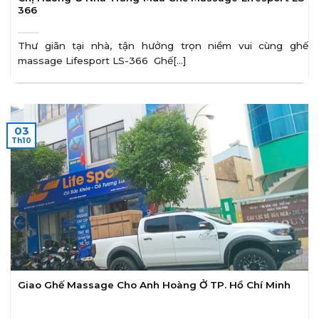
366
Thư giãn tại nhà, tận hưởng trọn niềm vui cùng ghế
massage Lifesport LS-366 Ghế[...]
03
Th10
Giao Ghế Massage Cho Anh Hoàng Ở TP. Hồ Chí Minh