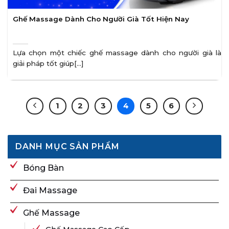
Ghế Massage Dành Cho Người Già Tốt Hiện Nay
Lựa chọn một chiếc ghế massage dành cho người già là
giải pháp tốt giúp[...]
1
2
3
4
5
6
DANH MỤC SẢN PHẨM
Bóng Bàn
Đai Massage
Ghế Massage