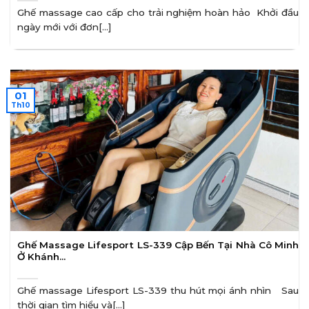
Ghế massage cao cấp cho trải nghiệm hoàn hảo Khởi đầu
ngày mới với đơn[...]
01
Th10
Ghế Massage Lifesport LS-339 Cập Bến Tại Nhà Cô Minh
Ở Khánh…
Ghế massage Lifesport LS-339 thu hút mọi ánh nhìn Sau
thời gian tìm hiểu và[...]