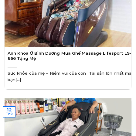
Anh Khoa Ở Bình Dương Mua Ghế Massage Lifesport LS-
666 Tặng Mẹ
Sức khỏe của mẹ – Niềm vui của con Tài sản lớn nhất mà
bạn[...]
12
Th9