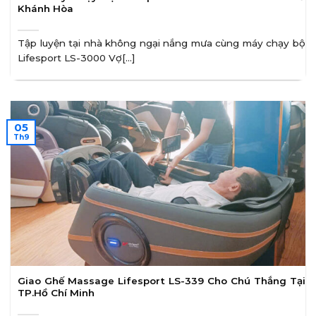
Khánh Hòa
Tập luyện tại nhà không ngại nắng mưa cùng máy chạy bộ
Lifesport LS-3000 Vợ[...]
05
Th9
Giao Ghế Massage Lifesport LS-339 Cho Chú Thắng Tại
TP.Hồ Chí Minh