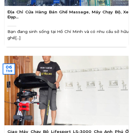
Địa Chỉ Cửa Hàng Bán Ghế Massage, Máy Chạy Bộ, Xe
Đạp…
Bạn đang sinh sống tại Hồ Chí Minh và có nhu cầu sở hữu
ghế[...]
06
Th9
Giao Máy Chạy Bộ Lifesport LS-3000 Cho Anh Phú Ở