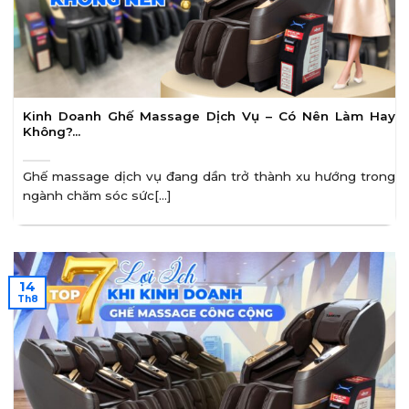
Kinh Doanh Ghế Massage Dịch Vụ – Có Nên Làm Hay
Không?…
Ghế massage dịch vụ đang dần trở thành xu hướng trong
ngành chăm sóc sức[...]
14
Th8