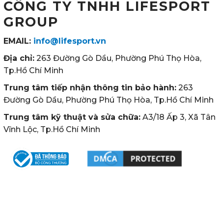
CÔNG TY TNHH LIFESPORT
GROUP
EMAIL:
info@lifesport.vn
Địa chỉ:
263 Đường Gò Dầu, Phường Phú Thọ Hòa,
Tp.Hồ Chí Minh
Trung tâm tiếp nhận thông tin bảo hành:
263
Đường Gò Dầu, Phường Phú Thọ Hòa, Tp.Hồ Chí Minh
Trung tâm kỹ thuật và sửa chữa:
A3/18 Ấp 3, Xã Tân
Vĩnh Lộc, Tp.Hồ Chí Minh