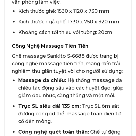
văn phòng làm việc.
Kích thước ghế: 1530 x 1120 x 730 mm
Kích thước ngả ghế: 1730 x 750 x 920 mm
Khoảng cách tối thiểu với tường: 20cm
Công Nghệ Massage Tiên Tiến
Ghế massage Sankito S-6688 được trang bị
công nghệ massage tiên tiến, mang đến trải
nghiệm thư giãn tuyệt vời cho người sử dụng:
Massage đa chiều:
Hệ thống massage đa
chiều tác động sâu vào các huyệt đạo, giúp
giảm đau nhức, căng thẳng và mệt mỏi.
Trục SL siêu dài 135 cm:
Trục SL ôm sát
đường cong cơ thể, massage toàn diện từ
cổ đến mông.
Công nghệ quét toàn thân:
Ghế tự động