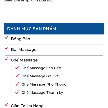
6688: Giải Pháp Kinh Doanh[...]
DANH MỤC SẢN PHẨM
Bóng Bàn
Đai Massage
Ghế Massage
Ghế Massage Cao Cấp
Ghế Massage Giá Tốt
Ghế Massage Phổ Thông
Ghế Massage Thanh Lý
Giàn Tạ Đa Năng