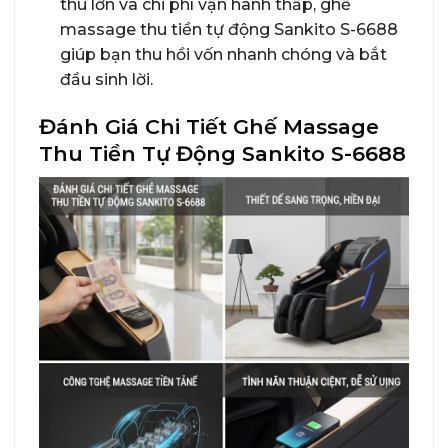
thu lớn và chi phí vận hành thấp, ghế
massage thu tiền tự động Sankito S-6688
giúp bạn thu hồi vốn nhanh chóng và bắt
đầu sinh lời.
Đánh Giá Chi Tiết Ghế Massage
Thu Tiền Tự Động Sankito S-6688