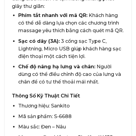
giây thư giãn:
Phím tắt nhanh với mã QR:
Khách hàng
có thể dễ dàng lựa chọn các chương trình
massage yêu thích bằng cách quét mã QR.
Sạc có dây (3A):
3 cổng sạc Type C,
Lightning, Micro USB giúp khách hàng sạc
điện thoại một cách tiện lợi.
Chế độ nâng hạ lưng và chân:
Người
dùng có thể điều chỉnh độ cao của lưng và
chân để có tư thế thoải mái nhất.
Thông Số Kỹ Thuật Chi Tiết
Thương hiệu: Sankito
Mã sản phẩm: S-6688
Màu sắc: Đen – Nâu