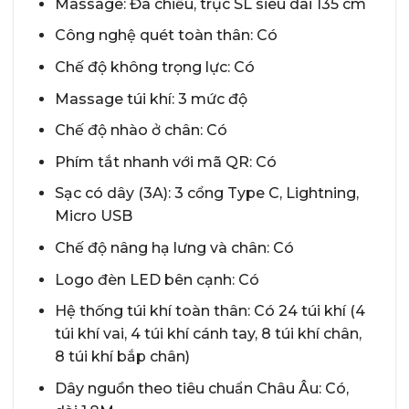
Massage: Đa chiều, trục SL siêu dài 135 cm
Công nghệ quét toàn thân: Có
Chế độ không trọng lực: Có
Massage túi khí: 3 mức độ
Chế độ nhào ở chân: Có
Phím tắt nhanh với mã QR: Có
Sạc có dây (3A): 3 cổng Type C, Lightning,
Micro USB
Chế độ nâng hạ lưng và chân: Có
Logo đèn LED bên cạnh: Có
Hệ thống túi khí toàn thân: Có 24 túi khí (4
túi khí vai, 4 túi khí cánh tay, 8 túi khí chân,
8 túi khí bắp chân)
Dây nguồn theo tiêu chuẩn Châu Âu: Có,