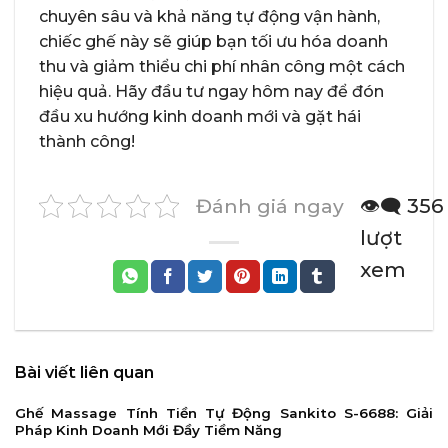
chuyên sâu và khả năng tự động vận hành,
chiếc ghế này sẽ giúp bạn tối ưu hóa doanh
thu và giảm thiểu chi phí nhân công một cách
hiệu quả. Hãy đầu tư ngay hôm nay để đón
đầu xu hướng kinh doanh mới và gặt hái
thành công!
Đánh giá ngay
👁️‍🗨️ 356
lượt
xem
Bài viết liên quan
Ghế Massage Tính Tiền Tự Động Sankito S-6688: Giải
Pháp Kinh Doanh Mới Đầy Tiềm Năng