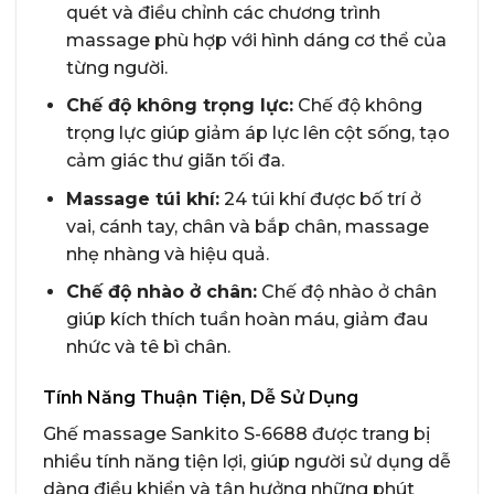
quét và điều chỉnh các chương trình
massage phù hợp với hình dáng cơ thể của
từng người.
Chế độ không trọng lực:
Chế độ không
trọng lực giúp giảm áp lực lên cột sống, tạo
cảm giác thư giãn tối đa.
Massage túi khí:
24 túi khí được bố trí ở
vai, cánh tay, chân và bắp chân, massage
nhẹ nhàng và hiệu quả.
Chế độ nhào ở chân:
Chế độ nhào ở chân
giúp kích thích tuần hoàn máu, giảm đau
nhức và tê bì chân.
Tính Năng Thuận Tiện, Dễ Sử Dụng
Ghế massage Sankito S-6688 được trang bị
nhiều tính năng tiện lợi, giúp người sử dụng dễ
dàng điều khiển và tận hưởng những phút