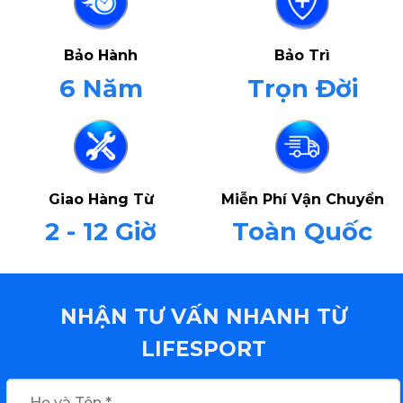
Bảo Hành
Bảo Trì
6 Năm
Trọn Đời
Giao Hàng Từ
Miễn Phí Vận Chuyển
2 - 12 Giờ
Toàn Quốc
NHẬN TƯ VẤN NHANH TỪ
LIFESPORT