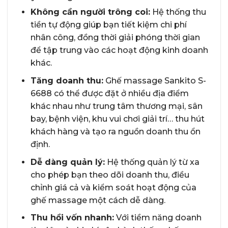
Không cần người trông coi:
Hệ thống thu
tiền tự động giúp bạn tiết kiệm chi phí
nhân công, đồng thời giải phóng thời gian
để tập trung vào các hoạt động kinh doanh
khác.
Tăng doanh thu:
Ghế massage Sankito S-
6688 có thể được đặt ở nhiều địa điểm
khác nhau như trung tâm thương mại, sân
bay, bệnh viện, khu vui chơi giải trí… thu hút
khách hàng và tạo ra nguồn doanh thu ổn
định.
Dễ dàng quản lý:
Hệ thống quản lý từ xa
cho phép bạn theo dõi doanh thu, điều
chỉnh giá cả và kiểm soát hoạt động của
ghế massage một cách dễ dàng.
Thu hồi vốn nhanh:
Với tiềm năng doanh