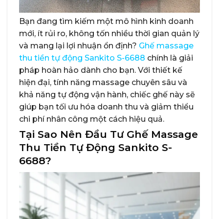
Bạn đang tìm kiếm một mô hình kinh doanh
mới, ít rủi ro, không tốn nhiều thời gian quản lý
và mang lại lợi nhuận ổn định?
Ghế massage
thu tiền tự động Sankito S-6688
chính là giải
pháp hoàn hảo dành cho bạn. Với thiết kế
hiện đại, tính năng massage chuyên sâu và
khả năng tự động vận hành, chiếc ghế này sẽ
giúp bạn tối ưu hóa doanh thu và giảm thiểu
chi phí nhân công một cách hiệu quả.
Tại Sao Nên Đầu Tư Ghế Massage
Thu Tiền Tự Động Sankito S-
6688?