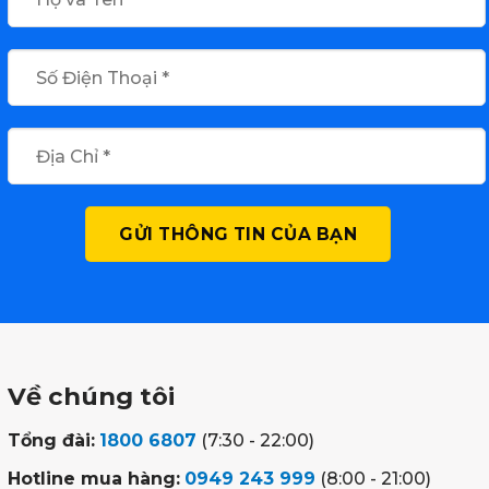
Về chúng tôi
Tổng đài:
1800 6807
(7:30 - 22:00)
Hotline mua hàng:
0949 243 999
(8:00 - 21:00)