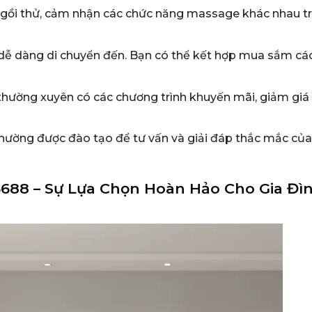
ngồi thử, cảm nhận các chức năng massage khác nhau tr
ợi, dễ dàng di chuyển đến. Bạn có thể kết hợp mua sắm cá
thường xuyên có các chương trình khuyến mãi, giảm giá
 thường được đào tạo để tư vấn và giải đáp thắc mắc củ
688 – Sự Lựa Chọn Hoàn Hảo Cho Gia Đì