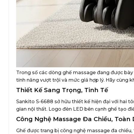
Trong số các dòng ghế massage đang được bày bán 
tính năng vượt trội và mức giá hợp lý. Hãy cùng 
Thiết Kế Sang Trọng, Tinh Tế
Sankito S-6688 sở hữu thiết kế hiện đại với hai
gian nội thất. Logo đèn LED bên cạnh ghế tạo đi
Công Nghệ Massage Đa Chiều, Toàn 
Ghế được trang bị công nghệ massage đa chiều, 