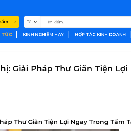
Tìm
phẩm
kiếm:
N TỨC
KINH NGHIỆM HAY
HỢP TÁC KINH DOANH
ị: Giải Pháp Thư Giãn Tiện Lợi
 Pháp Thư Giãn Tiện Lợi Ngay Trong Tầm T