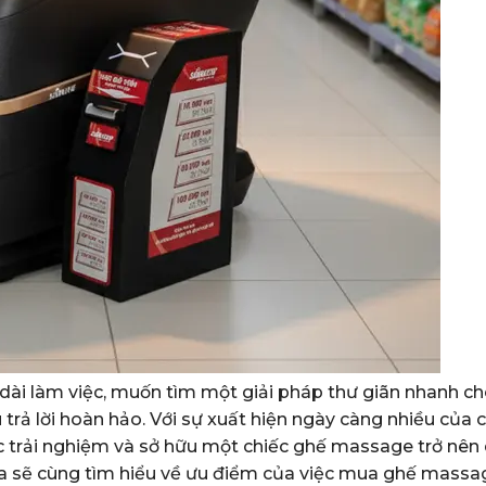
ài làm việc, muốn tìm một giải pháp thư giãn nhanh c
u trả lời hoàn hảo. Với sự xuất hiện ngày càng nhiều của 
ệc trải nghiệm và sở hữu một chiếc ghế massage trở nên
 ta sẽ cùng tìm hiểu về ưu điểm của việc mua ghế massag