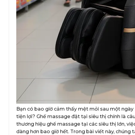
Bạn có bao giờ cảm thấy mệt mỏi sau một ngày d
tiện lợi? Ghế massage đặt tại siêu thị chính là câ
thương hiệu ghế massage tại các siêu thị lớn, vi
dàng hơn bao giờ hết. Trong bài viết này, chúng