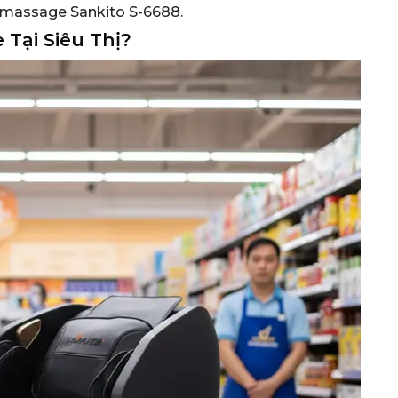
ế massage Sankito S-6688.
Tại Siêu Thị?