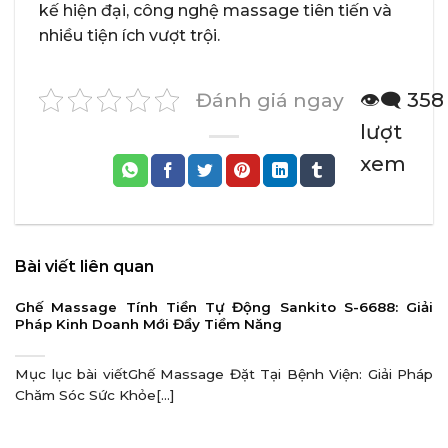
kế hiện đại, công nghệ massage tiên tiến và
nhiều tiện ích vượt trội.
Đánh giá ngay
👁️‍🗨️ 358
lượt
xem
Bài viết liên quan
Ghế Massage Tính Tiền Tự Động Sankito S-6688: Giải
Pháp Kinh Doanh Mới Đầy Tiềm Năng
Mục lục bài viếtGhế Massage Đặt Tại Bệnh Viện: Giải Pháp
Chăm Sóc Sức Khỏe[...]