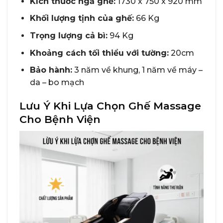
Kích thước ngả ghế:
1730 x 750 x 920 mm
Khối lượng tịnh của ghế:
66 Kg
Trọng lượng cả bì:
94 Kg
Khoảng cách tối thiểu với tường:
20cm
Bảo hành:
3 năm về khung, 1 năm về máy –
da – bo mạch
Lưu Ý Khi Lựa Chọn Ghế Massage
Cho Bệnh Viện