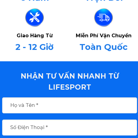
Giao Hàng Từ
Miễn Phí Vận Chuyển
2 - 12 Giờ
Toàn Quốc
NHẬN TƯ VẤN NHANH TỪ
LIFESPORT