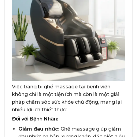
Việc trang bị ghế massage tại bệnh viện
không chỉ là một tiện ích mà còn là một giải
pháp chăm sóc sức khỏe chủ động, mang lại
nhiều lợi ích thiết thực:
Đối với Bệnh Nhân:
Giảm đau nhức:
Ghế massage giúp giảm
đau nhức cơ bắp, xương khớp, đặc biệt hiệu