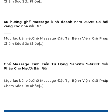
Chăm Sóc Sức Khỏe[...]
Xu hướng ghế massage kinh doanh năm 2026: Cơ hội
vàng cho nhà đầu tư
Mục lục bài viếtGhế Massage Đặt Tại Bệnh Viện: Giải Pháp
Chăm Sóc Sức Khỏe[...]
Ghế Massage Tính Tiền Tự Động Sankito S-6688: Giải
Pháp Cho Người Bận Rộn
Mục lục bài viếtGhế Massage Đặt Tại Bệnh Viện: Giải Pháp
Chăm Sóc Sức Khỏe[...]