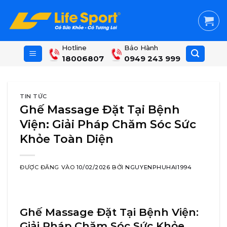
Skip
to
content
Hotline
Bảo Hành
18006807
0949 243 999
TIN TỨC
Ghế Massage Đặt Tại Bệnh
Viện: Giải Pháp Chăm Sóc Sức
Khỏe Toàn Diện
ĐƯỢC ĐĂNG VÀO
10/02/2026
BỞI
NGUYENPHUHAI1994
Ghế Massage Đặt Tại Bệnh Viện:
Giải Pháp Chăm Sóc Sức Khỏe