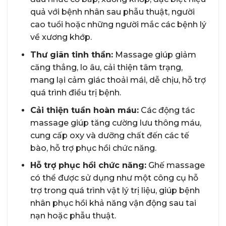
quả với bệnh nhân sau phẫu thuật, người
cao tuổi hoặc những người mắc các bệnh lý
về xương khớp.
Thư giãn tinh thần:
Massage giúp giảm
căng thẳng, lo âu, cải thiện tâm trạng,
mang lại cảm giác thoải mái, dễ chịu, hỗ trợ
quá trình điều trị bệnh.
Cải thiện tuần hoàn máu:
Các động tác
massage giúp tăng cường lưu thông máu,
cung cấp oxy và dưỡng chất đến các tế
bào, hỗ trợ phục hồi chức năng.
Hỗ trợ phục hồi chức năng:
Ghế massage
có thể được sử dụng như một công cụ hỗ
trợ trong quá trình vật lý trị liệu, giúp bệnh
nhân phục hồi khả năng vận động sau tai
nạn hoặc phẫu thuật.