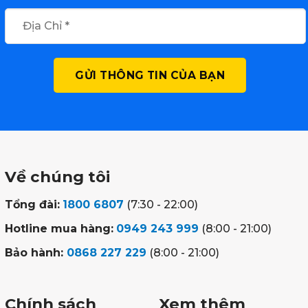
Về chúng tôi
Tổng đài:
1800 6807
(7:30 - 22:00)
Hotline mua hàng:
0949 243 999
(8:00 - 21:00)
Bảo hành:
0868 227 229
(8:00 - 21:00)
Chính sách
Xem thêm