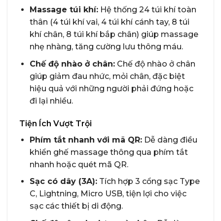
Massage túi khí:
Hệ thống 24 túi khí toàn
thân (4 túi khí vai, 4 túi khí cánh tay, 8 túi
khí chân, 8 túi khí bắp chân) giúp massage
nhẹ nhàng, tăng cường lưu thông máu.
Chế độ nhào ở chân:
Chế độ nhào ở chân
giúp giảm đau nhức, mỏi chân, đặc biệt
hiệu quả với những người phải đứng hoặc
đi lại nhiều.
Tiện Ích Vượt Trội
Phím tắt nhanh với mã QR:
Dễ dàng điều
khiển ghế massage thông qua phím tắt
nhanh hoặc quét mã QR.
Sạc có dây (3A):
Tích hợp 3 cổng sạc Type
C, Lightning, Micro USB, tiện lợi cho việc
sạc các thiết bị di động.