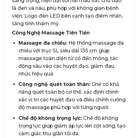
sang trọng, hiện đại với hai màu sắc chủ đạo
là đen và nâu, phù hợp với không gian bệnh
viện. Logo đèn LED bên cạnh tạo điểm nhấn,
tăng tính thẩm mỹ.
Công Nghệ Massage Tiên Tiến
Massage đa chiều:
Hệ thống massage đa
chiều với trục SL siêu dài 135 cm giúp
massage toàn diện từ cổ đến mông, tác
động sâu vào các huyệt đạo, giảm đau
nhức hiệu quả.
Công nghệ quét toàn thân:
Ghế có khả
năng quét toàn bộ cơ thể, xác định chính
xác vị trí các huyệt đạo và điều chỉnh cường
độ massage phù hợp với từng người.
Chế độ không trọng lực:
Chế độ không
trọng lực giúp giảm áp lực lên cột sống, tạo
cảm giác thư giãn tối đa.