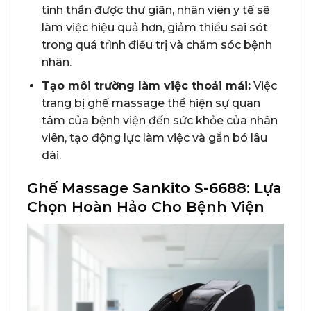
tinh thần được thư giãn, nhân viên y tế sẽ
làm việc hiệu quả hơn, giảm thiểu sai sót
trong quá trình điều trị và chăm sóc bệnh
nhân.
Tạo môi trường làm việc thoải mái:
Việc
trang bị ghế massage thể hiện sự quan
tâm của bệnh viện đến sức khỏe của nhân
viên, tạo động lực làm việc và gắn bó lâu
dài.
Ghế Massage Sankito S-6688: Lựa
Chọn Hoàn Hảo Cho Bệnh Viện