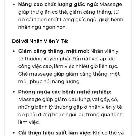
Nâng cao chất lượng giấc ngủ:
Massage
giúp thư giãn cơ thể, giảm căng thẳng, từ
đó cải thiện chất lượng giấc ngủ, giúp bệnh
nhân ngủ ngon hơn.
Đối với Nhân Viên Y Tế:
Giảm căng thẳng, mệt mỏi:
Nhân viên y
tế thường xuyên phải đối mặt với áp lực
công việc cao, làm việc nhiều giờ liên tục.
Ghế massage giúp giảm căng thẳng, mệt
mỏi, phục hồi năng lượng.
Phòng ngừa các bệnh nghề nghiệp:
Massage giúp giảm đau lưng, vai gáy, cổ,
những bệnh lý thường gặp ở nhân viên y tế
do phải đứng hoặc ngồi lâu trong quá trình
làm việc.
Cải thiện hiệu suất làm việc:
Khi cơ thể và