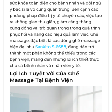
sức khỏe toàn diện cho bệnh nhân và đội ngũ
y bác sĩ là vô cùng quan trọng. Bên cạnh các
phương pháp điều trị y tế chuyên sâu, việc tạo
ra không gian thư giãn, giảm căng thẳng
cũng đóng vai trò quan trọng trong quá trình
phục hồi và nâng cao hiệu quả làm việc. Ghế
massage, đặc biệt là các dòng ghế massage
hiện đại như
Sankito S-6688
, đang dần trở
thành một phần không thể thiếu trong các
bệnh viện, mang đến những lợi ích thiết thực
cho cả bệnh nhân và nhân viên y tế.
Lợi Ích Tuyệt Vời Của Ghế
Massage Tại Bệnh Viện