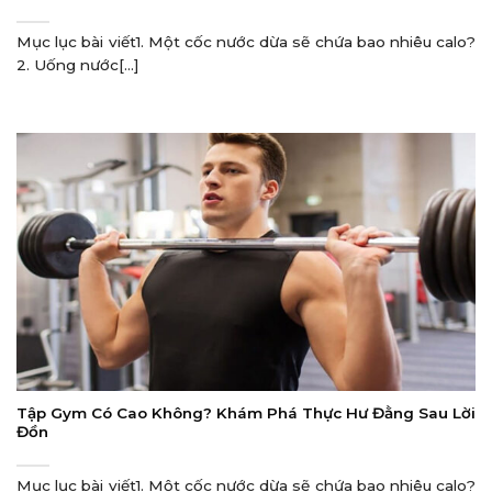
Mục lục bài viết1. Một cốc nước dừa sẽ chứa bao nhiêu calo?
2. Uống nước[...]
Tập Gym Có Cao Không? Khám Phá Thực Hư Đằng Sau Lời
Đồn
Mục lục bài viết1. Một cốc nước dừa sẽ chứa bao nhiêu calo?