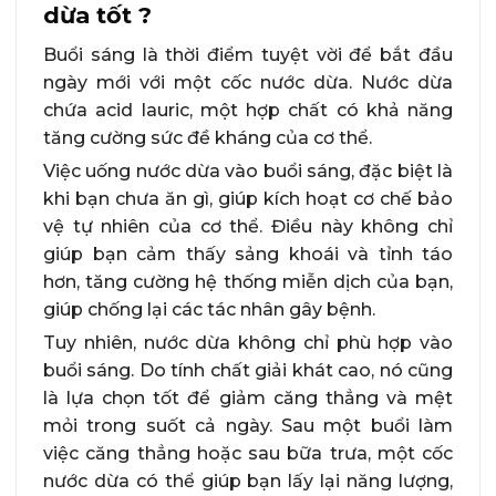
dừa tốt ?
Buổi sáng là thời điểm tuyệt vời để bắt đầu
ngày mới với một cốc nước dừa. Nước dừa
chứa acid lauric, một hợp chất có khả năng
tăng cường sức đề kháng của cơ thể.
Việc uống nước dừa vào buổi sáng, đặc biệt là
khi bạn chưa ăn gì, giúp kích hoạt cơ chế bảo
vệ tự nhiên của cơ thể. Điều này không chỉ
giúp bạn cảm thấy sảng khoái và tỉnh táo
hơn, tăng cường hệ thống miễn dịch của bạn,
giúp chống lại các tác nhân gây bệnh.
Tuy nhiên, nước dừa không chỉ phù hợp vào
buổi sáng. Do tính chất giải khát cao, nó cũng
là lựa chọn tốt để giảm căng thẳng và mệt
mỏi trong suốt cả ngày. Sau một buổi làm
việc căng thẳng hoặc sau bữa trưa, một cốc
nước dừa có thể giúp bạn lấy lại năng lượng,