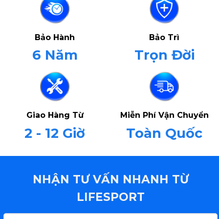
Bảo Hành
Bảo Trì
6 Năm
Trọn Đời
Giao Hàng Từ
Miễn Phí Vận Chuyển
2 - 12 Giờ
Toàn Quốc
NHẬN TƯ VẤN NHANH TỪ
LIFESPORT