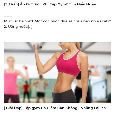
[Tư Vấn] Ăn Gì Trước Khi Tập Gym? Tìm Hiểu Ngay
Mục lục bài viết1. Một cốc nước dừa sẽ chứa bao nhiêu calo?
2. Uống nước[...]
[ Giải Đáp] Tập gym Có Giảm Cân Không? Những Lợi Ích