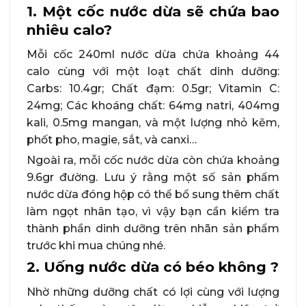
1. Một cốc nước dừa sẽ chứa bao
nhiêu calo?
Mỗi cốc 240ml nước dừa chứa khoảng 44
calo cùng với một loạt chất dinh dưỡng:
Carbs: 10.4gr; Chất đạm: 0.5gr; Vitamin C:
24mg; Các khoáng chất: 64mg natri, 404mg
kali, 0.5mg mangan, và một lượng nhỏ kẽm,
phốt pho, magie, sắt, và canxi…
Ngoài ra, mỗi cốc nước dừa còn chứa khoảng
9.6gr đường. Lưu ý rằng một số sản phẩm
nước dừa đóng hộp có thể bổ sung thêm chất
làm ngọt nhân tạo, vì vậy bạn cần kiểm tra
thành phần dinh dưỡng trên nhãn sản phẩm
trước khi mua chúng nhé.
2. Uống nước dừa có béo không ?
Nhờ những dưỡng chất có lợi cùng với lượng