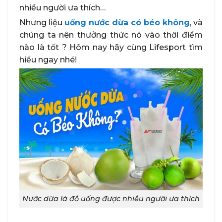
nhiều người ưa thích…
Nhưng liệu
uống nước dừa có béo không
, và
chúng ta nên thưởng thức nó vào thời điểm
nào là tốt ? Hôm nay hãy cùng Lifesport tìm
hiểu ngay nhé!
Nước dừa là đồ uống được nhiều người ưa thích