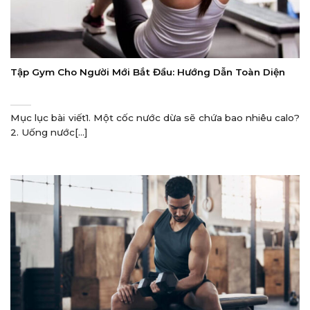
Tập Gym Cho Người Mới Bắt Đầu: Hướng Dẫn Toàn Diện
Mục lục bài viết1. Một cốc nước dừa sẽ chứa bao nhiêu calo?
2. Uống nước[...]