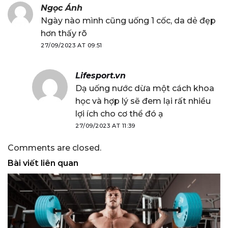
Ngọc Ánh
Ngày nào mình cũng uống 1 cốc, da dẻ đẹp
hơn thấy rõ
27/09/2023 AT 09:51
Lifesport.vn
Dạ uống nước dừa một cách khoa
học và hợp lý sẽ đem lại rất nhiều
lợi ích cho cơ thể đó ạ
27/09/2023 AT 11:39
Comments are closed.
Bài viết liên quan