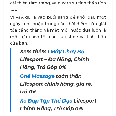
cải thiện tâm trạng, và duy trì sự tinh thần tỉnh
táo.
Vì vậy, dù là vào buổi sáng để khởi đầu một
ngày mới, hoặc trong các thời điểm cần giải
tỏa căng thẳng và mệt mỏi, nước dừa luôn là
một lựa chọn tốt cho sức khỏe và tinh thần
của bạn.
Xem thêm :
Máy Chạy Bộ
Lifesport – Đa Năng, Chính
Hãng, Trả Góp 0%
Ghế Massage
toàn thân
Lifesport chính hãng, giá rẻ,
trả 0%
Xe Đạp Tập Thể Dục
Lifesport
Chính Hãng, Trả Góp 0%