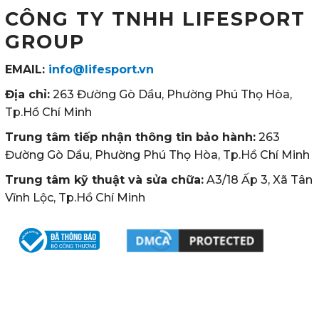
CÔNG TY TNHH LIFESPORT
GROUP
EMAIL:
info@lifesport.vn
Địa chỉ:
263 Đường Gò Dầu, Phường Phú Thọ Hòa,
Tp.Hồ Chí Minh
Trung tâm tiếp nhận thông tin bảo hành:
263
Đường Gò Dầu, Phường Phú Thọ Hòa, Tp.Hồ Chí Minh
Trung tâm kỹ thuật và sửa chữa:
A3/18 Ấp 3, Xã Tân
Vĩnh Lộc, Tp.Hồ Chí Minh