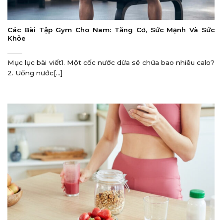
Các Bài Tập Gym Cho Nam: Tăng Cơ, Sức Mạnh Và Sức
Khỏe
Mục lục bài viết1. Một cốc nước dừa sẽ chứa bao nhiêu calo?
2. Uống nước[...]