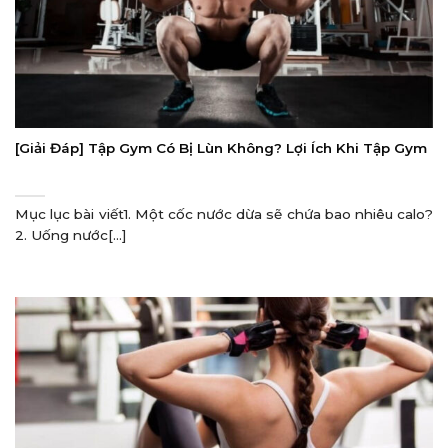
[Giải Đáp] Tập Gym Có Bị Lùn Không? Lợi Ích Khi Tập Gym
Mục lục bài viết1. Một cốc nước dừa sẽ chứa bao nhiêu calo?
2. Uống nước[...]