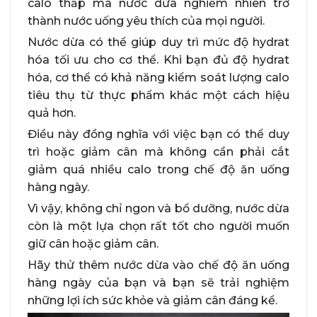
calo thấp mà nước dừa nghiễm nhiên trở
thành nước uống yêu thích của mọi người.
Nước dừa có thể giúp duy trì mức độ hydrat
hóa tối ưu cho cơ thể. Khi bạn đủ độ hydrat
hóa, cơ thể có khả năng kiểm soát lượng calo
tiêu thụ từ thực phẩm khác một cách hiệu
quả hơn.
Điều này đồng nghĩa với việc bạn có thể duy
trì hoặc giảm cân mà không cần phải cắt
giảm quá nhiều calo trong chế độ ăn uống
hàng ngày.
Vì vậy, không chỉ ngon và bổ dưỡng, nước dừa
còn là một lựa chọn rất tốt cho người muốn
giữ cân hoặc giảm cân.
Hãy thử thêm nước dừa vào chế độ ăn uống
hàng ngày của bạn và bạn sẽ trải nghiệm
những lợi ích sức khỏe và giảm cân đáng kể.