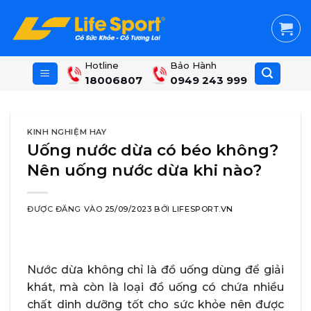
Skip
to
content
Hotline
Bảo Hành
18006807
0949 243 999
KINH NGHIỆM HAY
Uống nước dừa có béo không?
Nên uống nước dừa khi nào?
ĐƯỢC ĐĂNG VÀO
25/09/2023
BỞI
LIFESPORT.VN
Nước dừa không chỉ là đồ uống dùng để giải
khát, mà còn là loại đồ uống có chứa nhiều
chất dinh dưỡng tốt cho sức khỏe nên được