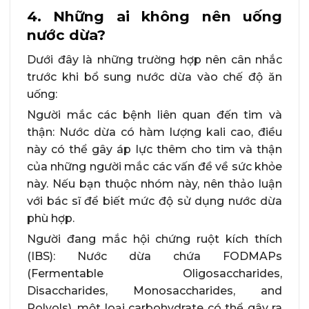
4. Những ai không nên uống
nước dừa?
Dưới đây là những trường hợp nên cân nhắc
trước khi bổ sung nước dừa vào chế độ ăn
uống:
Người mắc các bệnh liên quan đến tim và
thận: Nước dừa có hàm lượng kali cao, điều
này có thể gây áp lực thêm cho tim và thận
của những người mắc các vấn đề về sức khỏe
này. Nếu bạn thuộc nhóm này, nên thảo luận
với bác sĩ để biết mức độ sử dụng nước dừa
phù hợp.
Người đang mắc hội chứng ruột kích thích
(IBS): Nước dừa chứa FODMAPs
(Fermentable Oligosaccharides,
Disaccharides, Monosaccharides, and
Polyols), một loại carbohydrate có thể gây ra