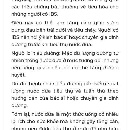
các triệu chứng bất thường về tiêu hóa cho
những người có IBS.
Điều này có thể làm tăng cảm giác sưng
bụng, đau bên trái dưới và tiêu chảy. Người có
IBS nên hỏi ý kiến bác sĩ hoặc chuyên gia dinh
dưỡng trước khi tiêu thụ nước dừa.
Người bị tiểu đường: Mặc dù lượng đường tự
nhiên trong nước dừa ở mức tương đối, nhưng
nếu uống quá nhiều, nó có thể tăng đường
huyết.
Do đó, bệnh nhân tiểu đường cần kiểm soát
lượng nước dừa tiêu thụ và tuân thủ theo
hướng dẫn của bác sĩ hoặc chuyên gia dinh
dưỡng.
Tóm lại, nước dừa là một thức uống có nhiều
lợi ích cho sức khỏe mà không gây tăng cân,
nhưng nên được tiêu thụ ở mức độ phù hợp.