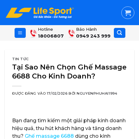
Skip
to
content
Hotline
Bảo Hành
18006807
0949 243 999
TIN TỨC
Tại Sao Nên Chọn Ghế Massage
6688 Cho Kinh Doanh?
ĐƯỢC ĐĂNG VÀO
17/02/2026
BỞI
NGUYENPHUHAI1994
Bạn đang tìm kiếm một giải pháp kinh doanh
hiệu quả, thu hút khách hàng và tăng doanh
thu?
Ghế massage 6688
dùng cho kinh