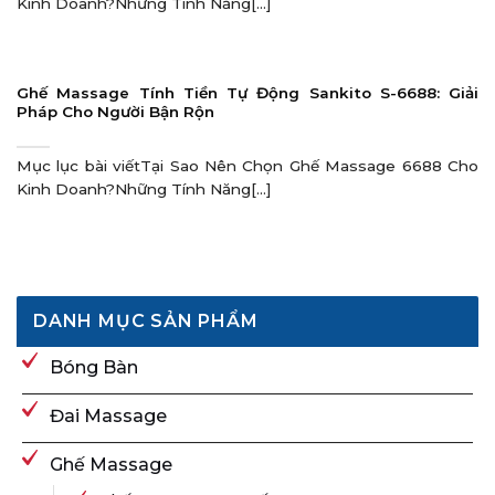
Kinh Doanh?Những Tính Năng[...]
Ghế Massage Tính Tiền Tự Động Sankito S-6688: Giải
Pháp Cho Người Bận Rộn
Mục lục bài viếtTại Sao Nên Chọn Ghế Massage 6688 Cho
Kinh Doanh?Những Tính Năng[...]
DANH MỤC SẢN PHẨM
Bóng Bàn
Đai Massage
Ghế Massage