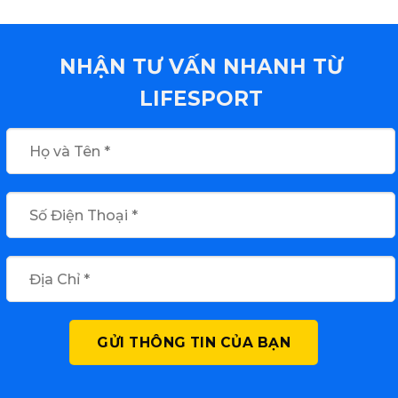
NHẬN TƯ VẤN NHANH TỪ
LIFESPORT