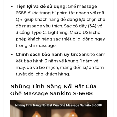
Tiện lợi và dễ sử dụng:
Ghế massage
6688 được trang bị phím tắt nhanh với mã
QR, giúp khách hàng dễ dàng lựa chọn chế
độ massage yêu thích. Sạc có dây (3A) với
3 cổng Type C, Lightning, Micro USB cho
phép khách hàng sạc thiết bị di động ngay
trong khi massage.
Chính sách bảo hành uy tín:
Sankito cam
kết bảo hành 3 năm về khung, 1 năm về
máy, da và bo mạch, mang đến sự an tâm
tuyệt đối cho khách hàng.
Những Tính Năng Nổi Bật Của
Ghế Massage Sankito S-6688