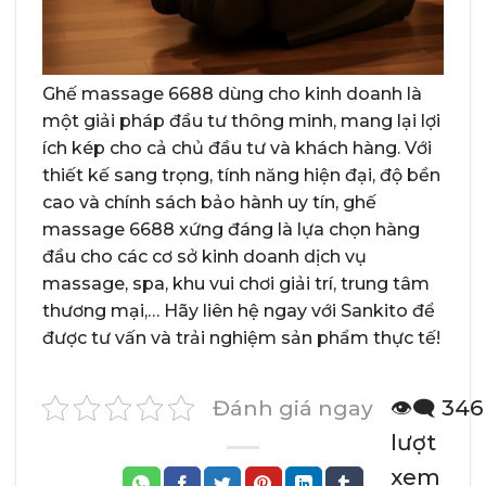
Ghế massage 6688 dùng cho kinh doanh là
một giải pháp đầu tư thông minh, mang lại lợi
ích kép cho cả chủ đầu tư và khách hàng. Với
thiết kế sang trọng, tính năng hiện đại, độ bền
cao và chính sách bảo hành uy tín, ghế
massage 6688 xứng đáng là lựa chọn hàng
đầu cho các cơ sở kinh doanh dịch vụ
massage, spa, khu vui chơi giải trí, trung tâm
thương mại,… Hãy liên hệ ngay với Sankito để
được tư vấn và trải nghiệm sản phẩm thực tế!
Đánh giá ngay
👁️‍🗨️ 346
lượt
xem