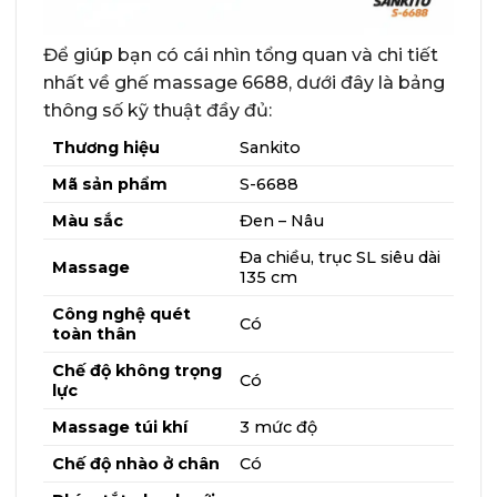
Để giúp bạn có cái nhìn tổng quan và chi tiết
nhất về ghế massage 6688, dưới đây là bảng
thông số kỹ thuật đầy đủ:
Thương hiệu
Sankito
Mã sản phẩm
S-6688
Màu sắc
Đen – Nâu
Đa chiều, trục SL siêu dài
Massage
135 cm
Công nghệ quét
Có
toàn thân
Chế độ không trọng
Có
lực
Massage túi khí
3 mức độ
Chế độ nhào ở chân
Có