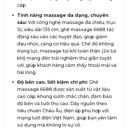
cấp.
Tính năng massage đa dạng, chuyên
sâu:
Với công nghệ massage đa chiều, trục
SL siêu dài 135 cm, ghế massage 6688 tác
động sâu vào các huyệt đạo, giúp giảm
đau nhức, căng cơ hiệu quả. Chế độ không
trọng lực, massage túi khí toàn thân (24 túi
khí) mang đến trải nghiệm thư giãn tuyệt
vời, giúp khách hàng cảm thấy thoải mái và
hài lòng.
Độ bền cao, tiết kiệm chi phí:
Ghế
massage 6688 được sản xuất từ vật liệu
cao cấp, khung sườn chắc chắn, đảm bảo
độ bền và tuổi thọ cao. Dây nguồn theo
tiêu chuẩn Châu Âu, điện áp phù hợp với
mạng lưới điện Việt Nam, giúp bạn yên tâm
sử dụng mà không lo sự cố.