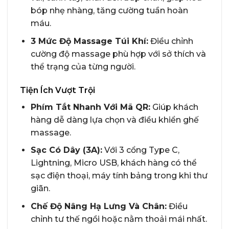
bóp nhẹ nhàng, tăng cường tuần hoàn
máu.
3 Mức Độ Massage Túi Khí:
Điều chỉnh
cường độ massage phù hợp với sở thích và
thể trạng của từng người.
Tiện Ích Vượt Trội
Phím Tắt Nhanh Với Mã QR:
Giúp khách
hàng dễ dàng lựa chọn và điều khiển ghế
massage.
Sạc Có Dây (3A):
Với 3 cổng Type C,
Lightning, Micro USB, khách hàng có thể
sạc điện thoại, máy tính bảng trong khi thư
giãn.
Chế Độ Nâng Hạ Lưng Và Chân:
Điều
chỉnh tư thế ngồi hoặc nằm thoải mái nhất.