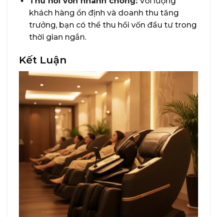
Thu hồi vốn nhanh chóng:
Với lượng
khách hàng ổn định và doanh thu tăng
trưởng, bạn có thể thu hồi vốn đầu tư trong
thời gian ngắn.
Kết Luận