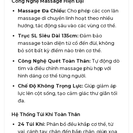
Công Nghệ Massage Hiện Đại
Massage Đa Chiều:
Cho phép các con lăn
massage di chuyển linh hoạt theo nhiều
hướng, tác động sâu vào các vùng cơ thể.
Trục SL Siêu Dài 135cm:
Đảm bảo
massage toàn diện từ cổ đến đùi, không
bỏ sót bất kỳ điểm nào trên cơ thể.
Công Nghệ Quét Toàn Thân:
Tự động dò
tìm và điều chỉnh massage phù hợp với
hình dáng cơ thể từng người.
Chế Độ Không Trọng Lực:
Giúp giảm áp
lực lên cột sống, tạo cảm giác thư giãn tối
đa.
Hệ Thống Túi Khí Toàn Thân
24 Túi Khí:
Phân bổ đều khắp cơ thể, từ
vai, cánh tay, chân đến bắp chân, giúp xoa