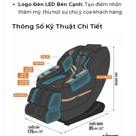
Logo Đèn LED Bên Cạnh:
Tạo điểm nhấn
thẩm mỹ, thu hút sự chú ý của khách hàng.
Thông Số Kỹ Thuật Chi Tiết