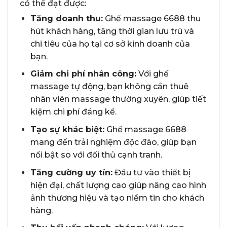
có thể đạt được:
Tăng doanh thu:
Ghế massage 6688 thu
hút khách hàng, tăng thời gian lưu trú và
chi tiêu của họ tại cơ sở kinh doanh của
bạn.
Giảm chi phí nhân công:
Với ghế
massage tự động, bạn không cần thuê
nhân viên massage thường xuyên, giúp tiết
kiệm chi phí đáng kể.
Tạo sự khác biệt:
Ghế massage 6688
mang đến trải nghiệm độc đáo, giúp bạn
nổi bật so với đối thủ cạnh tranh.
Tăng cường uy tín:
Đầu tư vào thiết bị
hiện đại, chất lượng cao giúp nâng cao hình
ảnh thương hiệu và tạo niềm tin cho khách
hàng.