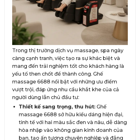
Trong thị trường dịch vụ massage, spa ngày
càng cạnh tranh, việc tạo ra sự khác biệt và
mang đến trải nghiệm tốt cho khách hàng là
yếu tố then chốt để thành công. Ghế
massage 6688 nổi bật với những ưu điểm
vượt trội, đáp ứng nhu cầu khắt khe của cả
người dùng lẫn chủ đầu tư:
Thiết kế sang trọng, thu hút:
Ghế
massage 6688 sở hữu kiểu dáng hiện đại,
tinh tế với hai màu sắc đen và nâu, dễ dàng
hòa nhập vào không gian kinh doanh của
bạn, tạo ấn tượng chuyên nghiệp và đẳng