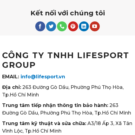
Kết nối với chúng tôi
CÔNG TY TNHH LIFESPORT
GROUP
EMAIL:
info@lifesport.vn
Địa chỉ:
263 Đường Gò Dầu, Phường Phú Thọ Hòa,
Tp.Hồ Chí Minh
Trung tâm tiếp nhận thông tin bảo hành:
263
Đường Gò Dầu, Phường Phú Thọ Hòa, Tp.Hồ Chí Minh
Trung tâm kỹ thuật và sửa chữa:
A3/18 Ấp 3, Xã Tân
Vĩnh Lộc, Tp.Hồ Chí Minh