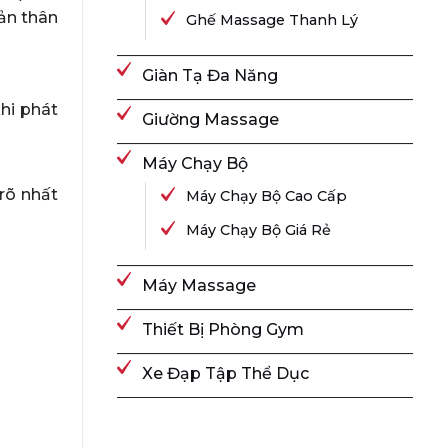
bản thân
Ghế Massage Thanh Lý
Giàn Tạ Đa Năng
khi phát
Giường Massage
Máy Chạy Bộ
rõ nhất
Máy Chạy Bộ Cao Cấp
Máy Chạy Bộ Giá Rẻ
Máy Massage
Thiết Bị Phòng Gym
Xe Đạp Tập Thể Dục