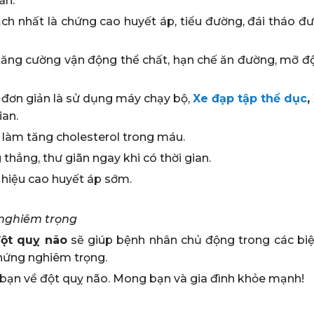
ãn.
mạch nhất là chứng cao huyết áp, tiểu đường, đái tháo đ
, tăng cường vận động thể chất, hạn chế ăn đường, mỡ đ
 đơn giản là sử dụng máy chạy bộ,
Xe đạp tập thể dục
,
ian.
t làm tăng cholesterol trong máu.
 thẳng, thư giãn ngay khi có thời gian.
 hiệu cao huyết áp sớm.
 nghiêm trọng
ột quỵ não
sẽ giúp bệnh nhân chủ động trong các bi
 chứng nghiêm trọng.
o bạn về đột quỵ não. Mong bạn và gia đình khỏe mạnh!