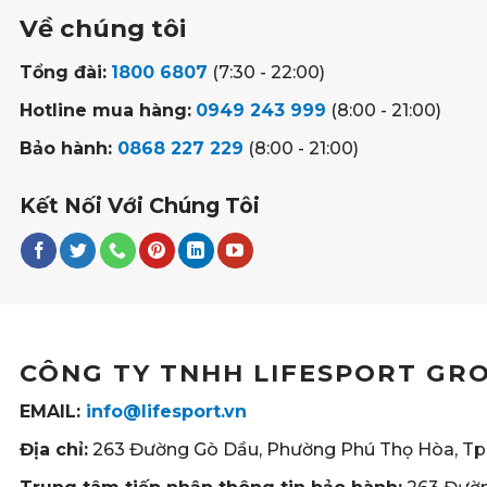
Về chúng tôi
Tổng đài:
1800 6807
(7:30 - 22:00)
Hotline mua hàng:
0949 243 999
(8:00 - 21:00)
Bảo hành:
0868 227 229
(8:00 - 21:00)
Kết Nối Với Chúng Tôi
CÔNG TY TNHH LIFESPORT GR
EMAIL:
info@lifesport.vn
Địa chỉ:
263 Đường Gò Dầu, Phường Phú Thọ Hòa, Tp