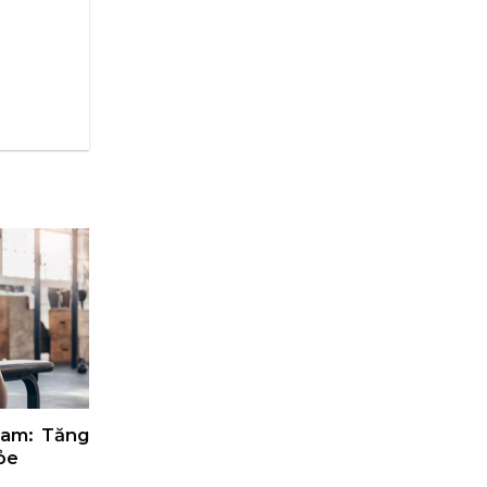
Nam: Tăng
ỏe