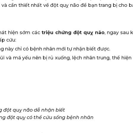
 và cần thiết nhất về đột quỵ não để bạn trang bị cho 
hát hiện sớm các
triệu chứng đột quỵ não
, ngay sau 
ấp cứu:
ứng này chỉ có bệnh nhân mới tự nhận biết được.
 và má yếu nên bị rủ xuống, lệch nhân trung, thể hiện 
ng đột quỵ có thể cứu sống bệnh nhân