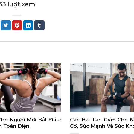
1433 lượt xem
ho Người Mới Bắt Đầu:
Các Bài Tập Gym Cho 
 Toàn Diện
Cơ, Sức Mạnh Và Sức Kh