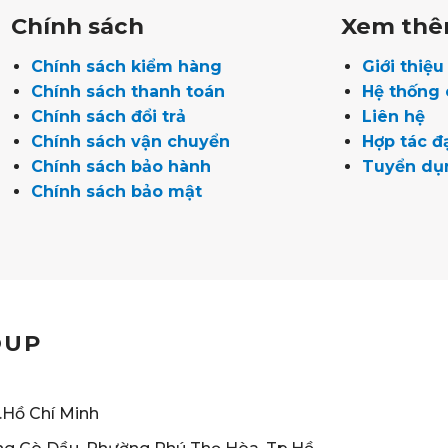
Chính sách
Xem th
Chính sách kiểm hàng
Giới thiệ
Chính sách thanh toán
Hệ thống
Chính sách đổi trả
Liên hệ
Chính sách vận chuyển
Hợp tác đạ
Chính sách bảo hành
Tuyển dụ
Chính sách bảo mật
OUP
.Hồ Chí Minh