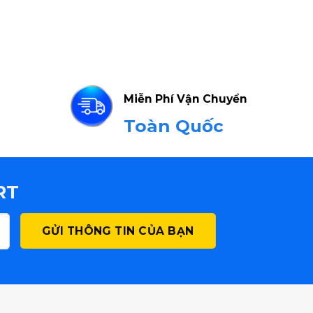
Miễn Phí Vận Chuyển
Toàn Quốc
RT