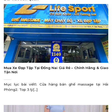
Mua Xe Đạp Tập Tại Đồng Nai Giá Rẻ – Chính Hãng & Giao
Tận Nơi
Mục lục bài viết1. Cửa hàng bán ghế massage tại Hải
Phòng2. Top 3 lý[...]