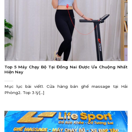
Top 5 Máy Chạy Bộ Tại Đồng Nai Được Ưa Chuộng Nhất
Hiện Nay
Mục lục bài viết1. Cửa hàng bán ghế massage tại Hải
Phòng2. Top 3 lý[...]