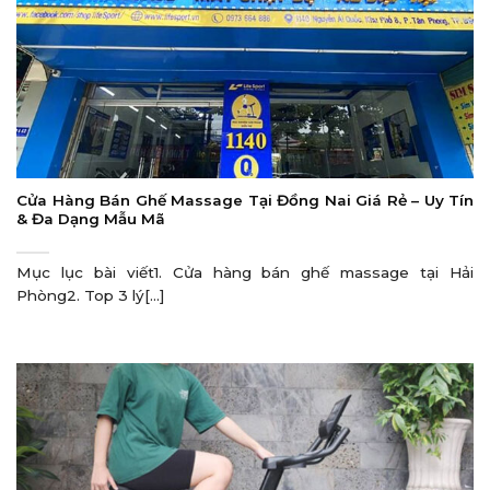
Cửa Hàng Bán Ghế Massage Tại Đồng Nai Giá Rẻ – Uy Tín
& Đa Dạng Mẫu Mã
Mục lục bài viết1. Cửa hàng bán ghế massage tại Hải
Phòng2. Top 3 lý[...]