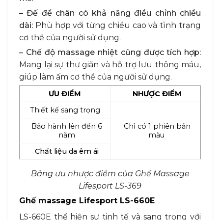
– Đế để chân có khả năng điều chỉnh chiều
dài:
Phù hợp với từng chiều cao và tình trạng
cơ thể của người sử dụng.
– Chế độ massage nhiệt cũng được tích hợp:
Mang lại sự thư giãn và hỗ trợ lưu thông máu,
giúp làm ấm cơ thể của người sử dụng.
ƯU ĐIỂM
NHƯỢC ĐIỂM
Thiết kế sang trọng
Bảo hành lên đến 6
Chỉ có 1 phiên bản
năm
màu
Chất liệu da êm ái
Bảng ưu nhược điểm của Ghế Massage
Lifesport LS-369
Ghế massage Lifesport LS-660E
LS-660E thể hiện sự tinh tế và sang trọng với