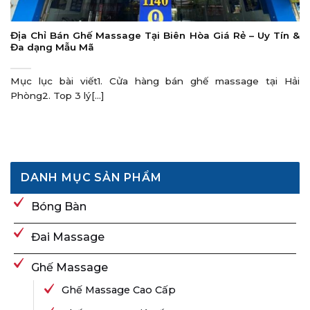
Địa Chỉ Bán Ghế Massage Tại Biên Hòa Giá Rẻ – Uy Tín &
Đa dạng Mẫu Mã
Mục lục bài viết1. Cửa hàng bán ghế massage tại Hải
Phòng2. Top 3 lý[...]
DANH MỤC SẢN PHẨM
Bóng Bàn
Đai Massage
Ghế Massage
Ghế Massage Cao Cấp