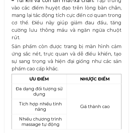
–
Túi khí và con lăn mát-xa chân
:
Tập trung
vào các điểm huyệt đạo trên lòng bàn chân,
mang lại tác động tích cực đến cơ quan trong
cơ thể. Điều này giúp giảm đau đầu, tăng
cường lưu thông máu và ngăn ngừa chuột
rút.
Sản phẩm còn được trang bị màn hình cảm
ứng sắc nét, trực quan và dễ điều khiển, tạo
sự sang trọng và hiện đại giống như các sản
phẩm cao cấp khác.
ƯU ĐIỂM
NHƯỢC ĐIỂM
Đa dạng đối tượng sử
dụng
Tích hợp nhiều tính
Giá thành cao
năng
Nhiều chương trình
massage tự động