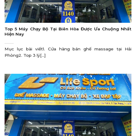
Top 5 Máy Chạy Bộ Tại Biên Hòa Được Ưa Chuộng Nhất
Hiện Nay
Mục lục bài viết1. Cửa hàng bán ghế massage tại Hải
Phòng2. Top 3 lý[...]