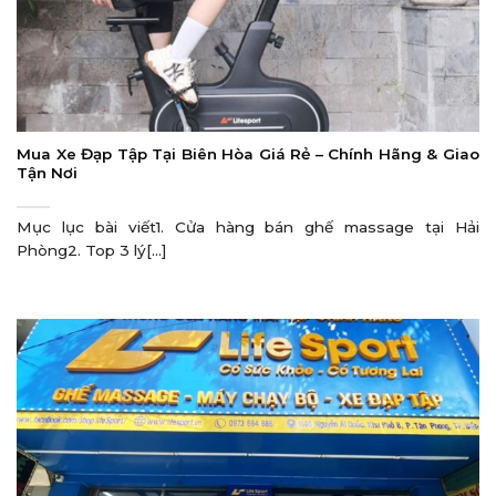
Mua Xe Đạp Tập Tại Biên Hòa Giá Rẻ – Chính Hãng & Giao
Tận Nơi
Mục lục bài viết1. Cửa hàng bán ghế massage tại Hải
Phòng2. Top 3 lý[...]