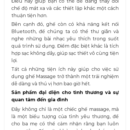
Điều này giúp bạn có thể dễ dàng thay đổi
chế độ mát xa và các thiết lập khác một cách
thuận tiện hơn.
Bên cạnh đó, ghế còn có khả năng kết nối
Bluetooth, để chúng ta có thể thư giãn và
nghe những bài nhạc yêu thích trong suốt
quá trình sử dụng. Điểm đặc biệt khác là tích
hợp sạc không dây, giúp sạc thiết vô cùng tiện
lợi.
Tất cả những tiện ích này giúp cho việc sử
dụng ghế Massage trở thành một trải nghiệm
dễ dàng và thú vị hơn bao giờ hết.
Sản phẩm đại diện cho tình thương và sự
quan tâm đến gia đình
Đây không chỉ là một chiếc ghế massage, mà
là một biểu tượng của tình yêu thương, để
cho ba mẹ có thể cảm nhận rằng bạn luôn