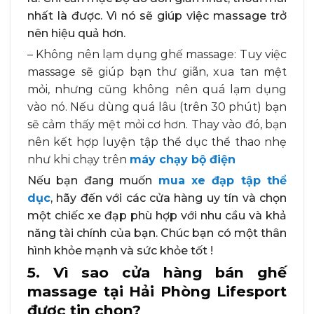
nhất là được. Vì nó sẽ giúp việc massage trở
nên hiệu quả hơn.
– Không nên lạm dụng ghế massage: Tuy việc
massage sẽ giúp bạn thư giãn, xua tan mệt
mỏi, nhưng cũng không nên quá lạm dụng
vào nó. Nếu dùng quá lâu (trên 30 phút) bạn
sẽ cảm thấy mệt mỏi cơ hơn. Thay vào đó, bạn
nên kết hợp luyện tập thể dục thể thao nhẹ
như khi chạy trên
máy chạy bộ điện
Nếu bạn đang muốn
mua xe đạp tập thể
dục
, hãy đến với các cửa hàng uy tín và chọn
một chiếc xe đạp phù hợp với nhu cầu và khả
năng tài chính của bạn. Chúc bạn có một thân
hình khỏe mạnh và sức khỏe tốt !
5. Vì sao cửa hàng bán ghế
massage tại Hải Phòng Lifesport
được tin chọn?