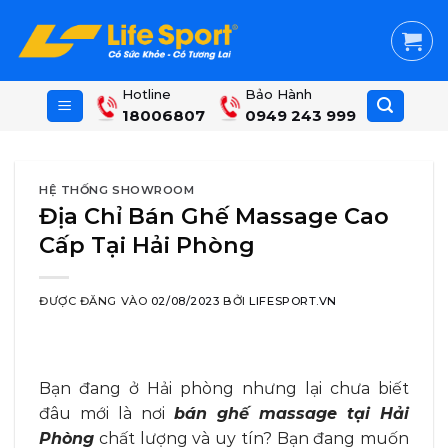
Skip
to
content
Hotline
Bảo Hành
18006807
0949 243 999
HỆ THỐNG SHOWROOM
Địa Chỉ Bán Ghế Massage Cao
Cấp Tại Hải Phòng
ĐƯỢC ĐĂNG VÀO
02/08/2023
BỞI
LIFESPORT.VN
Bạn đang ở Hải phòng nhưng lại chưa biết
đâu mới là nơi
bán ghế massage tại Hải
Phòng
chất lượng và uy tín? Bạn đang muốn