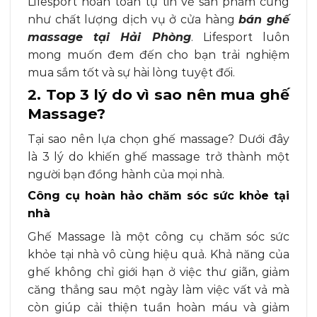
Lifesport hoàn toàn tự tin về sản phẩm cũng
như chất lượng dịch vụ ở cửa hàng
bán ghế
massage tại Hải Phòng
. Lifesport luôn
mong muốn đem đến cho bạn trải nghiệm
mua sắm tốt và sự hài lòng tuyệt đối.
2. Top 3 lý do vì sao nên mua ghế
Massage?
Tại sao nên lựa chọn ghế massage? Dưới đây
là 3 lý do khiến ghế massage trở thành một
người bạn đồng hành của mọi nhà.
Công cụ hoàn hảo chăm sóc sức khỏe tại
nhà
Ghế Massage là một công cụ chăm sóc sức
khỏe tại nhà vô cùng hiệu quả. Khả năng của
ghế không chỉ giới hạn ở việc thư giãn, giảm
căng thẳng sau một ngày làm việc vất vả mà
còn giúp cải thiện tuần hoàn máu và giảm