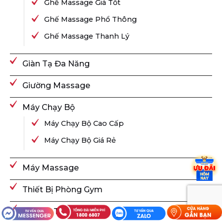
Ghế Massage Giá Tốt
Ghế Massage Phổ Thông
Ghế Massage Thanh Lý
Giàn Tạ Đa Năng
Giường Massage
Máy Chạy Bộ
Máy Chạy Bộ Cao Cấp
Máy Chạy Bộ Giá Rẻ
Máy Massage
Thiết Bị Phòng Gym
Xe Đạp Tập Thể Dục