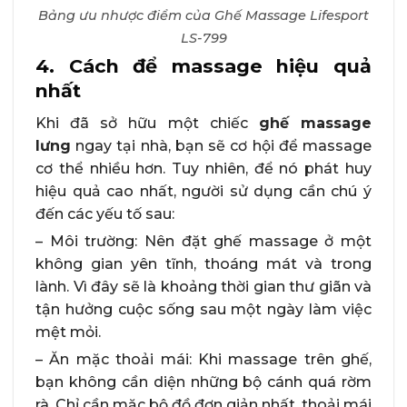
Bảng ưu nhược điểm của Ghế Massage Lifesport
LS-799
4. Cách để massage hiệu quả
nhất
Khi đã sở hữu một chiếc
ghế massage
lưng
ngay tại nhà, bạn sẽ cơ hội để massage
cơ thể nhiều hơn. Tuy nhiên, để nó phát huy
hiệu quả cao nhất, người sử dụng cần chú ý
đến các yếu tố sau:
– Môi trường: Nên đặt ghế massage ở một
không gian yên tĩnh, thoáng mát và trong
lành. Vì đây sẽ là khoảng thời gian thư giãn và
tận hưởng cuộc sống sau một ngày làm việc
mệt mỏi.
– Ăn mặc thoải mái: Khi massage trên ghế,
bạn không cần diện những bộ cánh quá rờm
rà. Chỉ cần mặc bộ đồ đơn giản nhất, thoải mái