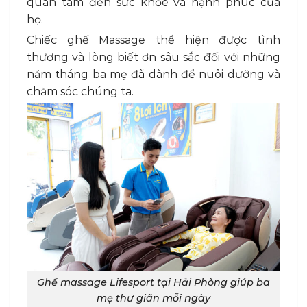
quan tâm đến sức khỏe và hạnh phúc của
họ.
Chiếc ghế Massage thể hiện được tình
thương và lòng biết ơn sâu sắc đối với những
năm tháng ba mẹ đã dành để nuôi dưỡng và
chăm sóc chúng ta.
Ghế massage Lifesport tại Hải Phòng giúp ba
mẹ thư giãn mỗi ngày