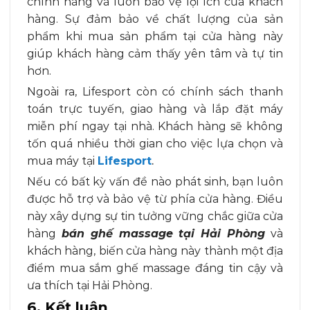
chính hãng và luôn bảo vệ lợi ích của khách
hàng. Sự đảm bảo về chất lượng của sản
phẩm khi mua sản phẩm tại cửa hàng này
giúp khách hàng cảm thấy yên tâm và tự tin
hơn.
Ngoài ra, Lifesport còn có chính sách thanh
toán trực tuyến, giao hàng và lắp đặt máy
miễn phí ngay tại nhà. Khách hàng sẽ không
tốn quá nhiều thời gian cho việc lựa chọn và
mua máy tại
Lifesport
.
Nếu có bất kỳ vấn đề nào phát sinh, bạn luôn
được hỗ trợ và bảo vệ từ phía cửa hàng. Điều
này xây dựng sự tin tưởng vững chắc giữa
c
ửa
hàng
bán ghế massage tại Hải Phòng
và
khách hàng, biến cửa hàng này thành một địa
điểm mua sắm ghế massage đáng tin cậy và
ưa thích tại Hải Phòng.
6. Kết luận