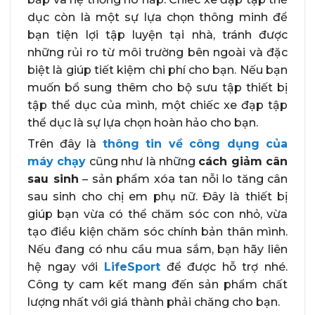
dục còn là một sự lựa chọn thông minh để
bạn tiện lợi tập luyện tại nhà, tránh được
những rủi ro từ môi trường bên ngoài và đặc
biệt là giúp tiết kiệm chi phí cho bạn. Nếu bạn
muốn bổ sung thêm cho bộ sưu tập thiết bị
tập thể dục của mình, một chiếc xe đạp tập
thể dục là sự lựa chọn hoàn hảo cho bạn.
Trên đây là
thông tin về công dụng của
máy chạy
cũng như là những
cách giảm cân
sau sinh
– sản phẩm xóa tan nỗi lo tăng cân
sau sinh cho chị em phụ nữ. Đây là thiết bị
giúp bạn vừa có thể chăm sóc con nhỏ, vừa
tạo điều kiện chăm sóc chính bản thân mình.
Nếu đang có nhu cầu mua sắm, bạn hãy liên
hệ ngay với
LifeSport
để được hỗ trợ nhé.
Công ty cam kết mang đến sản phẩm chất
lượng nhất với giá thành phải chăng cho bạn.