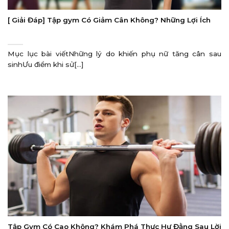
[ Giải Đáp] Tập gym Có Giảm Cân Không? Những Lợi Ích
Mục lục bài viếtNhững lý do khiến phụ nữ tăng cân sau
sinhƯu điểm khi sử[...]
Tập Gym Có Cao Không? Khám Phá Thực Hư Đằng Sau Lời