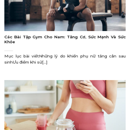
Các Bài Tập Gym Cho Nam: Tăng Cơ, Sức Mạnh Và Sức
Khỏe
Mục lục bài viếtNhững lý do khiến phụ nữ tăng cân sau
sinhƯu điểm khi sử[...]