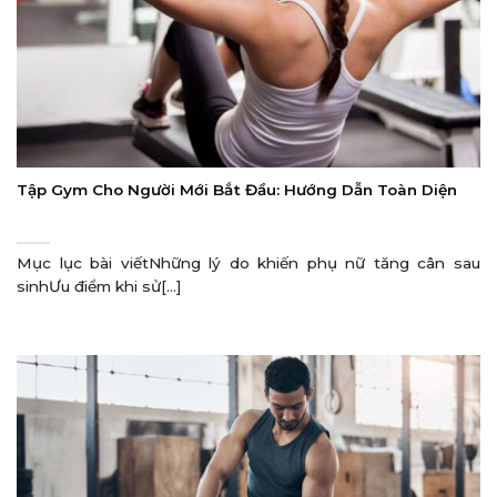
Tập Gym Cho Người Mới Bắt Đầu: Hướng Dẫn Toàn Diện
Mục lục bài viếtNhững lý do khiến phụ nữ tăng cân sau
sinhƯu điểm khi sử[...]