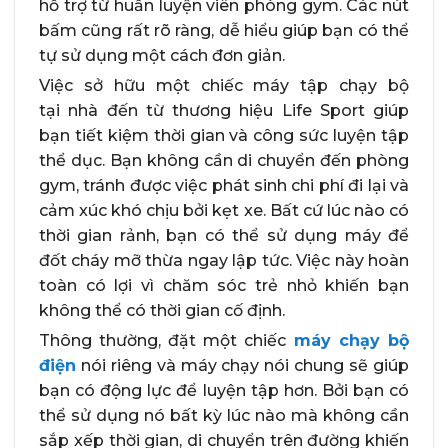
hỗ trợ từ huấn luyện viên phòng gym. Các nút
bấm cũng rất rõ ràng, dễ hiểu giúp bạn có thể
tự sử dụng một cách đơn giản.
Việc sở hữu một chiếc máy tập chạy bộ
tại nhà đến từ thương hiệu Life Sport giúp
bạn tiết kiệm thời gian và công sức luyện tập
thể dục. Bạn không cần di chuyển đến phòng
gym, tránh được việc phát sinh chi phí đi lại và
cảm xúc khó chịu bởi kẹt xe. Bất cứ lúc nào có
thời gian rảnh, bạn có thể sử dụng máy để
đốt cháy mỡ thừa ngay lập tức. Việc này hoàn
toàn có lợi vì chăm sóc trẻ nhỏ khiến bạn
không thể có thời gian cố định.
Thông thường, đặt một chiếc
máy chạy bộ
điện
nói riêng và máy chạy nói chung sẽ giúp
bạn có động lực để luyện tập hơn. Bởi bạn có
thể sử dụng nó bất kỳ lúc nào mà không cần
sắp xếp thời gian, di chuyển trên đường khiến