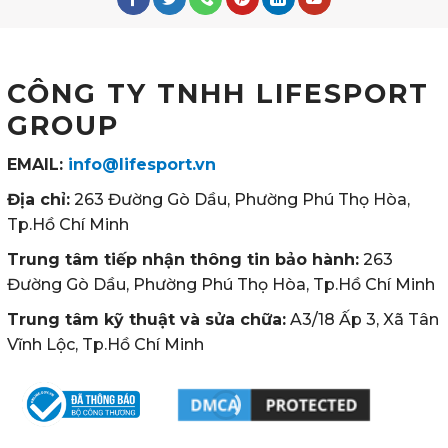
CÔNG TY TNHH LIFESPORT
GROUP
EMAIL:
info@lifesport.vn
Địa chỉ:
263 Đường Gò Dầu, Phường Phú Thọ Hòa,
Tp.Hồ Chí Minh
Trung tâm tiếp nhận thông tin bảo hành:
263
Đường Gò Dầu, Phường Phú Thọ Hòa, Tp.Hồ Chí Minh
Trung tâm kỹ thuật và sửa chữa:
A3/18 Ấp 3, Xã Tân
Vĩnh Lộc, Tp.Hồ Chí Minh