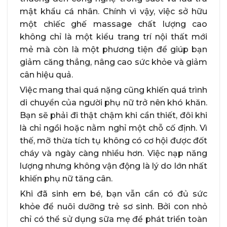
mật khẩu cá nhân. Chính vì vậy, việc sở hữu
một chiếc ghế massage chất lượng cao
không chỉ là một kiểu trang trí nội thất mới
mẻ mà còn là một phương tiện để giúp bạn
giảm căng thẳng, nâng cao sức khỏe và giảm
cân hiệu quả.
Việc mang thai quá nặng cũng khiến quá trình
di chuyển của người phụ nữ trở nên khó khăn.
Bạn sẽ phải đi thật chậm khi cần thiết, đôi khi
là chỉ ngồi hoặc nằm nghỉ một chỗ cố định. Vì
thế, mỡ thừa tích tụ không có cơ hội được đốt
cháy và ngày càng nhiều hơn. Việc nạp năng
lượng nhưng không vận động là lý do lớn nhất
khiến phụ nữ tăng cân.
Khi đã sinh em bé, bạn vẫn cần có đủ sức
khỏe để nuôi dưỡng trẻ sơ sinh. Bởi con nhỏ
chỉ có thể sử dụng sữa mẹ để phát triển toàn