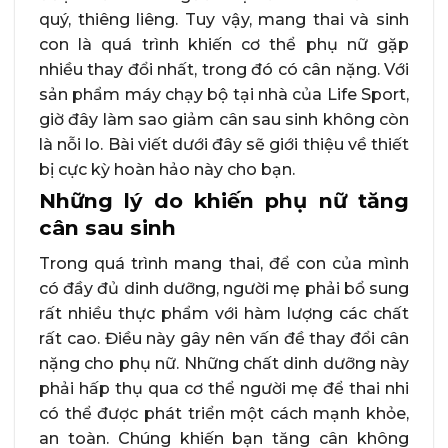
quý, thiêng liêng. Tuy vậy, mang thai và sinh
con là quá trình khiến cơ thể phụ nữ gặp
nhiều thay đổi nhất, trong đó có cân nặng. Với
sản phẩm máy chạy bộ tại nhà của Life Sport,
giờ đây làm sao giảm cân sau sinh không còn
là nỗi lo. Bài viết dưới đây sẽ giới thiệu về thiết
bị cực kỳ hoàn hảo này cho bạn.
Những lý do khiến phụ nữ tăng
cân sau sinh
Trong quá trình mang thai, để con của mình
có đầy đủ dinh dưỡng, người mẹ phải bổ sung
rất nhiều thực phẩm với hàm lượng các chất
rất cao. Điều này gây nên vấn đề thay đổi cân
nặng cho phụ nữ. Những chất dinh dưỡng này
phải hấp thụ qua cơ thể người mẹ để thai nhi
có thể được phát triển một cách mạnh khỏe,
an toàn. Chúng khiến bạn tăng cân không