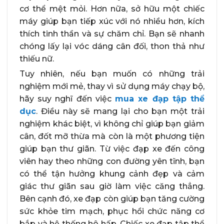
cơ thể mệt mỏi. Hơn nữa, sở hữu một chiếc
máy giúp bạn tiếp xúc với nó nhiều hơn, kích
thích tinh thần và sự chăm chỉ. Bạn sẽ nhanh
chóng lấy lại vóc dáng cân đối, thon thả như
thiếu nữ.
Tuy nhiên, nếu bạn muốn có những trải
nghiệm mới mẻ, thay vì sử dụng máy chạy bộ,
hãy suy nghĩ đến việc
mua xe đạp tập thể
dục
. Điều này sẽ mang lại cho bạn một trải
nghiệm khác biệt, vì không chỉ giúp bạn giảm
cân, đốt mỡ thừa mà còn là một phương tiện
giúp bạn thư giãn. Từ việc đạp xe đến công
viên hay theo những con đường yên tĩnh, bạn
có thể tận hưởng khung cảnh đẹp và cảm
giác thư giãn sau giờ làm việc căng thẳng.
Bên cạnh đó, xe đạp còn giúp bạn tăng cường
sức khỏe tim mạch, phục hồi chức năng cơ
bắp và hệ thống hô hấp. Chiếc xe đạp tập thể