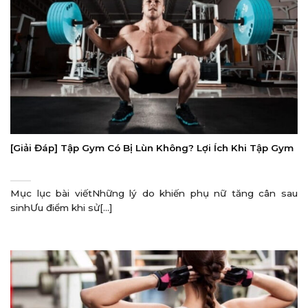
[Giải Đáp] Tập Gym Có Bị Lùn Không? Lợi Ích Khi Tập Gym
Mục lục bài viếtNhững lý do khiến phụ nữ tăng cân sau
sinhƯu điểm khi sử[...]