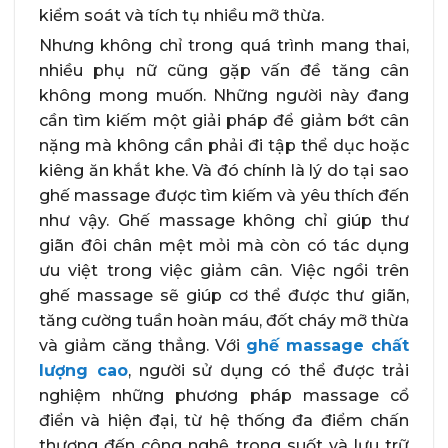
kiểm soát và tích tụ nhiều mỡ thừa.
Nhưng không chỉ trong quá trình mang thai,
nhiều phụ nữ cũng gặp vấn đề tăng cân
không mong muốn. Những người này đang
cần tìm kiếm một giải pháp để giảm bớt cân
nặng mà không cần phải đi tập thể dục hoặc
kiêng ăn khắt khe. Và đó chính là lý do tại sao
ghế massage được tìm kiếm và yêu thích đến
như vậy. Ghế massage không chỉ giúp thư
giãn đôi chân mệt mỏi mà còn có tác dụng
ưu việt trong việc giảm cân. Việc ngồi trên
ghế massage sẽ giúp cơ thể được thư giãn,
tăng cường tuần hoàn máu, đốt cháy mỡ thừa
và giảm căng thẳng. Với
ghế massage chất
lượng cao
, người sử dụng có thể được trải
nghiệm những phương pháp massage cổ
điển và hiện đại, từ hệ thống đa điểm chấn
thương đến công nghệ trong suốt và lưu trữ