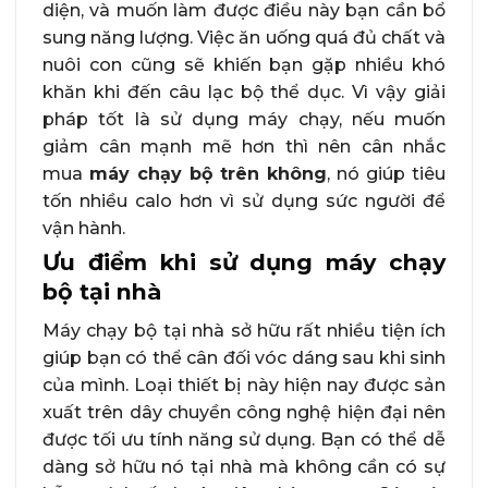
diện, và muốn làm được điều này bạn cần bổ
sung năng lượng. Việc ăn uống quá đủ chất và
nuôi con cũng sẽ khiến bạn gặp nhiều khó
khăn khi đến câu lạc bộ thể dục. Vì vậy giải
pháp tốt là sử dụng máy chạy, nếu muốn
giảm cân mạnh mẽ hơn thì nên cân nhắc
mua
máy chạy bộ trên không
, nó giúp tiêu
tốn nhiều calo hơn vì sử dụng sức người để
vận hành.
Ưu điểm khi sử dụng máy chạy
bộ tại nhà
Máy chạy bộ
tại nhà sở hữu rất nhiều tiện ích
giúp bạn có thể cân đối vóc dáng sau khi sinh
của mình. Loại thiết bị này hiện nay được sản
xuất trên dây chuyền công nghệ hiện đại nên
được tối ưu tính năng sử dụng. Bạn có thể dễ
dàng sở hữu nó tại nhà mà không cần có sự