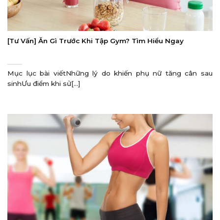
[Tư Vấn] Ăn Gì Trước Khi Tập Gym? Tìm Hiểu Ngay
Mục lục bài viếtNhững lý do khiến phụ nữ tăng cân sau
sinhƯu điểm khi sử[...]