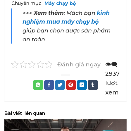
Chuyên mục :
Máy chạy bộ
>>>
Xem thêm
:
Mách bạn
kinh
nghiệm mua máy chạy bộ
giúp bạn chọn được sản phẩm
an toàn
Đánh giá ngay
👁️‍🗨️
2937
lượt
xem
Bài viết liên quan