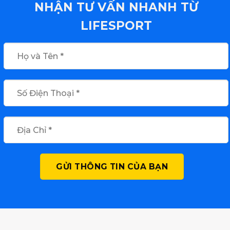
NHẬN TƯ VẤN NHANH TỪ
LIFESPORT