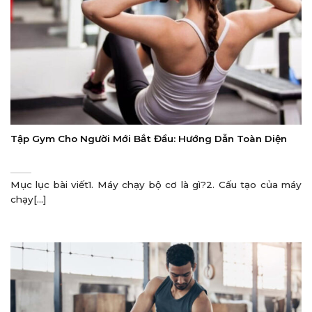
Tập Gym Cho Người Mới Bắt Đầu: Hướng Dẫn Toàn Diện
Mục lục bài viết1. Máy chạy bộ cơ là gì?2. Cấu tạo của máy
chạy[...]