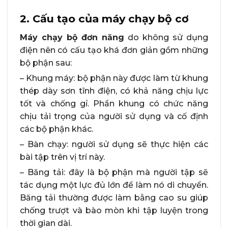
2. Cấu tạo của máy chạy bộ cơ
Máy chạy bộ đơn năng
do không sử dụng
điện nên có cấu tạo khá đơn giản gồm những
bộ phận sau:
– Khung máy: bộ phận này được làm từ khung
thép dày sơn tĩnh điện, có khả năng chịu lực
tốt và chống gỉ. Phần khung có chức năng
chịu tải trọng của người sử dụng và cố định
các bộ phận khác.
– Bàn chạy: người sử dụng sẽ thực hiện các
bài tập trên vị trí này.
– Băng tải: đây là bộ phận mà người tập sẽ
tác dụng một lực đủ lớn để làm nó di chuyển.
Băng tải thường được làm bằng cao su giúp
chống trượt và bào mòn khi tập luyện trong
thời gian dài.