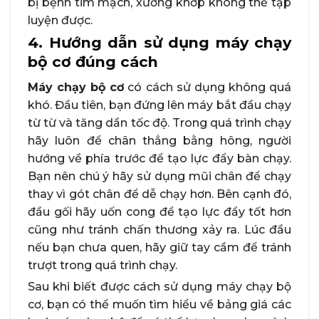
bị bệnh tim mạch, xương khớp không thể tập
luyện được.
4. Hướng dẫn sử dụng máy chạy
bộ cơ đúng cách
Máy chạy bộ cơ
có cách sử dụng không quá
khó. Đầu tiên, bạn đứng lên máy bắt đầu chạy
từ từ và tăng dần tốc độ. Trong quá trình chạy
hãy luôn để chân thẳng bằng hông, người
hướng về phía trước để tạo lực đẩy bàn chạy.
Bạn nên chú ý hãy sử dụng mũi chân để chạy
thay vì gót chân để dễ chạy hơn. Bên cạnh đó,
đầu gối hãy uốn cong để tạo lực đẩy tốt hơn
cũng như tránh chấn thương xảy ra. Lúc đầu
nếu bạn chưa quen, hãy giữ tay cầm để tránh
trượt trong quá trình chạy.
Sau khi biết được cách sử dụng máy chạy bộ
cơ, bạn có thể muốn tìm hiểu về bảng giá các