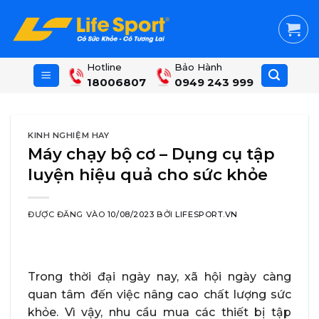
Skip
to
content
Hotline
Bảo Hành
18006807
0949 243 999
KINH NGHIỆM HAY
Máy chạy bộ cơ – Dụng cụ tập
luyện hiệu quả cho sức khỏe
ĐƯỢC ĐĂNG VÀO
10/08/2023
BỞI
LIFESPORT.VN
Trong thời đại ngày nay, xã hội ngày càng
quan tâm đến việc nâng cao chất lượng sức
khỏe. Vì vậy, nhu cầu mua các thiết bị tập