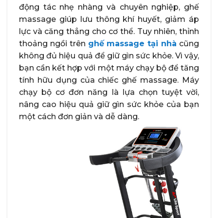
động tác nhẹ nhàng và chuyên nghiệp, ghế
massage giúp lưu thông khí huyết, giảm áp
lực và căng thẳng cho cơ thể. Tuy nhiên, thỉnh
thoảng ngồi trên
ghế massage tại nhà
cũng
không đủ hiệu quả để giữ gìn sức khỏe. Vì vậy,
bạn cần kết hợp với một máy chạy bộ để tăng
tính hữu dụng của chiếc ghế massage. Máy
chạy bộ cơ đơn năng là lựa chọn tuyệt vời,
nâng cao hiệu quả giữ gìn sức khỏe của bạn
một cách đơn giản và dễ dàng.