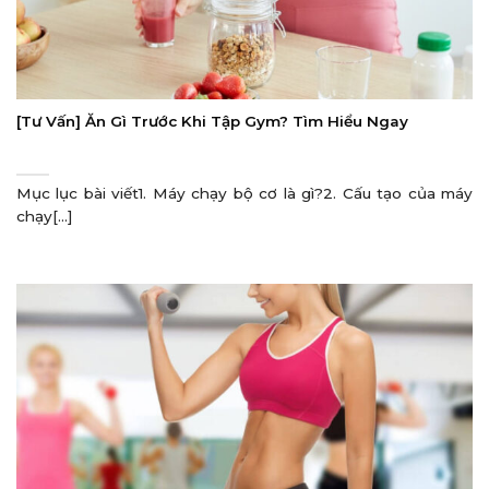
[Tư Vấn] Ăn Gì Trước Khi Tập Gym? Tìm Hiểu Ngay
Mục lục bài viết1. Máy chạy bộ cơ là gì?2. Cấu tạo của máy
chạy[...]