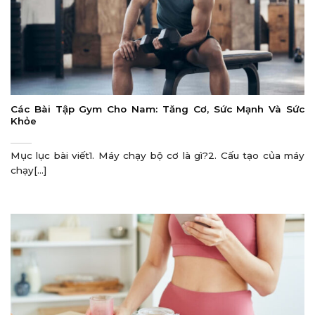
Các Bài Tập Gym Cho Nam: Tăng Cơ, Sức Mạnh Và Sức
Khỏe
Mục lục bài viết1. Máy chạy bộ cơ là gì?2. Cấu tạo của máy
chạy[...]