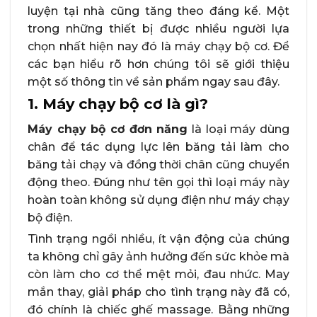
luyện tại nhà cũng tăng theo đáng kể. Một
trong những thiết bị được nhiều người lựa
chọn nhất hiện nay đó là máy chạy bộ cơ. Để
các bạn hiểu rõ hơn chúng tôi sẽ giới thiệu
một số thông tin về sản phẩm ngay sau đây.
1. Máy chạy bộ cơ là gì?
Máy chạy bộ cơ đơn năng
là loại máy dùng
chân để tác dụng lực lên băng tải làm cho
băng tải chạy và đồng thời chân cũng chuyển
động theo. Đúng như tên gọi thì loại máy này
hoàn toàn không sử dụng điện như máy chạy
bộ điện.
Tình trạng ngồi nhiều, ít vận động của chúng
ta không chỉ gây ảnh hưởng đến sức khỏe mà
còn làm cho cơ thể mệt mỏi, đau nhức. May
mắn thay, giải pháp cho tình trạng này đã có,
đó chính là chiếc ghế massage. Bằng những