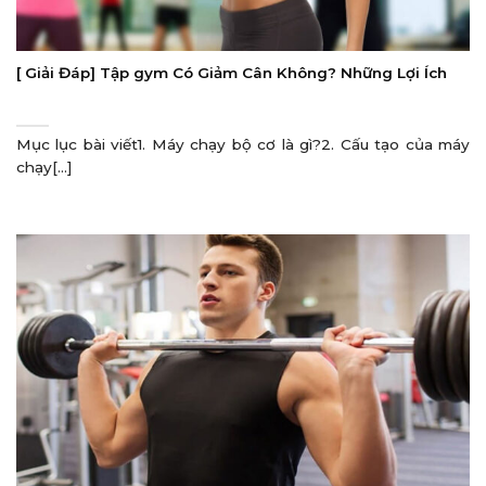
[ Giải Đáp] Tập gym Có Giảm Cân Không? Những Lợi Ích
Mục lục bài viết1. Máy chạy bộ cơ là gì?2. Cấu tạo của máy
chạy[...]