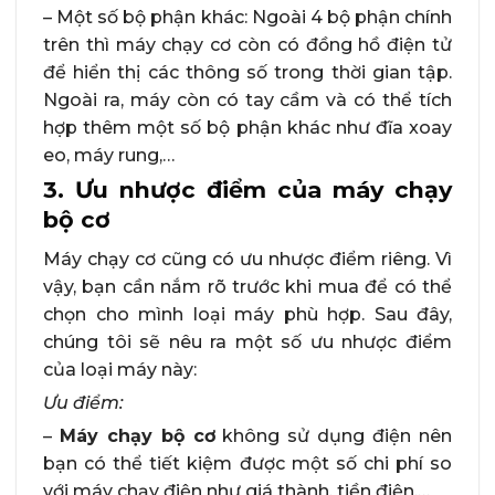
– Một số bộ phận khác: Ngoài 4 bộ phận chính
trên thì máy chạy cơ còn có đồng hồ điện tử
để hiển thị các thông số trong thời gian tập.
Ngoài ra, máy còn có tay cầm và có thể tích
hợp thêm một số bộ phận khác như đĩa xoay
eo, máy rung,…
3. Ưu nhược điểm của máy chạy
bộ cơ
Máy chạy cơ cũng có ưu nhược điểm riêng. Vì
vậy, bạn cần nắm rõ trước khi mua để có thể
chọn cho mình loại máy phù hợp. Sau đây,
chúng tôi sẽ nêu ra một số ưu nhược điểm
của loại máy này:
Ưu điểm:
–
Máy chạy bộ cơ
không sử dụng điện nên
bạn có thể tiết kiệm được một số chi phí so
với máy chạy điện như giá thành, tiền điện,…