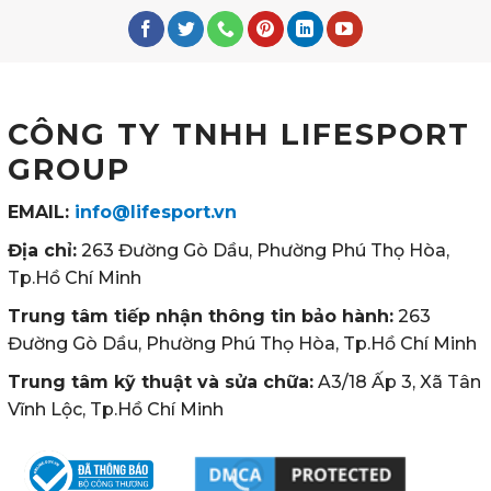
CÔNG TY TNHH LIFESPORT
GROUP
EMAIL:
info@lifesport.vn
Địa chỉ:
263 Đường Gò Dầu, Phường Phú Thọ Hòa,
Tp.Hồ Chí Minh
Trung tâm tiếp nhận thông tin bảo hành:
263
Đường Gò Dầu, Phường Phú Thọ Hòa, Tp.Hồ Chí Minh
Trung tâm kỹ thuật và sửa chữa:
A3/18 Ấp 3, Xã Tân
Vĩnh Lộc, Tp.Hồ Chí Minh