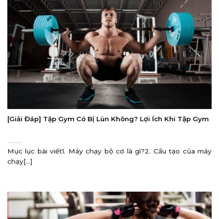
[Giải Đáp] Tập Gym Có Bị Lùn Không? Lợi Ích Khi Tập Gym
Mục lục bài viết1. Máy chạy bộ cơ là gì?2. Cấu tạo của máy
chạy[...]