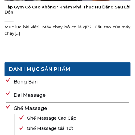
Tập Gym Có Cao Không? Khám Phá Thực Hư Đằng Sau Lời
Đồn
Mục lục bài viết1. Máy chạy bộ cơ là gì?2. Cấu tạo của máy
chạy[...]
DANH MỤC SẢN PHẨM
Bóng Bàn
Đai Massage
Ghế Massage
Ghế Massage Cao Cấp
Ghế Massage Giá Tốt