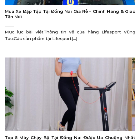
Mua Xe Đạp Tập Tại Đồng Nai Giá Rẻ – Chính Hãng & Giao
Tận Nơi
Mục lục bài viếtThông tin về cửa hàng Lifesport Vũng
Tàu:Các sản phẩm tại Lifesport[...]
Top 5 Máy Chạy Bộ Tại Đồng Nai Được Ưa Chuộng Nhất