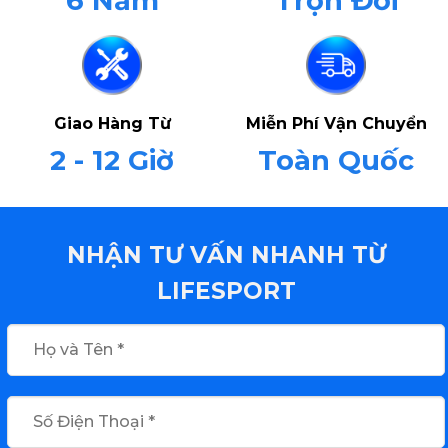
6 Năm
Trọn Đời
Giao Hàng Từ
Miễn Phí Vận Chuyển
2 - 12 Giờ
Toàn Quốc
NHẬN TƯ VẤN NHANH TỪ
LIFESPORT