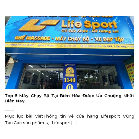
Top 5 Máy Chạy Bộ Tại Biên Hòa Được Ưa Chuộng Nhất
Hiện Nay
Mục lục bài viếtThông tin về cửa hàng Lifesport Vũng
Tàu:Các sản phẩm tại Lifesport[...]