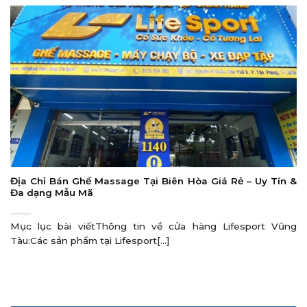
Địa Chỉ Bán Ghế Massage Tại Biên Hòa Giá Rẻ – Uy Tín &
Đa dạng Mẫu Mã
Mục lục bài viếtThông tin về cửa hàng Lifesport Vũng
Tàu:Các sản phẩm tại Lifesport[...]