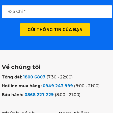
Về chúng tôi
Tổng đài:
1800 6807
(7:30 - 22:00)
Hotline mua hàng:
0949 243 999
(8:00 - 21:00)
Bảo hành:
0868 227 229
(8:00 - 21:00)