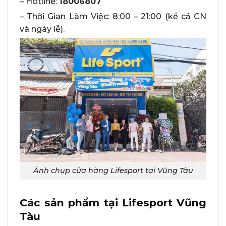
– Hotline:
18006807
– Thời Gian Làm Việc: 8:00 – 21:00 (kể cả CN
và ngày lễ).
Ảnh chụp cửa hàng Lifesport tại Vũng Tàu
Các sản phẩm tại Lifesport Vũng
Tàu