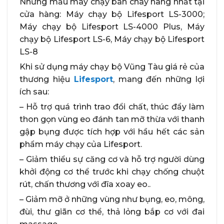
Những mẫu máy chạy bán cháy hàng nhất tại
cửa hàng: Máy chạy bộ Lifesport LS-3000;
Máy chạy bộ Lifesport LS-4000 Plus, Máy
chạy bộ Lifesport LS-6, Máy chạy bộ Lifesport
LS-8
Khi sử dụng máy chạy bộ Vũng Tàu giá rẻ của
thương hiệu
Lifesport
, mang đến những lợi
ích sau:
– Hỗ trợ quá trình trao đổi chất, thúc đẩy làm
thon gọn vùng eo đánh tan mỡ thừa với thanh
gập bụng được tích hợp với hầu hết các sản
phẩm máy chạy của Lifesport.
– Giảm thiểu sự căng cơ và hỗ trợ người dùng
khởi động cơ thể trước khi chạy chống chuột
rút, chấn thương với đĩa xoay eo..
– Giảm mỡ ở những vùng như bụng, eo, mông,
đùi, thư giãn cơ thể, thả lỏng bắp cơ với đai