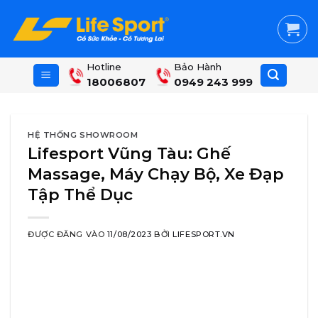
Skip
to
content
Hotline
Bảo Hành
18006807
0949 243 999
HỆ THỐNG SHOWROOM
Lifesport Vũng Tàu: Ghế
Massage, Máy Chạy Bộ, Xe Đạp
Tập Thể Dục
ĐƯỢC ĐĂNG VÀO
11/08/2023
BỞI
LIFESPORT.VN