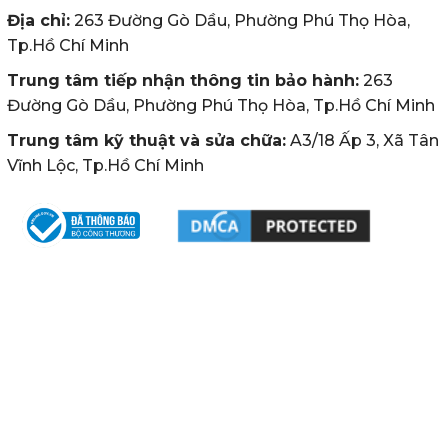
Địa chỉ:
263 Đường Gò Dầu, Phường Phú Thọ Hòa,
Tp.Hồ Chí Minh
Trung tâm tiếp nhận thông tin bảo hành:
263
Đường Gò Dầu, Phường Phú Thọ Hòa, Tp.Hồ Chí Minh
Trung tâm kỹ thuật và sửa chữa:
A3/18 Ấp 3, Xã Tân
Vĩnh Lộc, Tp.Hồ Chí Minh