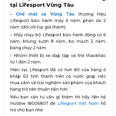
tại Lifesport Vũng Tàu
–
Ghế mát xa Vũng Tàu
thương hiệu
Lifesport bảo hành máy 6 năm, phần da 2
năm (đối với tùy giá thành).
– Máy chạy bộ Lifesport bảo hành động cơ 6
năm, khung sườn 8 năm, bo mạch 2 năm,
băng chạy 2 năm.
– Nhóm thiết bị xe đạp tập và thể thaokhác
từ 1 đến 2 năm.
Hiện tại, Lifesport đã có hơn 80 cửa hàng ở
khắp 63 tỉnh thành trên cả nước giúp việc
mua sắm và trải nghiệm sản phẩm của khách
hàng trở nên thuận tiện hơn.
Nếu bạn cần tư vấn gì thêm thì hãy liên hệ
Hotline 18006807 để
Lifesport Việt Nam
hỗ
trợ cho bạn nhé.