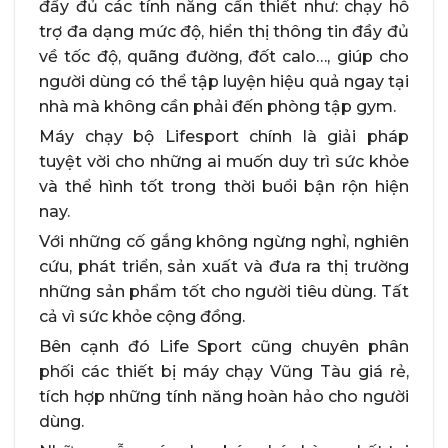
đầy đủ các tính năng cần thiết như: chạy hỗ
trợ đa dạng mức độ, hiển thị thông tin đầy đủ
về tốc độ, quãng đường, đốt calo…, giúp cho
người dùng có thể tập luyện hiệu quả ngay tại
nhà mà không cần phải đến phòng tập gym.
Máy chạy bộ Lifesport chính là giải pháp
tuyệt vời cho những ai muốn duy trì sức khỏe
và thể hình tốt trong thời buổi bận rộn hiện
nay.
Với những cố gắng không ngừng nghỉ, nghiên
cứu, phát triển, sản xuất và đưa ra thị trường
những sản phẩm tốt cho người tiêu dùng. Tất
cả vì sức khỏe cộng đồng.
Bên cạnh đó Life Sport cũng chuyên phân
phối các thiết bị máy chạy Vũng Tàu giá rẻ,
tích hợp những tính năng hoàn hảo cho người
dùng.