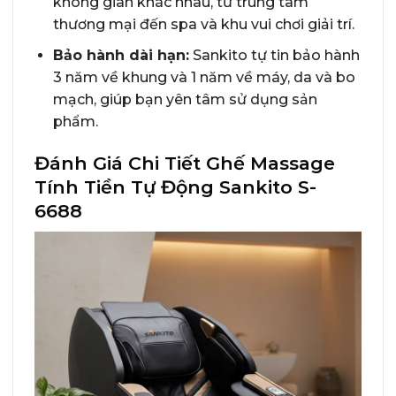
không gian khác nhau, từ trung tâm
thương mại đến spa và khu vui chơi giải trí.
Bảo hành dài hạn:
Sankito tự tin bảo hành
3 năm về khung và 1 năm về máy, da và bo
mạch, giúp bạn yên tâm sử dụng sản
phẩm.
Đánh Giá Chi Tiết Ghế Massage
Tính Tiền Tự Động Sankito S-
6688