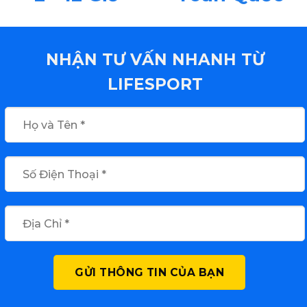
NHẬN TƯ VẤN NHANH TỪ
LIFESPORT