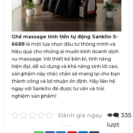
Ghế massage tính tiền tự động Sankito S-
6688
là một lựa chọn đầu tư thông minh và
hiệu quả cho những ai muốn kinh doanh dịch
vụ massage. Với thiết kế bền bỉ, tính năng
hiện đại, dễ sử dụng và khả năng sinh lời cao,
sản phẩm này chắc chắn sẽ mang lại cho bạn
thành công và lợi nhuận ổn định. Hãy liên hệ
ngay với Sankito để được tư vấn và trải
nghiệm sản phẩm!
Đánh giá ngay
👁️‍🗨️ 335
lượt