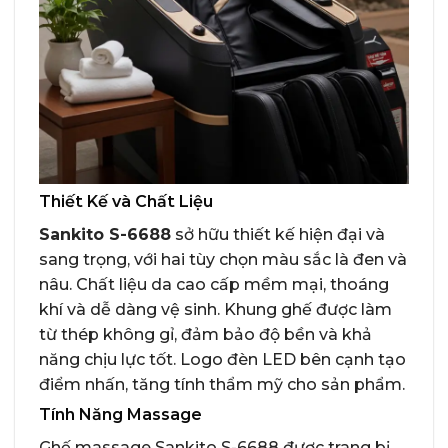
Thiết Kế và Chất Liệu
Sankito S-6688
sở hữu thiết kế hiện đại và
sang trọng, với hai tùy chọn màu sắc là đen và
nâu. Chất liệu da cao cấp mềm mại, thoáng
khí và dễ dàng vệ sinh. Khung ghế được làm
từ thép không gỉ, đảm bảo độ bền và khả
năng chịu lực tốt. Logo đèn LED bên cạnh tạo
điểm nhấn, tăng tính thẩm mỹ cho sản phẩm.
Tính Năng Massage
Ghế massage Sankito S-6688 được trang bị