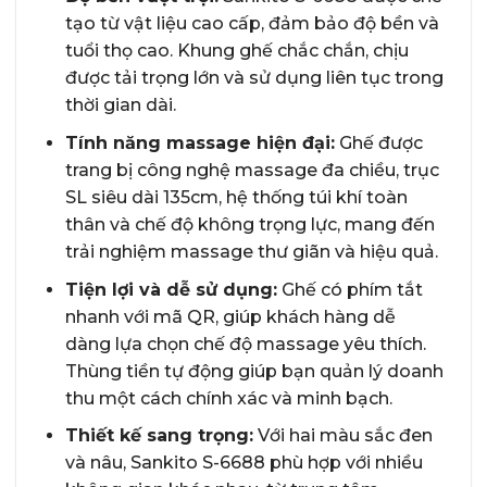
tạo từ vật liệu cao cấp, đảm bảo độ bền và
tuổi thọ cao. Khung ghế chắc chắn, chịu
được tải trọng lớn và sử dụng liên tục trong
thời gian dài.
Tính năng massage hiện đại:
Ghế được
trang bị công nghệ massage đa chiều, trục
SL siêu dài 135cm, hệ thống túi khí toàn
thân và chế độ không trọng lực, mang đến
trải nghiệm massage thư giãn và hiệu quả.
Tiện lợi và dễ sử dụng:
Ghế có phím tắt
nhanh với mã QR, giúp khách hàng dễ
dàng lựa chọn chế độ massage yêu thích.
Thùng tiền tự động giúp bạn quản lý doanh
thu một cách chính xác và minh bạch.
Thiết kế sang trọng:
Với hai màu sắc đen
và nâu, Sankito S-6688 phù hợp với nhiều