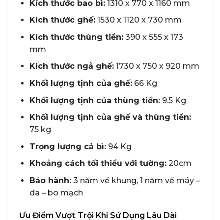
Kích thước bao bì:
1310 x 770 x 1160 mm
Kích thước ghế:
1530 x 1120 x 730 mm
Kích thước thùng tiền:
390 x 555 x 173
mm
Kích thước ngả ghế:
1730 x 750 x 920 mm
Khối lượng tịnh của ghế:
66 Kg
Khối lượng tịnh của thùng tiền:
9.5 Kg
Khối lượng tịnh của ghế và thùng tiền:
75 kg
Trọng lượng cả bì:
94 Kg
Khoảng cách tối thiểu với tường:
20cm
Bảo hành:
3 năm về khung, 1 năm về máy –
da – bo mạch
Ưu Điểm Vượt Trội Khi Sử Dụng Lâu Dài