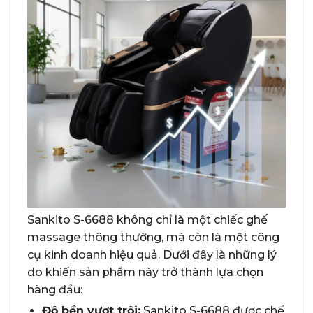
Sankito S-6688 không chỉ là một chiếc ghế
massage thông thường, mà còn là một công
cụ kinh doanh hiệu quả. Dưới đây là những lý
do khiến sản phẩm này trở thành lựa chọn
hàng đầu:
Độ bền vượt trội:
Sankito S-6688 được chế