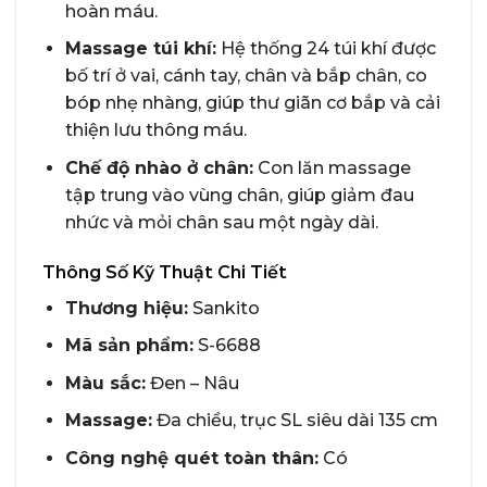
hoàn máu.
Massage túi khí:
Hệ thống 24 túi khí được
bố trí ở vai, cánh tay, chân và bắp chân, co
bóp nhẹ nhàng, giúp thư giãn cơ bắp và cải
thiện lưu thông máu.
Chế độ nhào ở chân:
Con lăn massage
tập trung vào vùng chân, giúp giảm đau
nhức và mỏi chân sau một ngày dài.
Thông Số Kỹ Thuật Chi Tiết
Thương hiệu:
Sankito
Mã sản phẩm:
S-6688
Màu sắc:
Đen – Nâu
Massage:
Đa chiều, trục SL siêu dài 135 cm
Công nghệ quét toàn thân:
Có