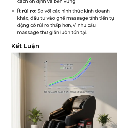
cách ổn định và bền vững.
Ít rủi ro:
So với các hình thức kinh doanh
khác, đầu tư vào ghế massage tính tiền tự
động có rủi ro thấp hơn, vì nhu cầu
massage thư giãn luôn tồn tại.
Kết Luận