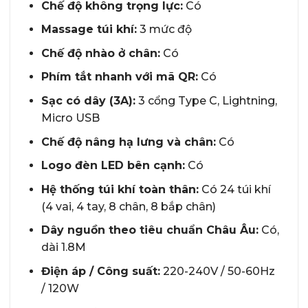
Chế độ không trọng lực:
Có
Massage túi khí:
3 mức độ
Chế độ nhào ở chân:
Có
Phím tắt nhanh với mã QR:
Có
Sạc có dây (3A):
3 cổng Type C, Lightning,
Micro USB
Chế độ nâng hạ lưng và chân:
Có
Logo đèn LED bên cạnh:
Có
Hệ thống túi khí toàn thân:
Có 24 túi khí
(4 vai, 4 tay, 8 chân, 8 bắp chân)
Dây nguồn theo tiêu chuẩn Châu Âu:
Có,
dài 1.8M
Điện áp / Công suất:
220-240V / 50-60Hz
/ 120W