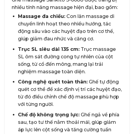
nhiều tính năng massage hiện đại, bao gồm:
Massage đa chiều:
Con lăn massage di
chuyển linh hoạt theo nhiều hướng, tác
động sâu vào các huyệt đạo trên cơ thể,
giúp giảm đau nhức và căng cơ.
Trục SL siêu dài 135 cm:
Trục massage
SL ôm sát đường cong tự nhiên của cột
sống, từ cổ đến mông, mang lại trải
nghiệm massage toàn diện.
Công nghệ quét toàn thân:
Ghế tự động
quét cơ thể để xác định vị trí các huyệt đạo,
từ đó điều chỉnh chế độ massage phù hợp
với từng người.
Chế độ không trọng lực:
Ghế ngả về phía
sau, tạo tư thế nằm thoải mái, giúp giảm
áp lực lên cột sống và tăng cường tuần