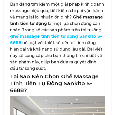
Bạn đang tìm kiếm một giải pháp kinh doanh
massage hiệu quả, tiết kiệm chi phí vận hành
và mang lại lợi nhuận ổn định?
Ghế massage
tính tiền tự động
là một lựa chọn đáng cân
nhắc. Trong số các sản phẩm trên thị trường,
ghế massage tính tiền tự động Sankito S-
6688
nổi bật với thiết kế bền bỉ, tính năng
hiện đại và khả năng sử dụng lâu dài. Bài viết
này sẽ cung cấp cho bạn thông tin chi tiết về
sản phẩm này, giúp bạn đưa ra quyết định
đầu tư sáng suốt.
Tại Sao Nên Chọn Ghế Massage
Tính Tiền Tự Động Sankito S-
6688?