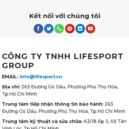
Kết nối với chúng tôi
CÔNG TY TNHH LIFESPORT
GROUP
EMAIL:
info@lifesport.vn
Địa chỉ:
263 Đường Gò Dầu, Phường Phú Thọ Hòa,
Tp.Hồ Chí Minh
Trung tâm tiếp nhận thông tin bảo hành:
263
Đường Gò Dầu, Phường Phú Thọ Hòa, Tp.Hồ Chí Minh
Trung tâm kỹ thuật và sửa chữa:
A3/18 Ấp 3, Xã Tân
Vĩnh Lộc, Tp.Hồ Chí Minh