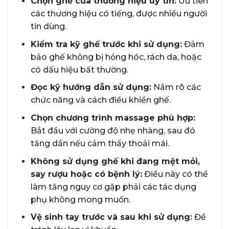
Chọn ghế của thương hiệu uy tín:
Ưu tiên
các thương hiệu có tiếng, được nhiều người
tin dùng.
Kiểm tra kỹ ghế trước khi sử dụng:
Đảm
bảo ghế không bị hỏng hóc, rách da, hoặc
có dấu hiệu bất thường.
Đọc kỹ hướng dẫn sử dụng:
Nắm rõ các
chức năng và cách điều khiển ghế.
Chọn chương trình massage phù hợp:
Bắt đầu với cường độ nhẹ nhàng, sau đó
tăng dần nếu cảm thấy thoải mái.
Không sử dụng ghế khi đang mệt mỏi,
say rượu hoặc có bệnh lý:
Điều này có thể
làm tăng nguy cơ gặp phải các tác dụng
phụ không mong muốn.
Vệ sinh tay trước và sau khi sử dụng:
Để