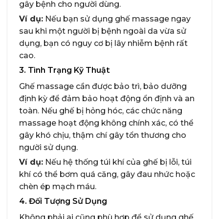
gây bệnh cho người dùng.
Ví dụ:
Nếu bạn sử dụng ghế massage ngay
sau khi một người bị bệnh ngoài da vừa sử
dụng, bạn có nguy cơ bị lây nhiễm bệnh rất
cao.
3. Tình Trạng Kỹ Thuật
Ghế massage cần được bảo trì, bảo dưỡng
định kỳ để đảm bảo hoạt động ổn định và an
toàn. Nếu ghế bị hỏng hóc, các chức năng
massage hoạt động không chính xác, có thể
gây khó chịu, thậm chí gây tổn thương cho
người sử dụng.
Ví dụ:
Nếu hệ thống túi khí của ghế bị lỗi, túi
khí có thể bơm quá căng, gây đau nhức hoặc
chèn ép mạch máu.
4. Đối Tượng Sử Dụng
Không phải ai cũng phù hợp để sử dụng ghế