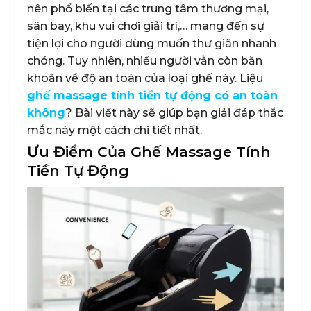
nên phổ biến tại các trung tâm thương mại,
sân bay, khu vui chơi giải trí,… mang đến sự
tiện lợi cho người dùng muốn thư giãn nhanh
chóng. Tuy nhiên, nhiều người vẫn còn băn
khoăn về độ an toàn của loại ghế này. Liệu
ghế massage tính tiền tự động có an toàn
không
? Bài viết này sẽ giúp bạn giải đáp thắc
mắc này một cách chi tiết nhất.
Ưu Điểm Của Ghế Massage Tính
Tiền Tự Động