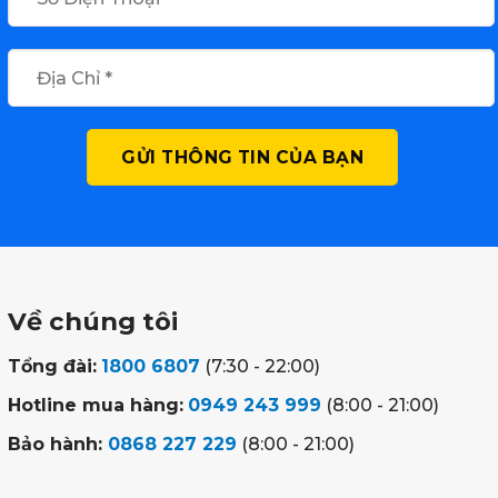
Về chúng tôi
Tổng đài:
1800 6807
(7:30 - 22:00)
Hotline mua hàng:
0949 243 999
(8:00 - 21:00)
Bảo hành:
0868 227 229
(8:00 - 21:00)