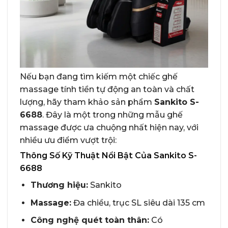
Nếu bạn đang tìm kiếm một chiếc ghế
massage tính tiền tự động an toàn và chất
lượng, hãy tham khảo sản phẩm
Sankito S-
6688
. Đây là một trong những mẫu ghế
massage được ưa chuộng nhất hiện nay, với
nhiều ưu điểm vượt trội:
Thông Số Kỹ Thuật Nổi Bật Của Sankito S-
6688
Thương hiệu:
Sankito
Massage:
Đa chiều, trục SL siêu dài 135 cm
Công nghệ quét toàn thân:
Có