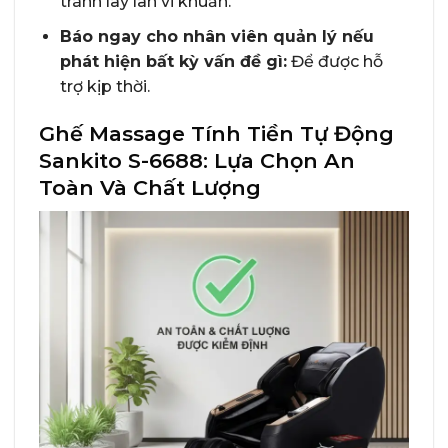
tránh lây lan vi khuẩn.
Báo ngay cho nhân viên quản lý nếu
phát hiện bất kỳ vấn đề gì:
Để được hỗ
trợ kịp thời.
Ghế Massage Tính Tiền Tự Động
Sankito S-6688: Lựa Chọn An
Toàn Và Chất Lượng