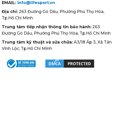
EMAIL:
info@lifesport.vn
Địa chỉ:
263 Đường Gò Dầu, Phường Phú Thọ Hòa,
Tp.Hồ Chí Minh
Trung tâm tiếp nhận thông tin bảo hành:
263
Đường Gò Dầu, Phường Phú Thọ Hòa, Tp.Hồ Chí Minh
Trung tâm kỹ thuật và sửa chữa:
A3/18 Ấp 3, Xã Tân
Vĩnh Lộc, Tp.Hồ Chí Minh