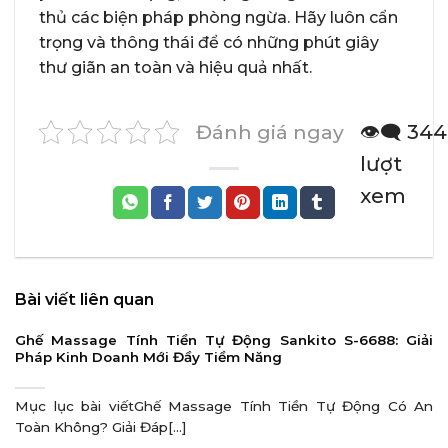
thủ các biện pháp phòng ngừa. Hãy luôn cẩn
trọng và thông thái để có những phút giây
thư giãn an toàn và hiệu quả nhất.
Đánh giá ngay
👁️‍🗨️ 344
lượt
xem
Bài viết liên quan
Ghế Massage Tính Tiền Tự Động Sankito S-6688: Giải
Pháp Kinh Doanh Mới Đầy Tiềm Năng
Mục lục bài viếtGhế Massage Tính Tiền Tự Động Có An
Toàn Không? Giải Đáp[...]