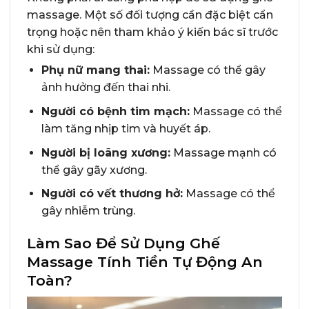
massage. Một số đối tượng cần đặc biệt cẩn
trọng hoặc nên tham khảo ý kiến bác sĩ trước
khi sử dụng:
Phụ nữ mang thai:
Massage có thể gây
ảnh hưởng đến thai nhi.
Người có bệnh tim mạch:
Massage có thể
làm tăng nhịp tim và huyết áp.
Người bị loãng xương:
Massage mạnh có
thể gây gãy xương.
Người có vết thương hở:
Massage có thể
gây nhiễm trùng.
Làm Sao Để Sử Dụng Ghế
Massage Tính Tiền Tự Động An
Toàn?