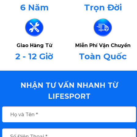
6 Năm
Trọn Đời
Giao Hàng Từ
Miễn Phí Vận Chuyển
2 - 12 Giờ
Toàn Quốc
NHẬN TƯ VẤN NHANH TỪ
LIFESPORT