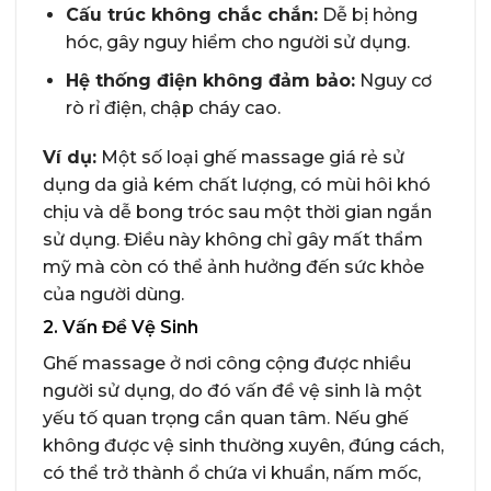
Cấu trúc không chắc chắn:
Dễ bị hỏng
hóc, gây nguy hiểm cho người sử dụng.
Hệ thống điện không đảm bảo:
Nguy cơ
rò rỉ điện, chập cháy cao.
Ví dụ:
Một số loại ghế massage giá rẻ sử
dụng da giả kém chất lượng, có mùi hôi khó
chịu và dễ bong tróc sau một thời gian ngắn
sử dụng. Điều này không chỉ gây mất thẩm
mỹ mà còn có thể ảnh hưởng đến sức khỏe
của người dùng.
2. Vấn Đề Vệ Sinh
Ghế massage ở nơi công cộng được nhiều
người sử dụng, do đó vấn đề vệ sinh là một
yếu tố quan trọng cần quan tâm. Nếu ghế
không được vệ sinh thường xuyên, đúng cách,
có thể trở thành ổ chứa vi khuẩn, nấm mốc,