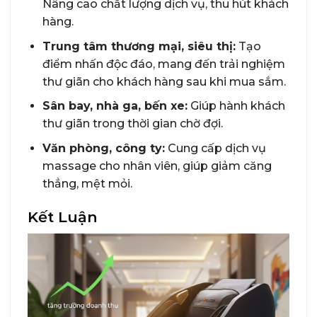
Nâng cao chất lượng dịch vụ, thu hút khách
hàng.
Trung tâm thương mại, siêu thị:
Tạo
điểm nhấn độc đáo, mang đến trải nghiệm
thư giãn cho khách hàng sau khi mua sắm.
Sân bay, nhà ga, bến xe:
Giúp hành khách
thư giãn trong thời gian chờ đợi.
Văn phòng, công ty:
Cung cấp dịch vụ
massage cho nhân viên, giúp giảm căng
thẳng, mệt mỏi.
Kết Luận