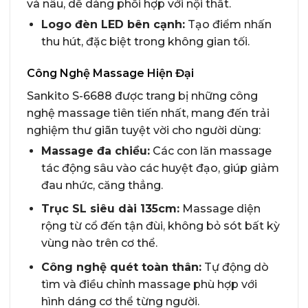
và nâu, dễ dàng phối hợp với nội thất.
Logo đèn LED bên cạnh:
Tạo điểm nhấn
thu hút, đặc biệt trong không gian tối.
Công Nghệ Massage Hiện Đại
Sankito S-6688 được trang bị những công
nghệ massage tiên tiến nhất, mang đến trải
nghiệm thư giãn tuyệt vời cho người dùng:
Massage đa chiều:
Các con lăn massage
tác động sâu vào các huyệt đạo, giúp giảm
đau nhức, căng thẳng.
Trục SL siêu dài 135cm:
Massage diện
rộng từ cổ đến tận đùi, không bỏ sót bất kỳ
vùng nào trên cơ thể.
Công nghệ quét toàn thân:
Tự động dò
tìm và điều chỉnh massage phù hợp với
hình dáng cơ thể từng người.