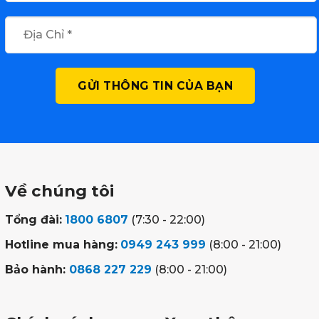
Về chúng tôi
Tổng đài:
1800 6807
(7:30 - 22:00)
Hotline mua hàng:
0949 243 999
(8:00 - 21:00)
Bảo hành:
0868 227 229
(8:00 - 21:00)