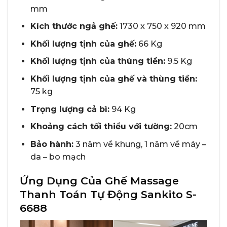
mm
Kích thước ngả ghế:
1730 x 750 x 920 mm
Khối lượng tịnh của ghế:
66 Kg
Khối lượng tịnh của thùng tiền:
9.5 Kg
Khối lượng tịnh của ghế và thùng tiền:
75 kg
Trọng lượng cả bì:
94 Kg
Khoảng cách tối thiểu với tường:
20cm
Bảo hành:
3 năm về khung, 1 năm về máy –
da – bo mạch
Ứng Dụng Của Ghế Massage
Thanh Toán Tự Động Sankito S-
6688