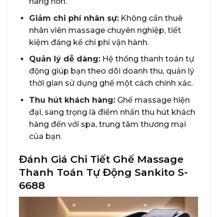
hàng hơn.
Giảm chi phí nhân sự:
Không cần thuê
nhân viên massage chuyên nghiệp, tiết
kiệm đáng kể chi phí vận hành.
Quản lý dễ dàng:
Hệ thống thanh toán tự
động giúp bạn theo dõi doanh thu, quản lý
thời gian sử dụng ghế một cách chính xác.
Thu hút khách hàng:
Ghế massage hiện
đại, sang trọng là điểm nhấn thu hút khách
hàng đến với spa, trung tâm thương mại
của bạn.
Đánh Giá Chi Tiết Ghế Massage
Thanh Toán Tự Động Sankito S-
6688