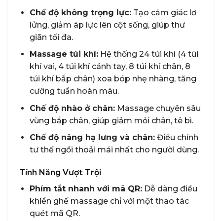
Chế độ không trọng lực:
Tạo cảm giác lơ
lửng, giảm áp lực lên cột sống, giúp thư
giãn tối đa.
Massage túi khí:
Hệ thống 24 túi khí (4 túi
khí vai, 4 túi khí cánh tay, 8 túi khí chân, 8
túi khí bắp chân) xoa bóp nhẹ nhàng, tăng
cường tuần hoàn máu.
Chế độ nhào ở chân:
Massage chuyên sâu
vùng bắp chân, giúp giảm mỏi chân, tê bì.
Chế độ nâng hạ lưng và chân:
Điều chỉnh
tư thế ngồi thoải mái nhất cho người dùng.
Tính Năng Vượt Trội
Phím tắt nhanh với mã QR:
Dễ dàng điều
khiển ghế massage chỉ với một thao tác
quét mã QR.