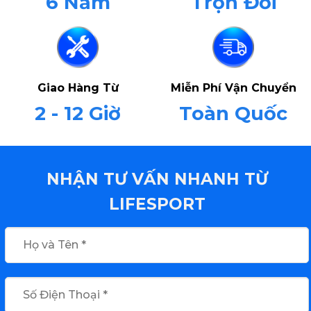
6 Năm
Trọn Đời
Giao Hàng Từ
Miễn Phí Vận Chuyển
2 - 12 Giờ
Toàn Quốc
NHẬN TƯ VẤN NHANH TỪ
LIFESPORT