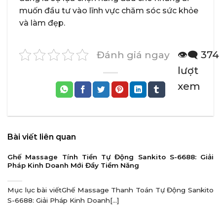
muốn đầu tư vào lĩnh vực chăm sóc sức khỏe
và làm đẹp.
Đánh giá ngay
👁️‍🗨️ 374
lượt
xem
Bài viết liên quan
Ghế Massage Tính Tiền Tự Động Sankito S-6688: Giải
Pháp Kinh Doanh Mới Đầy Tiềm Năng
Mục lục bài viếtGhế Massage Thanh Toán Tự Động Sankito
S-6688: Giải Pháp Kinh Doanh[...]