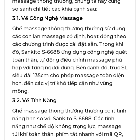
massage thông thường, chúng ta hãy cùng
so sánh chi tiết các khía cạnh sau:
3.1. Về Công Nghệ Massage
Ghế massage thông thường thường sử dụng
các con lăn massage cố định, hoạt động theo
các chương trình được cài đặt sẵn. Trong khi
đó, Sankito S-6688 ứng dụng công nghệ quét
toàn thân, tự động điều chỉnh massage phù
hợp với từng người dùng. Bên cạnh đó, trục SL
siêu dài 135cm cho phép massage toàn diện
hơn, đến các vị trí khó tiếp cận như vùng
mông.
3.2. Về Tính Năng
Ghế massage thông thường thường có ít tính
năng hơn so với Sankito S-6688. Các tính
năng như chế độ không trọng lực, massage
túi khí toàn thân, phím tắt nhanh với mã QR,