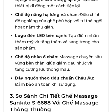
thiết bị di động một cách tiện lợi.
Chế độ nâng hạ lưng và chân:
Điều chỉnh
độ nghiêng của ghế phù hợp với tư thế ngồi
hoặc nằm thư giãn.
Logo đèn LED bên cạnh:
Tạo điểm nhấn
thẩm mỹ và tăng thêm vẻ sang trọng cho
sản phẩm.
Chế độ nhào ở chân:
Massage chuyên sâu
vùng bàn chân, giúp giảm đau nhức và
tăng cường lưu thông máu.
Dây nguồn theo tiêu chuẩn Châu Âu:
Đảm bảo an toàn khi sử dụng.
3. So Sánh Chi Tiết Ghế Massage
Sankito S-6688 Với Ghế Massage
Thông Thường