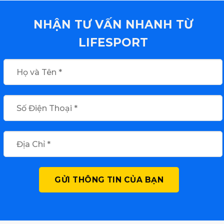
NHẬN TƯ VẤN NHANH TỪ
LIFESPORT