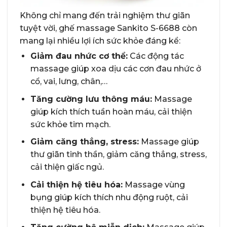
Không chỉ mang đến trải nghiệm thư giãn
tuyệt vời, ghế massage Sankito S-6688 còn
mang lại nhiều lợi ích sức khỏe đáng kể:
Giảm đau nhức cơ thể:
Các động tác
massage giúp xoa dịu các cơn đau nhức ở
cổ, vai, lưng, chân,…
Tăng cường lưu thông máu:
Massage
giúp kích thích tuần hoàn máu, cải thiện
sức khỏe tim mạch.
Giảm căng thẳng, stress:
Massage giúp
thư giãn tinh thần, giảm căng thẳng, stress,
cải thiện giấc ngủ.
Cải thiện hệ tiêu hóa:
Massage vùng
bụng giúp kích thích nhu động ruột, cải
thiện hệ tiêu hóa.