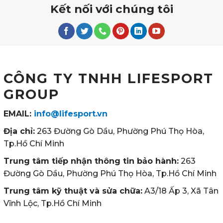
Kết nối với chúng tôi
CÔNG TY TNHH LIFESPORT
GROUP
EMAIL:
info@lifesport.vn
Địa chỉ:
263 Đường Gò Dầu, Phường Phú Thọ Hòa,
Tp.Hồ Chí Minh
Trung tâm tiếp nhận thông tin bảo hành:
263
Đường Gò Dầu, Phường Phú Thọ Hòa, Tp.Hồ Chí Minh
Trung tâm kỹ thuật và sửa chữa:
A3/18 Ấp 3, Xã Tân
Vĩnh Lộc, Tp.Hồ Chí Minh