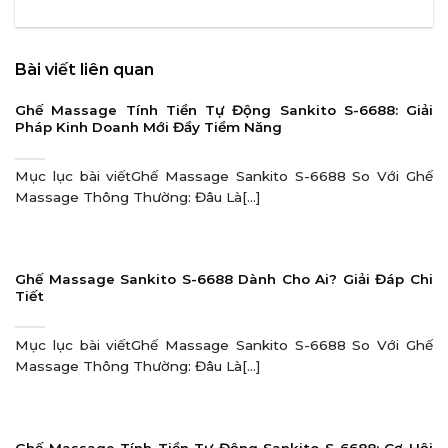
Bài viết liên quan
Ghế Massage Tính Tiền Tự Động Sankito S-6688: Giải
Pháp Kinh Doanh Mới Đầy Tiềm Năng
Mục lục bài viếtGhế Massage Sankito S-6688 So Với Ghế
Massage Thông Thường: Đâu Là[...]
Ghế Massage Sankito S-6688 Dành Cho Ai? Giải Đáp Chi
Tiết
Mục lục bài viếtGhế Massage Sankito S-6688 So Với Ghế
Massage Thông Thường: Đâu Là[...]
Ghế Massage Tính Tiền Tự Động Sankito S-6688: Cơ Hội