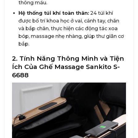
thông máu.
Hệ thống túi khí toàn thân:
24 túi khí
được bố trí khoa học ở vai, cánh tay, chân
và bắp chân, thực hiện các động tác xoa
bóp, massage nhẹ nhàng, giúp thư giãn cơ
bắp.
2. Tính Năng Thông Minh và Tiện
Ích Của Ghế Massage Sankito S-
6688