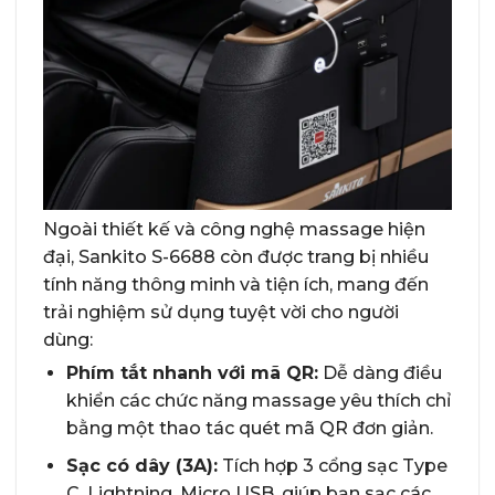
Ngoài thiết kế và công nghệ massage hiện
đại, Sankito S-6688 còn được trang bị nhiều
tính năng thông minh và tiện ích, mang đến
trải nghiệm sử dụng tuyệt vời cho người
dùng:
Phím tắt nhanh với mã QR:
Dễ dàng điều
khiển các chức năng massage yêu thích chỉ
bằng một thao tác quét mã QR đơn giản.
Sạc có dây (3A):
Tích hợp 3 cổng sạc Type
C, Lightning, Micro USB, giúp bạn sạc các