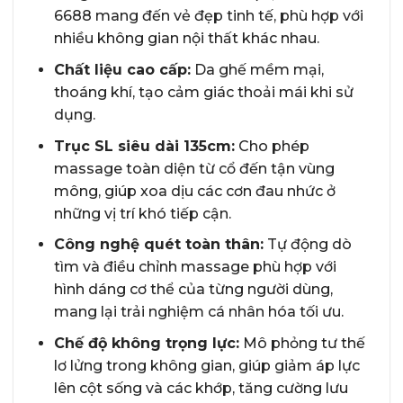
6688 mang đến vẻ đẹp tinh tế, phù hợp với
nhiều không gian nội thất khác nhau.
Chất liệu cao cấp:
Da ghế mềm mại,
thoáng khí, tạo cảm giác thoải mái khi sử
dụng.
Trục SL siêu dài 135cm:
Cho phép
massage toàn diện từ cổ đến tận vùng
mông, giúp xoa dịu các cơn đau nhức ở
những vị trí khó tiếp cận.
Công nghệ quét toàn thân:
Tự động dò
tìm và điều chỉnh massage phù hợp với
hình dáng cơ thể của từng người dùng,
mang lại trải nghiệm cá nhân hóa tối ưu.
Chế độ không trọng lực:
Mô phỏng tư thế
lơ lửng trong không gian, giúp giảm áp lực
lên cột sống và các khớp, tăng cường lưu