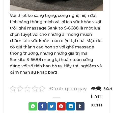
Với thiết kế sang trọng, công nghệ hiện đại,
tính năng thông minh và lợi ích sức khỏe vượt
trội, ghế massage Sankito S-6688 là một lựa
chọn tuyệt vời cho những ai mong muốn
chăm sóc sức khỏe toàn diện tại nhà. Mặc dù
có giá thành cao hơn so với ghế massage
thông thường, nhưng những giá trị mà
Sankito S-6688 mang lại hoàn toàn xứng
đáng với số tiền bạn bỏ ra. Hãy trải nghiệm và
cảm nhận sự khác biệt!
Đánh giá ngay
👁️‍🗨️ 343
lượt
xem