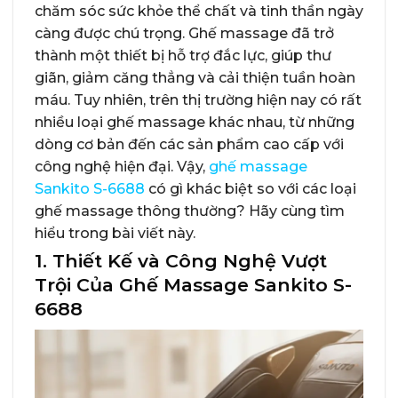
chăm sóc sức khỏe thể chất và tinh thần ngày
càng được chú trọng. Ghế massage đã trở
thành một thiết bị hỗ trợ đắc lực, giúp thư
giãn, giảm căng thẳng và cải thiện tuần hoàn
máu. Tuy nhiên, trên thị trường hiện nay có rất
nhiều loại ghế massage khác nhau, từ những
dòng cơ bản đến các sản phẩm cao cấp với
công nghệ hiện đại. Vậy,
ghế massage
Sankito S-6688
có gì khác biệt so với các loại
ghế massage thông thường? Hãy cùng tìm
hiểu trong bài viết này.
1. Thiết Kế và Công Nghệ Vượt
Trội Của Ghế Massage Sankito S-
6688