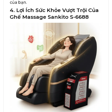
của bạn.
4. Lợi Ích Sức Khỏe Vượt Trội Của
Ghế Massage Sankito S-6688