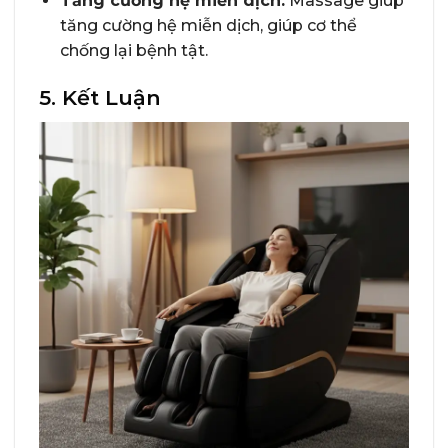
Tăng cường hệ miễn dịch:
Massage giúp
tăng cường hệ miễn dịch, giúp cơ thể
chống lại bệnh tật.
5. Kết Luận