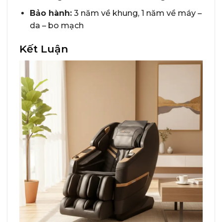
Bảo hành:
3 năm về khung, 1 năm về máy –
da – bo mạch
Kết Luận