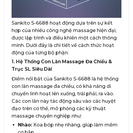
Sankito S-6688 hoạt động dựa trên sự kết
hợp của nhiều công nghệ massage hiện đại,
được lập trình và điều khiển một cách thông
minh. Dưới đây là chi tiết về cách thức hoạt
động của từng bộ phận:
1. Hệ Thống Con Lăn Massage Đa Chiều &
Trục SL Siêu Dài
Điểm nổi bật của Sankito S-6688 là hệ thống
con lăn massage đa chiều, có khả năng di
chuyển linh hoạt lên xuống, trái phải, ra vào.
Các con lăn này tác động sâu vào các huyệt
đạo trên cơ thể, mô phỏng các kỹ thuật
massage chuyên nghiệp như:
Nhào:
Xoa bóp nhẹ nhàng, giúp làm mềm
cơ bắp.