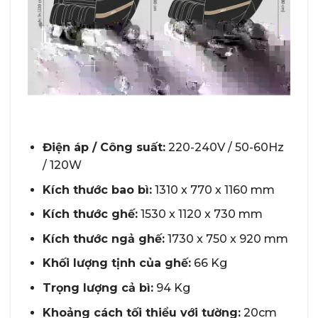
Điện áp / Công suất:
220-240V / 50-60Hz
/ 120W
Kích thước bao bì:
1310 x 770 x 1160 mm
Kích thước ghế:
1530 x 1120 x 730 mm
Kích thước ngả ghế:
1730 x 750 x 920 mm
Khối lượng tịnh của ghế:
66 Kg
Trọng lượng cả bì:
94 Kg
Khoảng cách tối thiểu với tường:
20cm