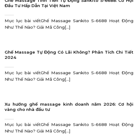
Ghế Massage Tính Tiền Tự Động Sankito S-6688: Cơ Hội
Đầu Tư Hấp Dẫn Tại Việt Nam
Mục lục bài viếtGhế Massage Sankito S-6688 Hoạt Động
Như Thế Nào? Giải Mã Công[...]
Ghế Massage Tự Động Có Lãi Không? Phân Tích Chi Tiết
2024
Mục lục bài viếtGhế Massage Sankito S-6688 Hoạt Động
Như Thế Nào? Giải Mã Công[...]
Xu hướng ghế massage kinh doanh năm 2026: Cơ hội
vàng cho nhà đầu tư
Mục lục bài viếtGhế Massage Sankito S-6688 Hoạt Động
Như Thế Nào? Giải Mã Công[...]