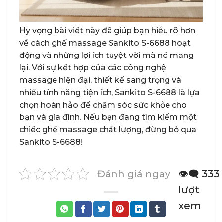
Hy vọng bài viết này đã giúp bạn hiểu rõ hơn
về cách ghế massage Sankito S-6688 hoạt
động và những lợi ích tuyệt vời mà nó mang
lại. Với sự kết hợp của các công nghệ
massage hiện đại, thiết kế sang trọng và
nhiều tính năng tiện ích, Sankito S-6688 là lựa
chọn hoàn hảo để chăm sóc sức khỏe cho
bạn và gia đình. Nếu bạn đang tìm kiếm một
chiếc ghế massage chất lượng, đừng bỏ qua
Sankito S-6688!
Đánh giá ngay
👁️‍🗨️ 333
lượt
xem