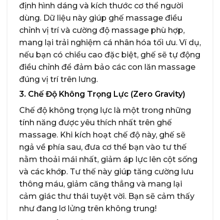
định hình dáng và kích thước cơ thể người
dùng. Dữ liệu này giúp ghế massage điều
chỉnh vị trí và cường độ massage phù hợp,
mang lại trải nghiệm cá nhân hóa tối ưu. Ví dụ,
nếu bạn có chiều cao đặc biệt, ghế sẽ tự động
điều chỉnh để đảm bảo các con lăn massage
đúng vị trí trên lưng.
3. Chế Độ Không Trọng Lực (Zero Gravity)
Chế độ không trọng lực là một trong những
tính năng được yêu thích nhất trên ghế
massage. Khi kích hoạt chế độ này, ghế sẽ
ngả về phía sau, đưa cơ thể bạn vào tư thế
nằm thoải mái nhất, giảm áp lực lên cột sống
và các khớp. Tư thế này giúp tăng cường lưu
thông máu, giảm căng thẳng và mang lại
cảm giác thư thái tuyệt vời. Bạn sẽ cảm thấy
như đang lơ lửng trên không trung!