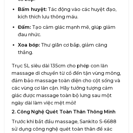
Bấm huyệt:
Tác động vào các huyệt đạo,
kích thích lưu thông máu.
Đấm:
Tạo cảm giác mạnh mẽ, giúp giảm
đau nhức.
Xoa bóp:
Thư giãn cơ bắp, giảm căng
thẳng.
Trục SL siêu dài 135cm cho phép con lăn
massage di chuyển từ cổ đến tận vùng mông,
đảm bảo massage toàn diện cho cột sống và
các vùng cơ lân cận. Hãy tưởng tượng cảm
giác được massage toàn bộ lưng sau một
ngày dài làm việc mệt mỏi!
2. Công Nghệ Quét Toàn Thân Thông Minh
Trước khi bắt đầu massage, Sankito S-6688
sử dụng công nghệ quét toàn thân để xác