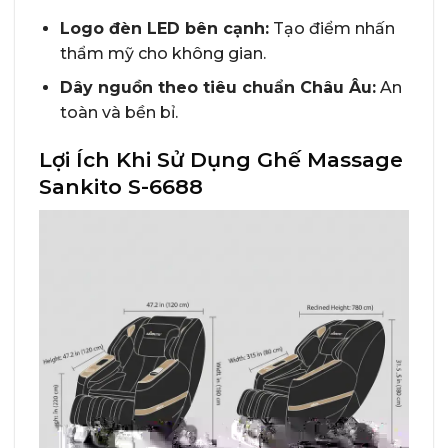
Logo đèn LED bên cạnh:
Tạo điểm nhấn
thẩm mỹ cho không gian.
Dây nguồn theo tiêu chuẩn Châu Âu:
An
toàn và bền bỉ.
Lợi Ích Khi Sử Dụng Ghế Massage
Sankito S-6688