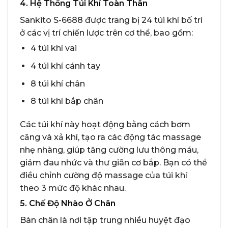
4. Hệ Thống Túi Khí Toàn Thân
Sankito S-6688 được trang bị 24 túi khí bố trí
ở các vị trí chiến lược trên cơ thể, bao gồm:
4 túi khí vai
4 túi khí cánh tay
8 túi khí chân
8 túi khí bắp chân
Các túi khí này hoạt động bằng cách bơm
căng và xả khí, tạo ra các động tác massage
nhẹ nhàng, giúp tăng cường lưu thông máu,
giảm đau nhức và thư giãn cơ bắp. Bạn có thể
điều chỉnh cường độ massage của túi khí
theo 3 mức độ khác nhau.
5. Chế Độ Nhào Ở Chân
Bàn chân là nơi tập trung nhiều huyệt đạo