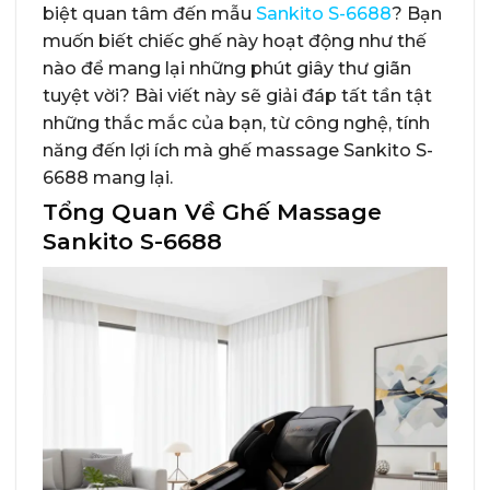
biệt quan tâm đến mẫu
Sankito S-6688
? Bạn
muốn biết chiếc ghế này hoạt động như thế
nào để mang lại những phút giây thư giãn
tuyệt vời? Bài viết này sẽ giải đáp tất tần tật
những thắc mắc của bạn, từ công nghệ, tính
năng đến lợi ích mà ghế massage Sankito S-
6688 mang lại.
Tổng Quan Về Ghế Massage
Sankito S-6688