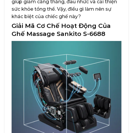
giúp giảm căng thẳng, đau nhức và cải thiện
sức khỏe tổng thể. Vậy, điều gì làm nên sự
khác biệt của chiếc ghế này?
Giải Mã Cơ Chế Hoạt Động Của
Ghế Massage Sankito S-6688