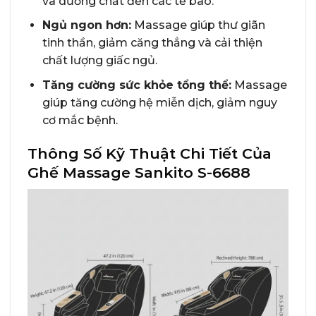
và dưỡng chất đến các tế bào.
Ngủ ngon hơn:
Massage giúp thư giãn
tinh thần, giảm căng thẳng và cải thiện
chất lượng giấc ngủ.
Tăng cường sức khỏe tổng thể:
Massage
giúp tăng cường hệ miễn dịch, giảm nguy
cơ mắc bệnh.
Thông Số Kỹ Thuật Chi Tiết Của
Ghế Massage Sankito S-6688