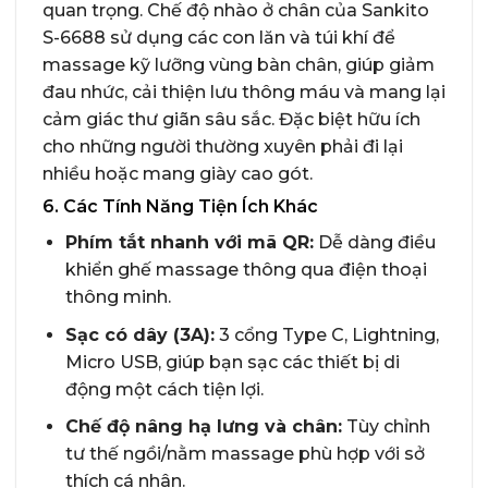
quan trọng. Chế độ nhào ở chân của Sankito
S-6688 sử dụng các con lăn và túi khí để
massage kỹ lưỡng vùng bàn chân, giúp giảm
đau nhức, cải thiện lưu thông máu và mang lại
cảm giác thư giãn sâu sắc. Đặc biệt hữu ích
cho những người thường xuyên phải đi lại
nhiều hoặc mang giày cao gót.
6. Các Tính Năng Tiện Ích Khác
Phím tắt nhanh với mã QR:
Dễ dàng điều
khiển ghế massage thông qua điện thoại
thông minh.
Sạc có dây (3A):
3 cổng Type C, Lightning,
Micro USB, giúp bạn sạc các thiết bị di
động một cách tiện lợi.
Chế độ nâng hạ lưng và chân:
Tùy chỉnh
tư thế ngồi/nằm massage phù hợp với sở
thích cá nhân.