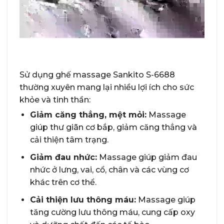
Sử dụng ghế massage Sankito S-6688
thường xuyên mang lại nhiều lợi ích cho sức
khỏe và tinh thần:
Giảm căng thẳng, mệt mỏi:
Massage
giúp thư giãn cơ bắp, giảm căng thẳng và
cải thiện tâm trạng.
Giảm đau nhức:
Massage giúp giảm đau
nhức ở lưng, vai, cổ, chân và các vùng cơ
khác trên cơ thể.
Cải thiện lưu thông máu:
Massage giúp
tăng cường lưu thông máu, cung cấp oxy