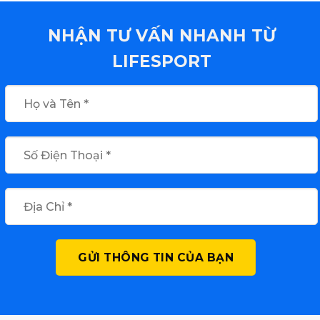
NHẬN TƯ VẤN NHANH TỪ
LIFESPORT