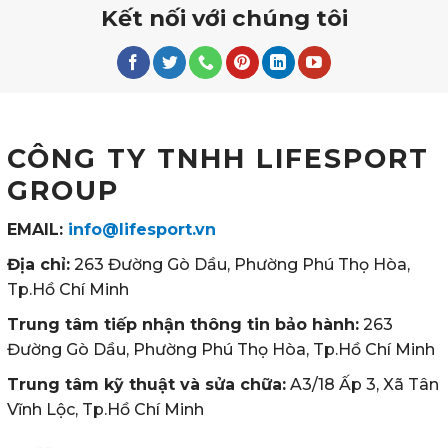
Kết nối với chúng tôi
CÔNG TY TNHH LIFESPORT
GROUP
EMAIL:
info@lifesport.vn
Địa chỉ:
263 Đường Gò Dầu, Phường Phú Thọ Hòa,
Tp.Hồ Chí Minh
Trung tâm tiếp nhận thông tin bảo hành:
263
Đường Gò Dầu, Phường Phú Thọ Hòa, Tp.Hồ Chí Minh
Trung tâm kỹ thuật và sửa chữa:
A3/18 Ấp 3, Xã Tân
Vĩnh Lộc, Tp.Hồ Chí Minh