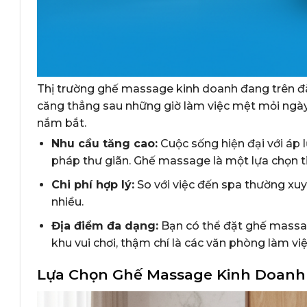
Thị trường ghế massage kinh doanh đang trên đà
căng thẳng sau những giờ làm việc mệt mỏi ngày c
nắm bắt.
Nhu cầu tăng cao:
Cuộc sống hiện đại với áp 
pháp thư giãn. Ghế massage là một lựa chọn tiệ
Chi phí hợp lý:
So với việc đến spa thường xuy
nhiều.
Địa điểm đa dạng:
Bạn có thể đặt ghế massage
khu vui chơi, thậm chí là các văn phòng làm việ
Lựa Chọn Ghế Massage Kinh Doanh 