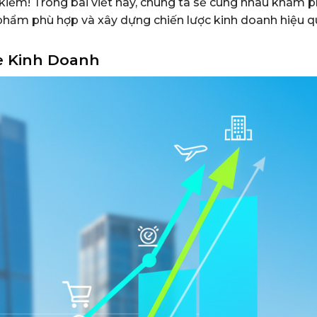
 kiếm! Trong bài viết này, chúng ta sẽ cùng nhau khám 
 phẩm phù hợp và xây dựng chiến lược kinh doanh hiệu 
e Kinh Doanh