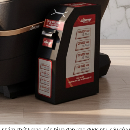
n phẩm chất lượng, bền bỉ và đáp ứng được nhu cầu của