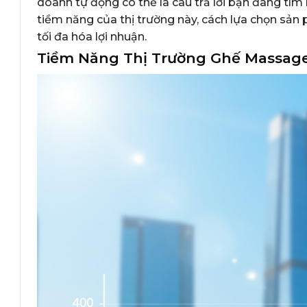
doanh tự động có thể là câu trả lời bạn đang tìm
tiềm năng của thị trường này, cách lựa chọn sản
tối đa hóa lợi nhuận.
Tiềm Năng Thị Trường Ghế Massag