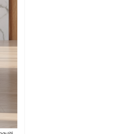
 người