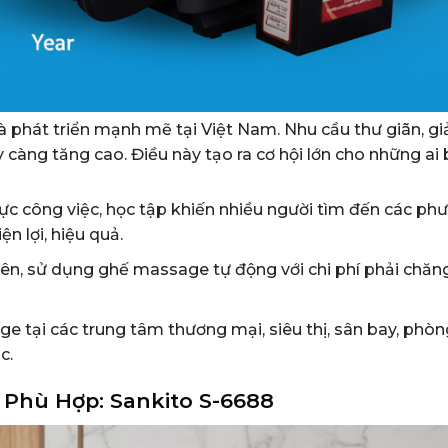
 phát triển mạnh mẽ tại Việt Nam. Nhu cầu thư giãn, g
àng tăng cao. Điều này tạo ra cơ hội lớn cho những ai 
lực công việc, học tập khiến nhiều người tìm đến các ph
n lợi, hiệu quả.
ên, sử dụng ghế massage tự động với chi phí phải chăn
 tại các trung tâm thương mại, siêu thị, sân bay, phòn
c.
Phù Hợp: Sankito S-6688