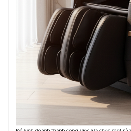
Để kinh doanh thành công, việc lựa chọn một sả