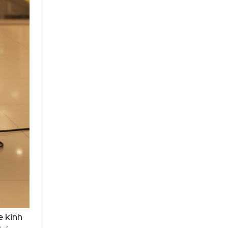
e kinh