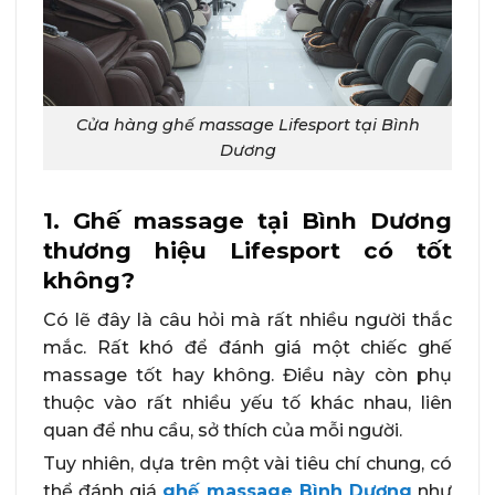
Cửa hàng ghế massage Lifesport tại Bình
Dương
1. Ghế massage tại Bình Dương
thương hiệu Lifesport có tốt
không?
Có lẽ đây là câu hỏi mà rất nhiều người thắc
mắc. Rất khó để đánh giá một chiếc ghế
massage tốt hay không. Điều này còn phụ
thuộc vào rất nhiều yếu tố khác nhau, liên
quan để nhu cầu, sở thích của mỗi người.
Tuy nhiên, dựa trên một vài tiêu chí chung, có
thể đánh giá
ghế massage Bình Dương
như