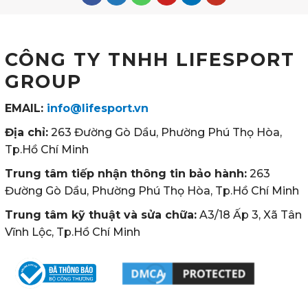
CÔNG TY TNHH LIFESPORT
GROUP
EMAIL:
info@lifesport.vn
Địa chỉ:
263 Đường Gò Dầu, Phường Phú Thọ Hòa,
Tp.Hồ Chí Minh
Trung tâm tiếp nhận thông tin bảo hành:
263
Đường Gò Dầu, Phường Phú Thọ Hòa, Tp.Hồ Chí Minh
Trung tâm kỹ thuật và sửa chữa:
A3/18 Ấp 3, Xã Tân
Vĩnh Lộc, Tp.Hồ Chí Minh