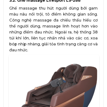
3.2. Ghế massage Lifesport LS-288
Ghế massage thu hút người dùng bởi gam
màu nâu nổi trội, tô điểm không gian sống.
Công nghệ massage đa chiều thấu hiểu cơ
thể người dùng, massage linh hoạt hơn vào
những điểm đau nhức. Ngoài ra, hệ thống 38
túi khí lớn, liên tục nhấn nhả vào các cơ, xoa
bóp nhịp nhàng, giải tỏa tình trạng căng cơ và
đau nhức.