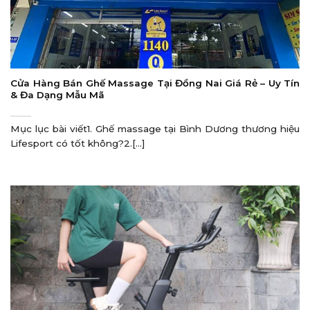
Cửa Hàng Bán Ghế Massage Tại Đồng Nai Giá Rẻ – Uy Tín
& Đa Dạng Mẫu Mã
Mục lục bài viết1. Ghế massage tại Bình Dương thương hiệu
Lifesport có tốt không?2.[...]