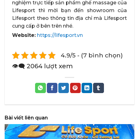
nghiệm trực tiếp sản phẩm ghế massage của
Lifesport thì mời bạn đến showroom của
Lifesport theo thông tin địa chỉ mà Lifesport
cung cấp ở bên trên nhé.
Website:
https://lifesport.vn
4.9/5 - (7 bình chọn)
👁️‍🗨️ 2064 lượt xem
Bài viết liên quan