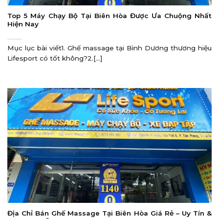
Top 5 Máy Chạy Bộ Tại Biên Hòa Được Ưa Chuộng Nhất
Hiện Nay
Mục lục bài viết1. Ghế massage tại Bình Dương thương hiệu
Lifesport có tốt không?2.[...]
Địa Chỉ Bán Ghế Massage Tại Biên Hòa Giá Rẻ – Uy Tín &