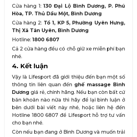
Cửa hàng 1:
130 Đại Lộ Bình Dương, P. Phú
Hòa, TP. Thủ Dầu Một, Bình Dương
Cửa hàng 2:
Tổ 1, KP 5, Phường Uyên Hưng,
Thị Xã Tân Uyên, Bình Dương
Hotline:
1800 6807
Cả 2 cửa hàng đều có chỗ giữ xe miễn phí bạn
nhé.
4. Kết luận
Vậy là Lifesport đã giới thiệu đến bạn một số
thông tin liên quan đến
ghế massage Bình
Dương
giá rẻ, chính hãng. Nếu bạn còn bất cứ
băn khoăn nào nữa thì hãy để lại bình luận ở
bên dưới bài viết này nhé, hoặc liên hệ đến
Hotline 1800 6807 để Lifesport hỗ trợ tư vấn
cho bạn nhé.
Còn nếu bạn đang ở Bình Dương và muốn trải