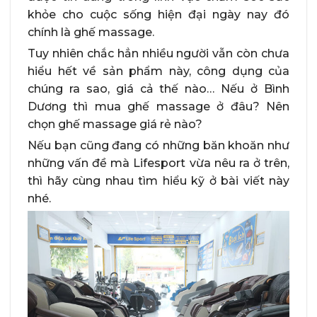
khỏe cho cuộc sống hiện đại ngày nay đó
chính là ghế massage.
Tuy nhiên chắc hẳn nhiều người vẫn còn chưa
hiểu hết về sản phẩm này, công dụng của
chúng ra sao, giá cả thế nào… Nếu ở Bình
Dương thì mua ghế massage ở đâu? Nên
chọn ghế massage giá rẻ nào?
Nếu bạn cũng đang có những băn khoăn như
những vấn đề mà Lifesport vừa nêu ra ở trên,
thì hãy cùng nhau tìm hiểu kỹ ở bài viết này
nhé.