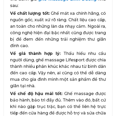
sau:
Về chất lượng tốt:
Ghế mát xa chính hãng, có
nguồn gốc, xuất xứ rõ ràng. Chất liệu cao cấp,
an toàn cho những làn da nhạy cảm. Ngoài ra,
công nghệ hiện đại bậc nhất cũng được trang
bị để đem đến những trải nghiệm thư giãn
đỉnh cao.
Về giá thành hợp lý:
Thấu hiểu nhu cầu
người dùng, ghế massage Lifesport được chia
thành nhiều phân khúc khác nhau từ bình dân
đến cao cấp. Vậy nên, ai cũng có thể dễ dàng
mua cho gia đình mình một sản phẩm để thư
giãn tại nhà.
Về chế độ hậu mãi tốt:
Ghế massage được
bảo hành, bảo trì đầy đủ. Thêm vào đó, bất cứ
khi nào gặp trục trặc, bạn có thể liên hệ trực
tiếp đến cửa hàng để được hỗ trợ và sửa chữa