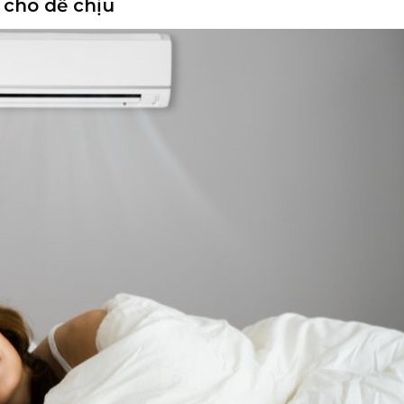
 cho dễ chịu