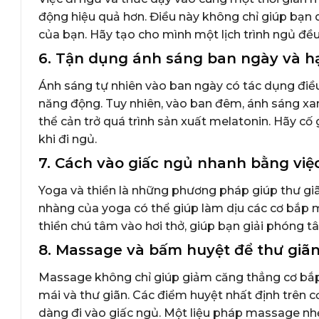
động hiệu quả hơn. Điều này không chỉ giúp bạn
của bạn. Hãy tạo cho mình một lịch trình ngủ đều 
6. Tận dụng ánh sáng ban ngày và 
Ánh sáng tự nhiên vào ban ngày có tác dụng điều 
năng động. Tuy nhiên, vào ban đêm, ánh sáng xanh
thể cản trở quá trình sản xuất melatonin. Hãy cố 
khi đi ngủ.
7. Cách vào giấc ngủ nhanh bằng việ
Yoga và thiền là những phương pháp giúp thư giã
nhàng của yoga có thể giúp làm dịu các cơ bắp m
thiền chú tâm vào hơi thở, giúp bạn giải phóng t
8. Massage và bấm huyệt để thư giãn
Massage không chỉ giúp giảm căng thẳng cơ bắp 
mái và thư giãn. Các điểm huyệt nhất định trên c
dàng đi vào giấc ngủ. Một liệu pháp massage nhẹ 