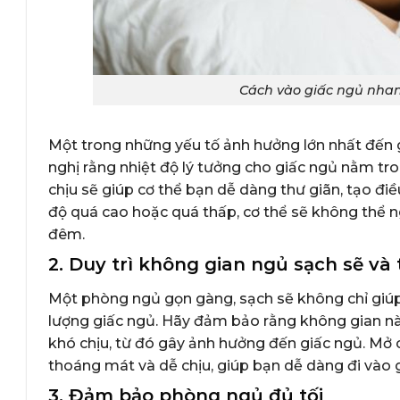
Cách vào giấc ngủ nhan
Một trong những yếu tố ảnh hưởng lớn nhất đến 
nghị rằng nhiệt độ lý tưởng cho giấc ngủ nằm t
chịu sẽ giúp cơ thể bạn dễ dàng thư giãn, tạo đi
độ quá cao hoặc quá thấp, cơ thể sẽ không thể n
đêm.
2. Duy trì không gian ngủ sạch sẽ v
Một phòng ngủ gọn gàng, sạch sẽ không chỉ giú
lượng giấc ngủ. Hãy đảm bảo rằng không gian nà
khó chịu, từ đó gây ảnh hưởng đến giấc ngủ. Mở
thoáng mát và dễ chịu, giúp bạn dễ dàng đi vào 
3. Đảm bảo phòng ngủ đủ tối