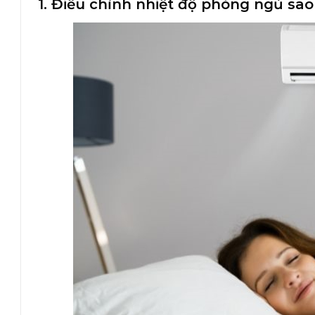
1. Điều chỉnh nhiệt độ phòng ngủ sao