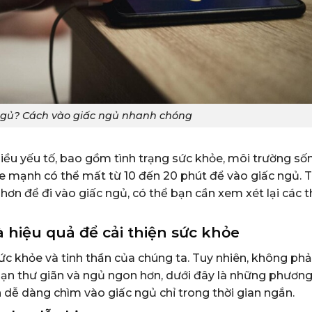
 ngủ? Cách vào giấc ngủ nhanh chóng
iều yếu tố, bao gồm tình trạng sức khỏe, môi trường sốn
e mạnh có thể mất từ 10 đến 20 phút để vào giấc ngủ. 
hơn để đi vào giấc ngủ, có thể bạn cần xem xét lại các t
 hiệu quả để cải thiện sức khỏe
ức khỏe và tinh thần của chúng ta. Tuy nhiên, không phải
 bạn thư giãn và ngủ ngon hơn, dưới đây là những phươn
 dễ dàng chìm vào giấc ngủ chỉ trong thời gian ngắn.