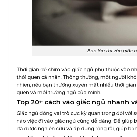
Bao lâu thì vào giấc
Thời gian để chìm vào giấc ngủ phụ thuộc vào nh
thói quen cá nhân. Thông thường, một người khỏ
nhiên, nếu bạn thường xuyên mất nhiều thời gian 
quen và môi trường ngủ của mình.
Top 20+ cách vào giấc ngủ nhanh và
Giấc ngủ đóng vai trò cực kỳ quan trọng đối với s
nào việc đi vào giấc ngủ cũng dễ dàng. Để giúp
đã được nghiên cứu và áp dụng rộng rãi, giúp bạn