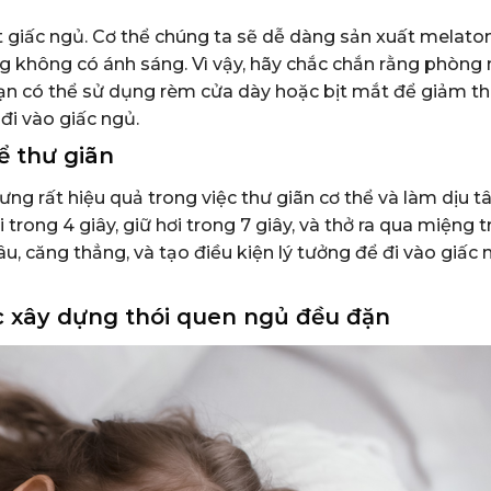
ết giấc ngủ. Cơ thể chúng ta sẽ dễ dàng sản xuất melaton
g không có ánh sáng. Vì vậy, hãy chắc chắn rằng phòng
bạn có thể sử dụng rèm cửa dày hoặc bịt mắt để giảm th
đi vào giấc ngủ.
ể thư giãn
ưng rất hiệu quả trong việc thư giãn cơ thể và làm dịu tâ
ong 4 giây, giữ hơi trong 7 giây, và thở ra qua miệng t
âu, căng thẳng, và tạo điều kiện lý tưởng để đi vào giấc
c xây dựng thói quen ngủ đều đặn