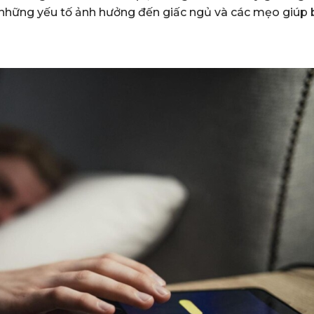
về những yếu tố ảnh hưởng đến giấc ngủ và các mẹo giúp