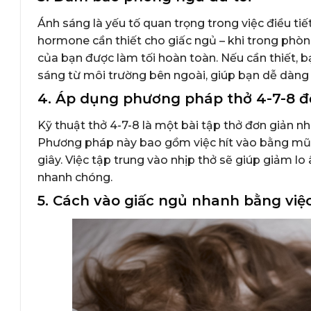
Ánh sáng là yếu tố quan trọng trong việc điều ti
hormone cần thiết cho giấc ngủ – khi trong phòn
của bạn được làm tối hoàn toàn. Nếu cần thiết, 
sáng từ môi trường bên ngoài, giúp bạn dễ dàng 
4. Áp dụng phương pháp thở 4-7-8 đ
Kỹ thuật thở 4-7-8 là một bài tập thở đơn giản nh
Phương pháp này bao gồm việc hít vào bằng mũi tr
giây. Việc tập trung vào nhịp thở sẽ giúp giảm lo 
nhanh chóng.
5. Cách vào giấc ngủ nhanh bằng việ