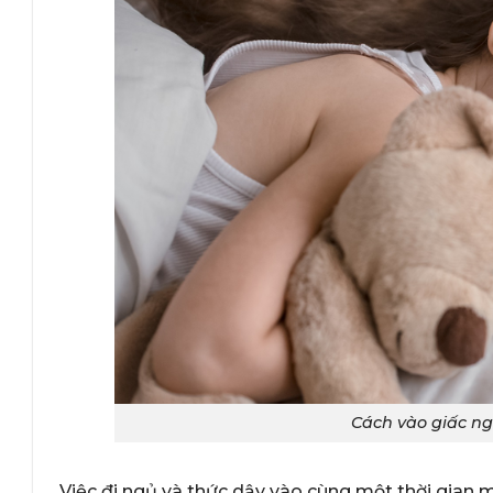
Cách vào giấc n
Việc đi ngủ và thức dậy vào cùng một thời gian 