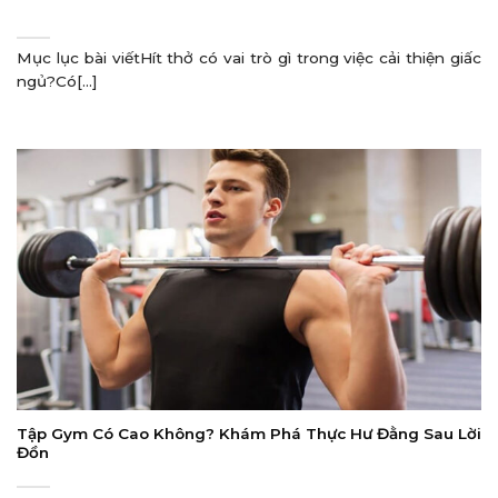
Mục lục bài viếtHít thở có vai trò gì trong việc cải thiện giấc
ngủ?Có[...]
Tập Gym Có Cao Không? Khám Phá Thực Hư Đằng Sau Lời
Đồn