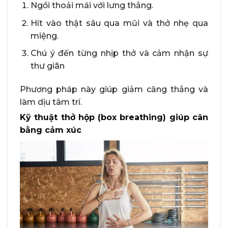
Ngồi thoải mái với lưng thẳng.
Hít vào thật sâu qua mũi và thở nhẹ qua
miệng.
Chú ý đến từng nhịp thở và cảm nhận sự
thư giãn
Phương pháp này giúp giảm căng thẳng và
làm dịu tâm trí.
Kỹ thuật thở hộp (box breathing) giúp cân
bằng cảm xúc