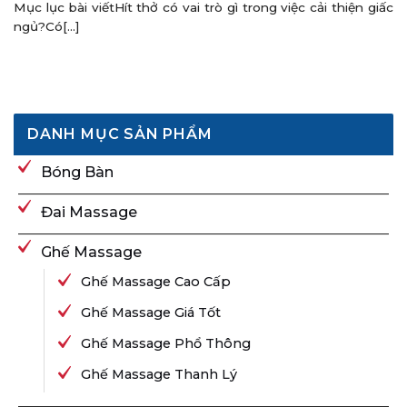
Mục lục bài viếtHít thở có vai trò gì trong việc cải thiện giấc
ngủ?Có[...]
DANH MỤC SẢN PHẨM
Bóng Bàn
Đai Massage
Ghế Massage
Ghế Massage Cao Cấp
Ghế Massage Giá Tốt
Ghế Massage Phổ Thông
Ghế Massage Thanh Lý