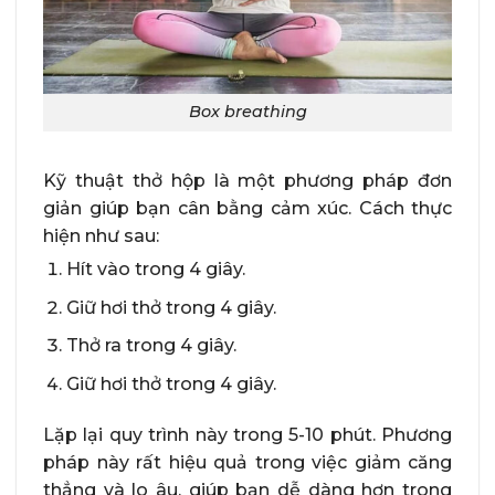
Box breathing
Kỹ thuật thở hộp là một phương pháp đơn
giản giúp bạn cân bằng cảm xúc. Cách thực
hiện như sau:
Hít vào trong 4 giây.
Giữ hơi thở trong 4 giây.
Thở ra trong 4 giây.
Giữ hơi thở trong 4 giây.
Lặp lại quy trình này trong 5-10 phút. Phương
pháp này rất hiệu quả trong việc giảm căng
thẳng và lo âu, giúp bạn dễ dàng hơn trong