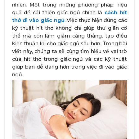
nhiên. Một trong những phương pháp hiệu
quả để cải thiện giấc ngủ chính là
cách hít
thở đi vào giấc ngủ
. Việc thực hiện đúng các
kỹ thuật hít thở không chỉ giúp thư giãn cơ
thể mà còn làm giảm căng thẳng, tạo điều
kiện thuận lợi cho giấc ngủ sâu hơn. Trong bài
viết này, chúng ta sẽ cùng tìm hiểu về vai trò
của hít thở trong giấc ngủ và các kỹ thuật
giúp bạn dễ dàng hơn trong việc đi vào giấc
ngủ.