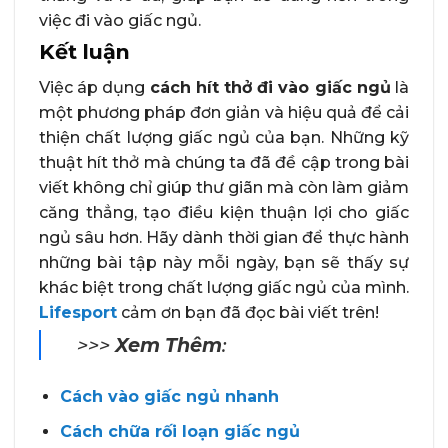
việc đi vào giấc ngủ.
Kết luận
Việc áp dụng
cách hít thở đi vào giấc ngủ
là
một phương pháp đơn giản và hiệu quả để cải
thiện chất lượng giấc ngủ của bạn. Những kỹ
thuật hít thở mà chúng ta đã đề cập trong bài
viết không chỉ giúp thư giãn mà còn làm giảm
căng thẳng, tạo điều kiện thuận lợi cho giấc
ngủ sâu hơn. Hãy dành thời gian để thực hành
những bài tập này mỗi ngày, bạn sẽ thấy sự
khác biệt trong chất lượng giấc ngủ của mình.
Lifesport
cảm ơn bạn đã đọc bài viết trên!
>>>
Xem Thêm
:
Cách vào giấc ngủ nhanh
Cách chữa rối loạn giấc ngủ