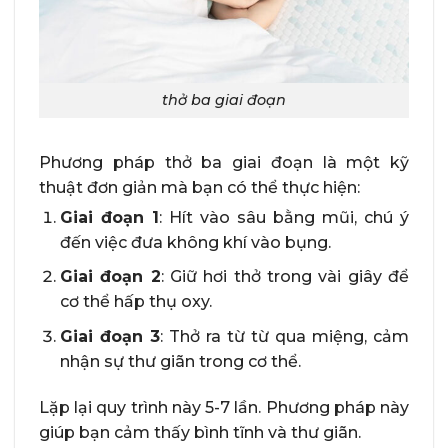
thở ba giai đoạn
Phương pháp thở ba giai đoạn là một kỹ
thuật đơn giản mà bạn có thể thực hiện:
Giai đoạn 1
: Hít vào sâu bằng mũi, chú ý
đến việc đưa không khí vào bụng.
Giai đoạn 2
: Giữ hơi thở trong vài giây để
cơ thể hấp thụ oxy.
Giai đoạn 3
: Thở ra từ từ qua miệng, cảm
nhận sự thư giãn trong cơ thể.
Lặp lại quy trình này 5-7 lần. Phương pháp này
giúp bạn cảm thấy bình tĩnh và thư giãn.