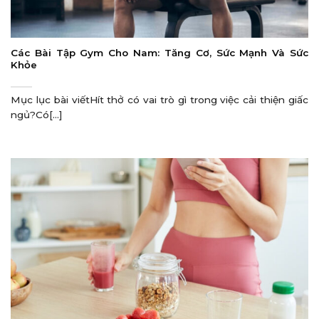
Các Bài Tập Gym Cho Nam: Tăng Cơ, Sức Mạnh Và Sức
Khỏe
Mục lục bài viếtHít thở có vai trò gì trong việc cải thiện giấc
ngủ?Có[...]