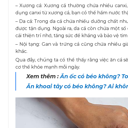
– Xương cá: Xương cá thường chứa nhiều canxi, 
dụng canxi từ xương cá, bạn có thể hầm nước thậ
– Da cá: Trong da cá chứa nhiều dưỡng chất như 
được tận dụng. Ngoài ra, da cá còn chứa một số d
cải thiện trí nhớ, tăng sức đề kháng và bảo vệ ti
– Nội tạng: Gan và trứng cá cũng chứa nhiều gi
khác.
Qua đây, chúng ta có thể thấy rằng việc ăn cá s
cơ thể khỏe mạnh mỗi ngày.
Xem thêm :
Ăn ốc có béo không? To
Ăn khoai tây có béo không? Ai khô