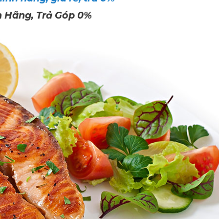
h Hãng, Trả Góp 0%