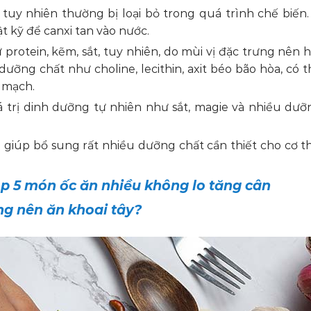
tuy nhiên thường bị loại bỏ trong quá trình chế biến.
t kỹ để canxi tan vào nước.
protein, kẽm, sắt, tuy nhiên, do mùi vị đặc trưng nên 
ưỡng chất như choline, lecithin, axit béo bão hòa, có 
m mạch.
á trị dinh dưỡng tự nhiên như sắt, magie và nhiều dưỡ
ẽ giúp bổ sung rất nhiều dưỡng chất cần thiết cho cơ t
p 5 món ốc ăn nhiều không lo tăng cân
ng nên ăn khoai tây?