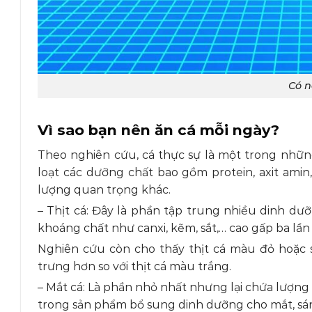
Có n
Vì sao bạn nên ăn cá mỗi ngày?
Theo nghiên cứu, cá thực sự là một trong nhữn
loạt các dưỡng chất bao gồm protein, axit amin
lượng quan trọng khác.
– Thịt cá: Đây là phần tập trung nhiều dinh dư
khoáng chất như canxi, kẽm, sắt,… cao gấp ba lần
Nghiên cứu còn cho thấy thịt cá màu đỏ hoặc
trưng hơn so với thịt cá màu trắng.
– Mắt cá: Là phần nhỏ nhất nhưng lại chứa lượn
trong sản phẩm bổ sung dinh dưỡng cho mắt, sán