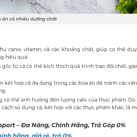
 ăn có nhiều dưỡng chất
 canxi, vitamin, và các khoáng chất, giúp cơ thể duy 
ng hiệu quả.
 gốc từ cá có thể kích thích quá trình trao đổi chất, g
ên kết hợp cá đa dạng trong các bữa ăn để tránh các vấn
ng.
ng có thể ảnh hưởng đến lượng calo của thực phẩm. Do đ
cách sử dụng cá, kết hợp với các thực phẩm khác, là m
sport – Đa Năng, Chính Hãng, Trả Góp 0%
ính hãng, giá rẻ, trả 0%