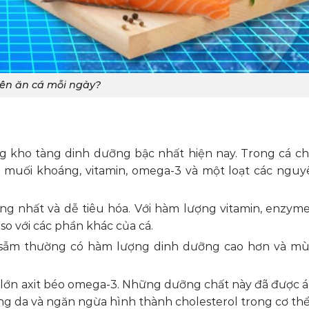
ên ăn cá mỗi ngày?
g kho tàng dinh dưỡng bậc nhất hiện nay. Trong cá c
, muối khoáng, vitamin, omega-3 và một loạt các nguyê
ỡng nhất và dễ tiêu hóa. Với hàm lượng vitamin, enzyme
 so với các phần khác của cá.
 sẫm thường có hàm lượng dinh dưỡng cao hơn và mùi
g lớn axit béo omega-3. Những dưỡng chất này đã được 
g da và ngăn ngừa hình thành cholesterol trong cơ thể