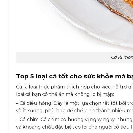
Cá là món
Top 5 loại cá tốt cho sức khỏe mà 
Cá là loại thực phẩm thích hợp cho việc hỗ trợ g
loại cá bạn có thể ăn mà không lo bị mập:
– Cá diêu hồng: Đây là một lựa chọn rất tốt bởi 
và ít xương, phù hợp để chế biến thành nhiều 
– Cá chim: Cá chim có hương vị ngậy ngậy nhưng l
và khoáng chất, đặc biệt có lợi cho người có ti