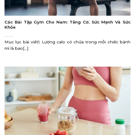
Các Bài Tập Gym Cho Nam: Tăng Cơ, Sức Mạnh Và Sức
Khỏe
Mục lục bài viết1. Lượng calo có chứa trong mỗi chiếc bánh
mì là bao[...]