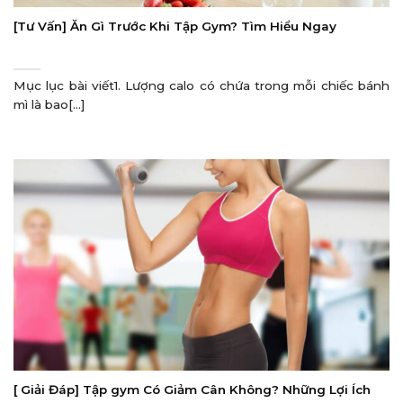
[Tư Vấn] Ăn Gì Trước Khi Tập Gym? Tìm Hiểu Ngay
Mục lục bài viết1. Lượng calo có chứa trong mỗi chiếc bánh
mì là bao[...]
[ Giải Đáp] Tập gym Có Giảm Cân Không? Những Lợi Ích