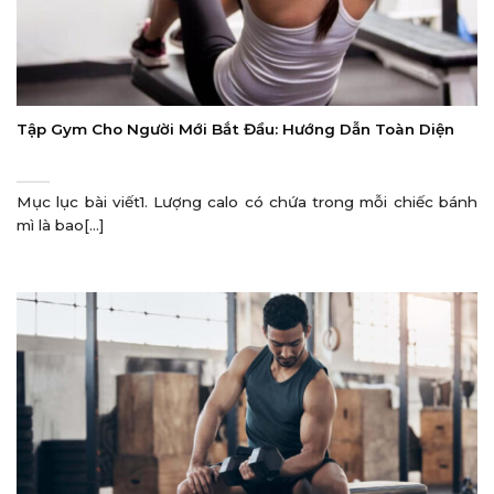
Tập Gym Cho Người Mới Bắt Đầu: Hướng Dẫn Toàn Diện
Mục lục bài viết1. Lượng calo có chứa trong mỗi chiếc bánh
mì là bao[...]