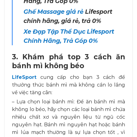
Hãng, Trả Góp 0%
Ghế Massage giá rẻ
Lifesport
chính hãng, giá rẻ, trả 0%
Xe Đạp Tập Thể Dục Lifesport
Chính Hãng, Trả Góp 0%
3. Khám phá top 3 cách ăn
bánh mì không béo
LifeSport
cung cấp cho bạn 3 cách để
thưởng thức bánh mì mà không cần lo lắng
về việc tăng cân:
– Lựa chọn loại bánh mì: Để ăn bánh mì mà
không lo béo, hãy chọn các loại bánh mì chứa
nhiều chất xơ và nguyên liệu từ ngũ cốc
nguyên hạt. Bánh mì nguyên hạt hoặc bánh
mì lúa mạch thường là sự lựa chọn tốt , vì