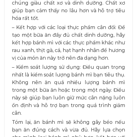
chúng giàu chất xơ và dinh dưỡng. Chất xơ
giúp bạn cảm thấy no lâu hơn và hỗ trợ tiêu
hóa rất tốt.
– Kết hợp với các loại thực phẩm cân đối: Để
tạo một bữa ăn đầy đủ chất dinh dưỡng, hãy
kết hợp bánh mì với các thực phẩm khác như
rau xanh, thịt gà, cá, hạt hạnh nhân để hương
vị của món ăn này trở nên đa dạng hơn.
– Kiểm soát lượng sử dụng: Điều quan trọng
nhất là kiểm soát lượng bánh mì bạn tiêu thụ.
Không nên ăn quá nhiều lượng bánh mì
trong một bữa ăn hoặc trong một ngày. Điều
này sẽ giúp bạn luôn giữ mức cân nặng luôn
ổn định và hỗ trợ bạn trong quá trình giảm
cân.
Tóm lại, ăn bánh mì sẽ không gây béo nếu
bạn ăn đúng cách và vừa đủ. Hãy lựa chọn