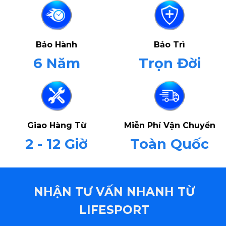
Bảo Hành
Bảo Trì
6 Năm
Trọn Đời
Giao Hàng Từ
Miễn Phí Vận Chuyển
2 - 12 Giờ
Toàn Quốc
NHẬN TƯ VẤN NHANH TỪ
LIFESPORT