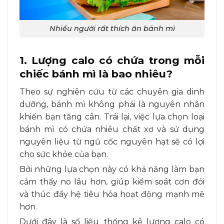
Nhiều người rất thích ăn bánh mì
1. Lượng calo có chứa trong mỗi
chiếc bánh mì là bao nhiêu?
Theo sự nghiên cứu từ các chuyên gia dinh
dưỡng, bánh mì không phải là nguyên nhân
khiến bạn tăng cân. Trái lại, việc lựa chọn loại
bánh mì có chứa nhiều chất xơ và sử dụng
nguyên liệu từ ngũ cốc nguyên hạt sẽ có lợi
cho sức khỏe của bạn.
Bởi những lựa chọn này có khả năng làm bạn
cảm thấy no lâu hơn, giúp kiểm soát cơn đói
và thúc đẩy hệ tiêu hóa hoạt động mạnh mẽ
hơn.
Dưới đây là số liệu thống kê lượng calo có