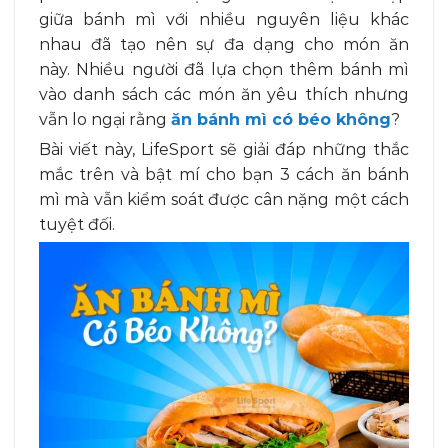
giữa bánh mì với nhiều nguyên liệu khác
nhau đã tạo nên sự đa dạng cho món ăn
này.
Nhiều người đã lựa chọn thêm bánh mì
vào danh sách các món ăn yêu thích nhưng
vẫn lo ngại rằng
ăn bánh mì có béo không
?
Bài viết này, LifeSport sẽ giải đáp những thắc
mắc trên và bật mí cho bạn 3 cách ăn bánh
mì mà vẫn kiểm soát được cân nặng một cách
tuyệt đối.