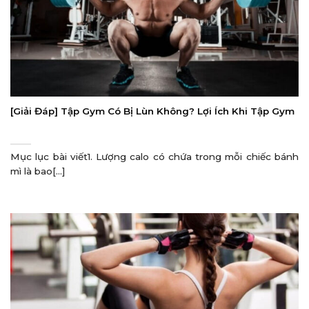
[Giải Đáp] Tập Gym Có Bị Lùn Không? Lợi Ích Khi Tập Gym
Mục lục bài viết1. Lượng calo có chứa trong mỗi chiếc bánh
mì là bao[...]