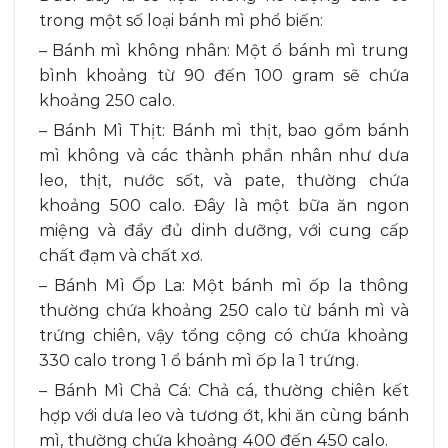
trong một số loại bánh mì phổ biến:
– Bánh mì không nhân: Một ổ bánh mì trung
bình khoảng từ 90 đến 100 gram sẽ chứa
khoảng 250 calo.
– Bánh Mì Thịt: Bánh mì thịt, bao gồm bánh
mì không và các thành phần nhân như dưa
leo, thịt, nước sốt, và pate, thường chứa
khoảng 500 calo. Đây là một bữa ăn ngon
miệng và đầy đủ dinh dưỡng, với cung cấp
chất đạm và chất xơ.
– Bánh Mì Ốp La: Một bánh mì ốp la thông
thường chứa khoảng 250 calo từ bánh mì và
trứng chiên, vậy tổng cộng có chứa khoảng
330 calo trong 1 ổ bánh mì ốp la 1 trứng.
– Bánh Mì Chả Cá: Chả cá, thường chiên kết
hợp với dưa leo và tương ớt, khi ăn cùng bánh
mì, thường chứa khoảng 400 đến 450 calo.