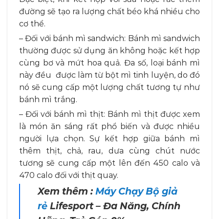
đường sẽ tạo ra lượng chất béo khá nhiều cho
cơ thể.
– Đối với bánh mì sandwich: Bánh mì sandwich
thường được sử dụng ăn không hoặc kết hợp
cùng bơ và mứt hoa quả. Đa số, loại bánh mì
này đều được làm từ bột mì tinh luyện, do đó
nó sẽ cung cấp một lượng chất tương tự như
bánh mì trắng.
– Đối với bánh mì thịt: Bánh mì thịt được xem
là món ăn sáng rất phổ biến và được nhiều
người lựa chọn. Sự kết hợp giữa bánh mì
thêm thịt, chả, rau, dưa cùng chút nước
tương sẽ cung cấp một lên đến 450 calo và
470 calo đối với thịt quay.
Xem thêm :
Máy Chạy Bộ giả
rẻ
Lifesport – Đa Năng, Chính