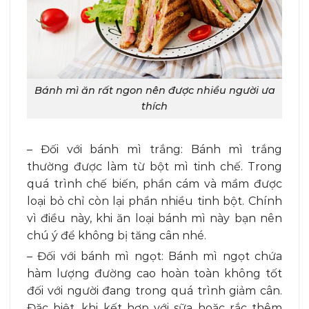
Bánh mì ăn rất ngon nên được nhiều người ưa
thích
– Đối với bánh mì trắng: Bánh mì trắng
thường được làm từ bột mì tinh chế. Trong
quá trình chế biến, phần cám và mầm được
loại bỏ chỉ còn lại phần nhiều tinh bột. Chính
vì điều này, khi ăn loại bánh mì này bạn nên
chú ý để không bị tăng cân nhé.
– Đối với bánh mì ngọt: Bánh mì ngọt chứa
hàm lượng đường cao hoàn toàn không tốt
đối với người đang trong quá trình giảm cân.
Đặc biệt, khi kết hợp với sữa hoặc rắc thêm