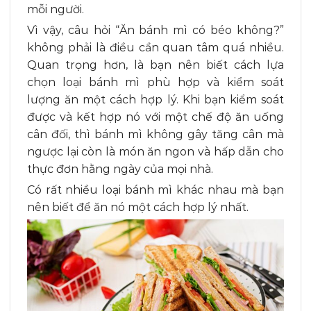
mỗi người.
Vì vậy, câu hỏi “Ăn bánh mì có béo không?”
không phải là điều cần quan tâm quá nhiều.
Quan trọng hơn, là bạn nên biết cách lựa
chọn loại bánh mì phù hợp và kiểm soát
lượng ăn một cách hợp lý. Khi bạn kiểm soát
được và kết hợp nó với một chế độ ăn uống
cân đối, thì bánh mì không gây tăng cân mà
ngược lại còn là món ăn ngon và hấp dẫn cho
thực đơn hằng ngày của mọi nhà.
Có rất nhiều loại bánh mì khác nhau mà bạn
nên biết để ăn nó một cách hợp lý nhất.