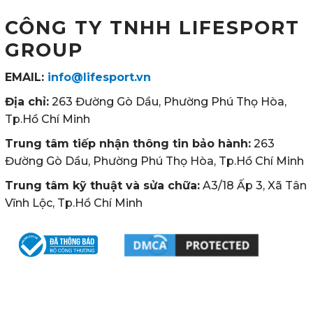
CÔNG TY TNHH LIFESPORT
GROUP
EMAIL:
info@lifesport.vn
Địa chỉ:
263 Đường Gò Dầu, Phường Phú Thọ Hòa,
Tp.Hồ Chí Minh
Trung tâm tiếp nhận thông tin bảo hành:
263
Đường Gò Dầu, Phường Phú Thọ Hòa, Tp.Hồ Chí Minh
Trung tâm kỹ thuật và sửa chữa:
A3/18 Ấp 3, Xã Tân
Vĩnh Lộc, Tp.Hồ Chí Minh