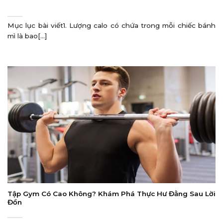
Mục lục bài viết1. Lượng calo có chứa trong mỗi chiếc bánh
mì là bao[...]
Tập Gym Có Cao Không? Khám Phá Thực Hư Đằng Sau Lời
Đồn