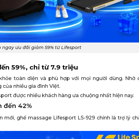
p ngay ưu đãi giảm 59% từ Lifesport
n 59%, chỉ từ 7.9 triệu
hỏe toàn diện và phù hợp với mọi người dùng. Nhờ 
của nhiều gia đình Việt.
ort được nhiều khách hàng ưa chuộng nhất hiện nay.
m đến 42%
mới, ghế massage Lifesport LS-929 chính là trợ lý c