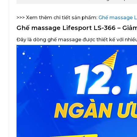
>>> Xem thêm chi tiết sản phẩm:
Ghế massage Li
Ghế massage Lifesport LS-366 – Giả
Đây là dòng ghế massage được thiết kế với nhiều