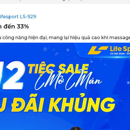
fesport LS-929
m đến 33%
 công năng hiện đại, mang lại hiệu quả cao khi massage