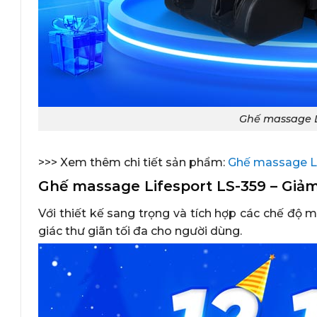
Ghế massage L
>>> Xem thêm chi tiết sản phẩm:
Ghế massage Li
Ghế massage Lifesport LS-359 – Giả
Với thiết kế sang trọng và tích hợp các chế đ
giác thư giãn tối đa cho người dùng.