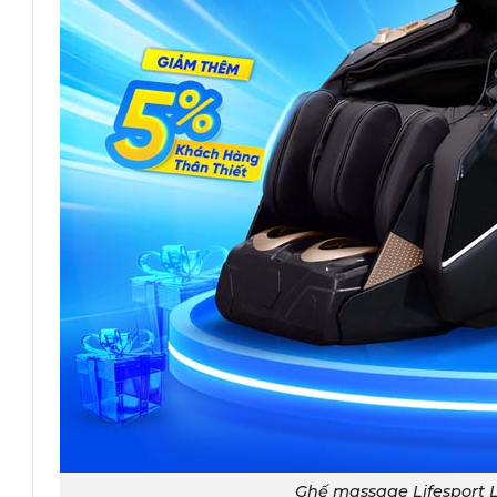
Ghế massage Lifesport 