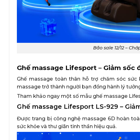
Bão sale 12/12 – Chớ
Ghế massage Lifesport – Giảm sốc đế
Ghế massage toàn thân hỗ trợ chăm sóc sức k
massage trở thành người bạn đồng hành lý tưởng 
Tham khảo ngay một số mẫu ghế massage Lifesp
Ghế massage Lifesport LS-929 – Giả
Được trang bị công nghệ massage 6D hoàn toàn 
sức khỏe và thư giãn tinh thần hiệu quả.