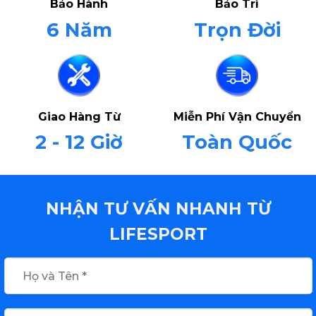
Bảo Hành
Bảo Trì
6 Năm
Trọn Đời
Giao Hàng Từ
Miễn Phí Vận Chuyển
2 - 12 Giờ
Toàn Quốc
NHẬN TƯ VẤN NHANH TỪ
LIFESPORT