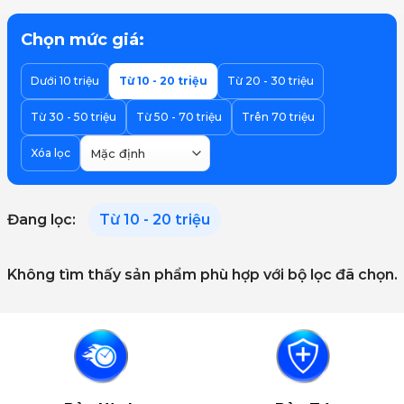
Chọn mức giá:
Dưới 10 triệu
Từ 10 - 20 triệu
Từ 20 - 30 triệu
Từ 30 - 50 triệu
Từ 50 - 70 triệu
Trên 70 triệu
Xóa lọc
Đang lọc:
Từ 10 - 20 triệu
Không tìm thấy sản phẩm phù hợp với bộ lọc đã chọn.