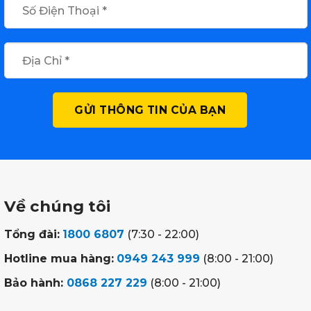
Về chúng tôi
Tổng đài:
1800 6807
(7:30 - 22:00)
Hotline mua hàng:
0949 243 999
(8:00 - 21:00)
Bảo hành:
0868 227 229
(8:00 - 21:00)