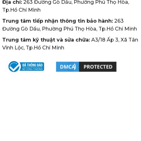
Địa chỉ:
263 Đường Gò Dầu, Phường Phú Thọ Hòa,
Tp.Hồ Chí Minh
Trung tâm tiếp nhận thông tin bảo hành:
263
Đường Gò Dầu, Phường Phú Thọ Hòa, Tp.Hồ Chí Minh
Trung tâm kỹ thuật và sửa chữa:
A3/18 Ấp 3, Xã Tân
Vĩnh Lộc, Tp.Hồ Chí Minh