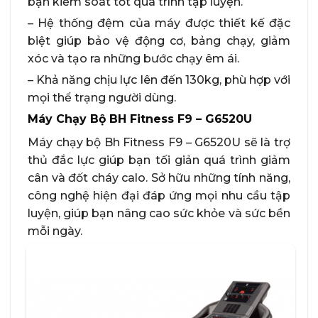
bạn kiểm soát tốt quá trình tập luyện.
– Hệ thống đệm của máy được thiết kế đặc
biệt giúp bảo vệ động cơ, bảng chạy, giảm
xóc và tạo ra những bước chạy êm ái.
– Khả năng chịu lực lên đến 130kg, phù hợp với
mọi thể trạng người dùng.
Máy Chạy Bộ BH Fitness F9 – G6520U
Máy chạy bộ Bh Fitness F9 – G6520U sẽ là trợ
thủ đắc lực giúp bạn tối giản quá trình giảm
cân và đốt cháy calo. Sở hữu những tính năng,
công nghệ hiện đại đáp ứng mọi nhu cầu tập
luyện, giúp bạn nâng cao sức khỏe và sức bền
mỗi ngày.