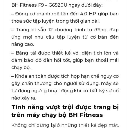
BH Fitness F9 – G6520U ngay dưới đây:
– Động cơ mạnh mẽ lên đến 4.0 HP giúp bạn
thỏa sức tập luyện trong thời gian dài.
– Trang bị sẵn 12 chương trình tự động, đáp
ứng mọi nhu cầu tập luyện từ cơ bản đến
nâng cao.
– Băng tải được thiết kế với diện tích lớn và
đảm bảo độ đàn hồi tốt, giúp bạn thoải mái
chạy bộ.
– Khóa an toàn được tích hợp hạn chế nguy cơ
gây chấn thương cho người sử dụng, máy sẽ
tự động ngưng hoạt động khi có bất kỳ sự cố
nào xảy ra.
Tính năng vượt trội được trang bị
trên máy chạy bộ BH Fitness
Không chỉ dừng lại ở những thiết kế đẹp mắt,