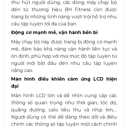
thu hút người dùng, các dòng máy chạy bộ
đến từ thương hiệu BH Fitness còn được
trang bị những tính năng vượt trội hỗ trợ nhu
cầu tập luyện tối đa của bạn.
Động cơ mạnh mẽ, vận hành bền bỉ
Máy chạy bộ này được trang bị động cơ mạnh
mẽ, đảm bảo khả năng vận hành liên tục và
ổn định, phù hợp với mọi mức độ tập luyện từ
người mới bắt đầu đến nhu cầu tập luyện
nâng cao.
Màn hình điều khiển cảm ứng LCD hiện
đại
Màn hình LCD lớn và dễ nhìn cung cấp các
thông số quan trọng như thời gian, tốc độ,
quãng đường, calo tiêu thụ và nhịp tim,…
Người dùng có thể dễ dàng theo dõi và điều
chỉnh các thông số tập luyện một cách chính