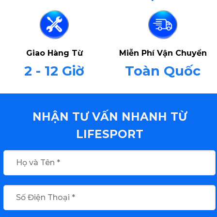
Giao Hàng Từ
Miễn Phí Vận Chuyển
2 - 12 Giờ
Toàn Quốc
NHẬN TƯ VẤN NHANH TỪ
LIFESPORT