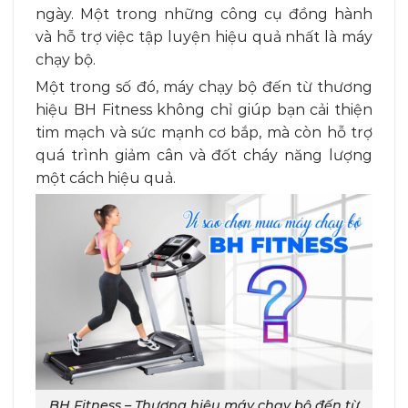
ngày. Một trong những công cụ đồng hành
và hỗ trợ việc tập luyện hiệu quả nhất là máy
chạy bộ.
Một trong số đó, máy chạy bộ đến từ thương
hiệu BH Fitness không chỉ giúp bạn cải thiện
tim mạch và sức mạnh cơ bắp, mà còn hỗ trợ
quá trình giảm cân và đốt cháy năng lượng
một cách hiệu quả.
BH Fitness – Thương hiệu máy chạy bộ đến từ