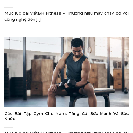
Mục lục bài viếtBH Fitness – Thương hiệu máy chạy bộ với
công nghệ đến[...]
Các Bài Tập Gym Cho Nam: Tăng Cơ, Sức Mạnh Và Sức
Khỏe
Mục lục bài viếtBH Fitness – Thương hiệu máy chạy bộ với