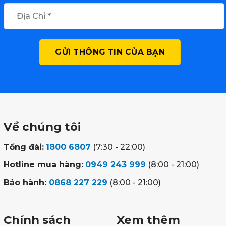
Về chúng tôi
Tổng đài:
1800 6807
(7:30 - 22:00)
Hotline mua hàng:
0949 243 999
(8:00 - 21:00)
Bảo hành:
0868 227 229
(8:00 - 21:00)
Chính sách
Xem thêm