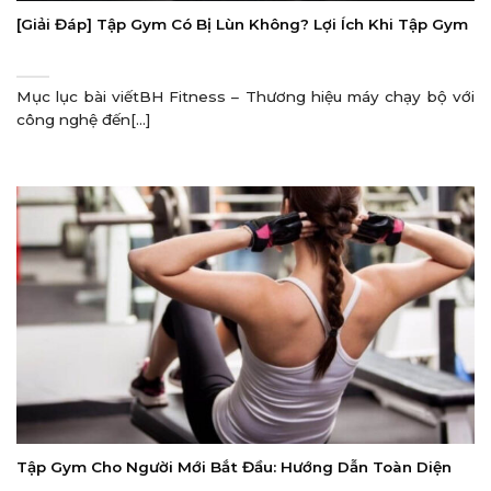
[Giải Đáp] Tập Gym Có Bị Lùn Không? Lợi Ích Khi Tập Gym
Mục lục bài viếtBH Fitness – Thương hiệu máy chạy bộ với
công nghệ đến[...]
Tập Gym Cho Người Mới Bắt Đầu: Hướng Dẫn Toàn Diện