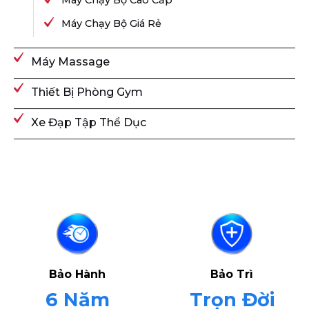
Máy Chạy Bộ Cao Cấp
Máy Chạy Bộ Giá Rẻ
Máy Massage
Thiết Bị Phòng Gym
Xe Đạp Tập Thể Dục
Bảo Hành
Bảo Trì
6 Năm
Trọn Đời