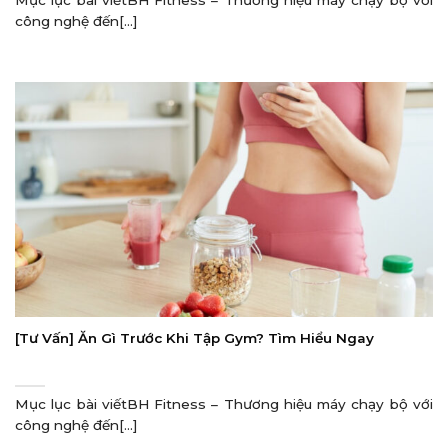
công nghệ đến[...]
[Tư Vấn] Ăn Gì Trước Khi Tập Gym? Tìm Hiểu Ngay
Mục lục bài viếtBH Fitness – Thương hiệu máy chạy bộ với
công nghệ đến[...]