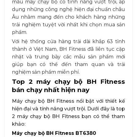
mẫu máy chạy bộ có tính năng vượt trội, áp
dụng những công nghệ hiện đại chuẩn châu
Âu nhằm mang đến cho khách hàng những
trải nghiệm tuyệt vời nhất khi chọn mua sản
phẩm.
Với hệ thống cửa hàng trải dài khắp 63 tỉnh
thành ở Việt Nam, BH Fitness đã liên tục cập
nhật và trưng bày các mẫu sản phẩm mới
giúp bạn có thể đến tham quan và trải
nghiệm sản phẩm miễn phí.
Top 2 máy chạy bộ BH Fitness
bán chạy nhất hiện nay
Máy chạy bộ BH Fitness nổi bật với thiết kế
hiện đại và tính năng vượt trội. Dưới đây là top
2 máy chạy bộ BH Fitness bạn có thể tham
khảo:
Máy chạy bộ BH Fitness BT6380