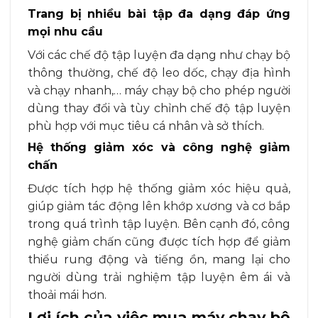
Trang bị nhiều bài tập đa dạng đáp ứng
mọi nhu cầu
Với các chế độ tập luyện đa dạng như chạy bộ
thông thường, chế độ leo dốc, chạy địa hình
và chạy nhanh,… máy chạy bộ cho phép người
dùng thay đổi và tùy chỉnh chế độ tập luyện
phù hợp với mục tiêu cá nhân và sở thích.
Hệ thống giảm xóc và công nghệ giảm
chấn
Được tích hợp hệ thống giảm xóc hiệu quả,
giúp giảm tác động lên khớp xương và cơ bắp
trong quá trình tập luyện. Bên cạnh đó, công
nghệ giảm chấn cũng được tích hợp để giảm
thiểu rung động và tiếng ồn, mang lại cho
người dùng trải nghiệm tập luyện êm ái và
thoải mái hơn.
Lợi ích của việc mua máy chạy bộ