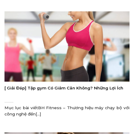
[ Giải Đáp] Tập gym Có Giảm Cân Không? Những Lợi Ích
Mục lục bài viếtBH Fitness – Thương hiệu máy chạy bộ với
công nghệ đến[...]