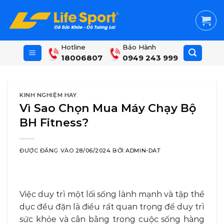
Skip
to
content
Hotline
Bảo Hành
18006807
0949 243 999
KINH NGHIỆM HAY
Vì Sao Chọn Mua Máy Chạy Bộ
BH Fitness?
ĐƯỢC ĐĂNG VÀO
28/06/2024
BỞI
ADMIN-DAT
Việc duy trì một lối sống lành mạnh và tập thể
dục đều đặn là điều rất quan trọng để duy trì
sức khỏe và cân bằng trong cuộc sống hàng