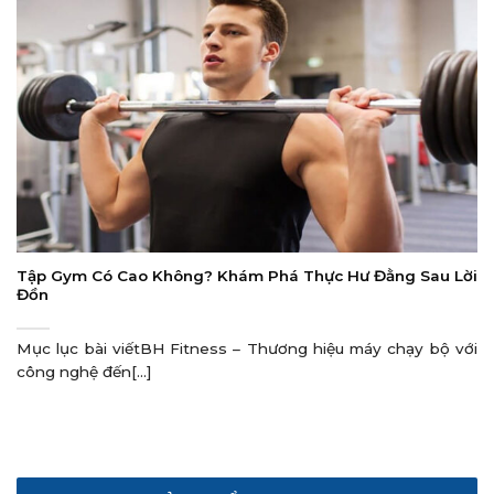
Tập Gym Có Cao Không? Khám Phá Thực Hư Đằng Sau Lời
Đồn
Mục lục bài viếtBH Fitness – Thương hiệu máy chạy bộ với
công nghệ đến[...]