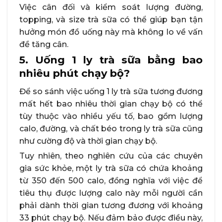
Việc cân đối và kiểm soát lượng đường,
topping, và size trà sữa có thể giúp bạn tận
hưởng món đồ uống này mà không lo về vấn
đề tăng cân.
5. Uống 1 ly trà sữa bằng bao
nhiêu phút chạy bộ?
Để so sánh việc uống 1 ly trà sữa tương đương
mất hết bao nhiêu thời gian chạy bộ có thể
tùy thuộc vào nhiều yếu tố, bao gồm lượng
calo, đường, và chất béo trong ly trà sữa cũng
như cường độ và thời gian chạy bộ.
Tuy nhiên, theo nghiên cứu của các chuyên
gia sức khỏe, một ly trà sữa có chứa khoảng
từ 350 đến 500 calo, đồng nghĩa với việc để
tiêu thụ được lượng calo này mỗi người cần
phải dành thời gian tương đương với khoảng
33 phút chạy bộ. Nếu đảm bảo được điều này,