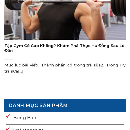
Tập Gym Có Cao Không? Khám Phá Thực Hư Đằng Sau Lời
Đồn
Mục lục bài viết1. Thành phần có trong trà sữa2. Trong 1 ly
trà sữa[...]
DANH MỤC SẢN PHẨM
Bóng Bàn