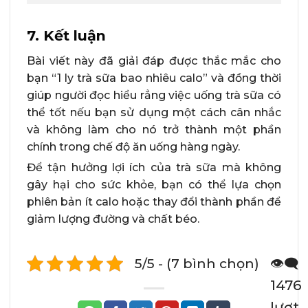
7. Kết luận
Bài viết này đã giải đáp được thắc mắc cho
bạn “1 ly trà sữa bao nhiêu calo” và đồng thời
giúp người đọc hiểu rẳng việc uống trà sữa có
thể tốt nếu bạn sử dụng một cách cân nhắc
và không làm cho nó trở thành một phần
chính trong chế độ ăn uống hàng ngày.
Để tận hưởng lợi ích của trà sữa mà không
gây hại cho sức khỏe, bạn có thể lựa chọn
phiên bản ít calo hoặc thay đổi thành phần để
giảm lượng đường và chất béo.
5/5 - (7 bình chọn)
👁️‍🗨️
1476
lượt