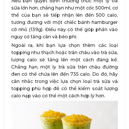
Nếu bạn quyết định thưởng thức một ly trà
sữa lớn hơn, chẳng hạn như một cốc 500ml, cơ
thể của bạn sẽ tiếp nhận lên đến 500 calo,
tương đương với một chiếc bánh hamburger
cỡ nhỏ (139g). Điều này có thể góp phần vào
nguy cơ tăng cân và béo phì.
Ngoài ra, khi bạn lựa chọn thêm các loại
topping như thạch hoặc trân châu vào trà sữa,
lượng calo sẽ tăng lên một cách đáng kể.
Chẳng hạn, một ly trà sữa trân châu đường
đen có thể chứa lên đến 735 calo. Do đó, hãy
cân nhắc trong việc lựa chọn loại trà sữa và
topping phù hợp để có thể kiểm soát lượng
calo nạp vào cơ thể một cách hợp lý hơn.