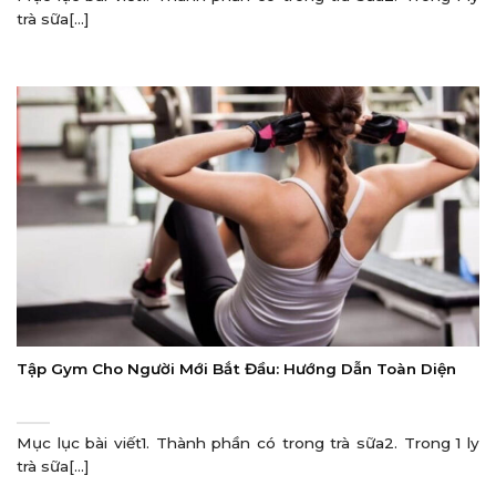
trà sữa[...]
Tập Gym Cho Người Mới Bắt Đầu: Hướng Dẫn Toàn Diện
Mục lục bài viết1. Thành phần có trong trà sữa2. Trong 1 ly
trà sữa[...]