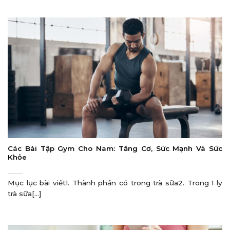
Các Bài Tập Gym Cho Nam: Tăng Cơ, Sức Mạnh Và Sức
Khỏe
Mục lục bài viết1. Thành phần có trong trà sữa2. Trong 1 ly
trà sữa[...]