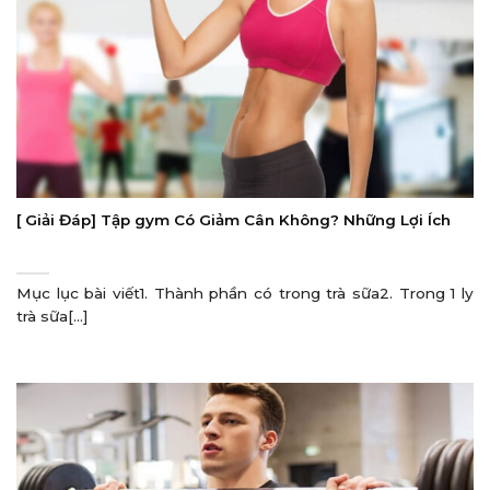
[ Giải Đáp] Tập gym Có Giảm Cân Không? Những Lợi Ích
Mục lục bài viết1. Thành phần có trong trà sữa2. Trong 1 ly
trà sữa[...]