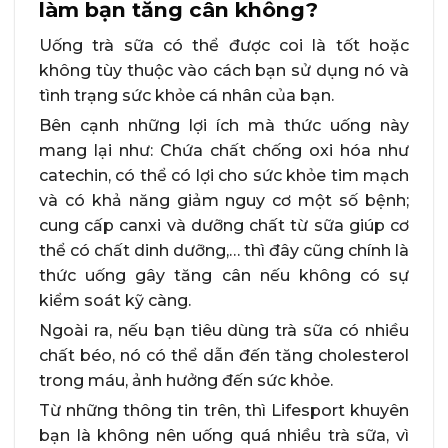
làm bạn tăng cân không?
Uống trà sữa có thể được coi là tốt hoặc
không tùy thuộc vào cách bạn sử dụng nó và
tình trạng sức khỏe cá nhân của bạn.
Bên cạnh những lợi ích mà thức uống này
mang lại như: Chứa chất chống oxi hóa như
catechin, có thể có lợi cho sức khỏe tim mạch
và có khả năng giảm nguy cơ một số bệnh;
cung cấp canxi và dưỡng chất từ sữa giúp cơ
thể có chất dinh dưỡng,… thì đây cũng chính là
thức uống gây tăng cân nếu không có sự
kiểm soát kỹ càng.
Ngoài ra, nếu bạn tiêu dùng trà sữa có nhiều
chất béo, nó có thể dẫn đến tăng cholesterol
trong máu, ảnh hưởng đến sức khỏe.
Từ những thông tin trên, thì Lifesport khuyên
bạn là không nên uống quá nhiều trà sữa, vì