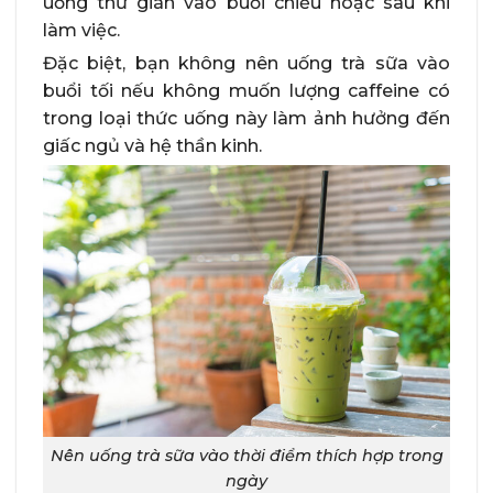
uống thư giãn vào buổi chiều hoặc sau khi
làm việc.
Đặc biệt, bạn không nên uống trà sữa vào
buổi tối nếu không muốn lượng caffeine có
trong loại thức uống này làm ảnh hưởng đến
giấc ngủ và hệ thần kinh.
Nên uống trà sữa vào thời điểm thích hợp trong
ngày