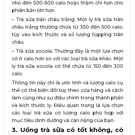
nhỏ đến 500-600 calo hoặc thậm chí hơn cho
phiên bản lớn hơn.
– Trà sữa trân châu trắng: Một ly trà sữa trân
châu trắng thường chứa từ 350 đến 500 calo,
tùy vào kích thước và số lượng topping trân
châu.
– Trà sữa socola: Thường đây là một lựa chọn
có ít calo hơn so với các loại trà sữa khác. Một
ly trà sữa socola có thể chứa từ 150 đến 300
calo.
Thông tin này chỉ là ước tính và lượng calo cụ
thể có thể biến đổi tùy theo cửa hàng và cách
làm cũng như sự điều chỉnh trong thành phần
và kích thước ly. Điều quan trọng là lựa chọn
các loại trà sữa có lượng calo phù hợp với
mục tiêu dinh dưỡng và cân nặng của bạn.
3. Uống trà sữa có tốt không, có