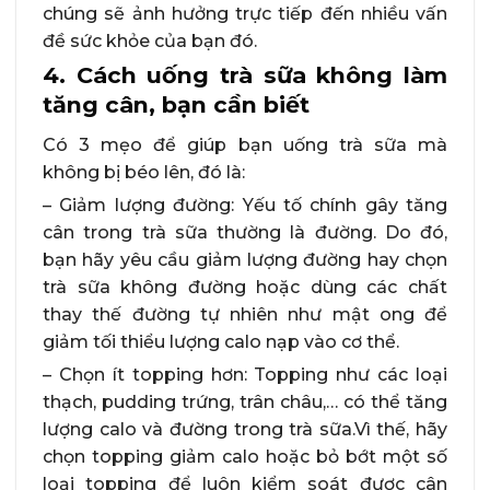
chúng sẽ ảnh hưởng trực tiếp đến nhiều vấn
đề sức khỏe của bạn đó.
4. Cách uống trà sữa không làm
tăng cân, bạn cần biết
Có 3 mẹo để giúp bạn uống trà sữa mà
không bị béo lên, đó là:
– Giảm lượng đường: Yếu tố chính gây tăng
cân trong trà sữa thường là đường. Do đó,
bạn hãy yêu cầu giảm lượng đường hay chọn
trà sữa không đường hoặc dùng các chất
thay thế đường tự nhiên như mật ong để
giảm tối thiểu lượng calo nạp vào cơ thể.
– Chọn ít topping hơn: Topping như các loại
thạch, pudding trứng, trân châu,… có thể tăng
lượng calo và đường trong trà sữa.Vì thế, hãy
chọn topping giảm calo hoặc bỏ bớt một số
loại topping để luôn kiểm soát được cân