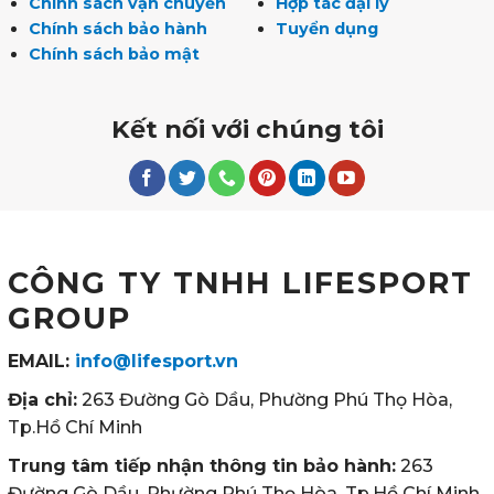
Chính sách vận chuyển
Hợp tác đại lý
Chính sách bảo hành
Tuyển dụng
Chính sách bảo mật
Kết nối với chúng tôi
CÔNG TY TNHH LIFESPORT
GROUP
EMAIL:
info@lifesport.vn
Địa chỉ:
263 Đường Gò Dầu, Phường Phú Thọ Hòa,
Tp.Hồ Chí Minh
Trung tâm tiếp nhận thông tin bảo hành:
263
Đường Gò Dầu, Phường Phú Thọ Hòa, Tp.Hồ Chí Minh