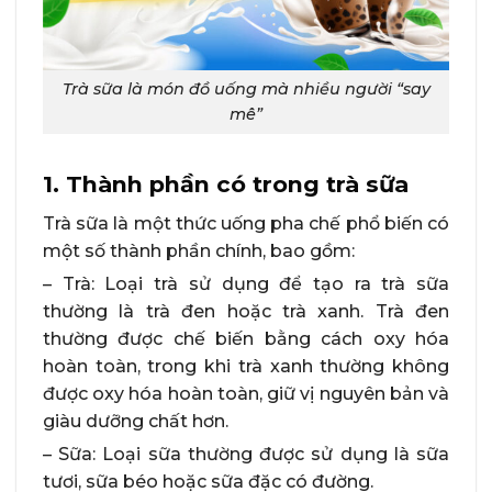
Trà sữa là món đồ uống mà nhiều người “say
mê”
1. Thành phần có trong trà sữa
Trà sữa là một thức uống pha chế phổ biến có
một số thành phần chính, bao gồm:
– Trà: Loại trà sử dụng để tạo ra trà sữa
thường là trà đen hoặc trà xanh. Trà đen
thường được chế biến bằng cách oxy hóa
hoàn toàn, trong khi trà xanh thường không
được oxy hóa hoàn toàn, giữ vị nguyên bản và
giàu dưỡng chất hơn.
– Sữa: Loại sữa thường được sử dụng là sữa
tươi, sữa béo hoặc sữa đặc có đường.