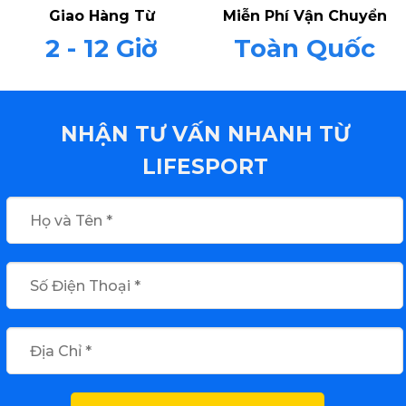
Giao Hàng Từ
Miễn Phí Vận Chuyển
2 - 12 Giờ
Toàn Quốc
NHẬN TƯ VẤN NHANH TỪ
LIFESPORT