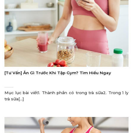
[Tư Vấn] Ăn Gì Trước Khi Tập Gym? Tìm Hiểu Ngay
Mục lục bài viết1. Thành phần có trong trà sữa2. Trong 1 ly
trà sữa[...]