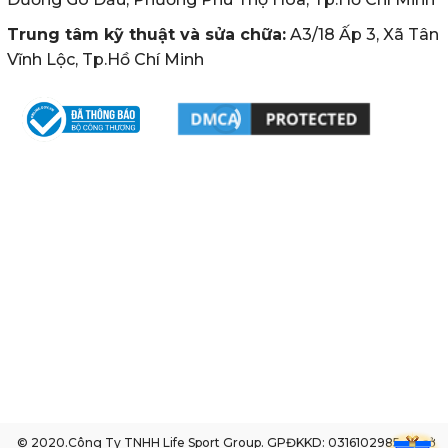
Trung tâm kỹ thuật và sửa chữa:
A3/18 Ấp 3, Xã Tân
Vĩnh Lộc, Tp.Hồ Chí Minh
© 2020.Công Ty TNHH Life Sport Group. GPĐKKD: 0316102985 do sở