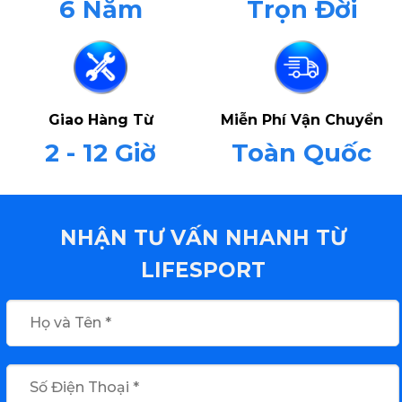
6 Năm
Trọn Đời
Giao Hàng Từ
Miễn Phí Vận Chuyển
2 - 12 Giờ
Toàn Quốc
NHẬN TƯ VẤN NHANH TỪ
LIFESPORT