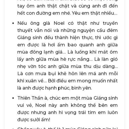
tay ôm anh thật chặt và cùng anh đi đến
hết con đường em nhé. Yêu em thật nhiều…
Nếu ông già Noel có thật như truyền
thuyết vẫn nói và những nguyện cầu đêm
Giáng sinh đều thành hiện thực, thì ước gì
em được là hơi ấm bao quanh anh giữa
mùa đông lạnh giá… Là luồng khí mát ôm
lấy anh giữa mùa hè rực nắng… Là làn gió
nhẹ vờn tóc anh giữa mùa thu dịu dàng…
Là cơn mưa bụi khẽ hôn lên má anh mỗi
khi xuân về… Bởi điều em mong muốn nhất
là anh được hạnh phúc, bình yên.
Thiên Thần à, chúc em một mùa Giáng sinh
vui vẻ, Noel này anh không thể bên em
được nhưng anh hi vọng trái tim em luôn
được sưởi ấm!