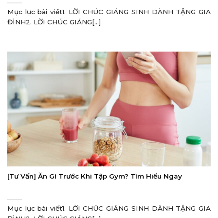
Mục lục bài viết1. LỜI CHÚC GIÁNG SINH DÀNH TẶNG GIA
ĐÌNH2. LỜI CHÚC GIÁNG[...]
[Tư Vấn] Ăn Gì Trước Khi Tập Gym? Tìm Hiểu Ngay
Mục lục bài viết1. LỜI CHÚC GIÁNG SINH DÀNH TẶNG GIA