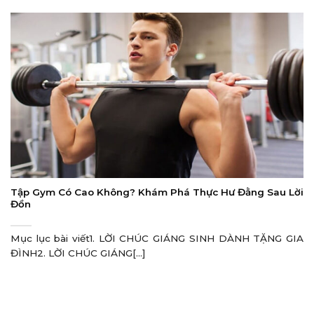
Tập Gym Có Cao Không? Khám Phá Thực Hư Đằng Sau Lời
Đồn
Mục lục bài viết1. LỜI CHÚC GIÁNG SINH DÀNH TẶNG GIA
ĐÌNH2. LỜI CHÚC GIÁNG[...]