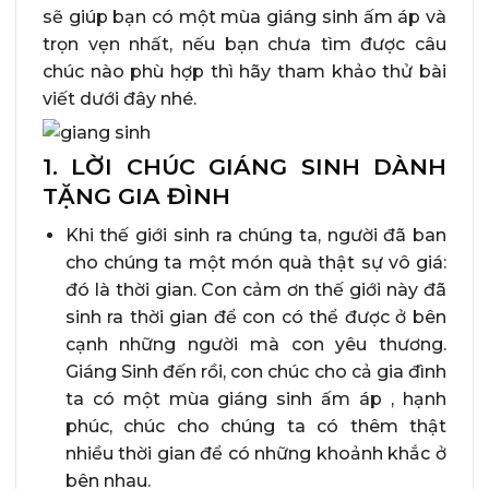
sẽ giúp bạn có một mùa giáng sinh ấm áp và
trọn vẹn nhất, nếu bạn chưa tìm được câu
chúc nào phù hợp thì hãy tham khảo thử bài
viết dưới đây nhé.
1. LỜI CHÚC GIÁNG SINH DÀNH
TẶNG GIA ĐÌNH
Khi thế giới sinh ra chúng ta, người đã ban
cho chúng ta một món quà thật sự vô giá:
đó là thời gian. Con cảm ơn thế giới này đã
sinh ra thời gian để con có thể được ở bên
cạnh những người mà con yêu thương.
Giáng Sinh đến rồi, con chúc cho cả gia đình
ta có một mùa giáng sinh ấm áp , hạnh
phúc, chúc cho chúng ta có thêm thật
nhiều thời gian để có những khoảnh khắc ở
bên nhau.