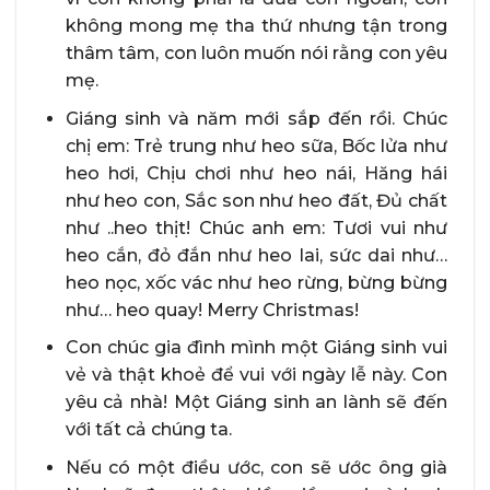
không mong mẹ tha thứ nhưng tận trong
thâm tâm, con luôn muốn nói rằng con yêu
mẹ.
Giáng sinh và năm mới sắp đến rồi. Chúc
chị em: Trẻ trung như heo sữa, Bốc lửa như
heo hơi, Chịu chơi như heo nái, Hăng hái
như heo con, Sắc son như heo đất, Đủ chất
như ..heo thịt! Chúc anh em: Tươi vui như
heo cắn, đỏ đắn như heo lai, sức dai như…
heo nọc, xốc vác như heo rừng, bừng bừng
như… heo quay! Merry Christmas!
Con chúc gia đình mình một Giáng sinh vui
vẻ và thật khoẻ để vui với ngày lễ này. Con
yêu cả nhà! Một Giáng sinh an lành sẽ đến
với tất cả chúng ta.
Nếu có một điều ước, con sẽ ước ông già