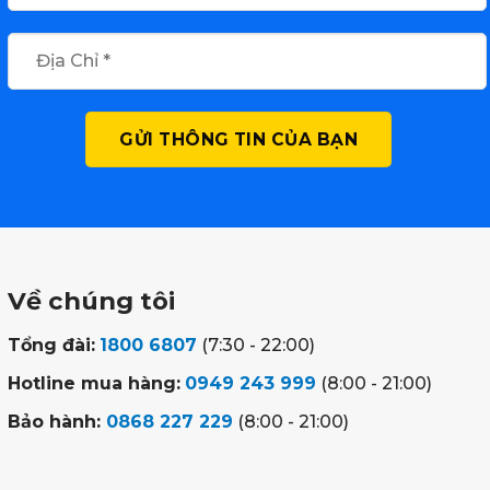
Về chúng tôi
Tổng đài:
1800 6807
(7:30 - 22:00)
Hotline mua hàng:
0949 243 999
(8:00 - 21:00)
Bảo hành:
0868 227 229
(8:00 - 21:00)