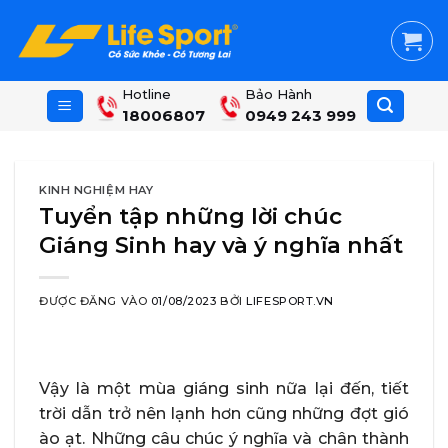
Skip
to
content
Hotline
Bảo Hành
18006807
0949 243 999
KINH NGHIỆM HAY
Tuyển tập những lời chúc
Giáng Sinh hay và ý nghĩa nhất
ĐƯỢC ĐĂNG VÀO
01/08/2023
BỞI
LIFESPORT.VN
Vậy là một mùa giáng sinh nữa lại đến, tiết
trời dẫn trở nên lạnh hơn cũng những đợt gió
ào ạt. Những câu chúc ý nghĩa và chân thành