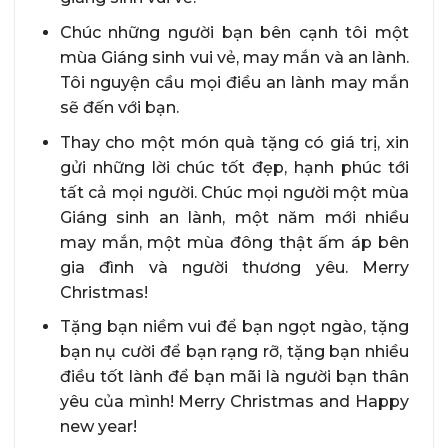
Chúc những người bạn bên cạnh tôi một
mùa Giáng sinh vui vẻ, may mắn và an lành.
Tôi nguyện cầu mọi điều an lành may mắn
sẽ đến với bạn.
Thay cho một món quà tặng có giá trị, xin
gửi những lời chúc tốt đẹp, hạnh phúc tới
tất cả mọi người. Chúc mọi người một mùa
Giáng sinh an lành, một năm mới nhiều
may mắn, một mùa đông thật ấm áp bên
gia đình và người thương yêu. Merry
Christmas!
Tặng bạn niềm vui để bạn ngọt ngào, tặng
bạn nụ cười để bạn rạng rỡ, tặng bạn nhiều
điều tốt lành để bạn mãi là người bạn thân
yêu của mình! Merry Christmas and Happy
new year!