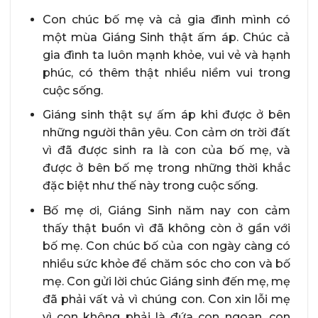
Con chúc bố mẹ và cả gia đình mình có
một mùa Giáng Sinh thật ấm áp. Chúc cả
gia đình ta luôn mạnh khỏe, vui vẻ và hạnh
phúc, có thêm thật nhiều niềm vui trong
cuộc sống.
Giáng sinh thật sự ấm áp khi được ở bên
những người thân yêu. Con cảm ơn trời đất
vì đã được sinh ra là con của bố mẹ, và
được ở bên bố mẹ trong những thời khắc
đặc biệt như thế này trong cuộc sống.
Bố mẹ ơi, Giáng Sinh năm nay con cảm
thấy thật buồn vì đã không còn ở gần với
bố mẹ. Con chúc bố của con ngày càng có
nhiều sức khỏe để chăm sóc cho con và bố
mẹ. Con gửi lời chúc Giáng sinh đến mẹ, mẹ
đã phải vất vả vì chúng con. Con xin lỗi mẹ
vì con không phải là đứa con ngoan, con