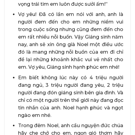
vọng trái tim em luôn được sưởi ấm!”
Vợ yêu! Đã có lần em nói với anh, anh là
người đem đến cho em những niềm vui
trong cuộc sống nhưng cũng đem đến cho
em rất nhiều nỗi buồn. Vậy Giáng sinh năm
nay, anh sẽ xin ông già Noel một điều ước
đó là mang những nỗi buồn của em đi chỉ
để lại những khoảnh khắc vui vẻ nhất cho
em. Vợ yêu, Giáng sinh hạnh phúc em nhé!
Em biết không lúc này có 4 triệu người
đang ngủ, 3 triệu người đang yêu, 2 triệu
người đang đón giáng sinh bên gia đình. Và
chỉ có một người trên thế giới này đang đọc
tin nhắn của anh. Noel hạnh phúc và ngọt
ngào em nhé.
Trong đêm Noel, anh cầu nguyện đức chúa
hãy che chở cho em, ngọn gió thơm hãy