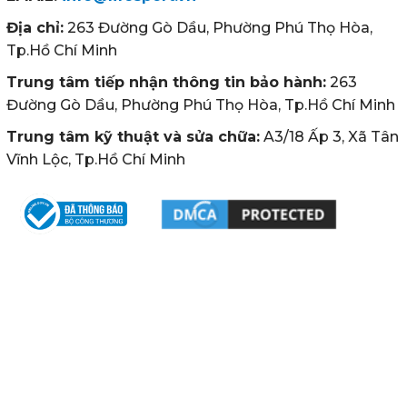
Địa chỉ:
263 Đường Gò Dầu, Phường Phú Thọ Hòa,
Tp.Hồ Chí Minh
Trung tâm tiếp nhận thông tin bảo hành:
263
Đường Gò Dầu, Phường Phú Thọ Hòa, Tp.Hồ Chí Minh
Trung tâm kỹ thuật và sửa chữa:
A3/18 Ấp 3, Xã Tân
Vĩnh Lộc, Tp.Hồ Chí Minh