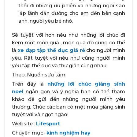
thổi đi những ưu phiền và những ngôi sao
lấp lánh dẫn đường cho em đến bên cạnh
anh, người yêu bé nhỏ.
Sẽ tuyệt vời hơn nếu như những lời chúc đi
kèm một món quà , món quà đó cũng có thể
là
xe đạp tập thể dục giá rẻ
cho người mình
yêu. Rất tuyệt vời nều như cũng người mình
yêu tập thể dục và thư giãn cùng nhau
Theo: Nguồn sưu tầm
Trên đây là
những lời chúc giáng sinh
noel
ngắn gọn và ý nghĩa bạn có thể tham
khảo để gửi đến những người mình yêu
thương. Chúc các bạn có một mùa giáng sinh
tuyệt vời và ngọt ngào!
Website :
Lifesport
Chuyên mục :
kinh nghiệm hay