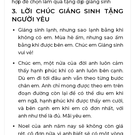
hợp để chọn làm quà tặng dịp giáng sinh
3. LỜI CHÚC GIÁNG SINH TẶNG
NGƯỜI YÊU
Giáng sinh lạnh, nhưng sao lạnh bằng khi
không có em. Mùa hè ấm, nhưng sao ấm
bằng khi được bên em. Chúc em Giáng sinh
vui vẻ!
Chúc em, một nửa của đời anh luôn cảm
thấy hạnh phúc khi có anh luôn bên cạnh.
Dù em đi tới đâu anh vẫn theo từng bước
chân em. Anh chỉ mong được theo em trên
đoạn đường còn lại để có thể dìu em khi
em ngã, hạnh phúc khi được thấy em cười,
và bên cạnh em khi em cô đơn nhất, với
anh như thế là đủ. Mãi yêu em.
Noel của anh năm nay sẽ không còn giá
rét, cô đơn nữa, vì anh biết sẽ có một vòng