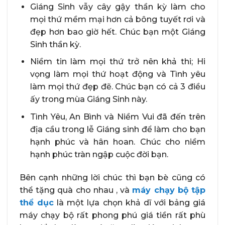
Giáng Sinh vẫy cây gậy thần kỳ làm cho
mọi thứ mềm mại hơn cả bông tuyết rơi và
đẹp hơn bao giờ hết. Chúc bạn một Giáng
Sinh thần kỳ.
Niềm tin làm mọi thứ trở nên khả thi; Hi
vọng làm mọi thứ hoạt động và Tình yêu
làm mọi thứ đẹp đẽ. Chúc bạn có cả 3 điều
ấy trong mùa Giáng Sinh này.
Tình Yêu, An Bình và Niềm Vui đã đến trên
địa cầu trong lễ Giáng sinh để làm cho bạn
hạnh phúc và hân hoan. Chúc cho niềm
hạnh phúc tràn ngập cuộc đời bạn.
Bên cạnh những lời chúc thì bạn bè cũng có
thể tặng quà cho nhau , và
máy chạy bộ tập
thể dục
là một lựa chọn khả dĩ với bảng giá
máy chạy bộ rất phong phú giá tiền rất phù