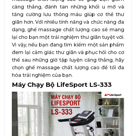
căng thẳng, đánh tan những khối u mỡ và
tăng cường lưu thông máu giúp cơ thể thư
giãn hơn. Với nhiều tính năng và chức năng đa
dạng, ghế massage chất lượng cao sẽ mang
lại cho bạn một trải nghiệm thư giãn tuyệt vời.
Vì vậy, nếu bạn đang tìm kiếm một sản phẩm
đem lại cảm giác thư giãn và phục hồi cho cơ
thể sau những giờ tập luyện căng thẳng, hãy
chọn ghế massage chất lượng cao để tối đa
hóa trải nghiệm của bạn.
Máy Chạy Bộ LifeSport LS-333