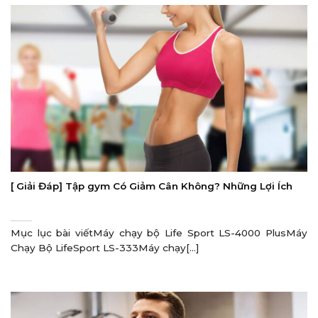
[ Giải Đáp] Tập gym Có Giảm Cân Không? Những Lợi Ích
Mục lục bài viếtMáy chạy bộ Life Sport LS-4000 PlusMáy
Chạy Bộ LifeSport LS-333Máy chạy[...]