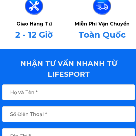
Giao Hàng Từ
Miễn Phí Vận Chuyển
2 - 12 Giờ
Toàn Quốc
NHẬN TƯ VẤN NHANH TỪ
LIFESPORT