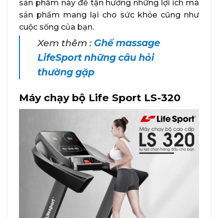
sản phẩm này để tận hưởng những lợi ích mà
sản phẩm mang lại cho sức khỏe cũng như
cuộc sống của bạn.
Xem thêm :
Ghế massage
LifeSport những câu hỏi
thường gặp
Máy chạy bộ Life Sport LS-320