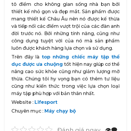
tô điểm cho không gian sống nhà bạn bởi
thiết kế nhỏ gọn và đẹp mắt. Sản phẩm được
mang thiết kế Châu Âu nên nó được kế thừa
và tiếp nối các điểm vượt trội của các đàn anh
đời trước nó. Bởi những tính năng, cũng như
công dụng tuyệt vời của nó mà sản phẩm
luôn được khách hàng lựa chọn và sử dụng.
Trên đây là
top những chiếc máy tập thể
dục được ưa chuộng
tốt hiện nay giúp cơ thể
nâng cao sức khỏe cũng như giảm lượng mỡ
thừa. Chúng tôi hy vọng bạn có thêm tư liệu
cũng như kiến thức trong việc lựa chọn loại
máy tập phù hợp với bản thân nhất.
Website :
Lifesport
Chuyên mục :
Máy chạy bộ
Đánh giá ngay
👁️‍🗨️