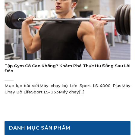
Tập Gym Có Cao Không? Khám Phá Thực Hư Đằng Sau Lời
Đồn
Mục lục bài viếtMáy chạy bộ Life Sport LS-4000 PlusMáy
Chạy Bộ LifeSport LS-333Máy chạy[...]
DANH MỤC SẢN PHẨM