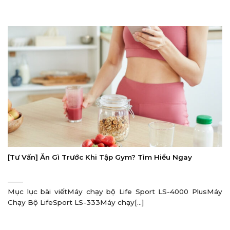
[Tư Vấn] Ăn Gì Trước Khi Tập Gym? Tìm Hiểu Ngay
Mục lục bài viếtMáy chạy bộ Life Sport LS-4000 PlusMáy
Chạy Bộ LifeSport LS-333Máy chạy[...]