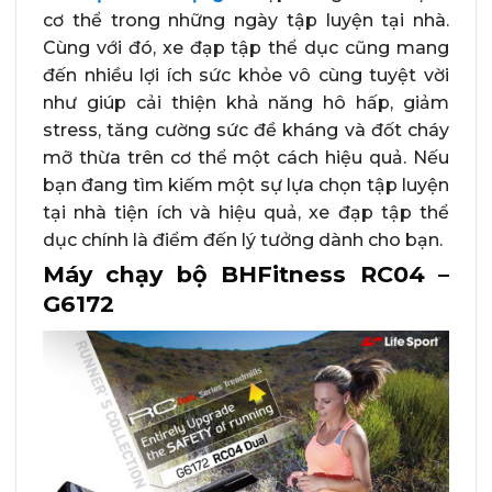
cơ thể trong những ngày tập luyện tại nhà.
Cùng với đó, xe đạp tập thể dục cũng mang
đến nhiều lợi ích sức khỏe vô cùng tuyệt vời
như giúp cải thiện khả năng hô hấp, giảm
stress, tăng cường sức đề kháng và đốt cháy
mỡ thừa trên cơ thể một cách hiệu quả. Nếu
bạn đang tìm kiếm một sự lựa chọn tập luyện
tại nhà tiện ích và hiệu quả, xe đạp tập thể
dục chính là điểm đến lý tưởng dành cho bạn.
Máy chạy bộ BHFitness RC04 –
G6172