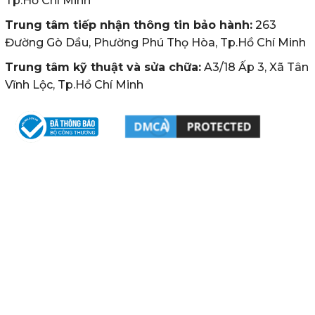
Tp.Hồ Chí Minh
Trung tâm tiếp nhận thông tin bảo hành:
263
Đường Gò Dầu, Phường Phú Thọ Hòa, Tp.Hồ Chí Minh
Trung tâm kỹ thuật và sửa chữa:
A3/18 Ấp 3, Xã Tân
Vĩnh Lộc, Tp.Hồ Chí Minh