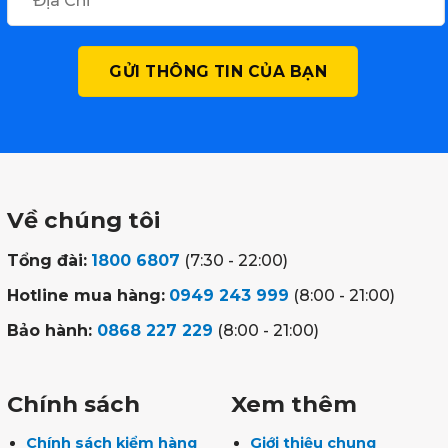
Về chúng tôi
Tổng đài:
1800 6807
(7:30 - 22:00)
Hotline mua hàng:
0949 243 999
(8:00 - 21:00)
Bảo hành:
0868 227 229
(8:00 - 21:00)
Chính sách
Xem thêm
Chính sách kiểm hàng
Giới thiệu chung