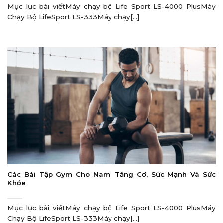
Mục lục bài viếtMáy chạy bộ Life Sport LS-4000 PlusMáy
Chạy Bộ LifeSport LS-333Máy chạy[...]
Các Bài Tập Gym Cho Nam: Tăng Cơ, Sức Mạnh Và Sức
Khỏe
Mục lục bài viếtMáy chạy bộ Life Sport LS-4000 PlusMáy
Chạy Bộ LifeSport LS-333Máy chạy[...]