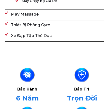
Máy Chạy Bộ Giá Rẻ
Máy Massage
Thiết Bị Phòng Gym
Xe Đạp Tập Thể Dục
Bảo Hành
Bảo Trì
6 Năm
Trọn Đời