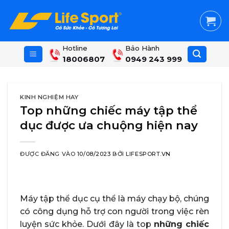
Skip
to
content
Hotline
Bảo Hành
18006807
0949 243 999
KINH NGHIỆM HAY
Top những chiếc máy tập thể
dục được ưa chuộng hiện nay
ĐƯỢC ĐĂNG VÀO
10/08/2023
BỞI
LIFESPORT.VN
Máy tập thể dục cụ thể là máy chạy bộ, chúng
có công dụng hỗ trợ con người trong việc rèn
luyện sức khỏe. Dưới đây là top
những chiếc