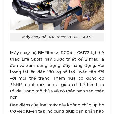
Máy chạy bộ BHFitness RC04 – G6172
Máy chạy bộ BHFitness RC04 – G6172 tại thể
thao Life Sport này được thiết kế 2 màu là
đen và xám sang trọng, đầy năng động. Với
trọng tải lên đến 180 kg hỗ trợ luyện tập đối
với mọi thể trạng. Thêm nữa có động cơ
3.5HP mạnh mẽ, bền bỉ giúp cơ thể tiêu hao
tối đa lượng mỡ thừa và có thân hình săn chắc
hơn.
Đặc điểm của loại máy này không chỉ giúp hỗ
trợ việc luyện tập, nó cũng giúp bạn phần nào