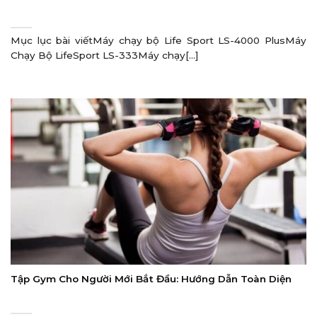
Mục lục bài viếtMáy chạy bộ Life Sport LS-4000 PlusMáy
Chạy Bộ LifeSport LS-333Máy chạy[...]
Tập Gym Cho Người Mới Bắt Đầu: Hướng Dẫn Toàn Diện