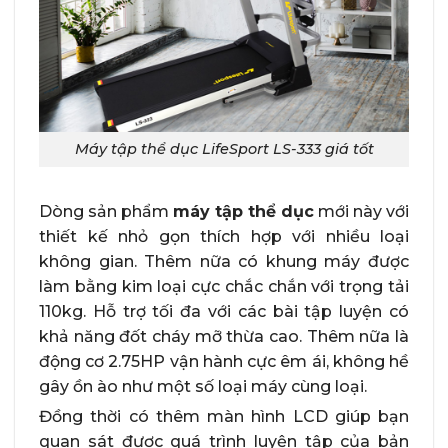
Máy tập thể dục LifeSport LS-333 giá tốt
Dòng sản phẩm
máy tập thể dục
mới này với
thiết kế nhỏ gọn thích hợp với nhiều loại
không gian. Thêm nữa có khung máy được
làm bằng kim loại cực chắc chắn với trọng tải
110kg. Hỗ trợ tối đa với các bài tập luyện có
khả năng đốt cháy mỡ thừa cao. Thêm nữa là
động cơ 2.75HP vận hành cực êm ái, không hề
gây ồn ào như một số loại máy cùng loại.
Đồng thời có thêm màn hình LCD giúp bạn
quan sát được quá trình luyện tập của bản