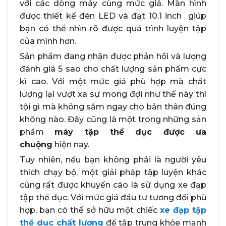
với các dòng máy cùng mức giá. Màn hình
được thiết kế đèn LED và đạt 10.1 inch giúp
bạn có thể nhìn rõ được quá trình luyện tập
của mình hơn.
Sản phẩm đang nhận được phản hồi và lượng
đánh giá 5 sao cho chất lượng sản phẩm cực
kì cao. Với một mức giá phù hợp mà chất
lượng lại vượt xa sự mong đợi như thế này thì
tội gì mà không sắm ngay cho bản thân đúng
không nào. Đây cũng là một trong những sản
phẩm
máy tập thể dục được ưa
chuộng
hiện nay.
Tuy nhiên, nếu bạn không phải là người yêu
thích chạy bộ, một giải pháp tập luyện khác
cũng rất được khuyến cáo là sử dụng xe đạp
tập thể dục. Với mức giá đầu tư tương đối phù
hợp, bạn có thể sở hữu một chiếc
xe đạp tập
thể dục chất lượng
để tập trung khỏe mạnh