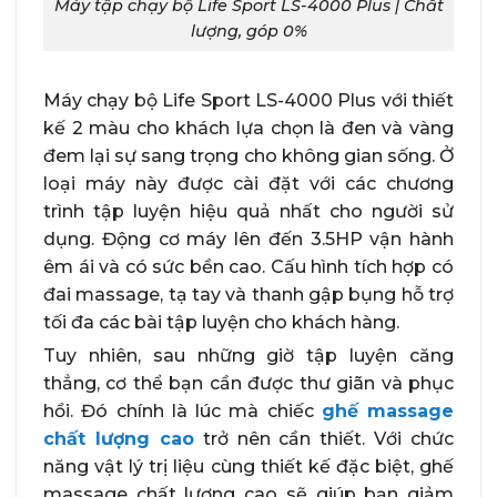
Máy tập chạy bộ Life Sport LS-4000 Plus | Chất
lượng, góp 0%
Máy chạy bộ Life Sport LS-4000 Plus với thiết
kế 2 màu cho khách lựa chọn là đen và vàng
đem lại sự sang trọng cho không gian sống. Ở
loại máy này được cài đặt với các chương
trình tập luyện hiệu quả nhất cho người sử
dụng. Động cơ máy lên đến 3.5HP vận hành
êm ái và có sức bền cao. Cấu hình tích hợp có
đai massage, tạ tay và thanh gập bụng hỗ trợ
tối đa các bài tập luyện cho khách hàng.
Tuy nhiên, sau những giờ tập luyện căng
thẳng, cơ thể bạn cần được thư giãn và phục
hồi. Đó chính là lúc mà chiếc
ghế massage
chất lượng cao
trở nên cần thiết. Với chức
năng vật lý trị liệu cùng thiết kế đặc biệt, ghế
massage chất lượng cao sẽ giúp bạn giảm