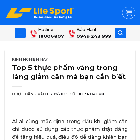
Skip
to
content
Hotline
Bảo Hành
18006807
0949 243 999
KINH NGHIỆM HAY
Top 5 thực phẩm vàng trong
làng giảm cân mà bạn cần biết
ĐƯỢC ĐĂNG VÀO
01/08/2023
BỞI
LIFESPORT.VN
Ai ai cũng mặc định trong đầu khi giảm cân
chỉ được sử dụng các thực phẩm thật đắng
để tăng hiệu quả, điều đó dễ dàng khiến bạn