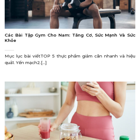
Các Bài Tập Gym Cho Nam: Tăng Cơ, Sức Mạnh Và Sức
Khỏe
Mục lục bài viếtTOP 5 thực phẩm giảm cân nhanh và hiệu
quả1. Yến mạch2.[...]