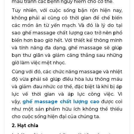
máu tránh các bệnh nguy hiểm cho cơ thể.
Tuy nhiên, với cuộc sống bận rộn hiện nay,
không phải ai cũng có thời gian để chế biến
các món ăn từ yến mạch. Và đó là lý do tại
sao ghế massage chất lượng cao trở nên phổ
biến hơn bao giờ hết. Với thiết kế thông minh
và tính năng đa dạng, ghế massage sẽ giúp
bạn thư giãn và giảm căng thẳng sau những
giờ làm việc mệt nhọc.
Cùng với đó, các chức năng massage và nhiệt
độ vừa phải sẽ giúp điều hòa lưu thông máu
và giảm đau nhức cơ thể, đặc biệt là khi bị áp
lực về thời gian và áp lực công việc. Vì
vậy,
ghế massage chất lượng cao
được coi
như một sản phẩm hữu ích không thể thiếu
cho cuộc sống hiện đại của chúng ta.
2. Hạt chia