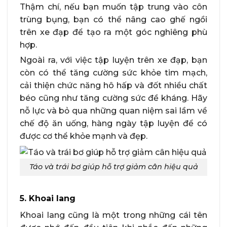
Thậm chí, nếu bạn muốn tập trung vào côn
trùng bụng, bạn có thể nâng cao ghế ngồi
trên xe đạp để tạo ra một góc nghiêng phù
hợp.
Ngoài ra, với việc tập luyện trên xe đạp, bạn
còn có thể tăng cường sức khỏe tim mạch,
cải thiện chức năng hô hấp và đốt nhiều chất
béo cũng như tăng cường sức đề kháng. Hãy
nỗ lực và bỏ qua những quan niệm sai lầm về
chế độ ăn uống, hàng ngày tập luyện để có
được cơ thể khỏe mạnh và đẹp.
Táo và trái bơ giúp hỗ trợ giảm cân hiệu quả
5. Khoai lang
Khoai lang cũng là một trong những cái tên