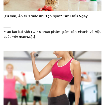
[Tư Vấn] Ăn Gì Trước Khi Tập Gym? Tìm Hiểu Ngay
Mục lục bài viếtTOP 5 thực phẩm giảm cân nhanh và hiệu
quả1. Yến mạch2.[...]