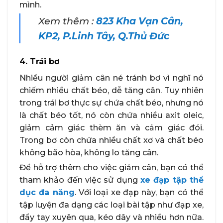
mình.
Xem thêm :
823 Kha Vạn Cân,
KP2, P.Linh Tây, Q.Thủ Đức
4. Trái bơ
Nhiều người giảm cân né tránh bơ vì nghĩ nó
chiếm nhiều chất béo, dễ tăng cân. Tuy nhiên
trong trái bơ thực sự chứa chất béo, nhưng nó
là chất béo tốt, nó còn chứa nhiều axit oleic,
giảm cảm giác thèm ăn và cảm giác đói.
Trong bơ còn chứa nhiều chất xơ và chất béo
không bão hòa, không lo tăng cân.
Để hỗ trợ thêm cho việc giảm cân, bạn có thể
tham khảo đến việc sử dụng
xe đạp tập thể
dục đa năng
. Với loại xe đạp này, bạn có thể
tập luyện đa dạng các loại bài tập như đạp xe,
đẩy tay xuyên qua, kéo dây và nhiều hơn nữa.