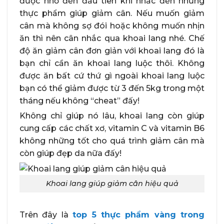
được nhớ đến đầu tiên khi nhắc đến những
thực phẩm giúp giảm cân. Nếu muốn giảm
cân mà không sợ đói hoặc không muốn nhịn
ăn thì nên cân nhắc qua khoai lang nhé. Chế
độ ăn giảm cân đơn giản với khoai lang đó là
bạn chỉ cần ăn khoai lang luộc thôi. Không
được ăn bất cứ thứ gì ngoài khoai lang luộc
bạn có thể giảm được từ 3 đến 5kg trong một
tháng nếu không “cheat” đấy!
Không chỉ giúp nó lâu, khoai lang còn giúp
cung cấp các chất xơ, vitamin C và vitamin B6
không những tốt cho quá trình giảm cân mà
còn giúp đẹp da nữa đấy!
Khoai lang giúp giảm cân hiệu quả
Trên đây là
top 5 thực phẩm vàng trong