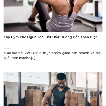
Tập Gym Cho Người Mới Bắt Đầu: Hướng Dẫn Toàn Diện
Mục lục bài viếtTOP 5 thực phẩm giảm cân nhanh và hiệu
quả1. Yến mạch2.[...]