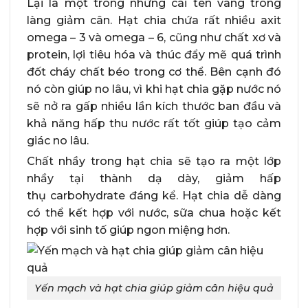
Lại là một trong những cái tên vàng trong
làng giảm cân. Hạt chia chứa rất nhiều axit
omega – 3 và omega – 6, cũng như chất xơ và
protein, lợi tiêu hóa và thúc đẩy mẽ quá trình
đốt cháy chất béo trong cơ thể. Bên cạnh đó
nó còn giúp no lâu, vì khi hạt chia gặp nước nó
sẽ nở ra gấp nhiều lần kích thước ban đầu và
khả năng hấp thu nước rất tốt giúp tạo cảm
giác no lâu.
Chất nhầy trong hạt chia sẽ tạo ra một lớp
nhầy tại thành dạ dày, giảm hấp
thụ carbohydrate đáng kể. Hạt chia dễ dàng
có thể kết hợp với nước, sữa chua hoặc kết
hợp với sinh tố giúp ngon miệng hơn.
Yến mạch và hạt chia giúp giảm cân hiệu quả