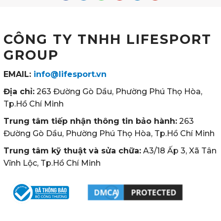
CÔNG TY TNHH LIFESPORT
GROUP
EMAIL:
info@lifesport.vn
Địa chỉ:
263 Đường Gò Dầu, Phường Phú Thọ Hòa,
Tp.Hồ Chí Minh
Trung tâm tiếp nhận thông tin bảo hành:
263
Đường Gò Dầu, Phường Phú Thọ Hòa, Tp.Hồ Chí Minh
Trung tâm kỹ thuật và sửa chữa:
A3/18 Ấp 3, Xã Tân
Vĩnh Lộc, Tp.Hồ Chí Minh