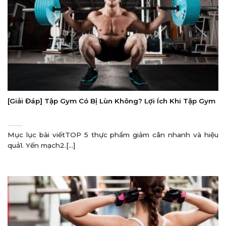
[Giải Đáp] Tập Gym Có Bị Lùn Không? Lợi Ích Khi Tập Gym
Mục lục bài viếtTOP 5 thực phẩm giảm cân nhanh và hiệu
quả1. Yến mạch2.[...]