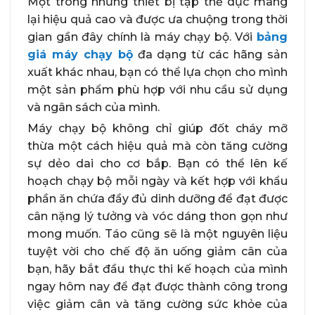
Một trong những thiết bị tập thể dục mang
lại hiệu quả cao và được ưa chuộng trong thời
gian gần đây chính là máy chạy bộ. Với
bảng
giá máy chạy bộ
đa dạng từ các hãng sản
xuất khác nhau, bạn có thể lựa chọn cho mình
một sản phẩm phù hợp với nhu cầu sử dụng
và ngân sách của mình.
Máy chạy bộ không chỉ giúp đốt cháy mỡ
thừa một cách hiệu quả mà còn tăng cường
sự dẻo dai cho cơ bắp. Bạn có thể lên kế
hoạch chạy bộ mỗi ngày và kết hợp với khẩu
phần ăn chứa đầy đủ dinh dưỡng để đạt được
cân nặng lý tưởng và vóc dáng thon gọn như
mong muốn. Táo cũng sẽ là một nguyên liệu
tuyệt vời cho chế độ ăn uống giảm cân của
bạn, hãy bắt đầu thực thi kế hoạch của mình
ngay hôm nay để đạt được thành công trong
việc giảm cân và tăng cường sức khỏe của