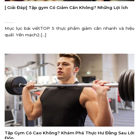
[ Giải Đáp] Tập gym Có Giảm Cân Không? Những Lợi Ích
Mục lục bài viếtTOP 5 thực phẩm giảm cân nhanh và hiệu
quả1. Yến mạch2.[...]
Tập Gym Có Cao Không? Khám Phá Thực Hư Đằng Sau Lời
Đồn