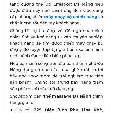
tăng cường thể lực. Lifesport Đà Nẵng hiểu
được điều này nên chú trọng đến việc cung
cấp những chiếc
máy chạy bộ chính hãng
và
chất lượng tốt đến tay khách hàng.
Chúng tôi tự tin rằng, với đội ngũ nhân viên
nhiệt tình và khả năng tư vấn chuyên nghiệp,
khách hàng sẽ tìm được chiếc máy chạy bộ
ưng ý để luyện tập tại gia tránh xa tình hình
dịch bệnh đang diễn biến phức tạp.
Nếu bạn sinh sống trên địa bàn thành phố Đà
Nẵng đang có nhu cầu mua ghế mát xa thì
hãy ghé showroom để trải nghiệm trực tiếp
sản phẩm. Chúng tôi trưng bày hàng trăm
sản phẩm với mẫu mã đa dạng.
Showroom bán
ghế massage Đà Nẵng
chính
hãng, giá rẻ
Địa chỉ:
229 Điện Biên Phủ, Hoà Khê,