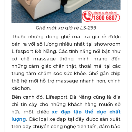
Ghế mát xa giá rẻ LS-299
Thuộc những dòng ghế mát xa giá rẻ được
bán ra với số lượng nhiều nhất tại showroom
Lifesport Đà Nẵng. Các tính năng nổi bật như
cơ chế massage thông minh mang đến
những cảm giác chân thật, thoải mái tại các
trung tâm chăm sóc sức khỏe. Ghế gắn chip
thế hệ mới hỗ trợ massage nhanh hơn, chính
xác hơn.
Bên cạnh đó, Lifesport Đà Nẵng cũng là địa
chỉ tin cậy cho những khách hàng muốn sở
hữu một chiếc
xe đạp tập thể dục chất
lượng
. Các loại xe đạp tại đây được sản xuất
trên dây chuyền công nghệ tiên tiến, đảm bảo