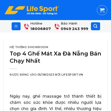
Skip
to
content
Hotline
Bảo Hành
18006807
0949 243 999
HỆ THỐNG SHOWROOM
Top 4 Ghế Mát Xa Đà Nẵng Bán
Chạy Nhất
ĐƯỢC ĐĂNG VÀO
05/08/2023
BỞI
LIFESPORT.VN
Ngày nay, ghế massage trở thành thiết bị
chăm sóc sức khỏe được nhiều người lựa
chọn cho gia đình. Vì thế, nhiều thương hiệu