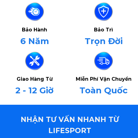
Bảo Hành
Bảo Trì
6 Năm
Trọn Đời
Giao Hàng Từ
Miễn Phí Vận Chuyển
2 - 12 Giờ
Toàn Quốc
NHẬN TƯ VẤN NHANH TỪ
LIFESPORT