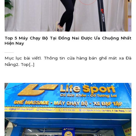
Top 5 Máy Chạy Bộ Tại Đồng Nai Được Ưa Chuộng Nhất
Hiện Nay
Mục lục bài viết1. Thông tin cửa hàng bán ghế mát xa Đà
Nẵng2. Top[...]