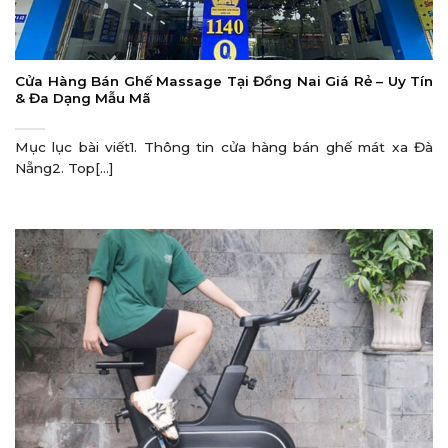
Cửa Hàng Bán Ghế Massage Tại Đồng Nai Giá Rẻ – Uy Tín
& Đa Dạng Mẫu Mã
Mục lục bài viết1. Thông tin cửa hàng bán ghế mát xa Đà
Nẵng2. Top[...]