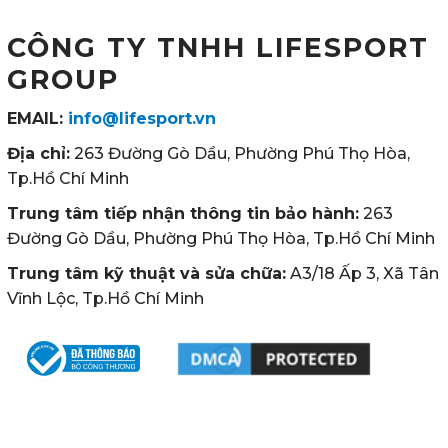
CÔNG TY TNHH LIFESPORT
GROUP
EMAIL:
info@lifesport.vn
Địa chỉ:
263 Đường Gò Dầu, Phường Phú Thọ Hòa,
Tp.Hồ Chí Minh
Trung tâm tiếp nhận thông tin bảo hành:
263
Đường Gò Dầu, Phường Phú Thọ Hòa, Tp.Hồ Chí Minh
Trung tâm kỹ thuật và sửa chữa:
A3/18 Ấp 3, Xã Tân
Vĩnh Lộc, Tp.Hồ Chí Minh