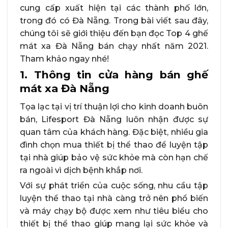
cung cấp xuất hiện tại các thành phố lớn,
trong đó có Đà Nẵng. Trong bài viết sau đây,
chúng tôi sẽ giới thiệu đến bạn đọc Top 4 ghế
mát xa Đà Nẵng bán chạy nhất năm 2021.
Tham khảo ngay nhé!
1. Thông tin cửa hàng bán ghế
mát xa Đà Nẵng
Tọa lạc tại vị trí thuận lợi cho kinh doanh buôn
bán, Lifesport Đà Nẵng luôn nhận được sự
quan tâm của khách hàng. Đặc biệt, nhiều gia
đình chọn mua thiết bị thể thao để luyện tập
tại nhà giúp bảo vệ sức khỏe mà còn hạn chế
ra ngoài vì dịch bệnh khắp nơi.
Với sự phát triển của cuộc sống, nhu cầu tập
luyện thể thao tại nhà càng trở nên phổ biến
và máy chạy bộ được xem như tiêu biểu cho
thiết bị thể thao giúp mang lại sức khỏe và