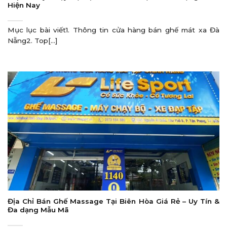
Hiện Nay
Mục lục bài viết1. Thông tin cửa hàng bán ghế mát xa Đà
Nẵng2. Top[...]
Địa Chỉ Bán Ghế Massage Tại Biên Hòa Giá Rẻ – Uy Tín &
Đa dạng Mẫu Mã