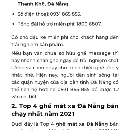
Thanh Khê, Đà Nẵng.
Số điện thoại: 0931 865 855.
Tổng đài hỗ trợ miễn phí: 1800 6807.
Có chỗ đậu xe miễn phí cho khách hàng đến
trải nghiệm sản phẩm.
Nếu bạn vẫn chưa sở hữu ghế massage thì
hãy nhanh chân ghé ngay để trải nghiệm chất
lượng và chọn ngay cho mình chiếc ghế ưng ý
nhất nhé. Hiện nay, người dân sinh sống tại
các quận huyện của địa bàn tỉnh Đà Nẵng có
thể liên hệ hotline 0931 865 855 để được tư
vấn chi tiết.
2. Top 4 ghế mát xa Đà Nẵng bán
chạy nhất năm 2021
Dưới đây là Top 4
ghế mát xa Đà Nẵng
bán