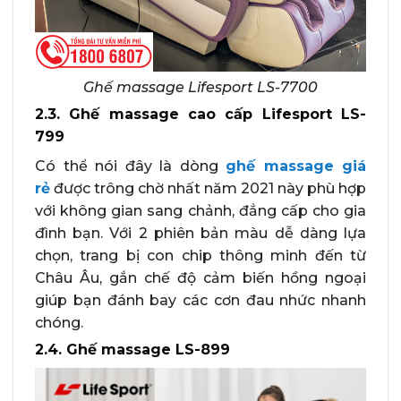
Ghế massage Lifesport LS-7700
2.3. Ghế massage cao cấp Lifesport LS-
799
Có thể nói đây là dòng
ghế massage giá
rẻ
được trông chờ nhất năm 2021 này phù hợp
với không gian sang chảnh, đẳng cấp cho gia
đình bạn. Với 2 phiên bản màu dễ dàng lựa
chọn, trang bị con chip thông minh đến từ
Châu Âu, gắn chế độ cảm biến hồng ngoại
giúp bạn đánh bay các cơn đau nhức nhanh
chóng.
2.4. Ghế massage LS-899