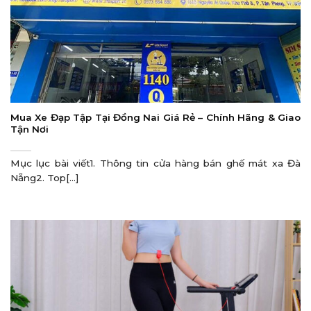
Mua Xe Đạp Tập Tại Đồng Nai Giá Rẻ – Chính Hãng & Giao
Tận Nơi
Mục lục bài viết1. Thông tin cửa hàng bán ghế mát xa Đà
Nẵng2. Top[...]