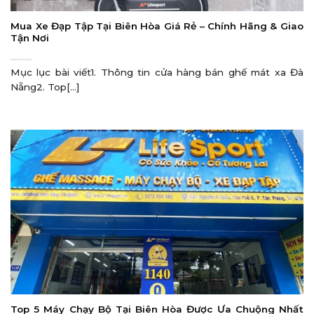
Mua Xe Đạp Tập Tại Biên Hòa Giá Rẻ – Chính Hãng & Giao
Tận Nơi
Mục lục bài viết1. Thông tin cửa hàng bán ghế mát xa Đà
Nẵng2. Top[...]
Top 5 Máy Chạy Bộ Tại Biên Hòa Được Ưa Chuộng Nhất