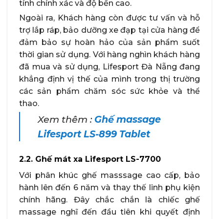
tính chính xác và độ bền cao.
Ngoài ra, Khách hàng còn được tư vấn và hỗ
trợ lắp ráp, bảo dưỡng xe đạp tại cửa hàng để
đảm bảo sự hoàn hảo của sản phẩm suốt
thời gian sử dụng. Với hàng nghìn khách hàng
đã mua và sử dụng, Lifesport Đà Nẵng đang
khẳng định vị thế của mình trong thị trường
các sản phẩm chăm sóc sức khỏe và thể
thao.
Xem thêm :
Ghế massage
Lifesport LS-899 Tablet
2.2. Ghế mát xa Lifesport LS-7700
Với phân khúc ghế masssage cao cấp, bảo
hành lên đến 6 năm và thay thế linh phụ kiện
chính hãng. Đây chắc chắn là chiếc ghế
massage nghĩ đến đầu tiên khi quyết định