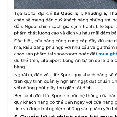
Tọa lạc tại địa chỉ
93 Quốc lộ 1, Phường 5, T
chắn sẽ mang đến quý khách hàng những trải ng
dẫn. Ngoài chính sách giá cạnh tranh, Life S
phẩm chất lượng cao và dịch vụ hậu mãi đảm bả
Đặc biệt, cửa hàng cũng cung cấp đầy đủ các d
mã, kiểu dáng phù hợp với nhu cầu và gu thẩm 
chọn sản phẩm tại showroom hoặc đặt
mua ghế
ưu thế trên, Life Sport Long An tự tin sẽ là đ
hàng.
Ngoài ra, đến với Life Sport quý khách hàng s
trên quy trình quản lý nghiêm ngặt đạt chuẩn 
với những phút giây thư giãn tột đỉnh.
Bên cạnh đó, Life Sport sở hữu hệ thống cửa hàng 
quý khách hàng có thể đến ngay với cửa hàng 
tình và được trải nghiệm những sản phẩm yêu thí
5. Quyền lợi và chính sách khi mua 