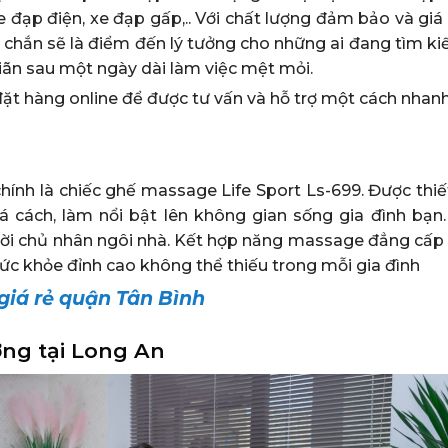
 đạp điện, xe đạp gấp,.. Với chất lượng đảm bảo và giá
 chắn sẽ là điểm đến lý tưởng cho những ai đang tìm k
iãn sau một ngày dài làm việc mệt mỏi.
đặt hàng online để được tư vấn và hỗ trợ một cách nhan
hính là chiếc ghế massage Life Sport Ls-699. Được thiế
 cách, làm nổi bật lên không gian sống gia đình bạn
ời chủ nhân ngôi nhà. Kết hợp năng massage đẳng cấp
sức khỏe đỉnh cao không thể thiếu trong mỗi gia đình
giá rẻ quận Tân Bình
ợng tại Long An