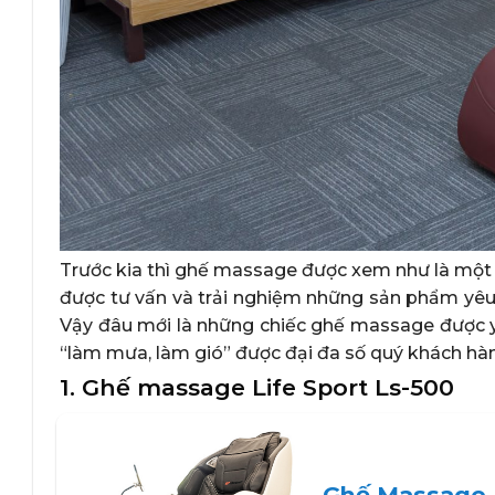
Trước kia thì ghế massage được xem như là một m
được tư vấn và trải nghiệm những sản phẩm yêu 
Vậy đâu mới là những chiếc ghế massage được y
“làm mưa, làm gió” được đại đa số quý khách hàn
1. Ghế massage Life Sport Ls-500
Ghế Massage L