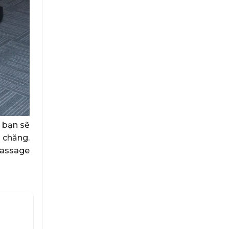
 bạn sẽ
 chăng.
massage