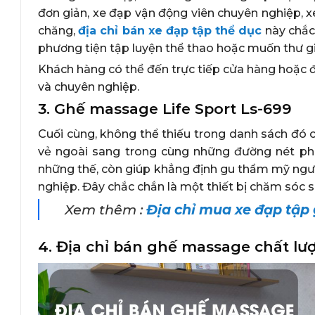
đơn giản, xe đạp vận động viên chuyên nghiệp, xe
chăng,
địa chỉ bán xe đạp tập thể dục
này chắc
phương tiện tập luyện thể thao hoặc muốn thư g
Khách hàng có thể đến trực tiếp cửa hàng hoặc 
và chuyên nghiệp.
3. Ghế massage Life Sport Ls-699
Cuối cùng, không thể thiếu trong danh sách đó c
vẻ ngoài sang trong cùng những đường nét phá
những thế, còn giúp khẳng định gu thẩm mỹ ngư
nghiệp. Đây chắc chắn là một thiết bị chăm sóc 
Xem thêm :
Địa chỉ mua xe đạp tập 
4. Địa chỉ bán ghế massage chất lư