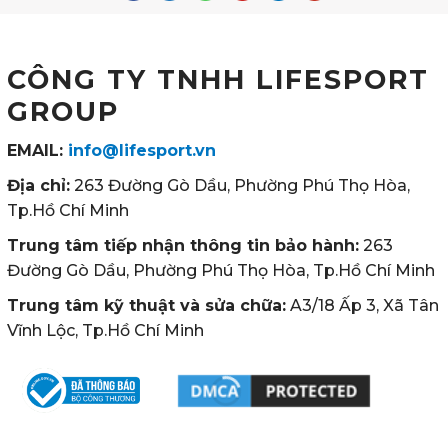
CÔNG TY TNHH LIFESPORT
GROUP
EMAIL:
info@lifesport.vn
Địa chỉ:
263 Đường Gò Dầu, Phường Phú Thọ Hòa,
Tp.Hồ Chí Minh
Trung tâm tiếp nhận thông tin bảo hành:
263
Đường Gò Dầu, Phường Phú Thọ Hòa, Tp.Hồ Chí Minh
Trung tâm kỹ thuật và sửa chữa:
A3/18 Ấp 3, Xã Tân
Vĩnh Lộc, Tp.Hồ Chí Minh