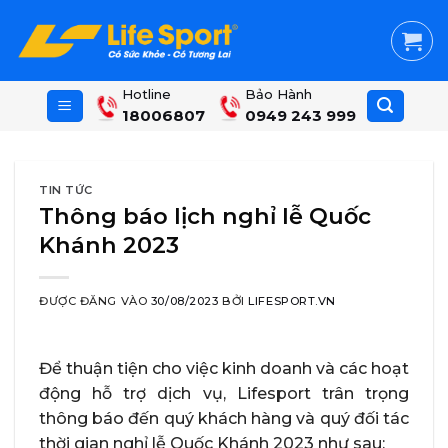
Skip
to
content
Hotline
Bảo Hành
18006807
0949 243 999
TIN TỨC
Thông báo lịch nghỉ lễ Quốc
Khánh 2023
ĐƯỢC ĐĂNG VÀO
30/08/2023
BỞI
LIFESPORT.VN
Để thuận tiện cho việc kinh doanh và các hoạt
động hỗ trợ dịch vụ, Lifesport trân trọng
thông báo đến quý khách hàng và quý đối tác
thời gian nghỉ lễ Quốc Khánh 2023 như sau: