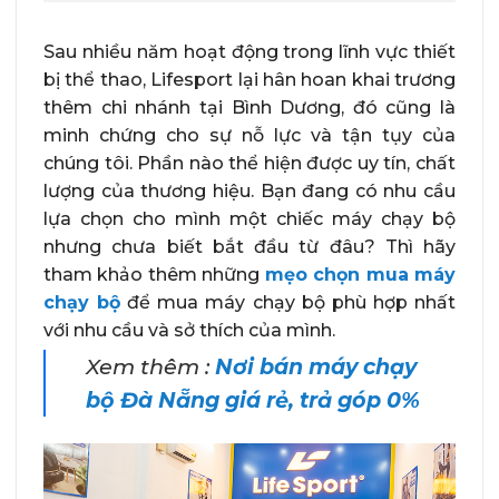
Sau nhiều năm hoạt động trong lĩnh vực thiết
bị thể thao, Lifesport lại hân hoan khai trương
thêm chi nhánh tại Bình Dương, đó cũng là
minh chứng cho sự nỗ lực và tận tụy của
chúng tôi. Phần nào thể hiện được uy tín, chất
lượng của thương hiệu. Bạn đang có nhu cầu
lựa chọn cho mình một chiếc máy chạy bộ
nhưng chưa biết bắt đầu từ đâu? Thì hãy
tham khảo thêm những
mẹo chọn mua máy
chạy bộ
để mua máy chạy bộ phù hợp nhất
với nhu cầu và sở thích của mình.
Xem thêm :
Nơi bán máy chạy
bộ Đà Nẵng giá rẻ, trả góp 0%