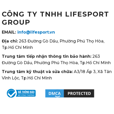
CÔNG TY TNHH LIFESPORT
GROUP
EMAIL:
info@lifesport.vn
Địa chỉ:
263 Đường Gò Dầu, Phường Phú Thọ Hòa,
Tp.Hồ Chí Minh
Trung tâm tiếp nhận thông tin bảo hành:
263
Đường Gò Dầu, Phường Phú Thọ Hòa, Tp.Hồ Chí Minh
Trung tâm kỹ thuật và sửa chữa:
A3/18 Ấp 3, Xã Tân
Vĩnh Lộc, Tp.Hồ Chí Minh