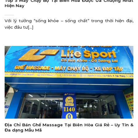
Top 5 Máy Chạy Bộ Tại Biên Hòa Được Ưa Chuộng Nhất
Hiện Nay
Với lý tưởng “sống khỏe – sống chất” trong thời hiện đại,
việc đầu tư[...]
Địa Chỉ Bán Ghế Massage Tại Biên Hòa Giá Rẻ – Uy Tín &
Đa dạng Mẫu Mã