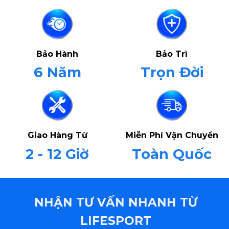
Bảo Hành
Bảo Trì
6 Năm
Trọn Đời
Giao Hàng Từ
Miễn Phí Vận Chuyển
2 - 12 Giờ
Toàn Quốc
NHẬN TƯ VẤN NHANH TỪ
LIFESPORT