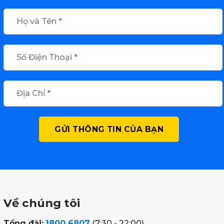
Về chúng tôi
Tổng đài:
1800 6807
(7:30 - 22:00)