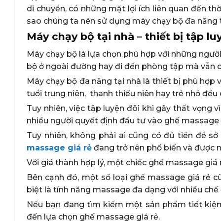
di chuyển, có những mặt lợi ích liên quan đến thờ
sao chúng ta nên sử dụng máy chạy bộ đa năng tạ
Máy chạy bộ tại nhà – thiết bị tập lu
Máy chạy bộ là lựa chọn phù hợp với những người
bộ ở ngoài đường hay đi đến phòng tập mà vẫn c
Máy chạy bộ đa năng tại nhà là thiết bị phù hợp v
tuổi trung niên, thanh thiếu niên hay trẻ nhỏ đều
Tuy nhiên, việc tập luyện đôi khi gây thất vọng v
nhiều người quyết định đầu tư vào ghế massage 
Tuy nhiên, không phải ai cũng có đủ tiền để sở
massage giá rẻ
đang trở nên phổ biến và được n
Với giá thành hợp lý, một chiếc ghế massage giá 
Bên cạnh đó, một số loại ghế massage giá rẻ c
biệt là tính năng massage đa dạng với nhiều chế
Nếu bạn đang tìm kiếm một sản phẩm tiết kiệm 
đến lựa chọn ghế massage giá rẻ.