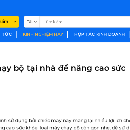
Tìm
phẩm
kiếm:
N TỨC
KINH NGHIỆM HAY
HỢP TÁC KINH DOANH
ạy bộ tại nhà để nâng cao sức
nh sử dụng bởi chiếc máy này mang lại nhiều lợi ích ch
âng cao sức khỏe, loại máy chạy bộ còn gọn nhẹ, dễ sử 