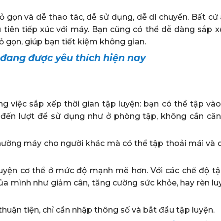
ỏ gọn và dễ thao tác, dễ sử dụng, dễ di chuyển. Bất cứ
tiên tiếp xúc với máy. Bạn cũng có thể dễ dàng sắp xếp
ỏ gọn, giúp bạn tiết kiệm không gian.
 đang được yêu thích hiện nay
g việc sắp xếp thời gian tập luyện: bạn có thể tập vào
đến lượt để sử dụng như ở phòng tập, không cần căn
hường máy cho người khác mà có thể tập thoải mái và d
 luyện cơ thể ở mức độ mạnh mẽ hơn. Với các chế độ tậ
của mình như giảm cân, tăng cường sức khỏe, hay rèn lu
huận tiện, chỉ cần nhập thông số và bắt đầu tập luyện.