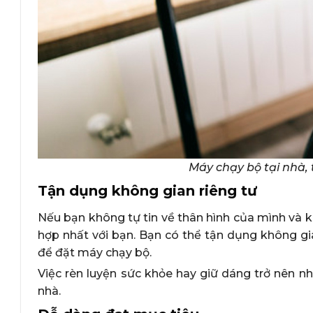
Máy chạy bộ tại nhà,
Tận dụng không gian riêng tư
Nếu bạn không tự tin về thân hình của mình và k
hợp nhất với bạn. Bạn có thể tận dụng không gi
để đặt máy chạy bộ.
Việc rèn luyện sức khỏe hay giữ dáng trở nên nh
nhà.