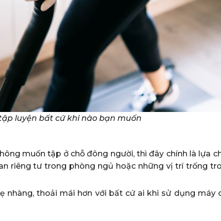
 tập luyện bất cứ khi nào bạn muốn
hông muốn tập ở chỗ đông người, thì đây chính là lựa c
an riêng tư trong phòng ngủ hoặc những vị trí trống tr
ẹ nhàng, thoải mái hơn với bất cứ ai khi sử dụng máy c