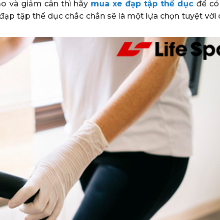
o và giảm cân thì hãy
mua xe đạp tập thể dục
để có 
xe đạp tập thể dục chắc chắn sẽ là một lựa chọn tuyệt vời