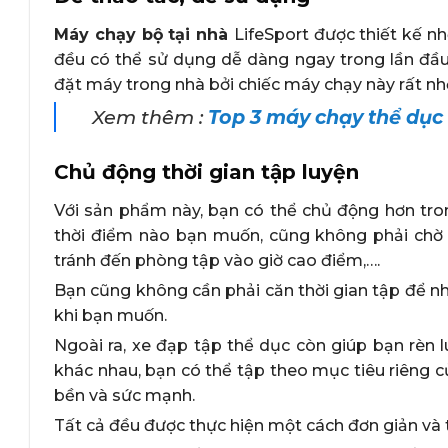
Máy chạy bộ tại nhà
LifeSport được thiết kế nh
đều có thể sử dụng dễ dàng ngay trong lần đầu 
đặt máy trong nhà bởi chiếc máy chạy này rất nh
Xem thêm :
Top 3 máy chạy thể dục
Chủ động thời gian tập luyện
Với sản phẩm này, bạn có thể chủ động hơn tron
thời điểm nào bạn muốn, cũng không phải chờ 
tránh đến phòng tập vào giờ cao điểm,….
Bạn cũng không cần phải căn thời gian tập để n
khi bạn muốn.
Ngoài ra, xe đạp tập thể dục còn giúp bạn rèn
khác nhau, bạn có thể tập theo mục tiêu riêng 
bền và sức mạnh.
Tất cả đều được thực hiện một cách đơn giản và t