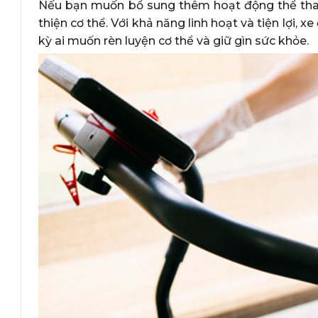
Nếu bạn muốn bổ sung thêm hoạt động thể tha
thiện cơ thể. Với khả năng linh hoạt và tiện lợi, 
kỳ ai muốn rèn luyện cơ thể và giữ gìn sức khỏe.