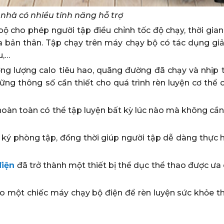
 nhà có nhiều tính năng hỗ trợ
bộ cho phép người tập điều chỉnh tốc độ chạy, thời gia
ủa bản thân. Tập chạy trên máy chạy bộ có tác dụng gi
u,…
ờng lượng calo tiêu hao, quãng đường đã chạy và nhịp 
ững thông số cần thiết cho quá trình rèn luyện cơ thể 
oàn toàn có thể tập luyện bất kỳ lúc nào mà không cần 
g ký phòng tập, đồng thời giúp người tập dễ dàng thực h
điện
đã trở thành một thiết bị thể dục thể thao được ưa
o một chiếc máy chạy bộ điện để rèn luyện sức khỏe th