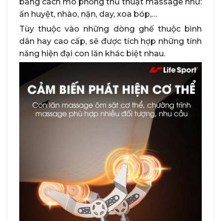
bằng cách mô phỏng thủ thuật massage như:
ấn huyệt, nhào, nặn, day, xoa bóp,…
Tùy thuộc vào những dòng ghế thuộc bình
dân hay cao cấp, sẽ được tích hợp những tính
năng hiện đại con lăn khác biệt nhau.