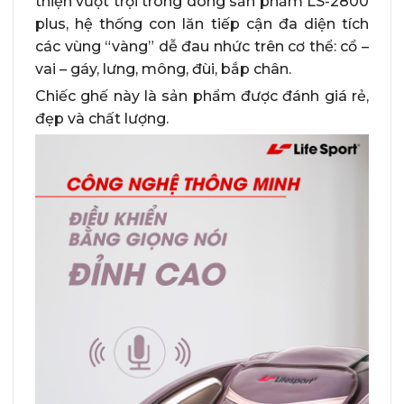
thiện vượt trội trong dòng sản phẩm LS-2800
plus, hệ thống con lăn tiếp cận đa diện tích
các vùng “vàng” dễ đau nhức trên cơ thể: cổ –
vai – gáy, lưng, mông, đùi, bắp chân.
Chiếc ghế này là sản phẩm được đánh giá rẻ,
đẹp và chất lượng.