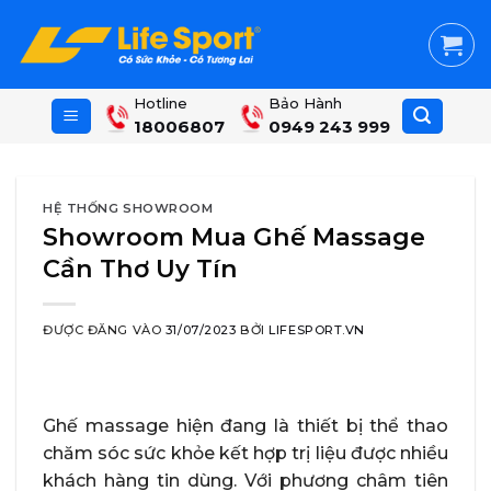
Skip
to
content
Hotline
Bảo Hành
18006807
0949 243 999
HỆ THỐNG SHOWROOM
Showroom Mua Ghế Massage
Cần Thơ Uy Tín
ĐƯỢC ĐĂNG VÀO
31/07/2023
BỞI
LIFESPORT.VN
Ghế massage hiện đang là thiết bị thể thao
chăm sóc sức khỏe kết hợp trị liệu được nhiều
khách hàng tin dùng. Với phương châm tiên