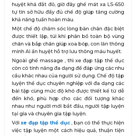
huyệt khá đắt đỏ, giờ đây ghế mát xa LS-650
tự tin sở hữu đầy đủ chế độ giúp tăng cường
khả năng tuần hoàn máu.
Một chế độ chăm sóc lòng bàn chân đặc biệt
được thiết lập, túi khí phân bổ toàn bộ vùng
chân và bắp chân giúp xoa bóp, con lăn thông
minh Ai ấn huyệt hỗ trợ lưu thông máu huyết.
Ngoài ghế massage , thì xe đạp tập thể dục
còn có tính năng đa dạng để đáp ứng các nhu
cầu khác nhau của người sử dụng. Chế độ tập
luyện thể dục chuyên nghiệp với đa dạng các
bài tập cùng mức độ khó được thiết kế từ dễ
đến khó, phù hợp cho các đối tượng khác
nhau như người mới bắt đầu, người tập luyện
tại gia và chuyên gia tập luyện.
Với
xe đạp tập thể dục
, bạn có thể thực hiện
việc tập luyện một cách hiệu quả, thuận tiện