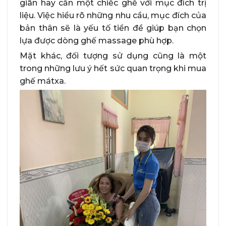
giãn hay cần một chiếc ghế với mục đích trị
liệu. Việc hiểu rõ những nhu cầu, mục đích của
bản thân sẽ là yếu tố tiền đề giúp bạn chọn
lựa được dòng ghế massage phù hợp.
Mặt khác, đối tượng sử dụng cũng là một
trong những lưu ý hết sức quan trọng khi mua
ghế mátxa.