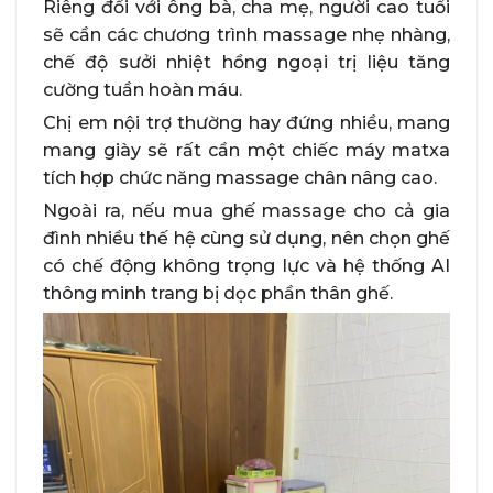
Riêng đối với ông bà, cha mẹ, người cao tuổi
sẽ cần các chương trình massage nhẹ nhàng,
chế độ sưởi nhiệt hồng ngoại trị liệu tăng
cường tuần hoàn máu.
Chị em nội trợ thường hay đứng nhiều, mang
mang giày sẽ rất cần một chiếc máy matxa
tích hợp chức năng massage chân nâng cao.
Ngoài ra, nếu mua ghế massage cho cả gia
đình nhiều thế hệ cùng sử dụng, nên chọn ghế
có chế động không trọng lực và hệ thống AI
thông minh trang bị dọc phần thân ghế.