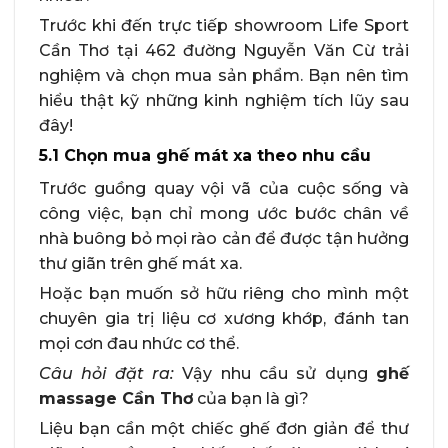
Trước khi đến trực tiếp showroom Life Sport
Cần Thơ tại 462 đường Nguyễn Văn Cừ trải
nghiệm và chọn mua sản phẩm. Bạn nên tìm
hiểu thật kỹ những kinh nghiệm tích lũy sau
đây!
5.1 Chọn mua ghế mát xa theo nhu cầu
Trước guồng quay vội vã của cuộc sống và
công việc, bạn chỉ mong ước bước chân về
nhà buông bỏ mọi rào cản để được tận hưởng
thư giãn trên ghế mát xa.
Hoặc bạn muốn sở hữu riêng cho mình một
chuyên gia trị liệu cơ xương khớp, đánh tan
mọi cơn đau nhức cơ thể.
Câu hỏi đặt ra:
Vậy nhu cầu sử dụng
ghế
massage Cần Thơ
của bạn là gì?
Liệu bạn cần một chiếc ghế đơn giản để thư