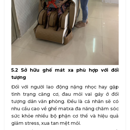
5.2 Sở hữu ghế mát xa phù hợp với đối
tượng
Đối với người lao động nặng nhọc hay gặp
tình trạng căng cơ, đau mỏi vai gáy ở đối
tượng dân văn phòng. Đều là cá nhân sẽ có
nhu cầu cao về ghế matxa đa năng chăm sóc
sức khỏe nhiều bộ phận cơ thể và hiệu quả
giảm stress, xua tan mệt mỏi.