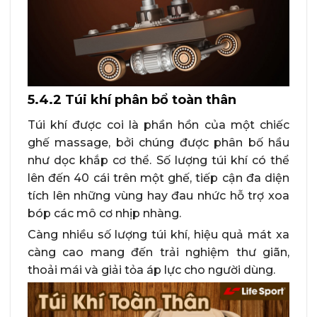
5.4.2 Túi khí phân bổ toàn thân
Túi khí được coi là phần hồn của một chiếc
ghế massage, bởi chúng được phân bố hầu
như dọc khắp cơ thể. Số lượng túi khí có thể
lên đến 40 cái trên một ghế, tiếp cận đa diện
tích lên những vùng hay đau nhức hỗ trợ xoa
bóp các mô cơ nhịp nhàng.
Càng nhiều số lượng túi khí, hiệu quả mát xa
càng cao mang đến trải nghiệm thư giãn,
thoải mái và giải tỏa áp lực cho người dùng.