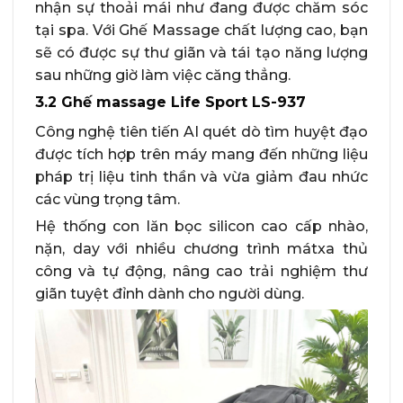
nhận sự thoải mái như đang được chăm sóc
tại spa. Với Ghế Massage chất lượng cao, bạn
sẽ có được sự thư giãn và tái tạo năng lượng
sau những giờ làm việc căng thẳng.
3.2 Ghế massage Life Sport LS-937
Công nghệ tiên tiến AI quét dò tìm huyệt đạo
được tích hợp trên máy mang đến những liệu
pháp trị liệu tinh thần và vừa giảm đau nhức
các vùng trọng tâm.
Hệ thống con lăn bọc silicon cao cấp nhào,
nặn, day với nhiều chương trình mátxa thủ
công và tự động, nâng cao trải nghiệm thư
giãn tuyệt đỉnh dành cho người dùng.