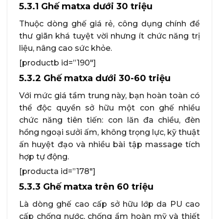
5.3.1 Ghế matxa dưới 30 triệu
Thuộc dòng ghế giá rẻ, công dụng chính để
thư giãn khá tuyệt vời nhưng ít chức năng trị
liệu, nâng cao sức khỏe.
[productb id=”190″]
5.3.2 Ghế matxa dưới 30-60 triệu
Với mức giá tầm trung này, bạn hoàn toàn có
thể độc quyền sở hữu một con ghế nhiều
chức năng tiên tiến: con lăn đa chiều, đèn
hồng ngoại sưởi ấm, không trọng lực, kỹ thuật
ấn huyệt đạo và nhiều bài tập massage tích
hợp tự động.
[producta id=”178″]
5.3.3 Ghế matxa trên 60 triệu
Là dòng ghế cao cấp sở hữu lớp da PU cao
cấp chống nước, chống ẩm hoàn mỹ và thiết