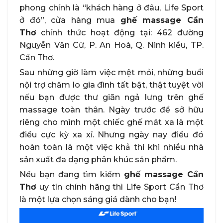
phong chính là “khách hàng ở đâu, Life Sport
ở đó”, cửa hàng mua
ghế massage Cần
Thơ
chính thức hoạt động tại: 462 đường
Nguyễn Văn Cừ, P. An Hoà, Q. Ninh kiều, TP.
Cần Thơ.
Sau những giờ làm việc mệt mỏi, những buổi
nội trợ chăm lo gia đình tất bật, thật tuyệt vời
nếu bạn được thư giãn ngả lưng trên ghế
massage toàn thân. Ngày trước để sở hữu
riêng cho mình một chiếc ghế mát xa là một
điều cực kỳ xa xỉ. Nhưng ngày nay điều đó
hoàn toàn là một việc khả thi khi nhiều nhà
sản xuất đa dạng phân khúc sản phẩm.
Nếu bạn đang tìm kiếm
ghế massage Cần
Thơ
uy tín chính hãng thì Life Sport Cần Thơ
là một lựa chọn sáng giá dành cho bạn!