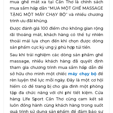
mua ghế mát xa tại Cần Thơ là chính sách
mua sắm hấp dẫn “MUA MỘT GHẾ MASSAGE
TẶNG MỘT MÁY CHẠY BỘ” và nhiều chương
trình ưu đãi khủng.
Được đánh giá 100 điểm cho không gian rộng
rãi thoáng mát, khách hàng có thể tự nhiên
thoải mái lựa chọn đến khi chọn được dòng
sản phẩm cực kỳ ưng ý, phù hợp túi tiền.
Sau khi trải nghiệm các dòng sản phẩm ghế
massage, nhiều khách hàng đã quyết định
tham gia chương trình mua sắm hấp dẫn để
sở hữu cho mình một chiếc
máy chạy bộ
để
rèn luyện thể lực mỗi ngày. Đây là một cơ hội
hiếm có để trang bị cho gia đình một phòng
tập đa chức năng với chi phí tiết kiệm. Cửa
hàng Life Sport Cần Thơ cũng cam kết sẽ
luôn đồng hành cùng khách hàng trong suốt
quá trình sử dụng sản phẩm để đảm bảo sự