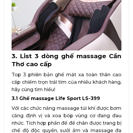
3. List 3 dòng ghế massage Cần
Thơ cao cấp
Top 3 phiên bản ghế mát xa toàn thân cao
cấp chiếm trọn trái tim của nhiều khách hàng,
hãy cùng tìm hiểu!
3.1 Ghế massage Life Sport LS-399
Với các chức năng massage túi khí được bơm
căng định vị và xoa bóp vùng cơ đang đau
nhức. Tích hợp phần đế để chân được trang bị
chế độ độc quyền, sưởi ấm và massage đa