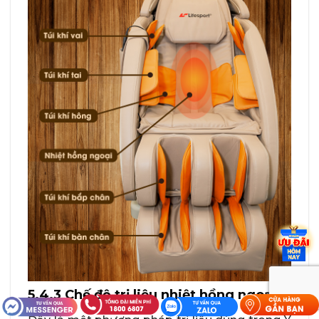
5.4.3 Chế độ trị liệu nhiệt hồng ngoại