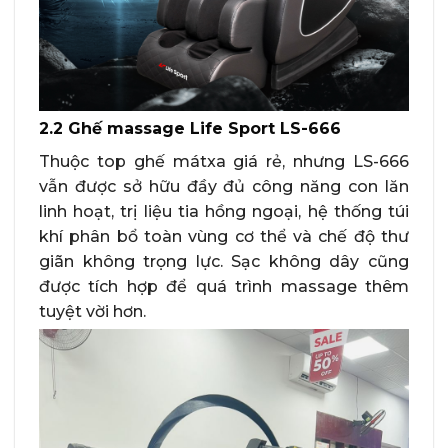
2.2 Ghế massage Life Sport LS-666
Thuộc top ghế mátxa giá rẻ, nhưng LS-666
vẫn được sở hữu đầy đủ công năng con lăn
linh hoạt, trị liệu tia hồng ngoại, hệ thống túi
khí phân bổ toàn vùng cơ thể và chế độ thư
giãn không trọng lực. Sạc không dây cũng
được tích hợp để quá trình massage thêm
tuyệt vời hơn.