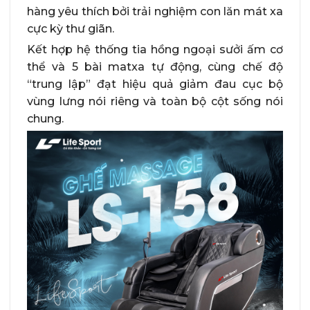
hàng yêu thích bởi trải nghiệm con lăn mát xa
cực kỳ thư giãn.
Kết hợp hệ thống tia hồng ngoại sưởi ấm cơ
thể và 5 bài matxa tự động, cùng chế độ
“trung lập” đạt hiệu quả giảm đau cục bộ
vùng lưng nói riêng và toàn bộ cột sống nói
chung.