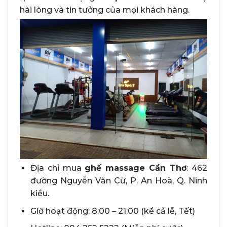
hài lòng và tin tưởng của mọi khách hàng.
Địa chỉ mua
ghế massage Cần Thơ
: 462
đường Nguyễn Văn Cừ, P. An Hoà, Q. Ninh
kiều.
Giờ hoạt động: 8:00 – 21:00 (kể cả lễ, Tết)