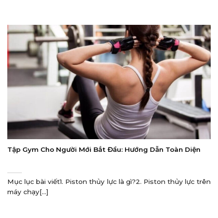
Tập Gym Cho Người Mới Bắt Đầu: Hướng Dẫn Toàn Diện
Mục lục bài viết1. Piston thủy lực là gì?2. Piston thủy lực trên
máy chạy[...]