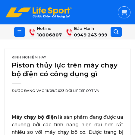
Skip
to
content
Hotline
Bảo Hành
18006807
0949 243 999
KINH NGHIỆM HAY
Piston thủy lực trên máy chạy
bộ điện có công dụng gì
ĐƯỢC ĐĂNG VÀO
11/09/2023
BỞI
LIFESPORT.VN
Máy chạy bộ điện
là sản phẩm đang được ưa
chuộng bởi các tính năng hiện đại hơn rất
nhiều so với máy chạy bộ cơ. Được trang bị