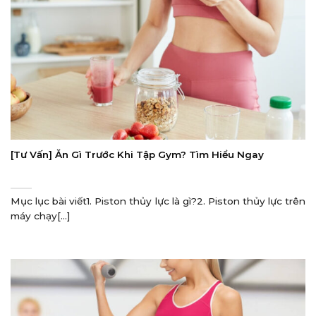
[Tư Vấn] Ăn Gì Trước Khi Tập Gym? Tìm Hiểu Ngay
Mục lục bài viết1. Piston thủy lực là gì?2. Piston thủy lực trên
máy chạy[...]