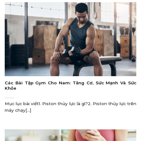
Các Bài Tập Gym Cho Nam: Tăng Cơ, Sức Mạnh Và Sức
Khỏe
Mục lục bài viết1. Piston thủy lực là gì?2. Piston thủy lực trên
máy chạy[...]