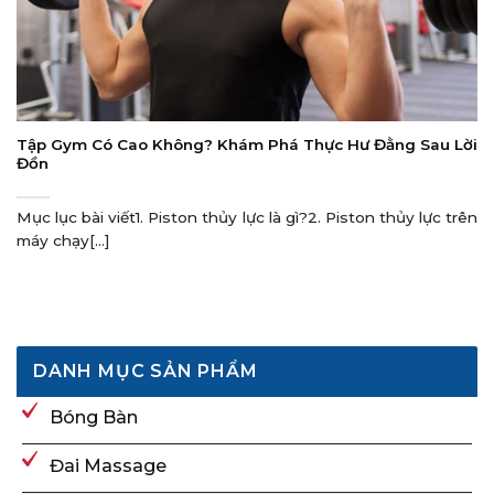
Tập Gym Có Cao Không? Khám Phá Thực Hư Đằng Sau Lời
Đồn
Mục lục bài viết1. Piston thủy lực là gì?2. Piston thủy lực trên
máy chạy[...]
DANH MỤC SẢN PHẨM
Bóng Bàn
Đai Massage