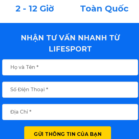
2 - 12 Giờ
Toàn Quốc
NHẬN TƯ VẤN NHANH TỪ
LIFESPORT