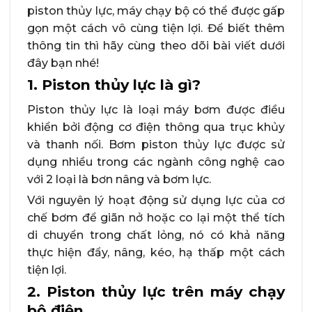
piston thủy lực, máy chạy bộ có thể được gấp
gọn một cách vô cùng tiện lợi. Để biết thêm
thông tin thì hãy cùng theo dõi bài viết dưới
đây bạn nhé!
1. Piston thủy lực là gì?
Piston thủy lực là loại máy bơm được điều
khiển bởi động cơ điện thông qua trục khủy
và thanh nối. Bơm piston thủy lực được sử
dụng nhiều trong các ngành công nghệ cao
với 2 loại là bơn nâng và bơm lực.
Với nguyên lý hoạt động sử dụng lực của cơ
chế bơm để giãn nở hoặc co lại một thể tích
di chuyển trong chất lỏng, nó có khả năng
thực hiện đẩy, nâng, kéo, hạ thấp một cách
tiện lợi.
2. Piston thủy lực trên máy chạy
bộ điện