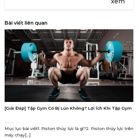
xem
Bài viết liên quan
[Giải Đáp] Tập Gym Có Bị Lùn Không? Lợi Ích Khi Tập Gym
Mục lục bài viết1. Piston thủy lực là gì?2. Piston thủy lực trên
máy chạy[...]