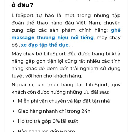
ở đâu?
LifeSport tự hào là một trong những tập
đoàn thể thao hàng đầu Việt Nam, chuyên
cung cấp các sản phẩm chính hãng:
ghế
massage thương hiệu nổi tiếng
, máy chạy
bộ ,
xe đạp tập thể dục
,…
Máy chạy bộ LifeSport đều được trang bị khả
năng gấp gọn tiện lợi cũng rất nhiều các tính
năng khác để đem đến trải nghiệm sử dụng
tuyệt vời hơn cho khách hàng.
Ngoài ra, khi mua hàng tại LifeSport, quý
khách còn được hưởng những ưu đãi sau:
Miễn phí vận chuyển và lắp đặt tận nhà
Giao hàng nhanh chỉ trong 24h
Hỗ trợ trả góp 0% lãi suất
Bảo hành lên đến 6 năm