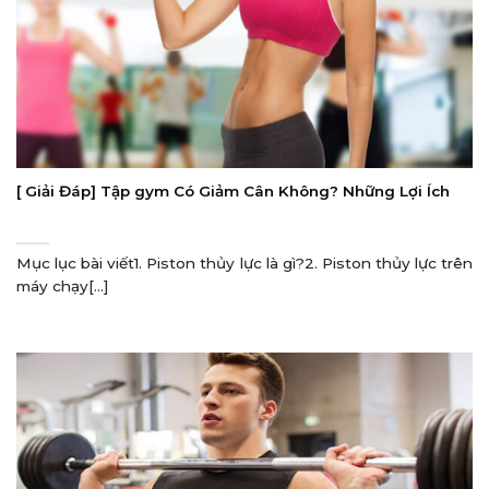
[ Giải Đáp] Tập gym Có Giảm Cân Không? Những Lợi Ích
Mục lục bài viết1. Piston thủy lực là gì?2. Piston thủy lực trên
máy chạy[...]