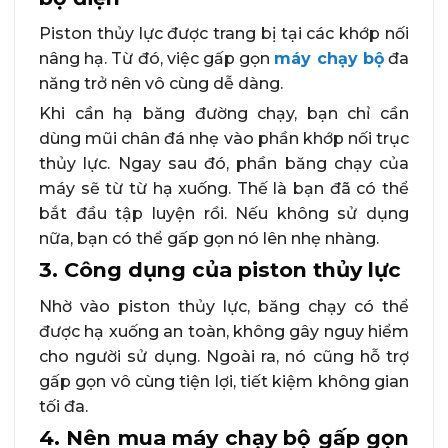
Piston thủy lực được trang bị tại các khớp nối
nâng hạ. Từ đó, việc gấp gọn
máy chạy bộ
đa
năng trở nên vô cùng dễ dàng.
Khi cần hạ băng đường chạy, bạn chỉ cần
dùng mũi chân đá nhẹ vào phần khớp nối trục
thủy lực. Ngay sau đó, phần băng chạy của
máy sẽ từ từ hạ xuống. Thế là bạn đã có thể
bắt đầu tập luyện rồi. Nếu không sử dụng
nữa, bạn có thể gấp gọn nó lên nhẹ nhàng.
3. Công dụng của piston thủy lực
Nhờ vào piston thủy lực, băng chạy có thể
được hạ xuống an toàn, không gây nguy hiểm
cho người sử dụng. Ngoài ra, nó cũng hỗ trợ
gấp gọn vô cùng tiện lợi, tiết kiệm không gian
tối đa.
4. Nên mua máy chạy bộ gấp gọn