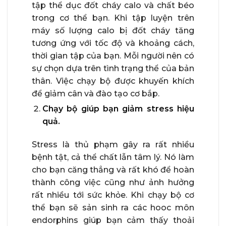
tập thể dục đốt cháy calo và chất béo
trong cơ thể bạn. Khi tập luyện trên
máy số lượng calo bị đốt cháy tăng
tương ứng với tốc độ và khoảng cách,
thời gian tập của bạn. Mỗi người nên có
sự chọn dựa trên tình trạng thể của bản
thân. Việc chạy bộ được khuyến khích
để giảm cân và đào tạo cơ bắp.
Chạy bộ giúp bạn giảm stress hiệu
quả.
Stress là thủ phạm gây ra rất nhiều
bệnh tật, cả thể chất lẫn tâm lý. Nó làm
cho bạn căng thẳng và rất khó để hoàn
thành công việc cũng như ảnh hưởng
rất nhiều tới sức khỏe. Khi chạy bộ cơ
thể bạn sẽ sản sinh ra các hooc môn
endorphins giúp bạn cảm thấy thoải