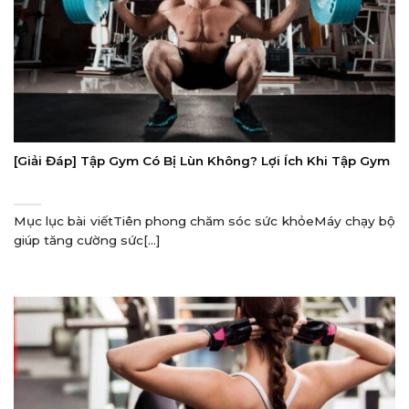
[Giải Đáp] Tập Gym Có Bị Lùn Không? Lợi Ích Khi Tập Gym
Mục lục bài viếtTiên phong chăm sóc sức khỏeMáy chạy bộ
giúp tăng cường sức[...]