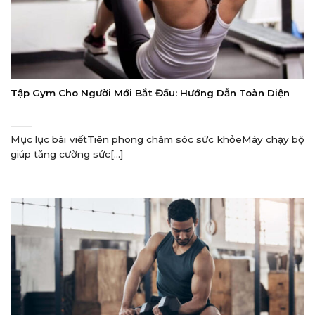
Tập Gym Cho Người Mới Bắt Đầu: Hướng Dẫn Toàn Diện
Mục lục bài viếtTiên phong chăm sóc sức khỏeMáy chạy bộ
giúp tăng cường sức[...]