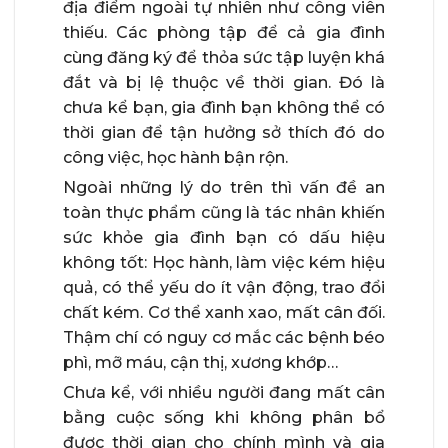
địa điểm ngoài tự nhiên như công viên
thiếu. Các phòng tập để cả gia đình
cùng đăng ký để thỏa sức tập luyện khá
đắt và bị lệ thuộc về thời gian. Đó là
chưa kể bạn, gia đình bạn không thể có
thời gian để tận hưởng sở thích đó do
công việc, học hành bận rộn.
Ngoài những lý do trên thì vấn đề an
toàn thực phẩm cũng là tác nhân khiến
sức khỏe gia đình bạn có dấu hiệu
không tốt: Học hành, làm việc kém hiệu
quả, có thể yếu do ít vận động, trao đổi
chất kém. Cơ thể xanh xao, mất cân đối.
Thậm chí có nguy cơ mắc các bệnh béo
phì, mỡ máu, cận thị, xương khớp…
Chưa kể, với nhiều người đang mất cân
bằng cuộc sống khi không phân bổ
được thời gian cho chính mình và gia