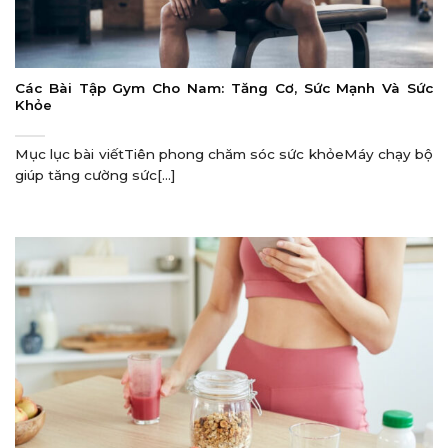
Các Bài Tập Gym Cho Nam: Tăng Cơ, Sức Mạnh Và Sức
Khỏe
Mục lục bài viếtTiên phong chăm sóc sức khỏeMáy chạy bộ
giúp tăng cường sức[...]