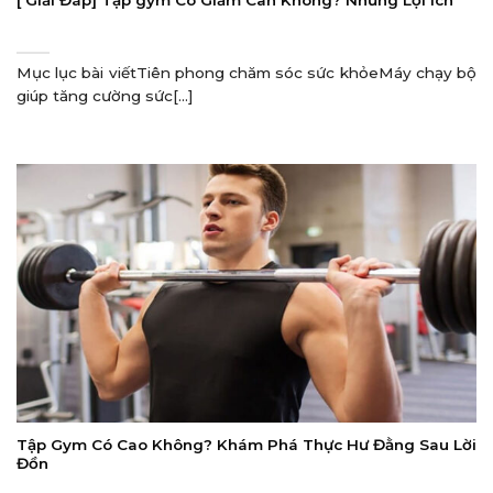
Mục lục bài viếtTiên phong chăm sóc sức khỏeMáy chạy bộ
giúp tăng cường sức[...]
Tập Gym Có Cao Không? Khám Phá Thực Hư Đằng Sau Lời
Đồn