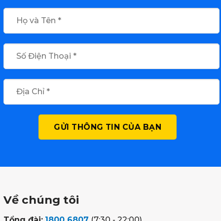
Về chúng tôi
Tổng đài:
1800 6807
(7:30 - 22:00)