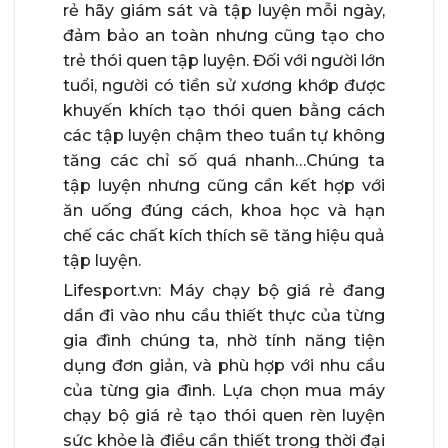
rẻ hãy giám sát và tập luyện mỗi ngày,
đảm bảo an toàn nhưng cũng tạo cho
trẻ thói quen tập luyện. Đối với người lớn
tuổi, người có tiền sử xương khớp được
khuyến khích tạo thói quen bằng cách
các tập luyện chậm theo tuần tự không
tăng các chỉ số quá nhanh…Chúng ta
tập luyện nhưng cũng cần kết hợp với
ăn uống đúng cách, khoa học và hạn
chế các chất kích thích sẽ tăng hiệu quả
tập luyện.
Lifesport.vn: Máy chạy bộ giá rẻ đang
dần đi vào nhu cầu thiết thực của từng
gia đình chúng ta, nhờ tính năng tiện
dụng đơn giản, và phù hợp với nhu cầu
của từng gia đình. Lựa chọn mua máy
chạy bộ giá rẻ tạo thói quen rèn luyện
sức khỏe là điều cần thiết trong thời đại