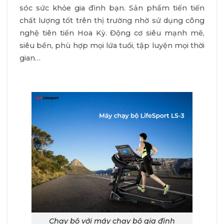
sóc sức khỏe gia đình bạn. Sản phẩm tiến tiến
chất lượng tốt trên thị trường nhờ sử dụng công
nghệ tiên tiến Hoa Kỳ. Động cơ siêu mạnh mẽ,
siêu bền, phù hợp mọi lứa tuổi, tập luyện mọi thời
gian…
Chạy bộ với máy chạy bộ gia đình