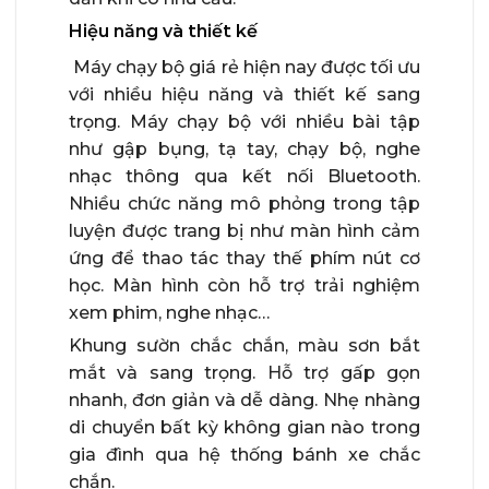
Hiệu năng và thiết kế
Máy chạy bộ giá rẻ hiện nay được tối ưu
với nhiều hiệu năng và thiết kế sang
trọng. Máy chạy bộ với nhiều bài tập
như gập bụng, tạ tay, chạy bộ, nghe
nhạc thông qua kết nối Bluetooth.
Nhiều chức năng mô phỏng trong tập
luyện được trang bị như màn hình cảm
ứng để thao tác thay thế phím nút cơ
học. Màn hình còn hỗ trợ trải nghiệm
xem phim, nghe nhạc…
Khung sườn chắc chắn, màu sơn bắt
mắt và sang trọng. Hỗ trợ gấp gọn
nhanh, đơn giản và dễ dàng. Nhẹ nhàng
di chuyển bất kỳ không gian nào trong
gia đình qua hệ thống bánh xe chắc
chắn.