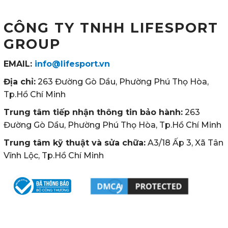
CÔNG TY TNHH LIFESPORT
GROUP
EMAIL:
info@lifesport.vn
Địa chỉ:
263 Đường Gò Dầu, Phường Phú Thọ Hòa,
Tp.Hồ Chí Minh
Trung tâm tiếp nhận thông tin bảo hành:
263
Đường Gò Dầu, Phường Phú Thọ Hòa, Tp.Hồ Chí Minh
Trung tâm kỹ thuật và sửa chữa:
A3/18 Ấp 3, Xã Tân
Vĩnh Lộc, Tp.Hồ Chí Minh