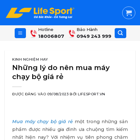
Skip
to
content
Hotline
Bảo Hành
18006807
0949 243 999
KINH NGHIỆM HAY
Những lý do nên mua máy
chạy bộ giá rẻ
ĐƯỢC ĐĂNG VÀO
09/08/2023
BỞI
LIFESPORT.VN
Mua máy chạy bộ giá rẻ
một trong những sản
phẩm được nhiều gia đình ưa chuộng tìm kiếm
nhất hiện nay? Với nhiệm vụ tiên phong chăm