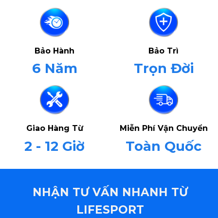
Bảo Hành
Bảo Trì
6 Năm
Trọn Đời
Giao Hàng Từ
Miễn Phí Vận Chuyển
2 - 12 Giờ
Toàn Quốc
NHẬN TƯ VẤN NHANH TỪ
LIFESPORT