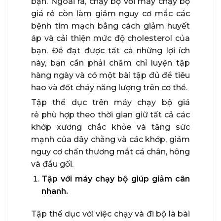
bạn. Ngoài ra, chạy bộ với máy chạy bộ
giá rẻ còn làm giảm nguy cơ mắc các
bệnh tim mạch bằng cách giảm huyết
áp và cải thiện mức độ cholesterol của
bạn. Để đạt được tất cả những lợi ích
này, bạn cần phải chăm chỉ luyện tập
hàng ngày và có một bài tập đủ để tiêu
hao và đốt cháy năng lượng trên cơ thể.
Tập thể dục trên máy chạy bộ giá
rẻ phù hợp theo thời gian giữ tất cả các
khớp xương chắc khỏe và tăng sức
mạnh của dây chằng và các khớp, giảm
nguy cơ chấn thương mắt cá chân, hông
và đầu gối.
Tập với máy chạy bộ giúp giảm cân
nhanh.
Tập thể dục với việc chạy và đi bộ là bài