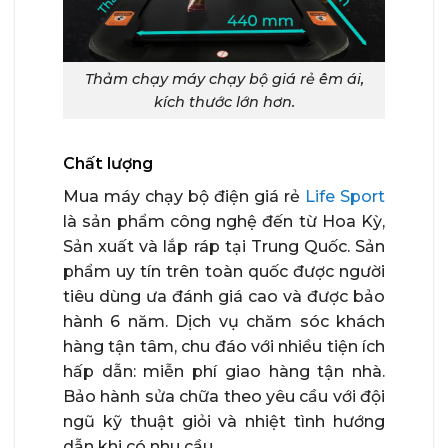
Thảm chạy máy chạy bộ giá rẻ êm ái,
kích thước lớn hơn.
Chất lượng
Mua máy chạy bộ điện giá rẻ
Life Sport
là sản phẩm công nghệ đến từ Hoa Kỳ,
Sản xuất và lắp ráp tại Trung Quốc. Sản
phẩm uy tín trên toàn quốc được người
tiêu dùng ưa đánh giá cao và được bảo
hành 6 năm. Dịch vụ chăm sóc khách
hàng tận tâm, chu đáo với nhiều tiện ích
hấp dẫn: miễn phí giao hàng tận nhà.
Bảo hành sửa chữa theo yêu cầu với đội
ngũ kỹ thuật giỏi và nhiệt tình hướng
dẫn khi có nhu cầu.