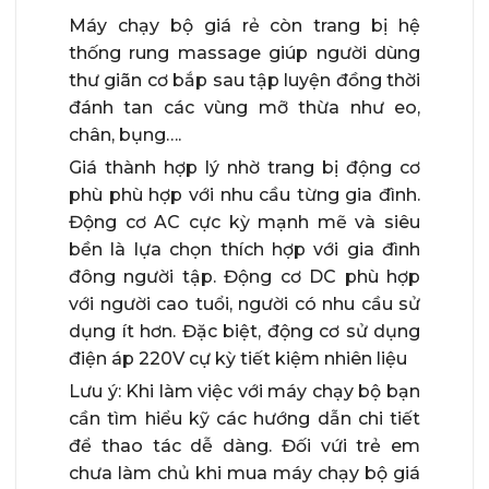
Máy chạy bộ giá rẻ còn trang bị hệ
thống rung massage giúp người dùng
thư giãn cơ bắp sau tập luyện đồng thời
đánh tan các vùng mỡ thừa như eo,
chân, bụng….
Giá thành hợp lý nhờ trang bị động cơ
phù phù hợp với nhu cầu từng gia đình.
Động cơ AC cực kỳ mạnh mẽ và siêu
bền là lựa chọn thích hợp với gia đình
đông người tập. Động cơ DC phù hợp
với người cao tuổi, người có nhu cầu sử
dụng ít hơn. Đặc biệt, động cơ sử dụng
điện áp 220V cự kỳ tiết kiệm nhiên liệu
Lưu ý: Khi làm việc với máy chạy bộ bạn
cần tìm hiểu kỹ các hướng dẫn chi tiết
để thao tác dễ dàng. Đối vứi trẻ em
chưa làm chủ khi mua máy chạy bộ giá