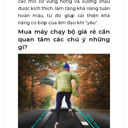
các mô cơ vùng hông và xương chậu
được kích thích, làm tăng khả năng tuần
hoàn máu, từ đó giúp cải thiện khả
năng co bóp của âm đạo khi “yêu”.
Mua máy chạy bộ giá rẻ cần
quan tâm các chú ý những
gì?