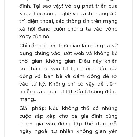
đình. Tại sao vậy! Với sự phát triển của
khoa học công nghệ và cách mạng 4.0
thì điện thoại, các thông tin trên mạng
xã hội đang cuốn chúng ta vào vòng
xoáy của nó.
Chỉ cần có thời thời gian là chúng ta sử
dụng chúng vào lướt web và không kể
thời gian, không gian. Điều này khiến
con bạn rơi vào tự ti, ít nói, thiếu hòa
động với bạn bè và đám đông dễ rơi
vào tự kỷ. Không chỉ có vậy dễ tiêm
nhiễm các thói hư tật xấu từ cộng đồng
mạng…
Giải pháp: Nếu không thể có những
cuộc sắp xếp cho cả gia đình cùng
tham gia vận động tập thể dục mỗi
ngày ngoài tự nhiên không gian yên