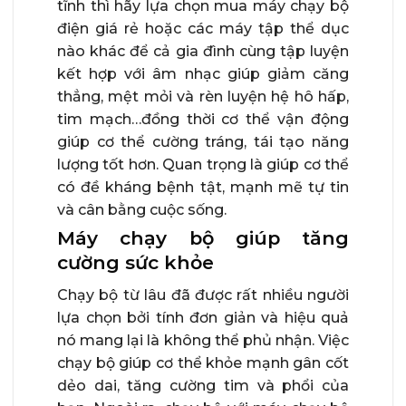
tĩnh thì hãy lựa chọn mua máy chạy bộ
điện giá rẻ hoặc các máy tập thể dục
nào khác để cả gia đình cùng tập luyện
kết hợp với âm nhạc giúp giảm căng
thẳng, mệt mỏi và rèn luyện hệ hô hấp,
tim mạch…đồng thời cơ thể vận động
giúp cơ thể cường tráng, tái tạo năng
lượng tốt hơn. Quan trọng là giúp cơ thể
có đề kháng bệnh tật, mạnh mẽ tự tin
và cân bằng cuộc sống.
Máy chạy bộ giúp tăng
cường sức khỏe
Chạy bộ từ lâu đã được rất nhiều người
lựa chọn bởi tính đơn giản và hiệu quả
nó mang lại là không thể phủ nhận. Việc
chạy bộ giúp cơ thể khỏe mạnh gân cốt
dẻo dai, tăng cường tim và phổi của