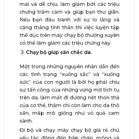
mái và dễ chịu, làm giảm bớt các triệu
chứng trầm cảm và giúp bạn thư giãn.
Nếu bạn đấu tranh với sự lo lắng và
căng thẳng tinh thần thì việc luyện tập
thể dục trên máy chạy bộ thường xuyên
có thể làm giảm các triệu chứng này.
Chạy bộ giúp săn chắc da.
Một trong những nguyên nhân dẫn đến
các tình trạng “xuống sắc” và “xuống
sức” của con người là bởi họ phải chịu
sự tấn công của những vùng mỡ tích tụ
trên da, làm mất đi đường nét thon thả
của cơ thể, thậm chí còn làm cho da thô
sần, mấp mô giống như vỏ quả cam
sành.
Đi bộ và chạy máy chạy bộ giá rẻ chủ
yếu tác động đến bắp chân, mông và