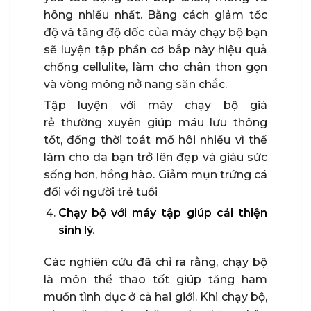
hông nhiều nhất. Bằng cách giảm tốc
độ và tăng độ dốc của máy chạy bộ bạn
sẽ luyện tập phần cơ bắp này hiệu quả
chống cellulite, làm cho chân thon gọn
và vòng mông nở nang săn chắc.
Tập luyện với máy chạy bộ giá
rẻ thường xuyên giúp máu lưu thông
tốt, đồng thời toát mồ hôi nhiều vì thế
làm cho da bạn trở lên đẹp và giàu sức
sống hơn, hồng hào. Giảm mụn trứng cá
đối với người trẻ tuổi
Chạy bộ với máy tập giúp cải thiện
sinh lý.
Các nghiên cứu đã chỉ ra rằng, chạy bộ
là môn thể thao tốt giúp tăng ham
muốn tình dục ở cả hai giới. Khi chạy bộ,