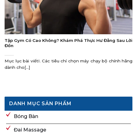
Tập Gym Có Cao Không? Khám Phá Thực Hư Đằng Sau Lời
Đồn
Mục lục bài viếtI. Các tiêu chí chọn máy chạy bộ chính hãng
dành cho[...]
DANH MỤC SẢN PHẨM
Bóng Bàn
Đai Massage