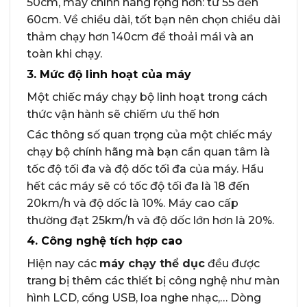
50cm, máy chính hãng rộng hơn: từ 55 đến
60cm. Về chiều dài, tốt bạn nên chọn chiều dài
thảm chạy hơn 140cm để thoải mái và an
toàn khi chạy.
3. Mức độ linh hoạt của máy
Một chiếc máy chạy bộ linh hoạt trong cách
thức vận hành sẽ chiếm ưu thế hơn
Các thông số quan trọng của một chiếc máy
chạy bộ chính hãng mà bạn cần quan tâm là
tốc độ tối đa và độ dốc tối đa của máy. Hầu
hết các máy sẽ có tốc độ tối đa là 18 đến
20km/h và độ dốc là 10%. Máy cao cấp
thường đạt 25km/h và độ dốc lớn hơn là 20%.
4. Công nghệ tích hợp cao
Hiện nay các
máy chạy thể dục
đều được
trang bị thêm các thiết bị công nghệ như màn
hình LCD, cổng USB, loa nghe nhạc,… Dòng