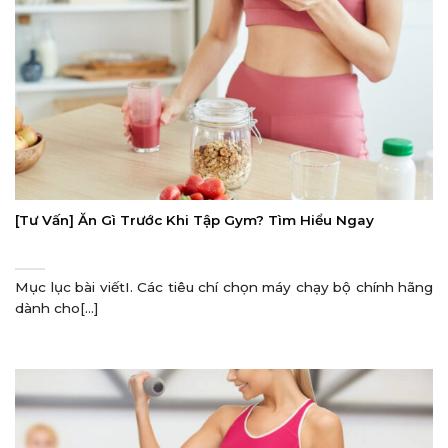
[Tư Vấn] Ăn Gì Trước Khi Tập Gym? Tìm Hiểu Ngay
Mục lục bài viếtI. Các tiêu chí chọn máy chạy bộ chính hãng
dành cho[...]