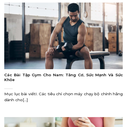
Các Bài Tập Gym Cho Nam: Tăng Cơ, Sức Mạnh Và Sức
Khỏe
Mục lục bài viếtI. Các tiêu chí chọn máy chạy bộ chính hãng
dành cho[...]