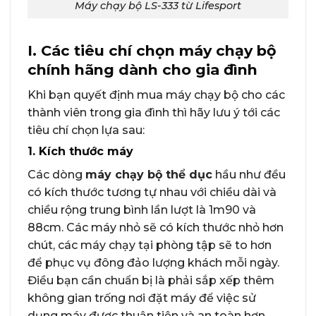
Máy chạy bộ LS-333 từ Lifesport
I. Các tiêu chí chọn máy chạy bộ
chính hãng dành cho gia đình
Khi bạn quyết định mua máy chạy bộ cho các
thành viên trong gia đình thì hãy lưu ý tới các
tiêu chí chọn lựa sau:
1. Kích thước máy
Các dòng
máy chạy bộ thể dục
hầu như đều
có kích thước tương tự nhau với chiều dài và
chiều rộng trung bình lần lượt là 1m90 và
88cm. Các máy nhỏ sẽ có kích thước nhỏ hơn
chút, các máy chạy tại phòng tập sẽ to hơn
để phục vụ đông đảo lượng khách mỗi ngày.
Điều bạn cần chuẩn bị là phải sắp xếp thêm
không gian trống nơi đặt máy để việc sử
dụng máy được thuận tiện và an toàn hơn.