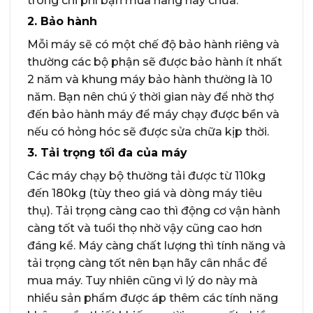
trong chi phí bạn mua hàng hay chưa.
2. Bảo hành
Mỗi máy sẽ có một chế độ bảo hành riêng và
thường các bộ phận sẽ được bảo hành ít nhất
2 năm và khung máy bảo hành thường là 10
năm. Bạn nên chú ý thời gian này để nhờ thợ
đến bảo hành máy để máy chạy được bền và
nếu có hỏng hóc sẽ được sửa chữa kịp thời.
3. Tải trọng tối đa của máy
Các máy chạy bộ thường tải được từ 110kg
đến 180kg (tùy theo giá và dòng máy tiêu
thụ). Tải trọng càng cao thì động cơ vận hành
càng tốt và tuổi thọ nhờ vậy cũng cao hơn
đáng kể. Máy càng chất lượng thì tính năng và
tải trọng càng tốt nên bạn hãy cân nhắc để
mua máy. Tuy nhiên cũng vì lý do này mà
nhiều sản phẩm được áp thêm các tính năng