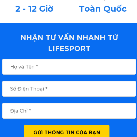
2 - 12 Giờ
Toàn Quốc
NHẬN TƯ VẤN NHANH TỪ
LIFESPORT