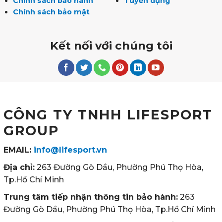
Chính sách bảo hành
Tuyển dụng
Chính sách bảo mật
Kết nối với chúng tôi
CÔNG TY TNHH LIFESPORT
GROUP
EMAIL:
info@lifesport.vn
Địa chỉ:
263 Đường Gò Dầu, Phường Phú Thọ Hòa,
Tp.Hồ Chí Minh
Trung tâm tiếp nhận thông tin bảo hành:
263
Đường Gò Dầu, Phường Phú Thọ Hòa, Tp.Hồ Chí Minh