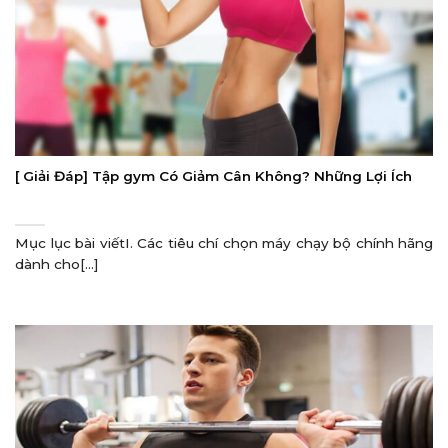
[ Giải Đáp] Tập gym Có Giảm Cân Không? Những Lợi Ích
Mục lục bài viếtI. Các tiêu chí chọn máy chạy bộ chính hãng
dành cho[...]