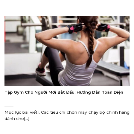
Tập Gym Cho Người Mới Bắt Đầu: Hướng Dẫn Toàn Diện
Mục lục bài viếtI. Các tiêu chí chọn máy chạy bộ chính hãng
dành cho[...]