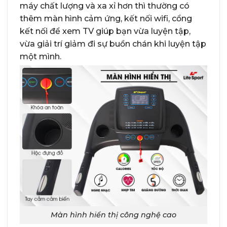
máy chất lượng và xa xỉ hơn thì thường có
thêm màn hình cảm ứng, kết nối wifi, cổng
kết nối để xem TV giúp bạn vừa luyện tập,
vừa giải trí giảm đi sự buồn chán khi luyện tập
một mình.
Màn hình hiển thị công nghệ cao