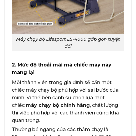
Máy chạy bộ Lifesport LS-4000 gấp gọn tuyệt
đối
2. Mức độ thoải mái mà chiếc máy này
mang lại
Mỗi thành viên trong gia đình sẽ cần một
chiếc máy chạy bộ phù hợp với sải bước của
mình. Vì thế bên cạnh sự chọn lựa một
chiếc
máy chạy bộ chính hãng
, chất lượng
thì việc phù hợp với các thành viên cũng khá
quan trọng.
Thường bề ngang của các thảm chạy là