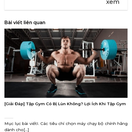
xem
Bài viết liên quan
[Giải Đáp] Tập Gym Có Bị Lùn Không? Lợi Ích Khi Tập Gym
Mục lục bài viếtI. Các tiêu chí chọn máy chạy bộ chính hãng
dành cho[...]