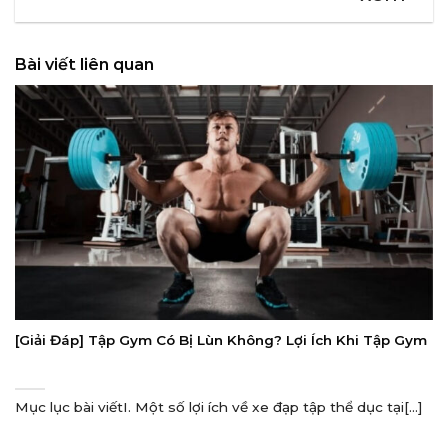
Bài viết liên quan
[Giải Đáp] Tập Gym Có Bị Lùn Không? Lợi Ích Khi Tập Gym
Mục lục bài viếtI. Một số lợi ích về xe đạp tập thể dục tại[...]