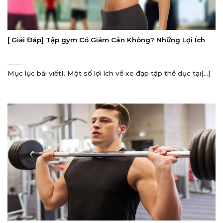
[ Giải Đáp] Tập gym Có Giảm Cân Không? Những Lợi Ích
Mục lục bài viếtI. Một số lợi ích về xe đạp tập thể dục tại[...]