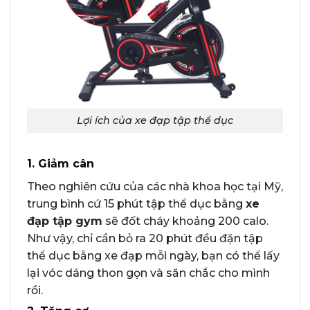
Lợi ích của xe đạp tập thể dục
1. Giảm cân
Theo nghiên cứu của các nhà khoa học tại Mỹ,
trung bình cứ 15 phút tập thể dục bằng
xe
đạp tập gym
sẽ đốt cháy khoảng 200 calo.
Như vậy, chỉ cần bỏ ra 20 phút đều đặn tập
thể dục bằng xe đạp mỗi ngày, bạn có thể lấy
lại vóc dáng thon gọn và săn chắc cho mình
rồi.