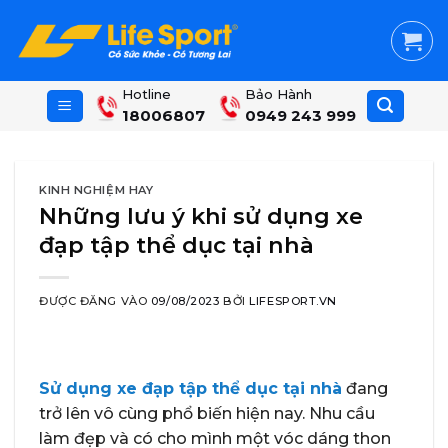
Skip
to
content
Hotline
Bảo Hành
18006807
0949 243 999
KINH NGHIỆM HAY
Những lưu ý khi sử dụng xe
đạp tập thể dục tại nhà
ĐƯỢC ĐĂNG VÀO
09/08/2023
BỞI
LIFESPORT.VN
Sử dụng xe đạp tập thể dục tại nhà
đang
trở lên vô cùng phổ biến hiện nay. Nhu cầu
làm đẹp và có cho mình một vóc dáng thon