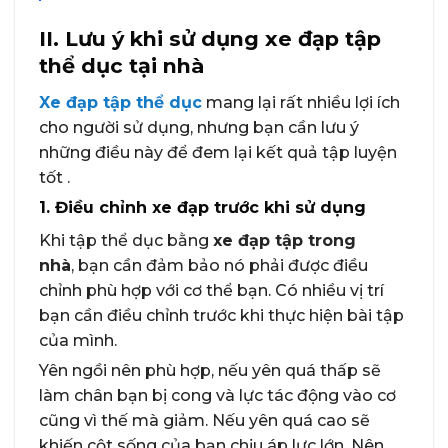
II. Lưu ý khi sử dụng xe đạp tập
thể dục tại nhà
Xe đạp tập thể dục
mang lại rất nhiều lợi ích
cho người sử dụng, nhưng bạn cần lưu ý
những điều này để đem lại kết quả tập luyện
tốt .
1. Điều chỉnh xe đạp trước khi sử dụng
Khi tập thể dục bằng
xe đạp tập trong
nhà
, bạn cần đảm bảo nó phải được điều
chỉnh phù hợp với cơ thể bạn. Có nhiều vị trí
bạn cần điều chỉnh trước khi thực hiện bài tập
của mình.
Yên ngồi nên phù hợp, nếu yên quá thấp sẽ
làm chân bạn bị cong và lực tác động vào cơ
cũng vì thế mà giảm. Nếu yên quá cao sẽ
khiến cột sống của bạn chịu áp lực lớn. Nên