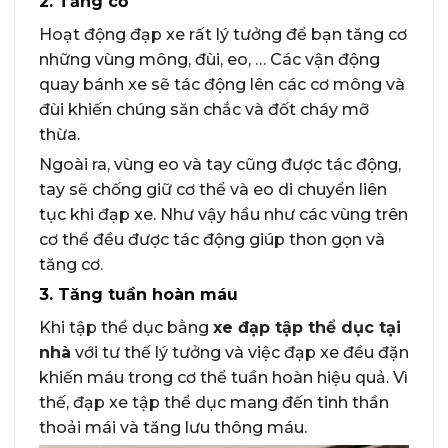
2. Tăng cơ
Hoạt động đạp xe rất lý tưởng để bạn tăng cơ
những vùng mông, đùi, eo, … Các vận động
quay bánh xe sẽ tác động lên các cơ mông và
đùi khiến chúng săn chắc và đốt cháy mỡ
thừa.
Ngoài ra, vùng eo và tay cũng được tác động,
tay sẽ chống giữ cơ thể và eo di chuyển liên
tục khi đạp xe. Như vậy hầu như các vùng trên
cơ thể đều được tác động giúp thon gọn và
tăng cơ.
3. Tăng tuần hoàn máu
Khi tập thể dục bằng
xe đạp tập thể dục tại
nhà
với tư thế lý tưởng và việc đạp xe đều đặn
khiến máu trong cơ thể tuần hoàn hiệu quả. Vì
thế, đạp xe tập thể dục mang đến tinh thần
thoải mái và tăng lưu thông máu.