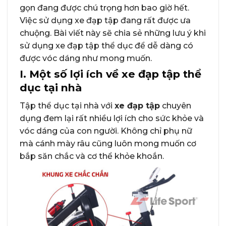
gọn đang được chú trọng hơn bao giờ hết.
Việc sử dụng xe đạp tập đang rất được ưa
chuộng. Bài viết này sẽ chia sẻ những lưu ý khi
sử dụng xe đạp tập thể dục để dễ dàng có
được vóc dáng như mong muốn.
I. Một số lợi ích về xe đạp tập thể
dục tại nhà
Tập thể dục tại nhà với
xe đạp tập
chuyên
dụng đem lại rất nhiều lợi ích cho sức khỏe và
vóc dáng của con người. Không chỉ phụ nữ
mà cánh mày râu cũng luôn mong muốn cơ
bắp săn chắc và cơ thể khỏe khoắn.