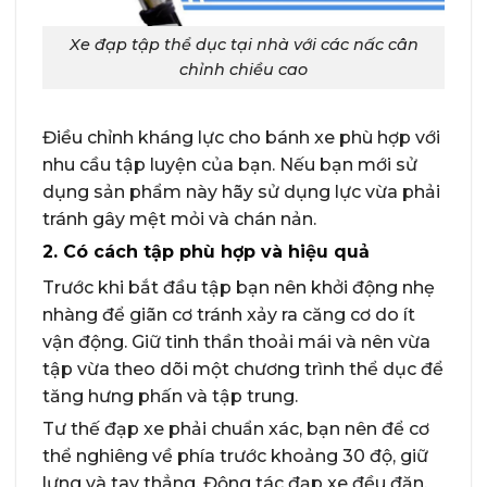
Xe đạp tập thể dục tại nhà với các nấc cân
chỉnh chiều cao
Điều chỉnh kháng lực cho bánh xe phù hợp với
nhu cầu tập luyện của bạn. Nếu bạn mới sử
dụng sản phẩm này hãy sử dụng lực vừa phải
tránh gây mệt mỏi và chán nản.
2. Có cách tập phù hợp và hiệu quả
Trước khi bắt đầu tập bạn nên khởi động nhẹ
nhàng để giãn cơ tránh xảy ra căng cơ do ít
vận động. Giữ tinh thần thoải mái và nên vừa
tập vừa theo dõi một chương trình thể dục để
tăng hưng phấn và tập trung.
Tư thế đạp xe phải chuẩn xác, bạn nên để cơ
thể nghiêng về phía trước khoảng 30 độ, giữ
lưng và tay thẳng. Động tác đạp xe đều đặn,