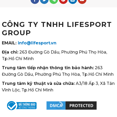
CÔNG TY TNHH LIFESPORT
GROUP
EMAIL:
info@lifesport.vn
Địa chỉ:
263 Đường Gò Dầu, Phường Phú Thọ Hòa,
Tp.Hồ Chí Minh
Trung tâm tiếp nhận thông tin bảo hành:
263
Đường Gò Dầu, Phường Phú Thọ Hòa, Tp.Hồ Chí Minh
Trung tâm kỹ thuật và sửa chữa:
A3/18 Ấp 3, Xã Tân
Vĩnh Lộc, Tp.Hồ Chí Minh