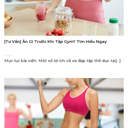
[Tư Vấn] Ăn Gì Trước Khi Tập Gym? Tìm Hiểu Ngay
Mục lục bài viếtI. Một số lợi ích về xe đạp tập thể dục tại[...]