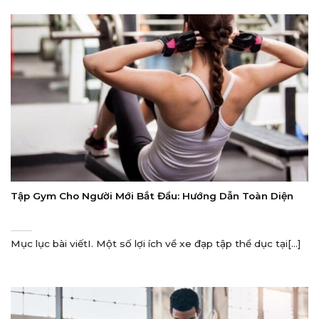
Tập Gym Cho Người Mới Bắt Đầu: Hướng Dẫn Toàn Diện
Mục lục bài viếtI. Một số lợi ích về xe đạp tập thể dục tại[...]