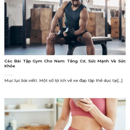
Các Bài Tập Gym Cho Nam: Tăng Cơ, Sức Mạnh Và Sức
Khỏe
Mục lục bài viếtI. Một số lợi ích về xe đạp tập thể dục tại[...]