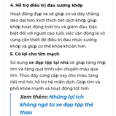
4. Hỗ trợ điều trị đau xương khớp
Hoạt động đạp xe sẽ giúp cơ và dây chằng
dẻo dai hơn, kích thích tiết dịch khớp giúp
khớp hoạt động trơn tru và giảm đau. Đặc
biệt đối với người cao tuổi, việc vận động là vô
cùng cần thiết để điều trị đau nhức xương
khớp và giúp cơ thể khỏe khoắn hơn.
5. Có lợi cho tim mạch
Sử dụng
xe đạp tập tại nhà
sẽ giúp tăng nhịp
tim và tăng quá trình vận chuyển máu qua
tim. Thúc đẩy cung cấp oxy cho máu, tăng
tiết mồ hôi, hỗ trợ hệ miễn dịch. Giúp tim và
phổi khỏe mạnh và hoạt động tốt hơn.
Xem thêm:
Những lợi ích
không ngờ từ xe đạp tập thể
thao