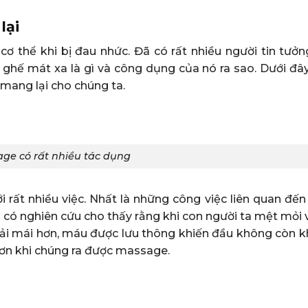
lại
cơ thể khi bị đau nhức. Đã có rất nhiều người tin tưởn
 ghế mát xa là gì và công dụng của nó ra sao. Dưới đâ
mang lại cho chúng ta.
ge có rất nhiều tác dụng
rất nhiều việc. Nhất là những công việc liên quan đến 
ã có nghiên cứu cho thấy rằng khi con người ta mệt mỏi
ải mái hơn, máu được lưu thông khiến đầu không còn kh
 hơn khi chúng ra được massage.