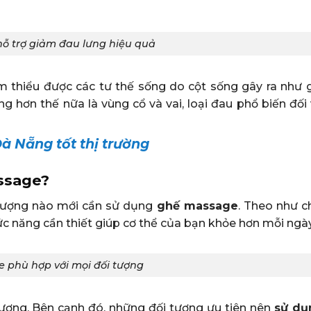
ỗ trợ giảm đau lưng hiệu quả
 thiểu được các tư thế sống do cột sống gây ra như g
g hơn thế nữa là vùng cổ và vai, loại đau phổ biến đối
 Nẵng tốt thị trường
ssage?
i tượng nào mới cần sử dụng
ghế massage
. Theo như c
c năng cần thiết giúp cơ thể của bạn khỏe hơn mỗi ngày
 phù hợp với mọi đối tượng
 tượng. Bên cạnh đó, những đối tượng ưu tiên nên
sử dụ