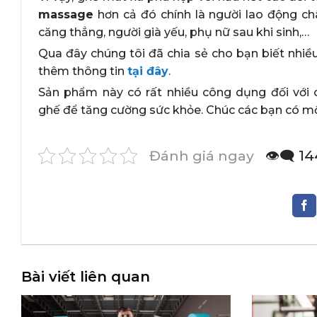
massage
hơn cả đó chính là người lao động ch
căng thẳng, người già yếu, phụ nữ sau khi sinh,…
Qua đây chúng tôi đã chia sẻ cho bạn biết nhiề
thêm thông tin
tại đây
.
Sản phẩm này có rất nhiều công dụng đối với 
ghế để tăng cường sức khỏe. Chúc các bạn có m
Đánh giá ngay
👁️‍🗨️
Bài viết liên quan