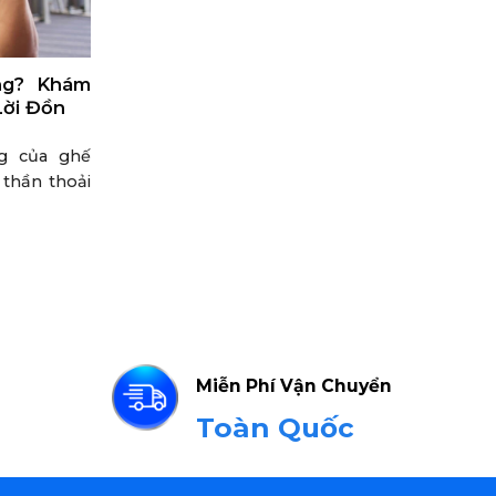
ng? Khám
Lời Đồn
ng của ghế
thần thoải
Miễn Phí Vận Chuyển
Toàn Quốc