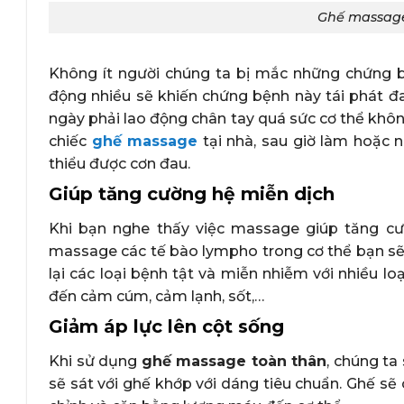
Ghế massage
Không ít người chúng ta bị mắc những chứng b
động nhiều sẽ khiến chứng bệnh này tái phát đa
ngày phải lao động chân tay quá sức cơ thể khôn
chiếc
ghế massage
tại nhà, sau giờ làm hoặc
thiểu được cơn đau.
Giúp tăng cường hệ miễn dịch
Khi bạn nghe thấy việc massage giúp tăng cư
massage các tế bào lympho trong cơ thể bạn sẽ 
lại các loại bệnh tật và miễn nhiễm với nhiều loạ
đến cảm cúm, cảm lạnh, sốt,…
Giảm áp lực lên cột sống
Khi sử dụng
ghế massage toàn thân
, chúng ta
sẽ sát với ghế khớp với dáng tiêu chuẩn. Ghế s