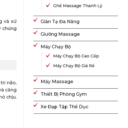
Ghế Massage Thanh Lý
g và sử
Giàn Tạ Đa Năng
y chúng
Giường Massage
Máy Chạy Bộ
Máy Chạy Bộ Cao Cấp
Máy Chạy Bộ Giá Rẻ
Máy Massage
trí não,
 và căng
Thiết Bị Phòng Gym
ó chịu.
Xe Đạp Tập Thể Dục