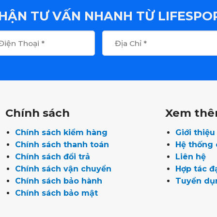
HẬN TƯ VẤN NHANH TỪ LIFESPO
Chính sách
Xem th
Chính sách kiểm hàng
Giới thiệ
Chính sách thanh toán
Hệ thống
Chính sách đổi trả
Liên hệ
Chính sách vận chuyển
Hợp tác đạ
Chính sách bảo hành
Tuyển dụ
Chính sách bảo mật