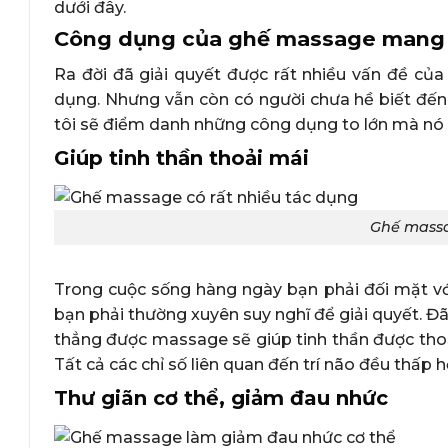
dưới đây.
Công dụng của ghế massage mang 
Ra đời đã giải quyết được rất nhiều vấn đề của 
dụng. Nhưng vẫn còn có người chưa hề biết đến
tôi sẽ điểm danh những công dụng to lớn mà nó 
Giúp tinh thần thoải mái
Ghế massa
Trong cuộc sống hàng ngày bạn phải đối mặt với 
bạn phải thường xuyên suy nghĩ để giải quyết. Đ
thẳng được massage sẽ giúp tinh thần được tho
Tất cả các chỉ số liên quan đến trí não đều thấp
Thư giãn cơ thể, giảm đau nhức