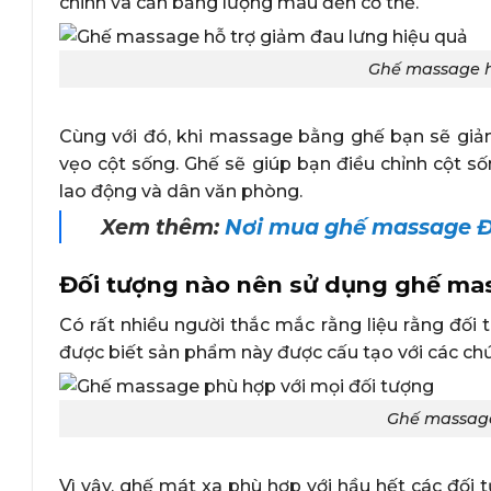
chỉnh và căn bằng lượng máu đến cơ thể.
Ghế massage h
Cùng với đó, khi massage bằng ghế bạn sẽ giảm
vẹo cột sống. Ghế sẽ giúp bạn điều chỉnh cột sốn
lao động và dân văn phòng.
Xem thêm:
Nơi mua ghế massage Đà
Đối tượng nào nên sử dụng ghế ma
Có rất nhiều người thắc mắc rằng liệu rằng đố
được biết sản phẩm này được cấu tạo với các chứ
Ghế massage
Vì vậy, ghế mát xa phù hợp với hầu hết các đối