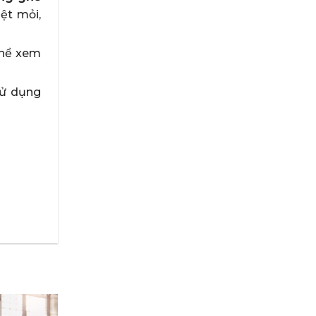
ệt mỏi,
thể xem
sử dụng