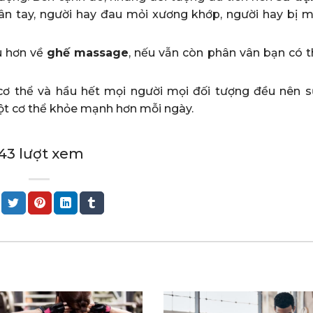
ân tay, người hay đau mỏi xương khớp, người hay bị m
u hơn về
ghế massage
, nếu vẫn còn phân vân bạn có 
cơ thể và hầu hết mọi người mọi đối tượng đều nên 
ột cơ thể khỏe mạnh hơn mỗi ngày.
 1443 lượt xem