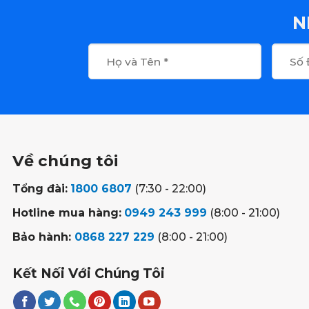
N
Về chúng tôi
Tổng đài:
1800 6807
(7:30 - 22:00)
Hotline mua hàng:
0949 243 999
(8:00 - 21:00)
Bảo hành:
0868 227 229
(8:00 - 21:00)
Kết Nối Với Chúng Tôi