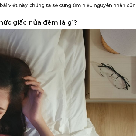
 bài viết này, chúng ta sẽ cùng tìm hiểu nguyên nhân cũ
hức giấc nửa đêm là gì?