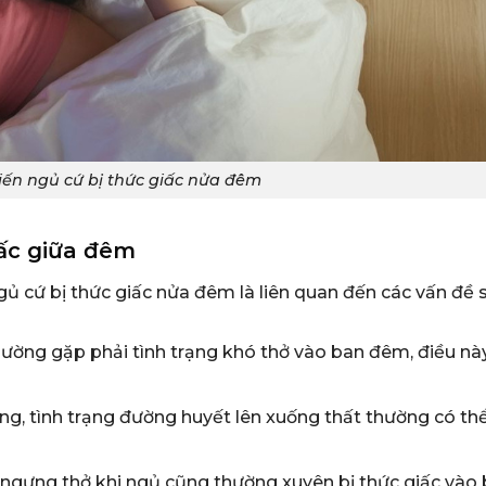
ến ngủ cứ bị thức giấc nửa đêm
iấc giữa đêm
ủ cứ bị thức giấc nửa đêm là liên quan đến các vấn đề 
ờng gặp phải tình trạng khó thở vào ban đêm, điều nà
ng, tình trạng đường huyết lên xuống thất thường có th
 ngưng thở khi ngủ cũng thường xuyên bị thức giấc vào