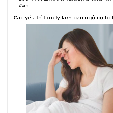
đêm.
Các yếu tố tâm lý làm bạn ngủ cứ bị