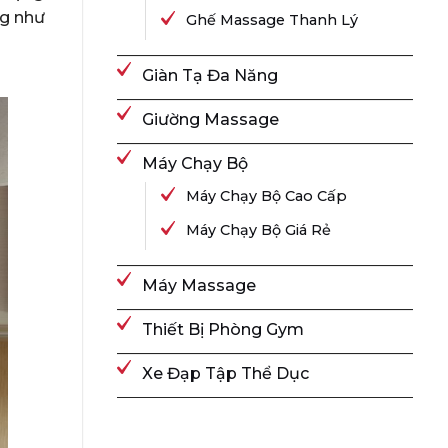
ng như
Ghế Massage Thanh Lý
Giàn Tạ Đa Năng
Giường Massage
Máy Chạy Bộ
Máy Chạy Bộ Cao Cấp
Máy Chạy Bộ Giá Rẻ
Máy Massage
Thiết Bị Phòng Gym
Xe Đạp Tập Thể Dục