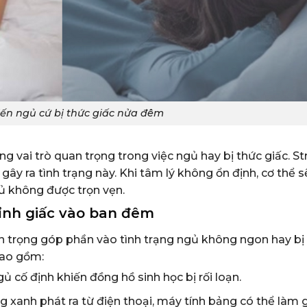
iến ngủ cứ bị thức giấc nửa đêm
 vai trò quan trọng trong việc ngủ hay bị thức giấc. Str
y ra tình trạng này. Khi tâm lý không ổn định, cơ thể 
ủ không được trọn vẹn.
ỉnh giấc vào ban đêm
n trọng góp phần vào tình trạng ngủ không ngon hay bị
bao gồm:
 cố định khiến đồng hồ sinh học bị rối loạn.
ng xanh phát ra từ điện thoại, máy tính bảng có thể làm