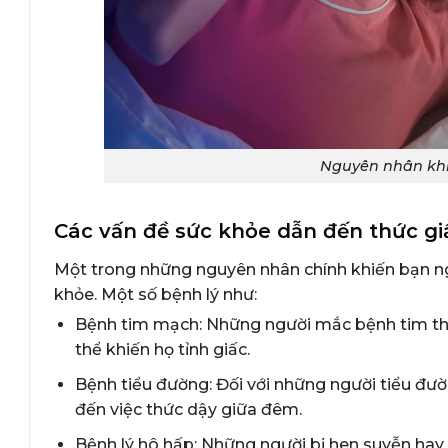
Nguyên nhân khi
Các vấn đề sức khỏe dẫn đến thức g
Một trong những nguyên nhân chính khiến bạn ng
khỏe. Một số bệnh lý như:
Bệnh tim mạch: Những người mắc bệnh tim thư
thể khiến họ tỉnh giấc.
Bệnh tiểu đường: Đối với những người tiểu đườ
đến việc thức dậy giữa đêm.
Bệnh lý hô hấp: Những người bị hen suyễn hay