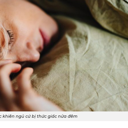
ọc khiên ngủ cứ bị thức giấc nửa đêm