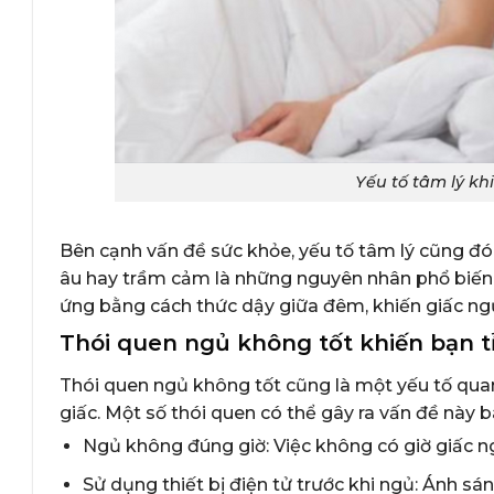
Yếu tố tâm lý kh
Bên cạnh vấn đề sức khỏe, yếu tố tâm lý cũng đóng
âu hay trầm cảm là những nguyên nhân phổ biến gâ
ứng bằng cách thức dậy giữa đêm, khiến giấc ng
Thói quen ngủ không tốt khiến bạn t
Thói quen ngủ không tốt cũng là một yếu tố qua
giấc. Một số thói quen có thể gây ra vấn đề này 
Ngủ không đúng giờ: Việc không có giờ giấc ngủ
Sử dụng thiết bị điện tử trước khi ngủ: Ánh sá