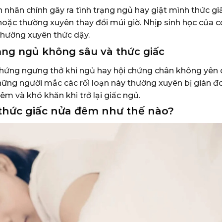
 nhân chính gây ra tình trạng ngủ hay giật mình thức gi
ặc thường xuyên thay đổi múi giờ. Nhịp sinh học của c
thường xuyên thức dậy.
rạng ngủ không sâu và thức giấc
 chứng ngưng thở khi ngủ hay hội chứng chân không yên 
Những người mắc các rối loạn này thường xuyên bị gián đ
êm và khó khăn khi trở lại giấc ngủ.
 thức giấc nửa đêm như thế nào?