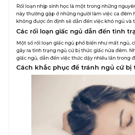
Rối loạn nhịp sinh học là một trong những nguyên
này thường gặp ở những người làm việc ca đêm ho
không được ổn định sẽ dẫn đến việc khó ngủ và 
Các rối loạn giấc ngủ dẫn đến tình t
Một số rối loạn giấc ngủ phổ biến như mất ngủ,
gây ra tình trạng ngủ cứ bị thức giấc nửa đêm. 
giấc ngủ, dẫn đến việc thức dậy nhiều lần trong đ
Cách khắc phục để tránh ngủ cứ bị