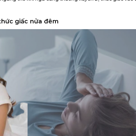
 thức giấc nửa đêm