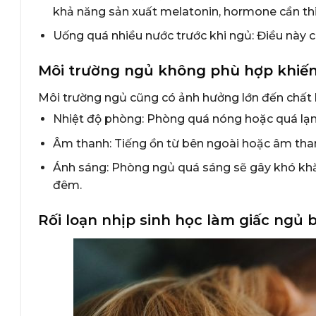
khả năng sản xuất melatonin, hormone cần thi
Uống quá nhiều nước trước khi ngủ: Điều này c
Môi trường ngủ không phù hợp khiến
Môi trường ngủ cũng có ảnh hưởng lớn đến chất 
Nhiệt độ phòng: Phòng quá nóng hoặc quá lạnh
Âm thanh: Tiếng ồn từ bên ngoài hoặc âm than
Ánh sáng: Phòng ngủ quá sáng sẽ gây khó khăn
đêm.
Rối loạn nhịp sinh học làm giấc ngủ 