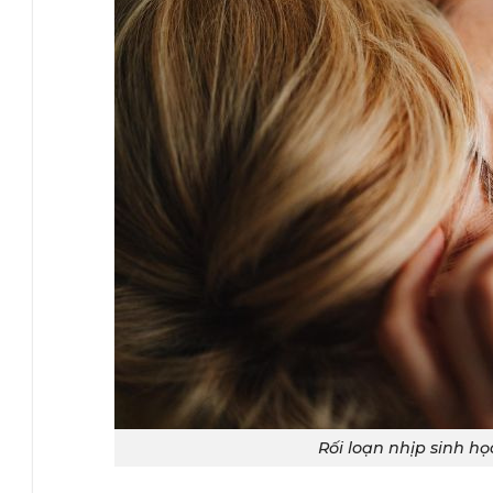
Rối loạn nhịp sinh h