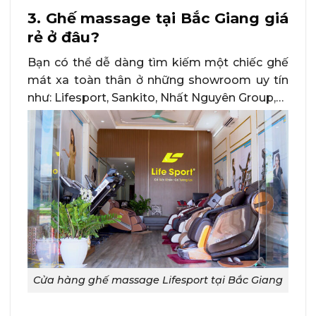
3. Ghế massage tại Bắc Giang giá
rẻ ở đâu?
Bạn có thể dễ dàng tìm kiếm một chiếc ghế
mát xa toàn thân ở những showroom uy tín
như: Lifesport, Sankito, Nhất Nguyên Group,…
Cửa hàng ghế massage Lifesport tại Bắc Giang