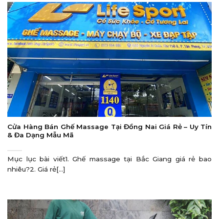
Cửa Hàng Bán Ghế Massage Tại Đồng Nai Giá Rẻ – Uy Tín
& Đa Dạng Mẫu Mã
Mục lục bài viết1. Ghế massage tại Bắc Giang giá rẻ bao
nhiêu?2. Giá rẻ[...]