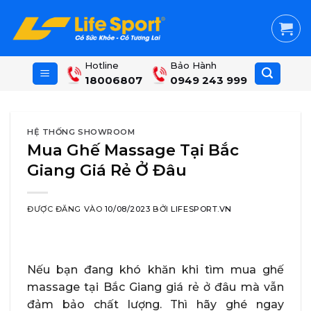
Skip
to
content
Hotline
Bảo Hành
18006807
0949 243 999
HỆ THỐNG SHOWROOM
Mua Ghế Massage Tại Bắc
Giang Giá Rẻ Ở Đâu
ĐƯỢC ĐĂNG VÀO
10/08/2023
BỞI
LIFESPORT.VN
Nếu bạn đang khó khăn khi tìm mua ghế
massage tại Bắc Giang giá rẻ ở đâu mà vẫn
đảm bảo chất lượng. Thì hãy ghé ngay