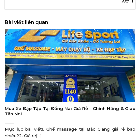
xem
Bài viết liên quan
Mua Xe Đạp Tập Tại Đồng Nai Giá Rẻ – Chính Hãng & Giao
Tận Nơi
Mục lục bài viết1. Ghế massage tại Bắc Giang giá rẻ bao
nhiêu?2. Giá rẻ[...]