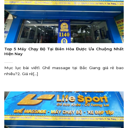
Top 5 Máy Chạy Bộ Tại Biên Hòa Được Ưa Chuộng Nhất
Hiện Nay
Mục lục bài viết1. Ghế massage tại Bắc Giang giá rẻ bao
nhiêu?2. Giá rẻ[...]