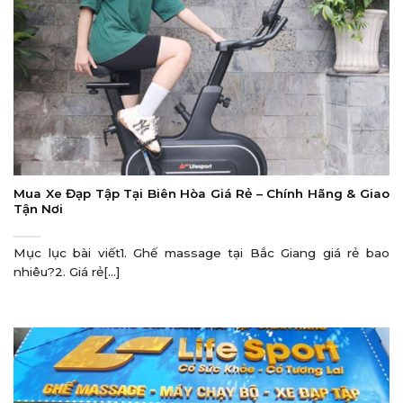
Mua Xe Đạp Tập Tại Biên Hòa Giá Rẻ – Chính Hãng & Giao
Tận Nơi
Mục lục bài viết1. Ghế massage tại Bắc Giang giá rẻ bao
nhiêu?2. Giá rẻ[...]