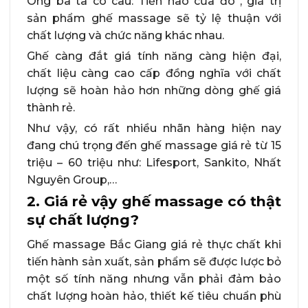
Ông bà ta có câu:“Tiền nào của đó”, giá trị
sản phẩm ghế massage sẽ tỷ lệ thuận với
chất lượng và chức năng khác nhau.
Ghế càng đắt giá tính năng càng hiện đại,
chất liệu càng cao cấp đồng nghĩa với chất
lượng sẽ hoàn hảo hơn những dòng ghế giá
thành rẻ.
Như vậy, có rất nhiều nhãn hàng hiện nay
đang chú trọng đến ghế massage giá rẻ từ 15
triệu – 60 triệu như: Lifesport, Sankito, Nhất
Nguyên Group,…
2. Giá rẻ vậy ghế massage có thật
sự chất lượng?
Ghế massage Bắc Giang giá rẻ thực chất khi
tiến hành sản xuất, sản phẩm sẽ được lược bỏ
một số tính năng nhưng vẫn phải đảm bảo
chất lượng hoàn hảo, thiết kế tiêu chuẩn phù