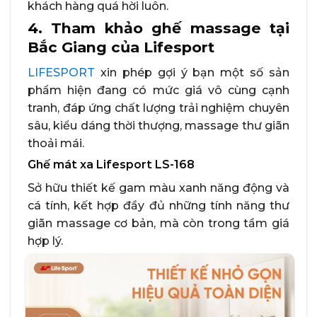
khách hàng quá hời luôn.
4. Tham khảo ghế massage tại
Bắc Giang của Lifesport
LIFESPORT
xin phép gợi ý bạn một số sản
phẩm hiện đang có mức giá vô cùng cạnh
tranh, đáp ứng chất lượng trải nghiệm chuyên
sâu, kiểu dáng thời thượng, massage thư giãn
thoải mái.
Ghế mát xa Lifesport LS-168
Sở hữu thiết kế gam màu xanh năng động và
cá tính, kết hợp đầy đủ những tính năng thư
giãn massage cơ bản, mà còn trong tầm giá
hợp lý.