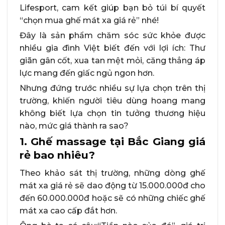
Lifesport, cam kết giúp bạn bỏ túi bí quyết
“chọn mua ghế mát xa giá rẻ” nhé!
Đây là sản phẩm chăm sóc sức khỏe được
nhiều gia đình Việt biết đến với lợi ích: Thư
giãn gân cốt, xua tan mệt mỏi, căng thẳng áp
lực mang đến giấc ngủ ngon hơn.
Nhưng đứng trước nhiều sự lựa chọn trên thị
trường, khiến người tiêu dùng hoang mang
không biết lựa chọn tin tưởng thương hiệu
nào, mức giá thành ra sao?
1. Ghế massage tại Bắc Giang giá
rẻ bao nhiêu?
Theo khảo sát thị trường, những dòng ghế
mát xa giá rẻ sẽ dao động từ 15.000.000đ cho
đến 60.000.000đ hoặc sẽ có những chiếc ghế
mát xa cao cấp đắt hơn.