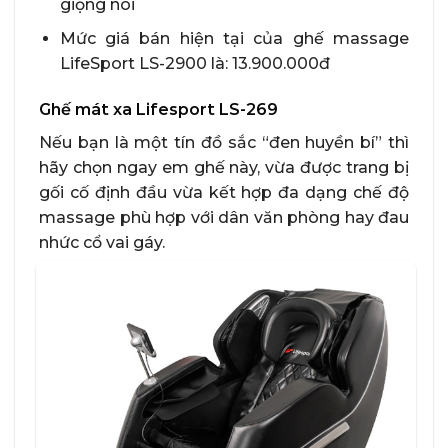
giọng nói
Mức giá bán hiện tại của ghế massage
LifeSport LS-2900 là: 13.900.000đ
Ghế mát xa Lifesport LS-269
Nếu bạn là một tín đồ sắc “đen huyền bí” thì
hãy chọn ngay em ghế này, vừa được trang bị
gối cố định đầu vừa kết hợp đa dạng chế độ
massage phù hợp với dân văn phòng hay đau
nhức cổ vai gáy.