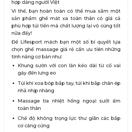
hợp dáng người Việt
Vì thế, bạn hoàn toàn có thể mua sắm một
sản phẩm ghế mát xa toàn thân có giá cả
phù hợp túi tiền mà chất lượng lại vô cùng tốt
nữa đấy!
Để Lifesport mách bạn một số bí quyết lựa
chọn ghế massage giá rẻ cần ưu tiên những
tính năng cơ bản như:
Khung sườn với con lăn kéo dài từ cổ vai
gáy đến lưng eo
Túi khí xoa bóp bắp tay, túi khí bắp chân ép
nhả nhịp nhàng
Massage tia nhiệt hồng ngoại sưởi ấm
toàn thân
Chế độ không trọng lực thư giãn các bắp
cơ căng cứng