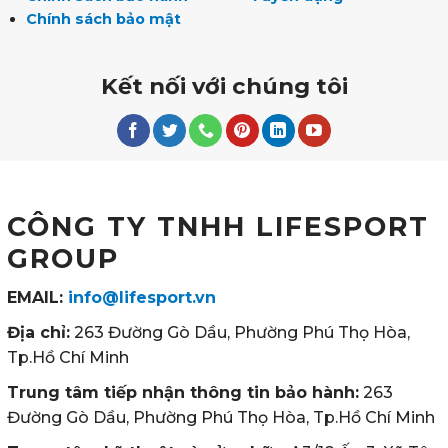
Chính sách bảo mật
Kết nối với chúng tôi
CÔNG TY TNHH LIFESPORT
GROUP
EMAIL:
info@lifesport.vn
Địa chỉ:
263 Đường Gò Dầu, Phường Phú Thọ Hòa,
Tp.Hồ Chí Minh
Trung tâm tiếp nhận thông tin bảo hành:
263
Đường Gò Dầu, Phường Phú Thọ Hòa, Tp.Hồ Chí Minh