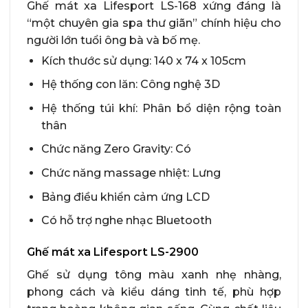
Ghế mát xa Lifesport LS-168 xứng đáng là
“một chuyên gia spa thư giãn” chính hiệu cho
người lớn tuổi ông bà và bố mẹ.
Kích thước sử dụng: 140 x 74 x 105cm
Hệ thống con lăn: Công nghệ 3D
Hệ thống túi khí: Phân bổ diện rộng toàn
thân
Chức năng Zero Gravity: Có
Chức năng massage nhiệt: Lưng
Bảng điều khiển cảm ứng LCD
Có hỗ trợ nghe nhạc Bluetooth
Ghế mát xa Lifesport LS-2900
Ghế sử dụng tông màu xanh nhẹ nhàng,
phong cách và kiểu dáng tinh tế, phù hợp