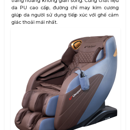
trang hoàng không gian sống. Cùng chất liệu
da PU cao cấp, đường chỉ may kim cương
giúp da người sử dụng tiếp xúc với ghế cảm
giác thoải mái nhất.