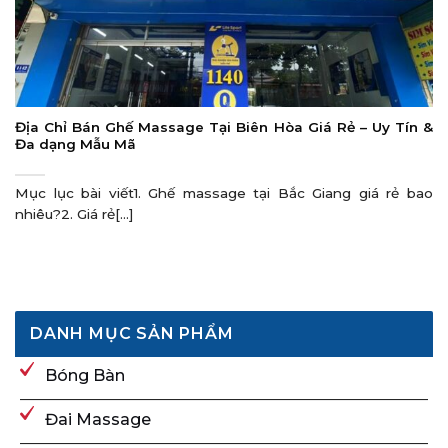
Địa Chỉ Bán Ghế Massage Tại Biên Hòa Giá Rẻ – Uy Tín &
Đa dạng Mẫu Mã
Mục lục bài viết1. Ghế massage tại Bắc Giang giá rẻ bao
nhiêu?2. Giá rẻ[...]
DANH MỤC SẢN PHẨM
Bóng Bàn
Đai Massage