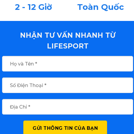
2 - 12 Giờ
Toàn Quốc
NHẬN TƯ VẤN NHANH TỪ
LIFESPORT