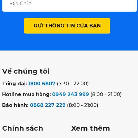
Về chúng tôi
Tổng đài:
1800 6807
(7:30 - 22:00)
Hotline mua hàng:
0949 243 999
(8:00 - 21:00)
Bảo hành:
0868 227 229
(8:00 - 21:00)
Chính sách
Xem thêm