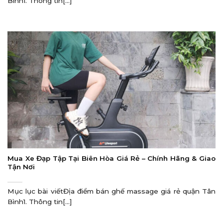
Bình1. Thông tin[...]
Mua Xe Đạp Tập Tại Biên Hòa Giá Rẻ – Chính Hãng & Giao
Tận Nơi
Mục lục bài viếtĐịa điểm bán ghế massage giá rẻ quận Tân
Bình1. Thông tin[...]