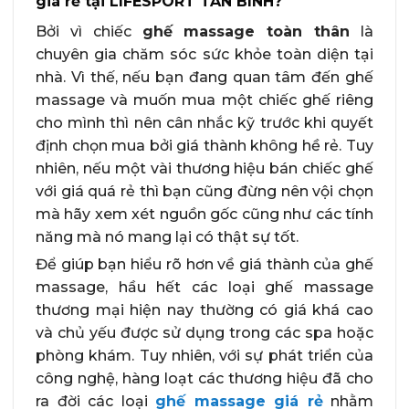
giá rẻ tại LIFESPORT TÂN BÌNH?
Bởi vì chiếc
ghế massage toàn thân
là
chuyên gia chăm sóc sức khỏe toàn diện tại
nhà. Vì thế, nếu bạn đang quan tâm đến ghế
massage và muốn mua một chiếc ghế riêng
cho mình thì nên cân nhắc kỹ trước khi quyết
định chọn mua bởi giá thành không hề rẻ. Tuy
nhiên, nếu một vài thương hiệu bán chiếc ghế
với giá quá rẻ thì bạn cũng đừng nên vội chọn
mà hãy xem xét nguồn gốc cũng như các tính
năng mà nó mang lại có thật sự tốt.
Để giúp bạn hiểu rõ hơn về giá thành của ghế
massage, hầu hết các loại ghế massage
thương mại hiện nay thường có giá khá cao
và chủ yếu được sử dụng trong các spa hoặc
phòng khám. Tuy nhiên, với sự phát triển của
công nghệ, hàng loạt các thương hiệu đã cho
ra đời các loại
ghế massage giá rẻ
nhằm