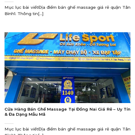
Mục lục bài viếtĐịa điểm bán ghế massage giá rẻ quận Tân
Bình1. Thông tin[...]
Cửa Hàng Bán Ghế Massage Tại Đồng Nai Giá Rẻ – Uy Tín
& Đa Dạng Mẫu Mã
Mục lục bài viếtĐịa điểm bán ghế massage giá rẻ quận Tân