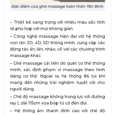
Đặc điểm của ghế massage toàn thân Tân Bình
– Thiết kế sang trọng với nhiều màu sắc tinh
tế phù hợp với mọi không gian.
– Công nghệ massage hiện đại với hệ thống
con lăn 3D, 4D, 5D thông minh, cung cấp các
động tác ấn, lăn, nhào, vỗ với các chương trình
massage khác.
– Ghế massage cải tiến dò quét cơ thể thông
minh, xác định phạm vi massage theo hình
dáng cơ thể. Ngoài ra, hệ thống 86 túi khí
mang đến những trải nghiệm tuyệt vời cho
người dùng.
– Chế độ massage không trọng lực với đường
ray L dài 115cm xoa bóp từ cổ đến đùi.
– Hệ thống âm thanh đỉnh cao với chế độ