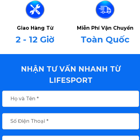
Giao Hàng Từ
Miễn Phí Vận Chuyển
2 - 12 Giờ
Toàn Quốc
NHẬN TƯ VẤN NHANH TỪ
LIFESPORT