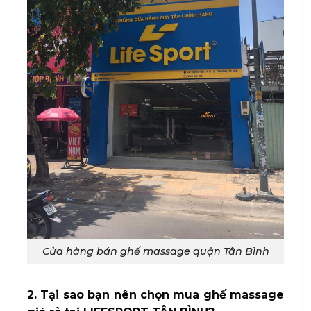
Cửa hàng bán ghế massage quận Tân Bình
2. Tại sao bạn nên chọn mua ghế massage