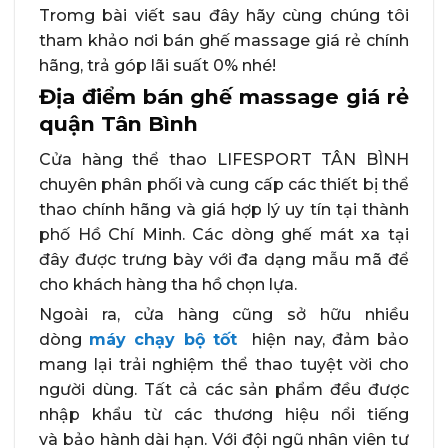
Tromg bài viết sau đây hãy cùng chúng tôi
tham khảo nơi bán ghế massage giá rẻ chính
hãng, trả góp lãi suất 0% nhé!
Địa điểm bán ghế massage giá rẻ
quận Tân Bình
Cửa hàng thể thao LIFESPORT TÂN BÌNH
chuyên phân phối và cung cấp các thiết bị thể
thao chính hãng và giá hợp lý uy tín tại thành
phố Hồ Chí Minh. Các dòng ghế mát xa tại
đây được trưng bày với đa dạng mẫu mã để
cho khách hàng tha hồ chọn lựa.
Ngoài ra, cửa hàng cũng sở hữu nhiều
dòng
máy chạy bộ tốt
hiện nay, đảm bảo
mang lại trải nghiệm thể thao tuyệt vời cho
người dùng. Tất cả các sản phẩm đều được
nhập khẩu từ các thương hiệu nổi tiếng
và bảo hành dài hạn. Với đội ngũ nhân viên tư