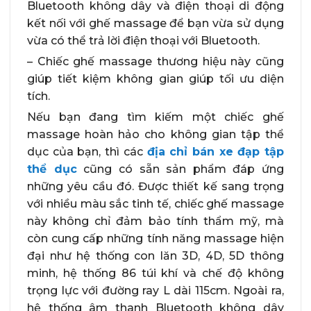
Bluetooth không dây và điện thoại di động
kết nối với ghế massage để bạn vừa sử dụng
vừa có thể trả lời điện thoại với Bluetooth.
– Chiếc ghế massage thương hiệu này cũng
giúp tiết kiệm không gian giúp tối ưu diện
tích.
Nếu bạn đang tìm kiếm một chiếc ghế
massage hoàn hảo cho không gian tập thể
dục của bạn, thì các
địa chỉ bán xe đạp tập
thể dục
cũng có sẵn sản phẩm đáp ứng
những yêu cầu đó. Được thiết kế sang trọng
với nhiều màu sắc tinh tế, chiếc ghế massage
này không chỉ đảm bảo tính thẩm mỹ, mà
còn cung cấp những tính năng massage hiện
đại như hệ thống con lăn 3D, 4D, 5D thông
minh, hệ thống 86 túi khí và chế độ không
trọng lực với đường ray L dài 115cm. Ngoài ra,
hệ thống âm thanh Bluetooth không dây