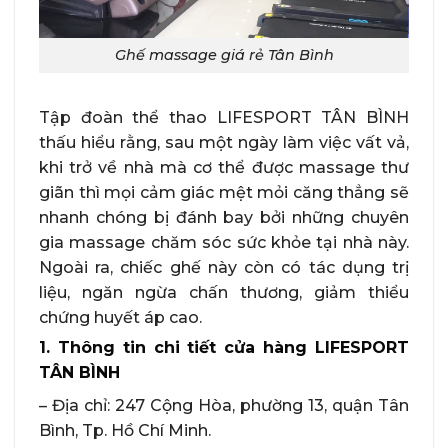
Ghế massage giá rẻ Tân Bình
Tập đoàn thể thao LIFESPORT TÂN BÌNH
thấu hiểu rằng, sau một ngày làm việc vất vả,
khi trở về nhà mà cơ thể được massage thư
giãn thì mọi cảm giác mệt mỏi căng thẳng sẽ
nhanh chóng bị đánh bay bởi những chuyên
gia massage chăm sóc sức khỏe tại nhà này.
Ngoài ra, chiếc ghế này còn có tác dụng trị
liệu, ngăn ngừa chấn thương, giảm thiểu
chứng huyết áp cao.
1. Thông tin chi tiết cửa hàng LIFESPORT
TÂN BÌNH
– Địa chỉ: 247 Cộng Hòa, phường 13, quận Tân
Bình, Tp. Hồ Chí Minh.