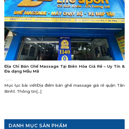
Địa Chỉ Bán Ghế Massage Tại Biên Hòa Giá Rẻ – Uy Tín &
Đa dạng Mẫu Mã
Mục lục bài viếtĐịa điểm bán ghế massage giá rẻ quận Tân
Bình1. Thông tin[...]
DANH MỤC SẢN PHẨM