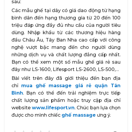
sau:
Các mẫu ghế tại dây có giá dao động từ hạng
bình dân đến hạng thương gia từ 20 đến 100
triệu đáp ứng đầy đủ nhu cầu của người tiêu
dùng. Nhập khẩu từ các thương hiệu hàng
đầu Châu Âu, Tây Ban Nha cao cấp với công
nghệ vượt bậc mang đến cho người dùng
những dịch vụ và chất lượng đẳng cấp nhất.
Bạn có thể xem một số mẫu ghế giá rẻ sau
đây như LS-1600, Lifesport LS-2600, LS-500,…
Bài viết trên đây đã giới thiệu đến bạn địa
chỉ
mua ghế massage giá rẻ quận Tân
Bình
. Bạn có thể đến trải nghiệm trực tiếp
chất lượng sản phẩm hoặc truy cập địa chỉ
website
www.lifesport.vn
. Chúc bạn lựa chọn
được cho mình chiếc
ghế massage
ưng ý.