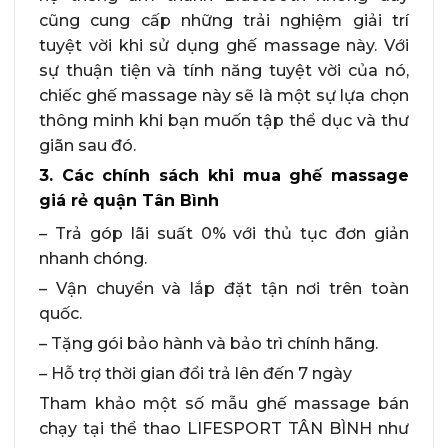
cũng cung cấp những trải nghiệm giải trí
tuyệt vời khi sử dụng ghế massage này. Với
sự thuận tiện và tính năng tuyệt vời của nó,
chiếc ghế massage này sẽ là một sự lựa chọn
thông minh khi bạn muốn tập thể dục và thư
giãn sau đó.
3. Các chính sách khi mua ghế massage
giá rẻ quận Tân Bình
– Trả góp lãi suất 0% với thủ tục đơn giản
nhanh chóng.
– Vận chuyển và lắp đặt tận nơi trên toàn
quốc.
– Tặng gói bảo hành và bảo trì chính hãng.
– Hỗ trợ thời gian đổi trả lên đến 7 ngày
Tham khảo một số mẫu ghế massage bán
chạy tại thể thao LIFESPORT TÂN BÌNH như