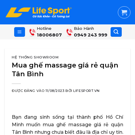
Skip
to
content
Hotline
Bảo Hành
18006807
0949 243 999
HỆ THỐNG SHOWROOM
Mua ghế massage giá rẻ quận
Tân Bình
ĐƯỢC ĐĂNG VÀO
11/08/2023
BỞI
LIFESPORT.VN
Bạn đang sinh sống tại thành phố Hồ Chí
Minh muốn mua ghế massage giá rẻ quận
Tân Bình nhưng chưa biết đâu là địa chỉ uy tín.