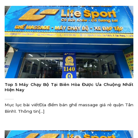
Top 5 Máy Chạy Bộ Tại Biên Hòa Được Ưa Chuộng Nhất
Hiện Nay
Mục lục bài viếtĐịa điểm bán ghế massage giá rẻ quận Tân
Bình1. Thông tin[...]