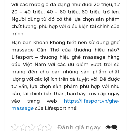
với các mức giá đa dạng như dưới 20 triệu, từ
20 – 40 triệu, 40 – 60 triệu, 60 triệu trở lên.
Người dùng từ đó có thể lựa chọn sản phẩm
chất lượng, phù hợp với điều kiện tài chính của
mình.
Bạn băn khoăn không biết nên sử dụng ghế
massage Cần Thơ của thương hiệu nào?
Lifesport – thương hiệu ghế massage hàng
đầu Việt Nam với các ưu điểm vượt trội sẽ
mang đến cho bạn những sản phẩm chất
lượng với các lợi ích trên cả tuyệt vời. Để được
tư vấn, lựa chọn sản phẩm phù hợp với nhu
cầu, tài chính bản thân, bạn hãy truy cập ngay
vào trang web
https://lifesport.vn/ghe-
massage
của Lifesport nhé!
Đánh giá ngay
👁️‍🗨️