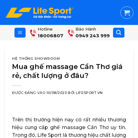
Skip
to
content
Hotline
Bảo Hành
18006807
0949 243 999
HỆ THỐNG SHOWROOM
Mua ghế massage Cần Thơ giá
rẻ, chất lượng ở đâu?
ĐƯỢC ĐĂNG VÀO
10/08/2023
BỞI
LIFESPORT.VN
Trên thị trường hiện nay có rất nhiều thương
hiệu cung cấp ghế massage Cần Thơ uy tín.
Trong đó, Life Sport là thương hiệu chất lượng