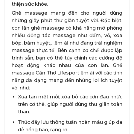
thiện sức khỏe.
Ghế massage mang đến cho người dùng
những giây phút thư giãn tuyệt vời. Đặc biệt,
con lăn ghế massage có khả năng mô phỏng
nhiều động tác massage như đấm, vỗ, xoa
bóp, bấm huyệt,…êm ái như đang trải nghiệm
massage thực tế. Bên cạnh cơ chế được lập
trình sẵn, bạn có thể tùy chỉnh các cường độ
hoạt động khác nhau của con lăn. Ghế
massage Cần Thơ Lifesport êm ái với các tính
năng đa dạng mang đến những lợi ích tuyệt
vời như:
Xua tan mệt mỏi, xóa bỏ các cơn đau nhức
trên cơ thể, giúp người dùng thư giãn toàn
thân.
Thúc đẩy lưu thông tuần hoàn máu giúp da
dẻ hồng hào, rạng rỡ.