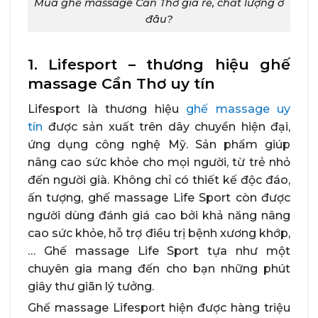
Mua ghế massage Cần Thơ giá rẻ, chất lượng ở
đâu?
1. Lifesport – thương hiệu ghế
massage Cần Thơ uy tín
Lifesport là thương hiệu
ghế massage uy
tín
được sản xuất trên dây chuyền hiện đại,
ứng dụng công nghệ Mỹ. Sản phẩm giúp
nâng cao sức khỏe cho mọi người, từ trẻ nhỏ
đến người già. Không chỉ có thiết kế độc đáo,
ấn tượng, ghế massage Life Sport còn được
người dùng đánh giá cao bởi khả năng nâng
cao sức khỏe, hỗ trợ điều trị bệnh xương khớp,
… Ghế massage Life Sport tựa như một
chuyên gia mang đến cho bạn những phút
giây thư giãn lý tưởng.
Ghế massage Lifesport hiện được hàng triệu