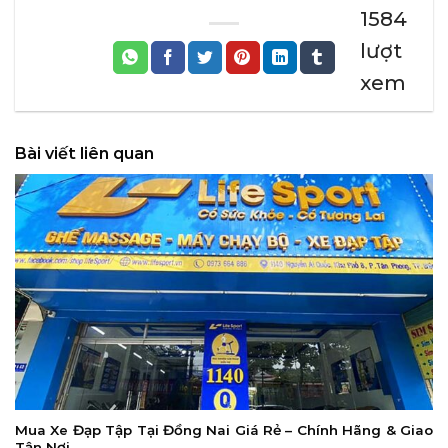
1584
lượt
xem
Bài viết liên quan
Mua Xe Đạp Tập Tại Đồng Nai Giá Rẻ – Chính Hãng & Giao
Tận Nơi