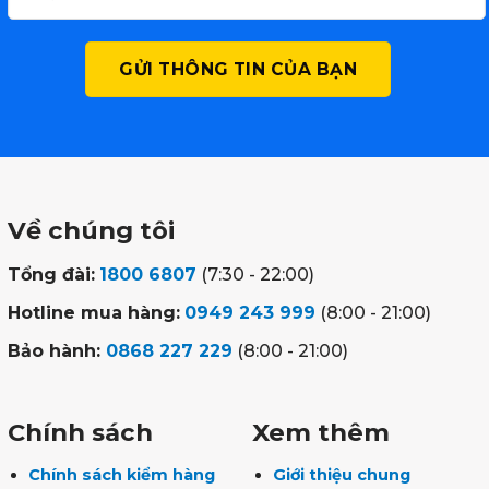
Về chúng tôi
Tổng đài:
1800 6807
(7:30 - 22:00)
Hotline mua hàng:
0949 243 999
(8:00 - 21:00)
Bảo hành:
0868 227 229
(8:00 - 21:00)
Chính sách
Xem thêm
Chính sách kiểm hàng
Giới thiệu chung