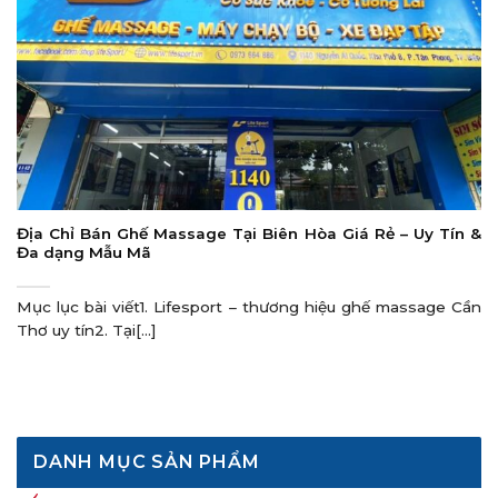
Địa Chỉ Bán Ghế Massage Tại Biên Hòa Giá Rẻ – Uy Tín &
Đa dạng Mẫu Mã
Mục lục bài viết1. Lifesport – thương hiệu ghế massage Cần
Thơ uy tín2. Tại[...]
DANH MỤC SẢN PHẨM