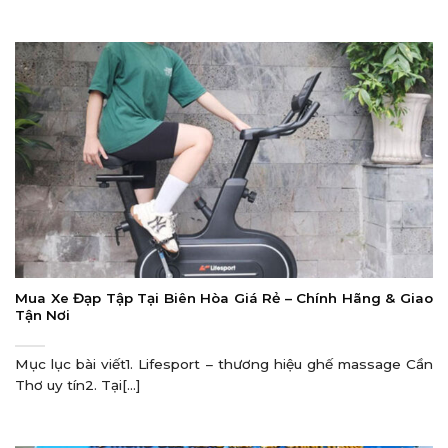
Mua Xe Đạp Tập Tại Biên Hòa Giá Rẻ – Chính Hãng & Giao
Tận Nơi
Mục lục bài viết1. Lifesport – thương hiệu ghế massage Cần
Thơ uy tín2. Tại[...]