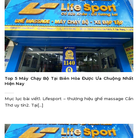
Top 5 Máy Chạy Bộ Tại Biên Hòa Được Ưa Chuộng Nhất
Hiện Nay
Mục lục bài viết1. Lifesport – thương hiệu ghế massage Cần
Thơ uy tín2. Tại[...]