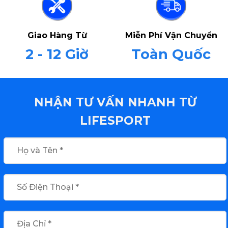
Giao Hàng Từ
Miễn Phí Vận Chuyển
2 - 12 Giờ
Toàn Quốc
NHẬN TƯ VẤN NHANH TỪ
LIFESPORT