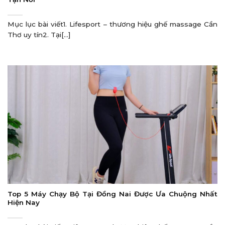
Mục lục bài viết1. Lifesport – thương hiệu ghế massage Cần
Thơ uy tín2. Tại[...]
Top 5 Máy Chạy Bộ Tại Đồng Nai Được Ưa Chuộng Nhất
Hiện Nay