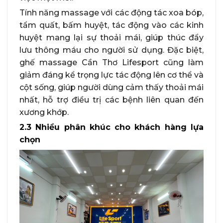
Tính năng massage với các động tác xoa bóp,
tẩm quất, bấm huyệt, tác động vào các kinh
huyệt mang lại sự thoải mái, giúp thúc đẩy
lưu thông máu cho người sử dụng. Đặc biệt,
ghế massage Cần Thơ Lifesport cũng làm
giảm đáng kể trọng lực tác động lên cơ thể và
cột sống, giúp người dùng cảm thấy thoải mái
nhất, hỗ trợ điều trị các bệnh liên quan đến
xương khớp.
2.3 Nhiều phân khúc cho khách hàng lựa
chọn