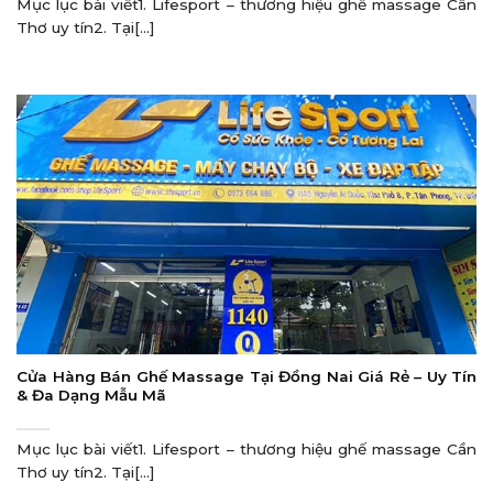
Mục lục bài viết1. Lifesport – thương hiệu ghế massage Cần
Thơ uy tín2. Tại[...]
Cửa Hàng Bán Ghế Massage Tại Đồng Nai Giá Rẻ – Uy Tín
& Đa Dạng Mẫu Mã
Mục lục bài viết1. Lifesport – thương hiệu ghế massage Cần
Thơ uy tín2. Tại[...]