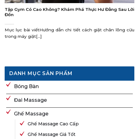
Tập Gym Có Cao Không? Khám Phá Thực Hư Đằng Sau Lời
Đồn
Mục lục bài viếtHướng dẫn chi tiết cách giặt chăn lông cừu
trong máy giặt[...]
DANH MỤC SẢN PHẨM
Bóng Bàn
Đai Massage
Ghế Massage
Ghế Massage Cao Cấp
Ghế Massage Giá Tốt