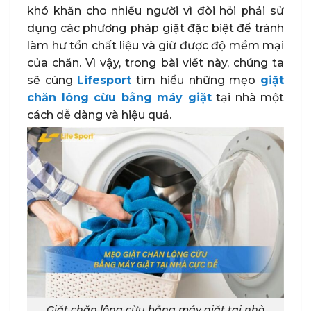
khó khăn cho nhiều người vì đòi hỏi phải sử
dụng các phương pháp giặt đặc biệt để tránh
làm hư tổn chất liệu và giữ được độ mềm mại
của chăn. Vì vậy, trong bài viết này, chúng ta
sẽ cùng
Lifesport
tìm hiểu những mẹo
giặt
chăn lông cừu bằng máy giặt
tại nhà một
cách dễ dàng và hiệu quả.
Giặt chăn lông cừu bằng máy giặt tại nhà