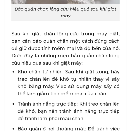
Bảo quản chăn lông cừu hiệu quả sau khi giặt
máy
Sau khi giặt chăn lông cừu trong máy giặt,
bạn cần bảo quản chăn một cách đúng cách
để giữ được tính mềm mại và độ bền của nó.
Dưới đây là những mẹo bảo quản chăn lông
cừu hiệu quả sau khi giặt máy:
Khô chăn tự nhiên: Sau khi giặt xong, hãy
treo chăn lên để khô tự nhiên thay vì sấy
khô bằng máy. Việc sử dụng máy sấy có
thể làm giảm tính mềm mại của chăn.
Tránh ánh nắng trực tiếp: Khi treo chăn lên
để khô, bạn nên tránh ánh nắng trực tiếp
để tránh làm phai màu chăn.
Bảo quản ở nơi thoáng mát: Để tránh việc