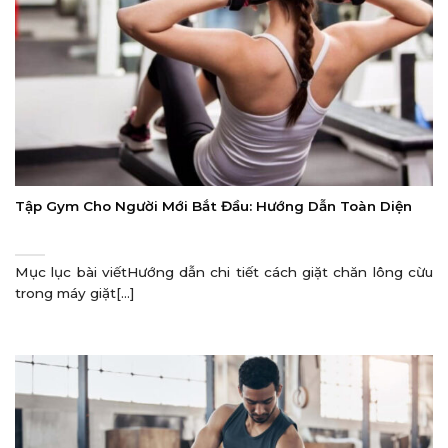
Tập Gym Cho Người Mới Bắt Đầu: Hướng Dẫn Toàn Diện
Mục lục bài viếtHướng dẫn chi tiết cách giặt chăn lông cừu
trong máy giặt[...]