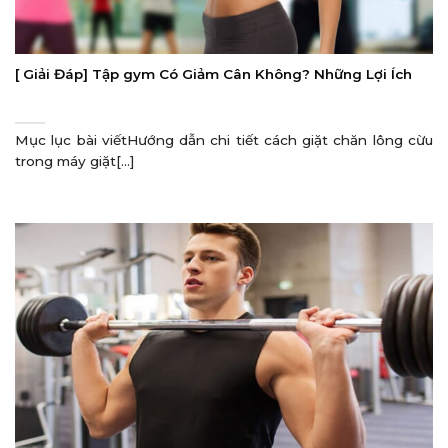
[ Giải Đáp] Tập gym Có Giảm Cân Không? Những Lợi Ích
Mục lục bài viếtHướng dẫn chi tiết cách giặt chăn lông cừu
trong máy giặt[...]