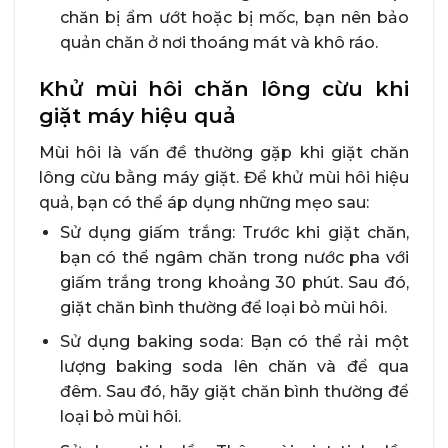
chăn bị ẩm ướt hoặc bị mốc, bạn nên bảo
quản chăn ở nơi thoáng mát và khô ráo.
Khử mùi hôi chăn lông cừu khi
giặt máy hiệu quả
Mùi hôi là vấn đề thường gặp khi giặt chăn
lông cừu bằng máy giặt. Để khử mùi hôi hiệu
quả, bạn có thể áp dụng những mẹo sau:
Sử dụng giấm trắng: Trước khi giặt chăn,
bạn có thể ngâm chăn trong nước pha với
giấm trắng trong khoảng 30 phút. Sau đó,
giặt chăn bình thường để loại bỏ mùi hôi.
Sử dụng baking soda: Bạn có thể rải một
lượng baking soda lên chăn và để qua
đêm. Sau đó, hãy giặt chăn bình thường để
loại bỏ mùi hôi.