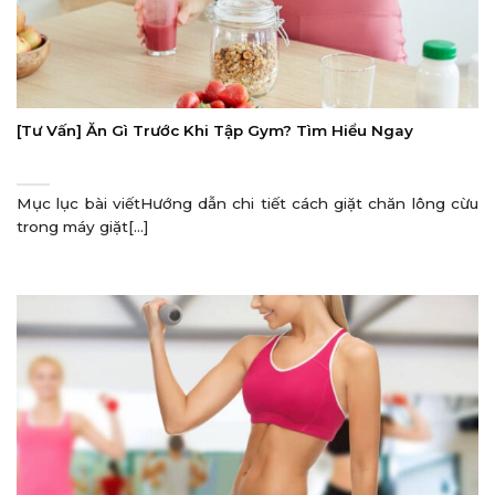
[Tư Vấn] Ăn Gì Trước Khi Tập Gym? Tìm Hiểu Ngay
Mục lục bài viếtHướng dẫn chi tiết cách giặt chăn lông cừu
trong máy giặt[...]