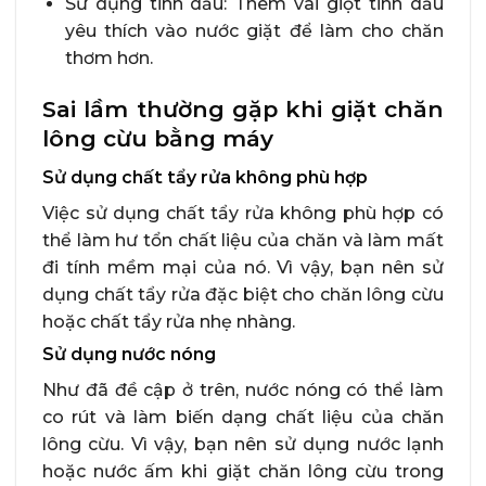
Sử dụng tinh dầu: Thêm vài giọt tinh dầu
yêu thích vào nước giặt để làm cho chăn
thơm hơn.
Sai lầm thường gặp khi giặt chăn
lông cừu bằng máy
Sử dụng chất tẩy rửa không phù hợp
Việc sử dụng chất tẩy rửa không phù hợp có
thể làm hư tổn chất liệu của chăn và làm mất
đi tính mềm mại của nó. Vì vậy, bạn nên sử
dụng chất tẩy rửa đặc biệt cho chăn lông cừu
hoặc chất tẩy rửa nhẹ nhàng.
Sử dụng nước nóng
Như đã đề cập ở trên, nước nóng có thể làm
co rút và làm biến dạng chất liệu của chăn
lông cừu. Vì vậy, bạn nên sử dụng nước lạnh
hoặc nước ấm khi giặt chăn lông cừu trong