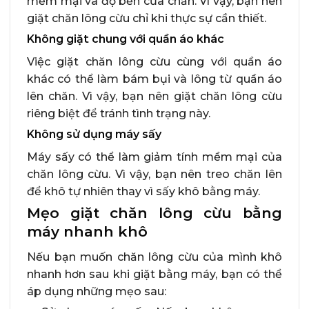
mềm mại và độ bền của chăn. Vì vậy, bạn nên
giặt chăn lông cừu chỉ khi thực sự cần thiết.
Không giặt chung với quần áo khác
Việc giặt chăn lông cừu cùng với quần áo
khác có thể làm bám bụi và lông từ quần áo
lên chăn. Vì vậy, bạn nên giặt chăn lông cừu
riêng biệt để tránh tình trạng này.
Không sử dụng máy sấy
Máy sấy có thể làm giảm tính mềm mại của
chăn lông cừu. Vì vậy, bạn nên treo chăn lên
để khô tự nhiên thay vì sấy khô bằng máy.
Mẹo giặt chăn lông cừu bằng
máy nhanh khô
Nếu bạn muốn chăn lông cừu của mình khô
nhanh hơn sau khi giặt bằng máy, bạn có thể
áp dụng những mẹo sau: