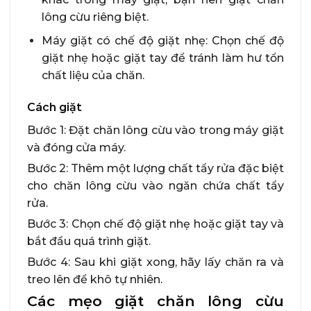
lông cừu riêng biệt.
Máy giặt có chế độ giặt nhẹ: Chọn chế độ
giặt nhẹ hoặc giặt tay để tránh làm hư tổn
chất liệu của chăn.
Cách giặt
Bước 1: Đặt chăn lông cừu vào trong máy giặt
và đóng cửa máy.
Bước 2: Thêm một lượng chất tẩy rửa đặc biệt
cho chăn lông cừu vào ngăn chứa chất tẩy
rửa.
Bước 3: Chọn chế độ giặt nhẹ hoặc giặt tay và
bắt đầu quá trình giặt.
Bước 4: Sau khi giặt xong, hãy lấy chăn ra và
treo lên để khô tự nhiên.
Các mẹo giặt chăn lông cừu