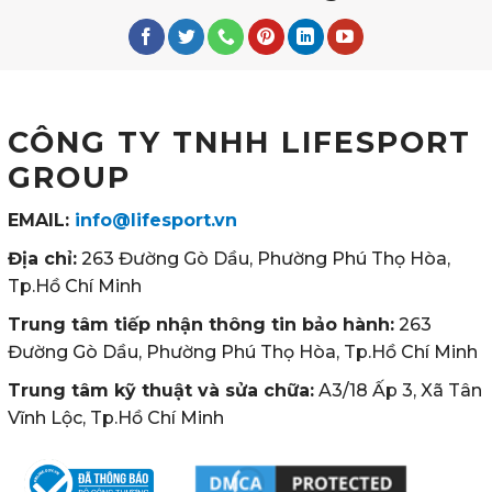
CÔNG TY TNHH LIFESPORT
GROUP
EMAIL:
info@lifesport.vn
Địa chỉ:
263 Đường Gò Dầu, Phường Phú Thọ Hòa,
Tp.Hồ Chí Minh
Trung tâm tiếp nhận thông tin bảo hành:
263
Đường Gò Dầu, Phường Phú Thọ Hòa, Tp.Hồ Chí Minh
Trung tâm kỹ thuật và sửa chữa:
A3/18 Ấp 3, Xã Tân
Vĩnh Lộc, Tp.Hồ Chí Minh