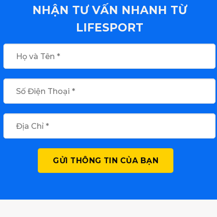
NHẬN TƯ VẤN NHANH TỪ
LIFESPORT