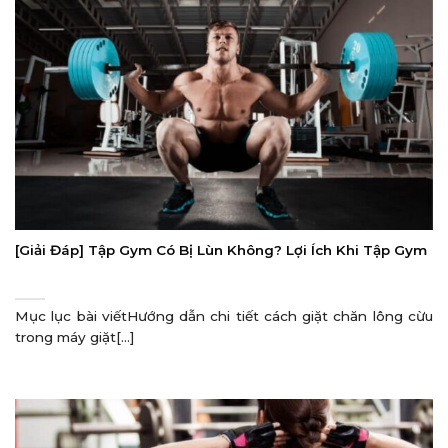
[Giải Đáp] Tập Gym Có Bị Lùn Không? Lợi Ích Khi Tập Gym
Mục lục bài viếtHướng dẫn chi tiết cách giặt chăn lông cừu
trong máy giặt[...]