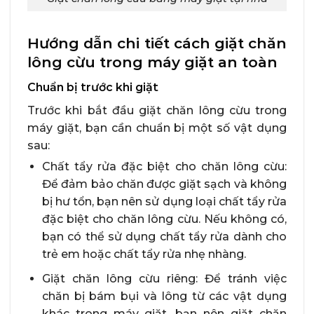
Hướng dẫn chi tiết cách giặt chăn
lông cừu trong máy giặt an toàn
Chuẩn bị trước khi giặt
Trước khi bắt đầu giặt chăn lông cừu trong
máy giặt, bạn cần chuẩn bị một số vật dụng
sau:
Chất tẩy rửa đặc biệt cho chăn lông cừu:
Để đảm bảo chăn được giặt sạch và không
bị hư tổn, bạn nên sử dụng loại chất tẩy rửa
đặc biệt cho chăn lông cừu. Nếu không có,
bạn có thể sử dụng chất tẩy rửa dành cho
trẻ em hoặc chất tẩy rửa nhẹ nhàng.
Giặt chăn lông cừu riêng: Để tránh việc
chăn bị bám bụi và lông từ các vật dụng
khác trong máy giặt, bạn nên giặt chăn