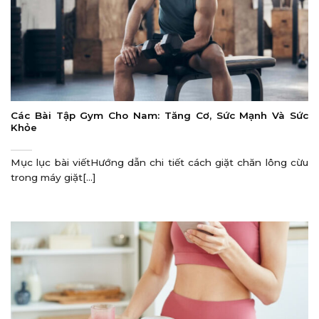
Các Bài Tập Gym Cho Nam: Tăng Cơ, Sức Mạnh Và Sức
Khỏe
Mục lục bài viếtHướng dẫn chi tiết cách giặt chăn lông cừu
trong máy giặt[...]