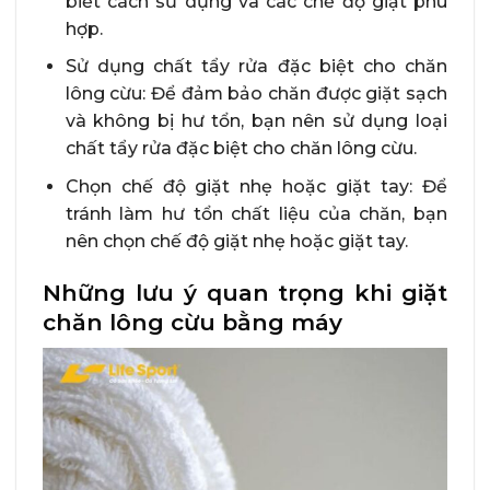
biết cách sử dụng và các chế độ giặt phù
hợp.
Sử dụng chất tẩy rửa đặc biệt cho chăn
lông cừu: Để đảm bảo chăn được giặt sạch
và không bị hư tổn, bạn nên sử dụng loại
chất tẩy rửa đặc biệt cho chăn lông cừu.
Chọn chế độ giặt nhẹ hoặc giặt tay: Để
tránh làm hư tổn chất liệu của chăn, bạn
nên chọn chế độ giặt nhẹ hoặc giặt tay.
Những lưu ý quan trọng khi giặt
chăn lông cừu bằng máy