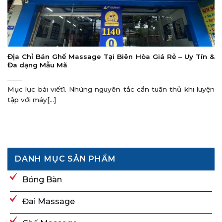
Địa Chỉ Bán Ghế Massage Tại Biên Hòa Giá Rẻ – Uy Tín &
Đa dạng Mẫu Mã
Mục lục bài viết1. Những nguyên tắc cần tuân thủ khi luyện
tập với máy[...]
DANH MỤC SẢN PHẨM
Bóng Bàn
Đai Massage