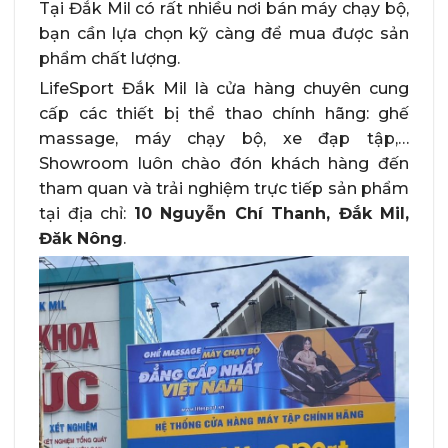
Tại Đắk Mil có rất nhiều nơi bán máy chạy bộ,
bạn cần lựa chọn kỹ càng để mua được sản
phẩm chất lượng.
LifeSport Đắk Mil là cửa hàng chuyên cung
cấp các thiết bị thể thao chính hãng: ghế
massage, máy chạy bộ, xe đạp tập,…
Showroom luôn chào đón khách hàng đến
tham quan và trải nghiệm trực tiếp sản phẩm
tại địa chỉ:
10 Nguyễn Chí Thanh, Đắk Mil,
Đăk Nông
.