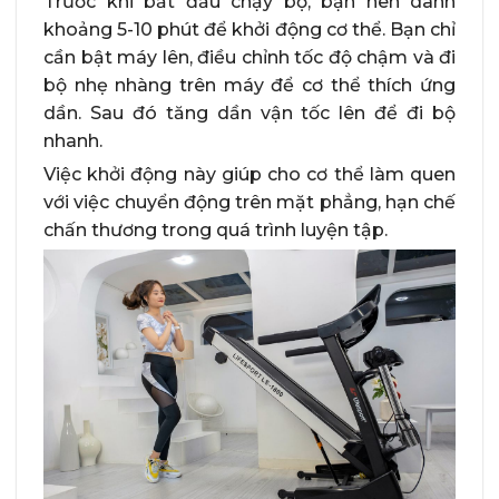
Trước khi bắt đầu chạy bộ, bạn nên dành
khoảng 5-10 phút để khởi động cơ thể. Bạn chỉ
cần bật máy lên, điều chỉnh tốc độ chậm và đi
bộ nhẹ nhàng trên máy để cơ thể thích ứng
dần. Sau đó tăng dần vận tốc lên để đi bộ
nhanh.
Việc khởi động này giúp cho cơ thể làm quen
với việc chuyển động trên mặt phẳng, hạn chế
chấn thương trong quá trình luyện tập.