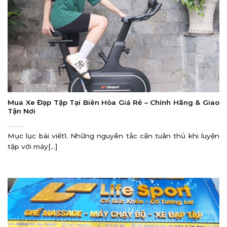
Mua Xe Đạp Tập Tại Biên Hòa Giá Rẻ – Chính Hãng & Giao
Tận Nơi
Mục lục bài viết1. Những nguyên tắc cần tuân thủ khi luyện
tập với máy[...]