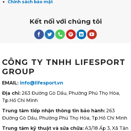
Chính sách bảo mật
Kết nối với chúng tôi
CÔNG TY TNHH LIFESPORT
GROUP
EMAIL:
info@lifesport.vn
Địa chỉ:
263 Đường Gò Dầu, Phường Phú Thọ Hòa,
Tp.Hồ Chí Minh
Trung tâm tiếp nhận thông tin bảo hành:
263
Đường Gò Dầu, Phường Phú Thọ Hòa, Tp.Hồ Chí Minh
Trung tâm kỹ thuật và sửa chữa:
A3/18 Ấp 3, Xã Tân