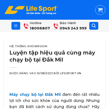
Skip
to
content
Hotline
Bảo Hành
18006807
0949 243 999
HỆ THỐNG SHOWROOM
Luyện tập hiệu quả cùng máy
chạy bộ tại Đắk Mil
ĐƯỢC ĐĂNG VÀO
10/08/2023
BỞI
LIFESPORT.VN
Máy chạy bộ tại Đắk Mil
đem đến rất nhiều
lợi ích cho sức khỏe của người dùng. Nhưng
bạn đã biết cách sử dụng đúng chưa? Hãy