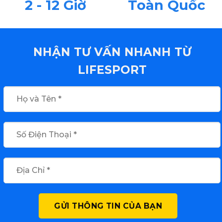
2 - 12 Giờ
Toàn Quốc
NHẬN TƯ VẤN NHANH TỪ
LIFESPORT