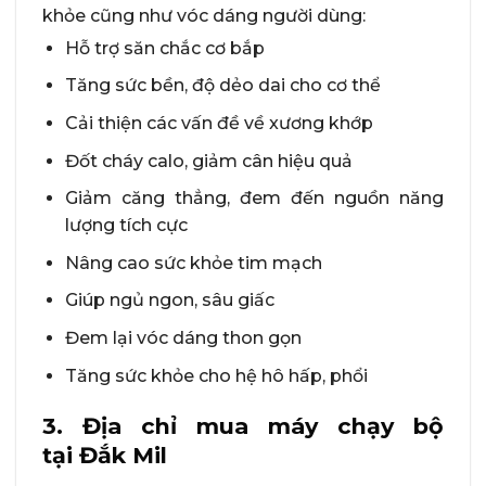
khỏe cũng như vóc dáng người dùng:
Hỗ trợ săn chắc cơ bắp
Tăng sức bền, độ dẻo dai cho cơ thể
Cải thiện các vấn đề về xương khớp
Đốt cháy calo, giảm cân hiệu quả
Giảm căng thẳng, đem đến nguồn năng
lượng tích cực
Nâng cao sức khỏe tim mạch
Giúp ngủ ngon, sâu giấc
Đem lại vóc dáng thon gọn
Tăng sức khỏe cho hệ hô hấp, phổi
3. Địa chỉ mua máy chạy bộ
tại
Đắk Mil