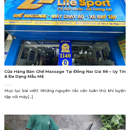
Cửa Hàng Bán Ghế Massage Tại Đồng Nai Giá Rẻ – Uy Tín
& Đa Dạng Mẫu Mã
Mục lục bài viết1. Những nguyên tắc cần tuân thủ khi luyện
tập với máy[...]