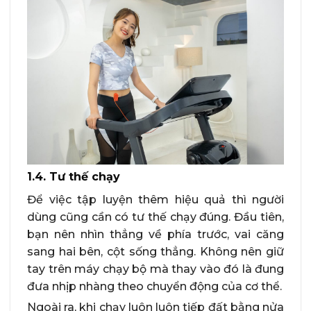
1.4. Tư thế chạy
Để việc tập luyện thêm hiệu quả thì người
dùng cũng cần có tư thế chạy đúng. Đầu tiên,
bạn nên nhìn thẳng về phía trước, vai căng
sang hai bên, cột sống thẳng. Không nên giữ
tay trên máy chạy bộ mà thay vào đó là đung
đưa nhịp nhàng theo chuyển động của cơ thể.
Ngoài ra, khi chạy luôn luôn tiếp đất bằng nửa