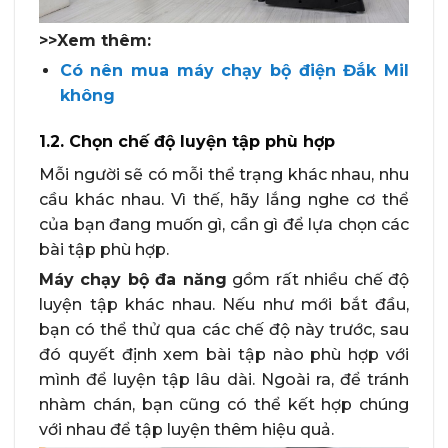
>>Xem thêm:
Có nên mua máy chạy bộ điện Đắk Mil
không
1.2. Chọn chế độ luyện tập phù hợp
Mỗi người sẽ có mỗi thể trạng khác nhau, nhu
cầu khác nhau. Vì thế, hãy lắng nghe cơ thể
của bạn đang muốn gì, cần gì để lựa chọn các
bài tập phù hợp.
Máy chạy bộ đa năng
gồm rất nhiều chế độ
luyện tập khác nhau. Nếu như mới bắt đầu,
bạn có thể thử qua các chế độ này trước, sau
đó quyết định xem bài tập nào phù hợp với
mình để luyện tập lâu dài. Ngoài ra, để tránh
nhàm chán, bạn cũng có thể kết hợp chúng
với nhau để tập luyện thêm hiệu quả.